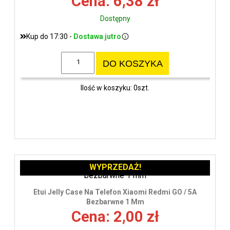
Cena: 6,38 zł
Dostępny
Kup do 17:30 -
Dostawa jutro
DO KOSZYKA
Ilość w koszyku: 0szt.
WYPRZEDAŻ!
Etui Jelly Case Na Telefon Xiaomi Redmi GO / 5A
Bezbarwne 1 Mm
Cena: 2,00 zł