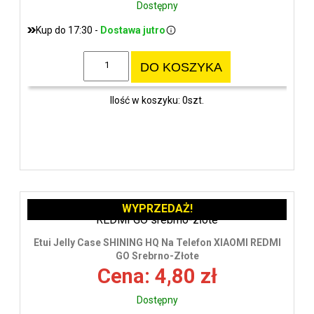
Dostępny
Kup do 17:30 -
Dostawa jutro
DO KOSZYKA
Ilość w koszyku: 0szt.
WYPRZEDAŻ!
Etui Jelly Case SHINING HQ Na Telefon XIAOMI REDMI
GO Srebrno-Złote
Cena: 4,80 zł
Dostępny