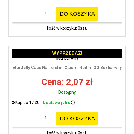
DO KOSZYKA
Ilość w koszyku: 0szt.
WYPRZEDAŻ!
Etui Jelly Case Na Telefon Xiaomi Redmi GO Bezbarwny
Cena: 2,07 zł
Dostępny
Kup do 17:30 -
Dostawa jutro
DO KOSZYKA
Ilość w koszyku: 0szt.