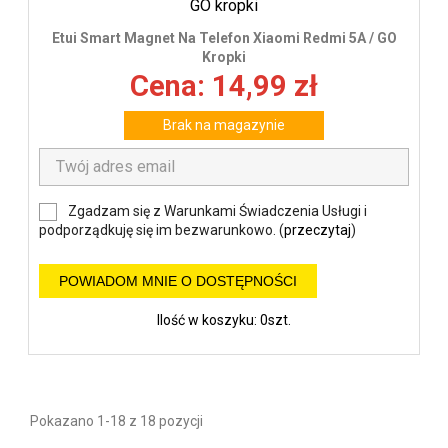
Etui Smart Magnet Na Telefon Xiaomi Redmi 5A / GO
Kropki
Cena: 14,99 zł
Brak na magazynie
Zgadzam się z Warunkami Świadczenia Usługi i
podporządkuję się im bezwarunkowo. (
przeczytaj
)
POWIADOM MNIE O DOSTĘPNOŚCI
Ilość w koszyku: 0szt.
Pokazano 1-18 z 18 pozycji