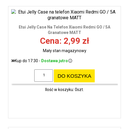
Etui Jelly Case Na Telefon Xiaomi Redmi GO / 5A
Granatowe MATT
Cena: 2,99 zł
Mały stan magazynowy
Kup do 17:30 -
Dostawa jutro
DO KOSZYKA
Ilość w koszyku: 0szt.