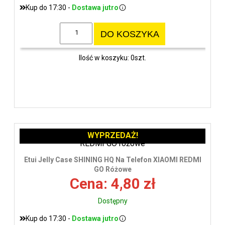
Kup do 17:30 -
Dostawa jutro
DO KOSZYKA
Ilość w koszyku: 0szt.
WYPRZEDAŻ!
Etui Jelly Case SHINING HQ Na Telefon XIAOMI REDMI
GO Różowe
Cena: 4,80 zł
Dostępny
Kup do 17:30 -
Dostawa jutro