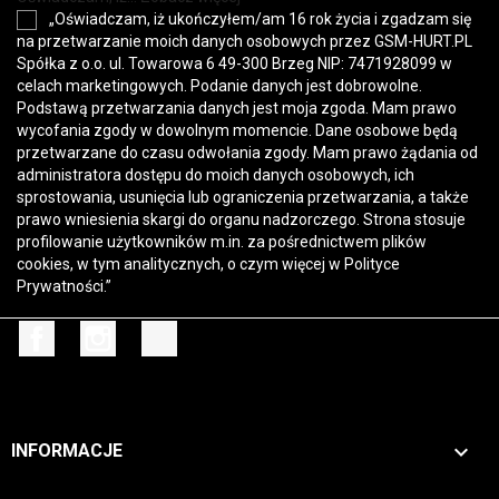
„Oświadczam, iż ukończyłem/am 16 rok życia i zgadzam się
na przetwarzanie moich danych osobowych przez GSM-HURT.PL
Spółka z o.o. ul. Towarowa 6 49-300 Brzeg NIP: 7471928099 w
celach marketingowych. Podanie danych jest dobrowolne.
Podstawą przetwarzania danych jest moja zgoda. Mam prawo
wycofania zgody w dowolnym momencie. Dane osobowe będą
przetwarzane do czasu odwołania zgody. Mam prawo żądania od
administratora dostępu do moich danych osobowych, ich
sprostowania, usunięcia lub ograniczenia przetwarzania, a także
prawo wniesienia skargi do organu nadzorczego. Strona stosuje
profilowanie użytkowników m.in. za pośrednictwem plików
cookies, w tym analitycznych, o czym więcej w
Polityce
Prywatności
.”
Facebook
Instagram
TikTok

INFORMACJE