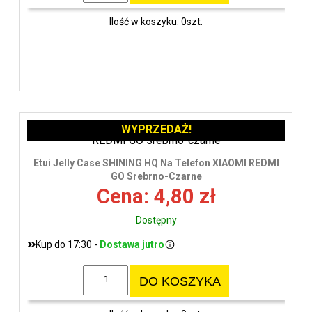
Ilość w koszyku: 0szt.
WYPRZEDAŻ!
Etui Jelly Case SHINING HQ Na Telefon XIAOMI REDMI
GO Srebrno-Czarne
Cena: 4,80 zł
Dostępny
Kup do 17:30 -
Dostawa jutro
DO KOSZYKA