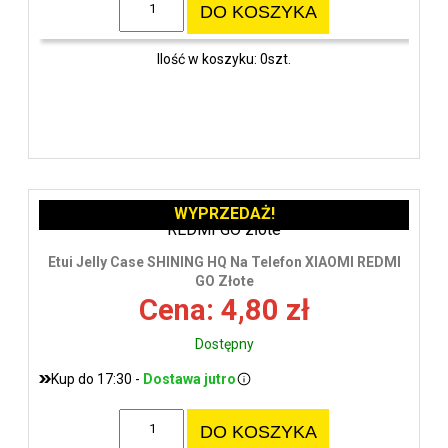
DO KOSZYKA
Ilość w koszyku: 0szt.
WYPRZEDAŻ!
Etui Jelly Case SHINING HQ Na Telefon XIAOMI REDMI
GO Złote
Cena: 4,80 zł
Dostępny
Kup do 17:30 -
Dostawa jutro
DO KOSZYKA