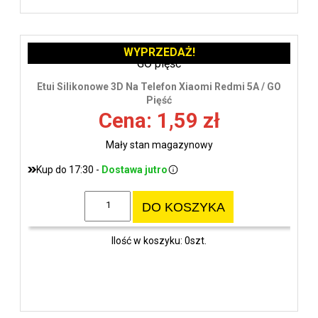
WYPRZEDAŻ!
Etui Silikonowe 3D Na Telefon Xiaomi Redmi 5A / GO
Pięść
Cena: 1,59 zł
Mały stan magazynowy
Kup do 17:30 -
Dostawa jutro
DO KOSZYKA
Ilość w koszyku: 0szt.