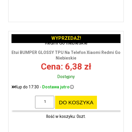
WYPRZEDAŻ!
Etui BUMPER GLOSSY TPU Na Telefon Xiaomi Redmi Go
Niebieskie
Cena: 6,38 zł
Dostępny
Kup do 17:30 -
Dostawa jutro
DO KOSZYKA
Ilość w koszyku: 0szt.