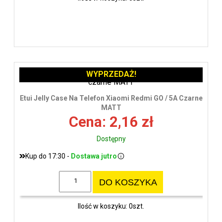
WYPRZEDAŻ!
Etui Jelly Case Na Telefon Xiaomi Redmi GO / 5A Czarne
MATT
Cena: 2,16 zł
Dostępny
Kup do 17:30 -
Dostawa jutro
DO KOSZYKA
Ilość w koszyku: 0szt.