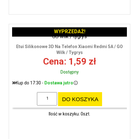
WYPRZEDAŻ!
Etui Silikonowe 3D Na Telefon Xiaomi Redmi 5A / GO
Wilk / Tygrys
Cena: 1,59 zł
Dostępny
Kup do 17:30 -
Dostawa jutro
DO KOSZYKA
Ilość w koszyku: 0szt.