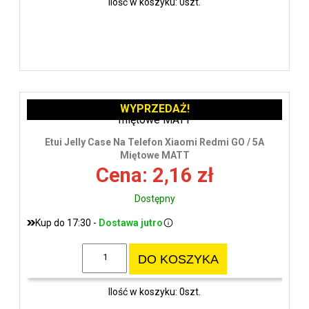
Ilość w koszyku: 0szt.
WYPRZEDAŻ!
Etui Jelly Case Na Telefon Xiaomi Redmi GO / 5A
Miętowe MATT
Cena: 2,16 zł
Dostępny
Kup do 17:30 -
Dostawa jutro
DO KOSZYKA
Ilość w koszyku: 0szt.