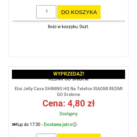
DO KOSZYKA
Ilość w koszyku: 0szt.
WYPRZEDAŻ!
Etui Jelly Case SHINING HQ Na Telefon XIAOMI REDMI
GO Srebrne
Cena: 4,80 zł
Dostępny
Kup do 17:30 -
Dostawa jutro