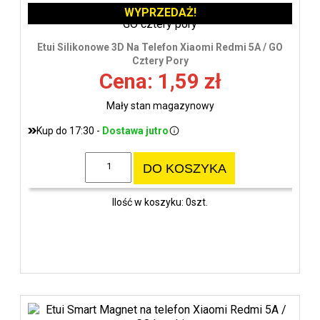
WYPRZEDAŻ!
Etui Silikonowe 3D Na Telefon Xiaomi Redmi 5A / GO
Cztery Pory
Cena: 1,59 zł
Mały stan magazynowy
Kup do 17:30 -
Dostawa jutro
DO KOSZYKA
Ilość w koszyku: 0szt.