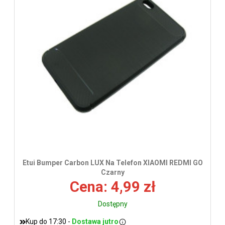
wys
Etui Bumper Carbon LUX Na Telefon XIAOMI REDMI GO
Czarny
Cena: 4,99 zł
Dostępny
Kup do 17:30 -
Dostawa jutro