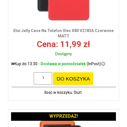
Etui Jelly Case Na Telefon Vivo X80 V2183A Czerwone
MATT
Cena: 11,99 zł
Dostępny
Kup do 13:30 -
Dostawa w poniedziałek
(InPost)
DO KOSZYKA
Ilość w koszyku: 0szt.
WYPRZEDAŻ!