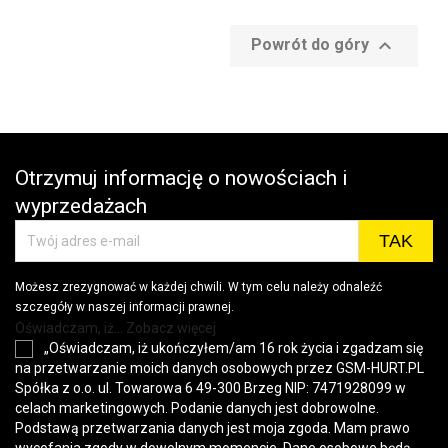

Powrót do góry
Otrzymuj informację o nowościach i
wyprzedażach
Możesz zrezygnować w każdej chwili. W tym celu należy odnaleźć
szczegóły w naszej informacji prawnej.
Oświadczam, iż... Zobacz więcej
„Oświadczam, iż ukończyłem/am 16 rok życia i zgadzam się
na przetwarzanie moich danych osobowych przez GSM-HURT.PL
Spółka z o.o. ul. Towarowa 6 49-300 Brzeg NIP: 7471928099 w
celach marketingowych. Podanie danych jest dobrowolne.
Podstawą przetwarzania danych jest moja zgoda. Mam prawo