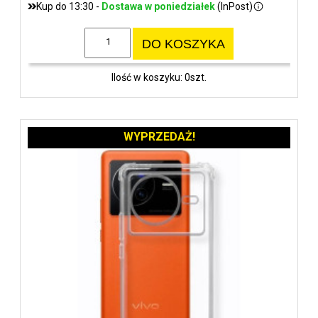
Kup do 13:30 -
Dostawa w poniedziałek
(InPost)
DO KOSZYKA
Ilość w koszyku: 0szt.
WYPRZEDAŻ!