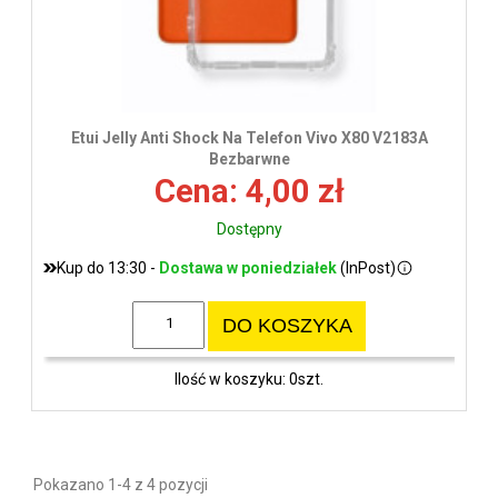
Etui Jelly Anti Shock Na Telefon Vivo X80 V2183A
Bezbarwne
Cena: 4,00 zł
Dostępny
Kup do 13:30 -
Dostawa w poniedziałek
(InPost)
DO KOSZYKA
Ilość w koszyku: 0szt.
Pokazano 1-4 z 4 pozycji