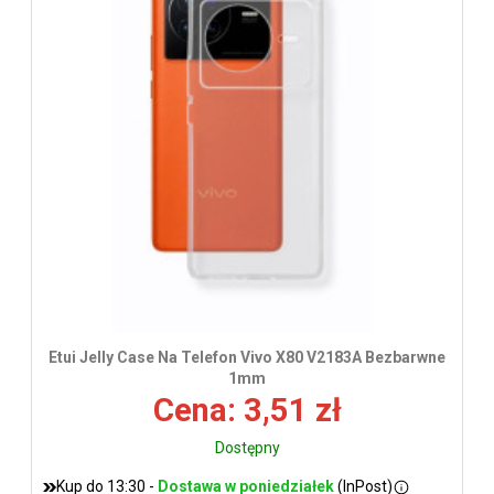
wys
Etui Jelly Case Na Telefon Vivo X80 V2183A Bezbarwne
1mm
Cena: 3,51 zł
Dostępny
Kup do 13:30 -
Dostawa w poniedziałek
(InPost)