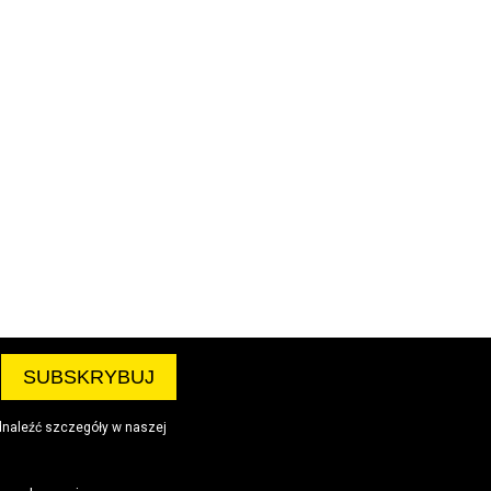
dnaleźć szczegóły w naszej