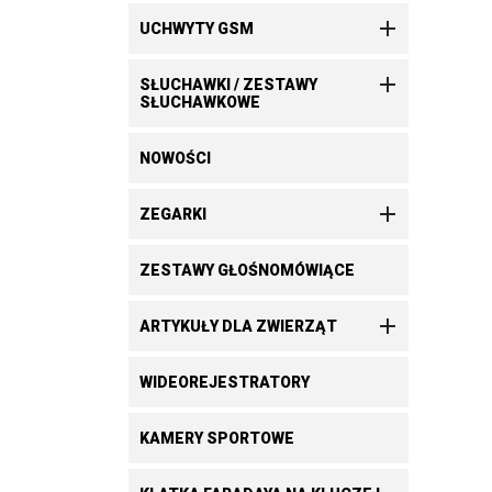

UCHWYTY GSM

SŁUCHAWKI / ZESTAWY
SŁUCHAWKOWE
NOWOŚCI

ZEGARKI
ZESTAWY GŁOŚNOMÓWIĄCE

ARTYKUŁY DLA ZWIERZĄT
WIDEOREJESTRATORY
KAMERY SPORTOWE