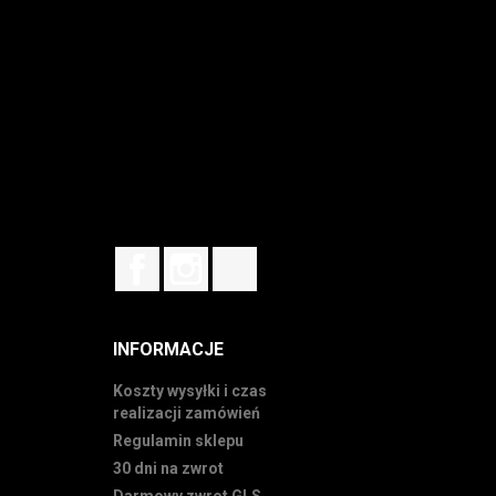
Facebook
Instagram
TikTok
INFORMACJE
Koszty wysyłki i czas
realizacji zamówień
Regulamin sklepu
30 dni na zwrot