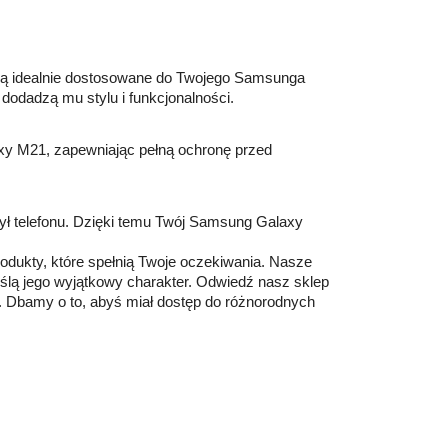
 są idealnie dostosowane do Twojego Samsunga
 dodadzą mu stylu i funkcjonalności.
xy M21, zapewniając pełną ochronę przed
i tył telefonu. Dzięki temu Twój Samsung Galaxy
rodukty, które spełnią Twoje oczekiwania. Nasze
lą jego wyjątkowy charakter. Odwiedź nasz sklep
. Dbamy o to, abyś miał dostęp do różnorodnych