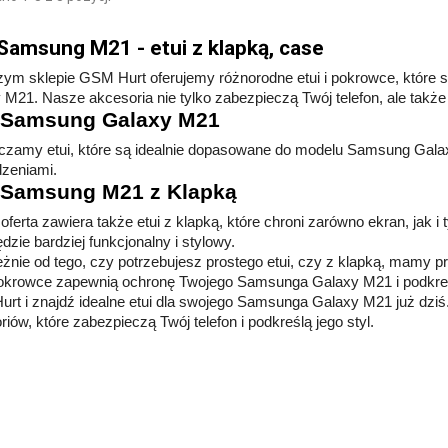
 Samsung M21 - etui z klapką, case
ym sklepie GSM Hurt oferujemy różnorodne etui i pokrowce, które
 M21. Nasze akcesoria nie tylko zabezpieczą Twój telefon, ale także
i Samsung Galaxy M21
czamy etui, które są idealnie dopasowane do modelu Samsung Gala
zeniami.
 Samsung M21 z Klapką
oferta zawiera także etui z klapką, które chroni zarówno ekran, jak 
zie bardziej funkcjonalny i stylowy.
eżnie od tego, czy potrzebujesz prostego etui, czy z klapką, mamy p
 pokrowce zapewnią ochronę Twojego Samsunga Galaxy M21 i podkreś
rt i znajdź idealne etui dla swojego Samsunga Galaxy M21 już dziś
iów, które zabezpieczą Twój telefon i podkreślą jego styl.