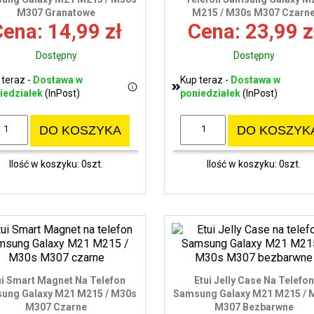
M307 Granatowe
M215 / M30s M307 Czarn
ena: 14,99 zł
Cena: 23,99 z
Dostępny
Dostępny
 teraz -
Dostawa w
Kup teraz -
Dostawa w
iedziałek
(InPost)
poniedziałek
(InPost)
DO KOSZYKA
DO KOSZYK
Ilość w koszyku: 0szt.
Ilość w koszyku: 0szt.
ui Smart Magnet Na Telefon
Etui Jelly Case Na Telefon
ung Galaxy M21 M215 / M30s
Samsung Galaxy M21 M215 / 
M307 Czarne
M307 Bezbarwne