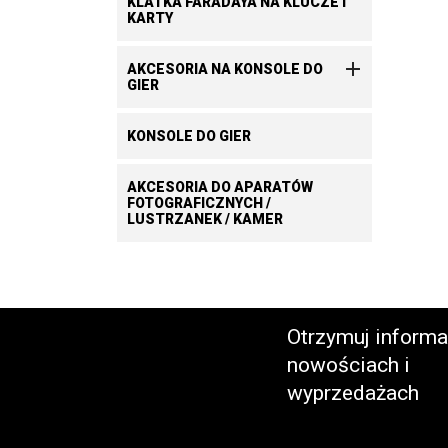
KLATKA FARADAYA NA KLUCZE I
KARTY

AKCESORIA NA KONSOLE DO
GIER
KONSOLE DO GIER
AKCESORIA DO APARATÓW
FOTOGRAFICZNYCH /
LUSTRZANEK / KAMER
Otrzymuj informa
nowościach i
wyprzedażach