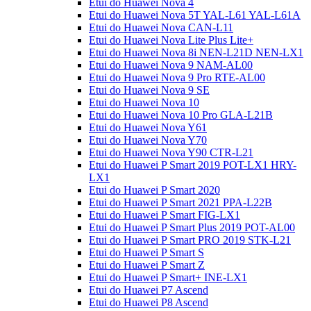
Etui do Huawei Nova 4
Etui do Huawei Nova 5T YAL-L61 YAL-L61A
Etui do Huawei Nova CAN-L11
Etui do Huawei Nova Lite Plus Lite+
Etui do Huawei Nova 8i NEN-L21D NEN-LX1
Etui do Huawei Nova 9 NAM-AL00
Etui do Huawei Nova 9 Pro RTE-AL00
Etui do Huawei Nova 9 SE
Etui do Huawei Nova 10
Etui do Huawei Nova 10 Pro GLA-L21B
Etui do Huawei Nova Y61
Etui do Huawei Nova Y70
Etui do Huawei Nova Y90 CTR-L21
Etui do Huawei P Smart 2019 POT-LX1 HRY-
LX1
Etui do Huawei P Smart 2020
Etui do Huawei P Smart 2021 PPA-L22B
Etui do Huawei P Smart FIG-LX1
Etui do Huawei P Smart Plus 2019 POT-AL00
Etui do Huawei P Smart PRO 2019 STK-L21
Etui do Huawei P Smart S
Etui do Huawei P Smart Z
Etui do Huawei P Smart+ INE-LX1
Etui do Huawei P7 Ascend
Etui do Huawei P8 Ascend