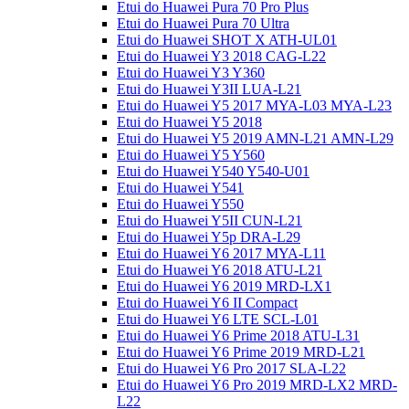
Etui do Huawei Pura 70 Pro Plus
Etui do Huawei Pura 70 Ultra
Etui do Huawei SHOT X ATH-UL01
Etui do Huawei Y3 2018 CAG-L22
Etui do Huawei Y3 Y360
Etui do Huawei Y3II LUA-L21
Etui do Huawei Y5 2017 MYA-L03 MYA-L23
Etui do Huawei Y5 2018
Etui do Huawei Y5 2019 AMN-L21 AMN-L29
Etui do Huawei Y5 Y560
Etui do Huawei Y540 Y540-U01
Etui do Huawei Y541
Etui do Huawei Y550
Etui do Huawei Y5II CUN-L21
Etui do Huawei Y5p DRA-L29
Etui do Huawei Y6 2017 MYA-L11
Etui do Huawei Y6 2018 ATU-L21
Etui do Huawei Y6 2019 MRD-LX1
Etui do Huawei Y6 II Compact
Etui do Huawei Y6 LTE SCL-L01
Etui do Huawei Y6 Prime 2018 ATU-L31
Etui do Huawei Y6 Prime 2019 MRD-L21
Etui do Huawei Y6 Pro 2017 SLA-L22
Etui do Huawei Y6 Pro 2019 MRD-LX2 MRD-
L22