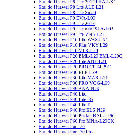
Etui do Huawei P8 Lite 2017 PRA-LX1
Etui do Huawei P8 Lite ALE-L21
Etui do Huawei P8 Lite Smart
Etui do Huawei P9 EVA-L09
Etui do Huawei P9 Lite 2017
Etui do Huawei P9 Lite mini SLA-L03
Etui do Huawei P9 Lite VNS-L21
Etui do Huawei P10 Lite WAS-LX1
Etui do Huawei P10 Plus VKY-L29
Etui do Huawei P10 VTR-L29
Etui do Huawei P20 EML-L29 EML-L29C
Etui do Huawei P20 Lite ANE-L21
Etui do Huawei P20 PRO CLT-L29C
Etui do Huawei P30 ELE-L29
Etui do Huawei P30 Lite MAR-L21
Etui do Huawei P30 PRO VOG-L09
Etui do Huawei P40 ANA-N29
Etui do Huawei P40 Lite
Etui do Huawei P40 Lite 5G
Etui do Huawei P40 Lite E
Etui do Huawei P40 Pro ELS-N29
Etui do Huawei P50 Pocket BAL-L29C
Etui do Huawei P60 Pro MNA-L29CK
Etui do Huawei Pura 70
Etui do Huawei Pura 70 Pro