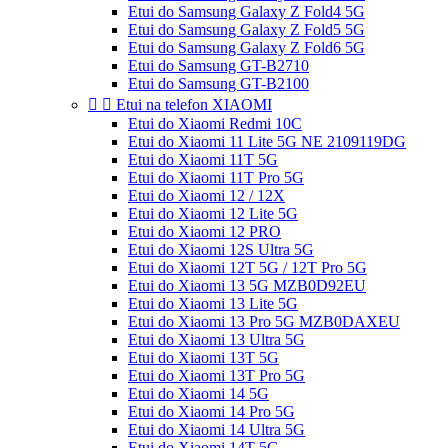
Etui do Samsung Galaxy Z Fold4 5G
Etui do Samsung Galaxy Z Fold5 5G
Etui do Samsung Galaxy Z Fold6 5G
Etui do Samsung GT-B2710
Etui do Samsung GT-B2100


Etui na telefon XIAOMI
Etui do Xiaomi Redmi 10C
Etui do Xiaomi 11 Lite 5G NE 2109119DG
Etui do Xiaomi 11T 5G
Etui do Xiaomi 11T Pro 5G
Etui do Xiaomi 12 / 12X
Etui do Xiaomi 12 Lite 5G
Etui do Xiaomi 12 PRO
Etui do Xiaomi 12S Ultra 5G
Etui do Xiaomi 12T 5G / 12T Pro 5G
Etui do Xiaomi 13 5G MZB0D92EU
Etui do Xiaomi 13 Lite 5G
Etui do Xiaomi 13 Pro 5G MZB0DAXEU
Etui do Xiaomi 13 Ultra 5G
Etui do Xiaomi 13T 5G
Etui do Xiaomi 13T Pro 5G
Etui do Xiaomi 14 5G
Etui do Xiaomi 14 Pro 5G
Etui do Xiaomi 14 Ultra 5G
Etui do Xiaomi 14T 5G