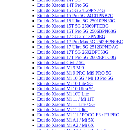
Etui do Xiaomi 14T Pro 5G
Etui do Xiaomi 15 5G 24129PN74G
Etui do Xiaomi 15 Pro 5G 24101PNB7C
Etui do Xiaomi 15 Ultra 5G 25010PN30G
Etui do Xiaomi 15T 5G 25069PTEBG
Etui do Xiaomi 15T Pro 5G 2506BPN68G
Etui do Xiaomi 17 5G 25113PN0EG
Etui do Xiaomi 17 Pro Max 5G 2509FPN0BC
Etui do Xiaomi 17 Ultra 5G 2512BPNDAG
Etui do Xiaomi 17T 5G 2602DPT53G
Etui do Xiaomi 17T Pro 5G 2602EPTC0G
Etui do Xiaomi Civi 2 5G
Etui do Xiaomi Mi 9 Mi9
Etui do Xiaomi Mi 9 PRO Mi9 PRO 5G
Etui do Xiaomi Mi 10 5G / Mi 10 Pro 5G
Etui do Xiaomi Mi 10 Lite 5G
Etui do Xiaomi Mi 10 Ultra 5G
Etui do Xiaomi Mi 10T Lite
Etui do Xiaomi Mi 11 / Mi 11T
Etui do Xiaomi Mi 11 Lite / 5G
Etui do Xiaomi Mi 11 Ultra
Etui do Xiaomi Mi 11i / POCO F3 / F3 PRO
Etui do Xiaomi Mi A1 / Mi 5X
Etui do Xiaomi Mi A2 / Mi 6X