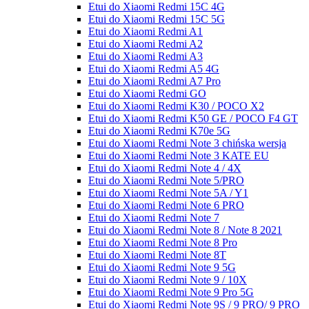
Etui do Xiaomi Redmi 15C 4G
Etui do Xiaomi Redmi 15C 5G
Etui do Xiaomi Redmi A1
Etui do Xiaomi Redmi A2
Etui do Xiaomi Redmi A3
Etui do Xiaomi Redmi A5 4G
Etui do Xiaomi Redmi A7 Pro
Etui do Xiaomi Redmi GO
Etui do Xiaomi Redmi K30 / POCO X2
Etui do Xiaomi Redmi K50 GE / POCO F4 GT
Etui do Xiaomi Redmi K70e 5G
Etui do Xiaomi Redmi Note 3 chińska wersja
Etui do Xiaomi Redmi Note 3 KATE EU
Etui do Xiaomi Redmi Note 4 / 4X
Etui do Xiaomi Redmi Note 5/PRO
Etui do Xiaomi Redmi Note 5A / Y1
Etui do Xiaomi Redmi Note 6 PRO
Etui do Xiaomi Redmi Note 7
Etui do Xiaomi Redmi Note 8 / Note 8 2021
Etui do Xiaomi Redmi Note 8 Pro
Etui do Xiaomi Redmi Note 8T
Etui do Xiaomi Redmi Note 9 5G
Etui do Xiaomi Redmi Note 9 / 10X
Etui do Xiaomi Redmi Note 9 Pro 5G
Etui do Xiaomi Redmi Note 9S / 9 PRO/ 9 PRO