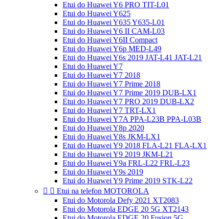
Etui do Huawei Y6 PRO TIT-L01
Etui do Huawei Y625
Etui do Huawei Y635 Y635-L01
Etui do Huawei Y6 II CAM-L03
Etui do Huawei Y6II Compact
Etui do Huawei Y6p MED-L49
Etui do Huawei Y6s 2019 JAT-L41 JAT-L21
Etui do Huawei Y7
Etui do Huawei Y7 2018
Etui do Huawei Y7 Prime 2018
Etui do Huawei Y7 Prime 2019 DUB-LX1
Etui do Huawei Y7 PRO 2019 DUB-LX2
Etui do Huawei Y7 TRT-LX1
Etui do Huawei Y7A PPA-L23B PPA-L03B
Etui do Huawei Y8p 2020
Etui do Huawei Y8s JKM-LX1
Etui do Huawei Y9 2018 FLA-L21 FLA-LX1
Etui do Huawei Y9 2019 JKM-L21
Etui do Huawei Y9a FRL-L22 FRL-L23
Etui do Huawei Y9s 2019
Etui do Huawei Y9 Prime 2019 STK-L22


Etui na telefon MOTOROLA
Etui do Motorola Defy 2021 XT2083
Etui do Motorola EDGE 20 5G XT2143
Etui do Motorola EDGE 20 Fusion 5G