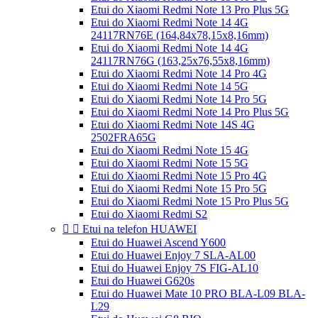
Etui do Xiaomi Redmi Note 13 Pro Plus 5G
Etui do Xiaomi Redmi Note 14 4G
24117RN76E (164,84x78,15x8,16mm)
Etui do Xiaomi Redmi Note 14 4G
24117RN76G (163,25x76,55x8,16mm)
Etui do Xiaomi Redmi Note 14 Pro 4G
Etui do Xiaomi Redmi Note 14 5G
Etui do Xiaomi Redmi Note 14 Pro 5G
Etui do Xiaomi Redmi Note 14 Pro Plus 5G
Etui do Xiaomi Redmi Note 14S 4G
2502FRA65G
Etui do Xiaomi Redmi Note 15 4G
Etui do Xiaomi Redmi Note 15 5G
Etui do Xiaomi Redmi Note 15 Pro 4G
Etui do Xiaomi Redmi Note 15 Pro 5G
Etui do Xiaomi Redmi Note 15 Pro Plus 5G
Etui do Xiaomi Redmi S2


Etui na telefon HUAWEI
Etui do Huawei Ascend Y600
Etui do Huawei Enjoy 7 SLA-AL00
Etui do Huawei Enjoy 7S FIG-AL10
Etui do Huawei G620s
Etui do Huawei Mate 10 PRO BLA-L09 BLA-
L29