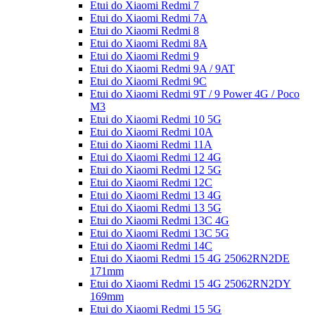
Etui do Xiaomi Redmi 7
Etui do Xiaomi Redmi 7A
Etui do Xiaomi Redmi 8
Etui do Xiaomi Redmi 8A
Etui do Xiaomi Redmi 9
Etui do Xiaomi Redmi 9A / 9AT
Etui do Xiaomi Redmi 9C
Etui do Xiaomi Redmi 9T / 9 Power 4G / Poco
M3
Etui do Xiaomi Redmi 10 5G
Etui do Xiaomi Redmi 10A
Etui do Xiaomi Redmi 11A
Etui do Xiaomi Redmi 12 4G
Etui do Xiaomi Redmi 12 5G
Etui do Xiaomi Redmi 12C
Etui do Xiaomi Redmi 13 4G
Etui do Xiaomi Redmi 13 5G
Etui do Xiaomi Redmi 13C 4G
Etui do Xiaomi Redmi 13C 5G
Etui do Xiaomi Redmi 14C
Etui do Xiaomi Redmi 15 4G 25062RN2DE
171mm
Etui do Xiaomi Redmi 15 4G 25062RN2DY
169mm
Etui do Xiaomi Redmi 15 5G