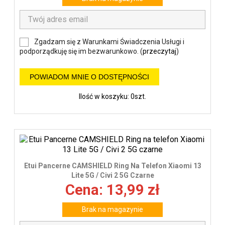
Zgadzam się z Warunkami Świadczenia Usługi i
podporządkuję się im bezwarunkowo. (
przeczytaj
)
POWIADOM MNIE O DOSTĘPNOŚCI
Ilość w koszyku: 0szt.
Etui Pancerne CAMSHIELD Ring Na Telefon Xiaomi 13
Lite 5G / Civi 2 5G Czarne
Cena: 13,99 zł
Brak na magazynie