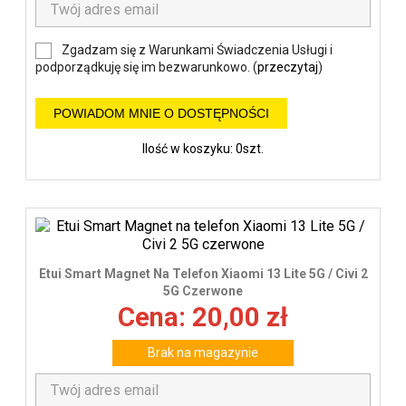
Zgadzam się z Warunkami Świadczenia Usługi i
podporządkuję się im bezwarunkowo. (
przeczytaj
)
POWIADOM MNIE O DOSTĘPNOŚCI
Ilość w koszyku: 0szt.
Etui Smart Magnet Na Telefon Xiaomi 13 Lite 5G / Civi 2
5G Czerwone
Cena: 20,00 zł
Brak na magazynie