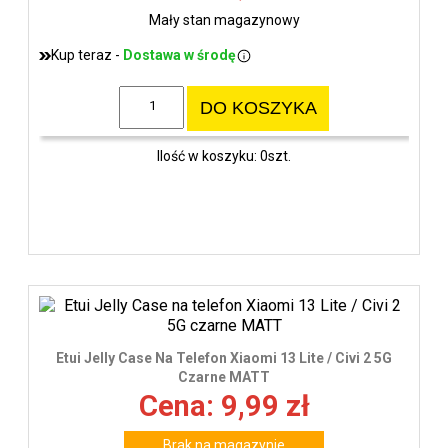
Mały stan magazynowy
Kup teraz -
Dostawa w środę
DO KOSZYKA
Ilość w koszyku: 0szt.
Etui Jelly Case Na Telefon Xiaomi 13 Lite / Civi 2 5G
Czarne MATT
Cena: 9,99 zł
Brak na magazynie