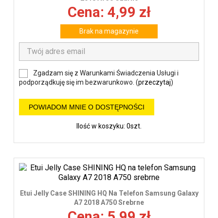
Cena: 4,99 zł
Brak na magazynie
Zgadzam się z Warunkami Świadczenia Usługi i
podporządkuję się im bezwarunkowo. (
przeczytaj
)
POWIADOM MNIE O DOSTĘPNOŚCI
Ilość w koszyku: 0szt.
Etui Jelly Case SHINING HQ Na Telefon Samsung Galaxy
A7 2018 A750 Srebrne
Cena: 5,99 zł