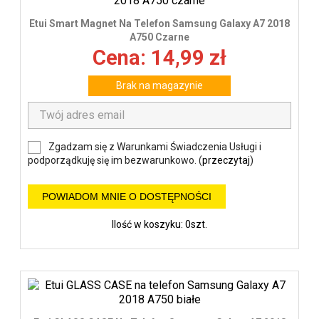
Etui Smart Magnet Na Telefon Samsung Galaxy A7 2018
A750 Czarne
Cena: 14,99 zł
Brak na magazynie
Zgadzam się z Warunkami Świadczenia Usługi i
podporządkuję się im bezwarunkowo. (
przeczytaj
)
POWIADOM MNIE O DOSTĘPNOŚCI
Ilość w koszyku: 0szt.