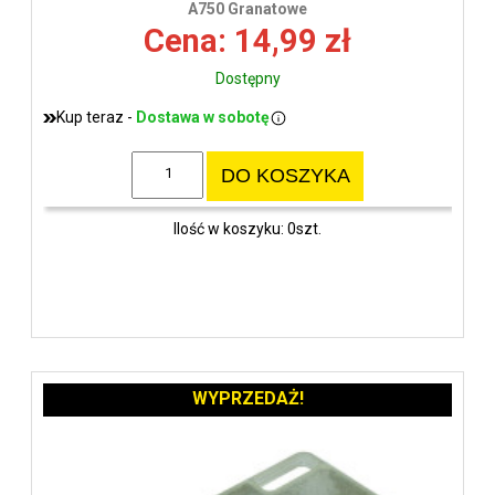
A750 Granatowe
Cena: 14,99 zł
Dostępny
Kup teraz -
Dostawa w sobotę
DO KOSZYKA
Ilość w koszyku: 0szt.
WYPRZEDAŻ!