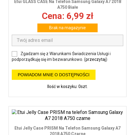
Etui GLASS CASE Na Telefon Samsung Galaxy A7 2018
A750 Białe
Cena: 6,99 zł
Brak na magazynie
Zgadzam się z Warunkami Świadczenia Usługi i
podporządkuję się im bezwarunkowo. (
przeczytaj
)
POWIADOM MNIE O DOSTĘPNOŚCI
Ilość w koszyku: 0szt.
Etui Jelly Case PRISM Na Telefon Samsung Galaxy A7
2018 A750 Czarne