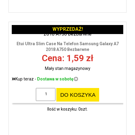
WYPRZEDAŻ!
Etui Ultra Slim Case Na Telefon Samsung Galaxy A7
2018 A750 Bezbarwne
Cena: 1,59 zł
Mały stan magazynowy
Kup teraz -
Dostawa w sobotę
DO KOSZYKA
Ilość w koszyku: 0szt.