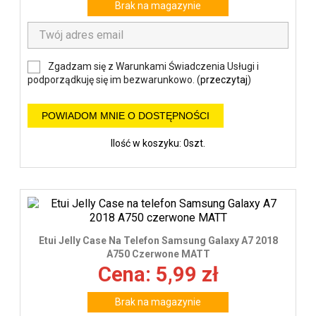
Brak na magazynie
Zgadzam się z Warunkami Świadczenia Usługi i
podporządkuję się im bezwarunkowo. (
przeczytaj
)
POWIADOM MNIE O DOSTĘPNOŚCI
Ilość w koszyku: 0szt.
Etui Jelly Case Na Telefon Samsung Galaxy A7 2018
A750 Czerwone MATT
Cena: 5,99 zł
Brak na magazynie