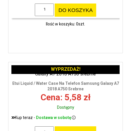
DO KOSZYKA
Ilość w koszyku: 0szt.
WYPRZEDAŻ!
Etui Liquid / Water Case Na Telefon Samsung Galaxy A7
2018 A750 Srebrne
Cena: 5,58 zł
Dostępny
Kup teraz -
Dostawa w sobotę