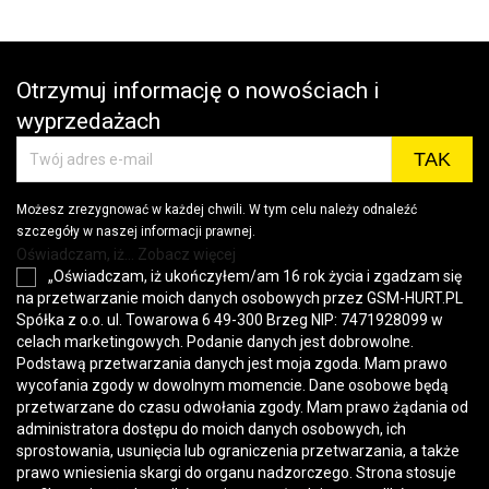
Otrzymuj informację o nowościach i
wyprzedażach
Możesz zrezygnować w każdej chwili. W tym celu należy odnaleźć
szczegóły w naszej informacji prawnej.
Oświadczam, iż... Zobacz więcej
„Oświadczam, iż ukończyłem/am 16 rok życia i zgadzam się
na przetwarzanie moich danych osobowych przez GSM-HURT.PL
Spółka z o.o. ul. Towarowa 6 49-300 Brzeg NIP: 7471928099 w
celach marketingowych. Podanie danych jest dobrowolne.
Podstawą przetwarzania danych jest moja zgoda. Mam prawo
wycofania zgody w dowolnym momencie. Dane osobowe będą
przetwarzane do czasu odwołania zgody. Mam prawo żądania od
administratora dostępu do moich danych osobowych, ich
sprostowania, usunięcia lub ograniczenia przetwarzania, a także
prawo wniesienia skargi do organu nadzorczego. Strona stosuje