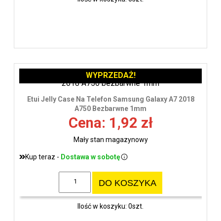
WYPRZEDAŻ!
Etui Jelly Case Na Telefon Samsung Galaxy A7 2018
A750 Bezbarwne 1mm
Cena: 1,92 zł
Mały stan magazynowy
Kup teraz -
Dostawa w sobotę
DO KOSZYKA
Ilość w koszyku: 0szt.