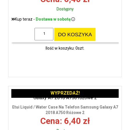
Dostępny
Kup teraz -
Dostawa w sobotę
DO KOSZYKA
Ilość w koszyku: 0szt.
WYPRZEDAŻ!
Etui Liquid / Water Case Na Telefon Samsung Galaxy A7
2018 A750 Różowe 2
Cena: 6,40 zł