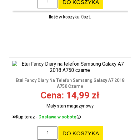
DO KOSZYKA
Ilość w koszyku: 0szt.
Etui Fancy Diary Na Telefon Samsung Galaxy A7 2018
A750 Czarne
Cena: 14,99 zł
Mały stan magazynowy
Kup teraz -
Dostawa w sobotę
DO KOSZYKA