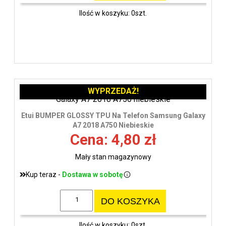
Ilość w koszyku: 0szt.
WYPRZEDAŻ!
Etui BUMPER GLOSSY TPU Na Telefon Samsung Galaxy
A7 2018 A750 Niebieskie
Cena: 4,80 zł
Mały stan magazynowy
Kup teraz -
Dostawa w sobotę
DO KOSZYKA
Ilość w koszyku: 0szt.