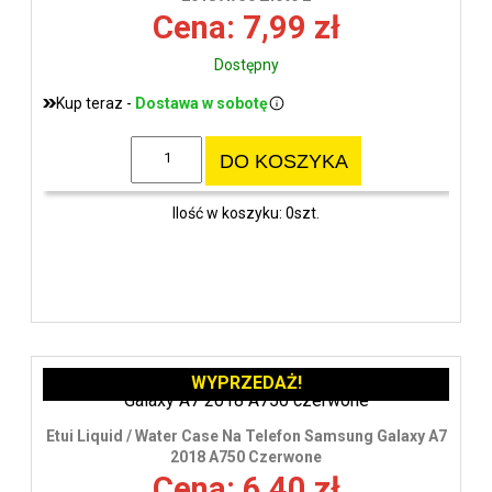
Cena: 7,99 zł
Dostępny
Kup teraz -
Dostawa w sobotę
DO KOSZYKA
Ilość w koszyku: 0szt.
WYPRZEDAŻ!
Etui Liquid / Water Case Na Telefon Samsung Galaxy A7
2018 A750 Czerwone
Cena: 6,40 zł