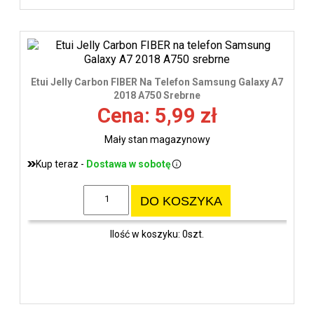
Etui Jelly Carbon FIBER Na Telefon Samsung Galaxy A7
2018 A750 Srebrne
Cena: 5,99 zł
Mały stan magazynowy
Kup teraz -
Dostawa w sobotę
DO KOSZYKA
Ilość w koszyku: 0szt.