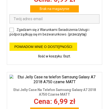
Brak na magazynie
Zgadzam się z Warunkami Świadczenia Usługi i
podporządkuję się im bezwarunkowo. (
przeczytaj
)
POWIADOM MNIE O DOSTĘPNOŚCI
Ilość w koszyku: 0szt.
Etui Jelly Case Na Telefon Samsung Galaxy A7 2018
A750 Czarne MATT
Cena: 6,99 zł