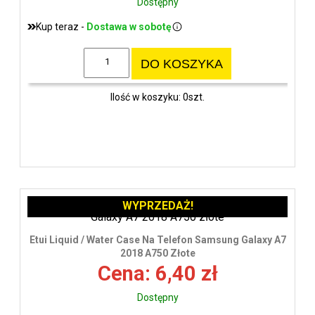
Dostępny
Kup teraz -
Dostawa w sobotę
DO KOSZYKA
Ilość w koszyku: 0szt.
WYPRZEDAŻ!
Etui Liquid / Water Case Na Telefon Samsung Galaxy A7
2018 A750 Złote
Cena: 6,40 zł
Dostępny