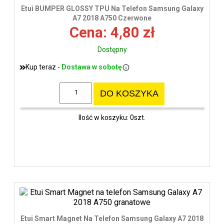
wys
Etui BUMPER GLOSSY TPU Na Telefon Samsung Galaxy
A7 2018 A750 Czerwone
Cena: 4,80 zł
Dostępny
Kup teraz -
Dostawa w sobotę
DO KOSZYKA
Ilość w koszyku: 0szt.
Etui Smart Magnet Na Telefon Samsung Galaxy A7 2018