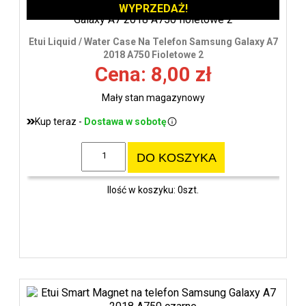
WYPRZEDAŻ!
Etui Liquid / Water Case Na Telefon Samsung Galaxy A7
2018 A750 Fioletowe 2
Cena: 8,00 zł
Mały stan magazynowy
Kup teraz -
Dostawa w sobotę
DO KOSZYKA
Ilość w koszyku: 0szt.