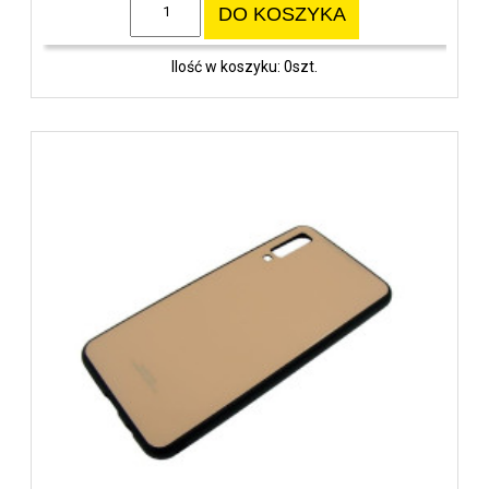
DO KOSZYKA
Ilość w koszyku: 0szt.