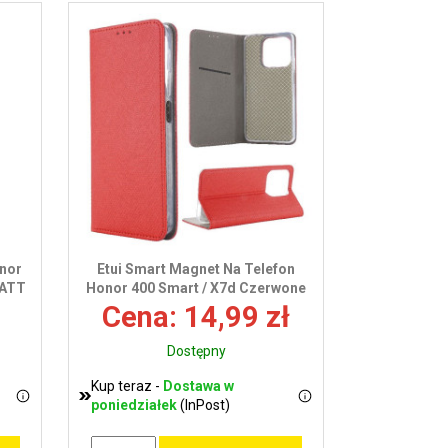
onor
Etui Smart Magnet Na Telefon
MATT
Honor 400 Smart / X7d Czerwone
Cena: 14,99 zł
Dostępny
Kup teraz -
Dostawa w
poniedziałek
(InPost)