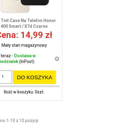
i Tint Case Na Telefon Honor
400 Smart / X7d Czarne
ena: 14,99 zł
Mały stan magazynowy
 teraz -
Dostawa w
iedziałek
(InPost)
DO KOSZYKA
Ilość w koszyku: 0szt.
no 1-10 z 10 pozycji