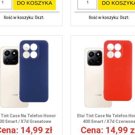
DO KOSZYKA
DO KOSZYK
Ilość w koszyku: 0szt.
Ilość w koszyku: 0szt.
i Tint Case Na Telefon Honor
Etui Tint Case Na Telefon Ho
00 Smart / X7d Granatowe
400 Smart / X7d Czerwon
ena: 14,99 zł
Cena: 14,99 z