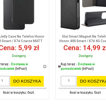
 Jelly Case Na Telefon Honor
Etui Smart Magnet Na Telef
0 Smart / X7d Czarne MATT
Honor 400 Smart / X7d 4G Cz
Cena: 5,99 zł
Cena: 14,99 z
Dostępny
Dostępny
 teraz -
Dostawa w
Kup teraz -
Dostawa w
iedziałek
(InPost)
poniedziałek
(InPost)
DO KOSZYKA
DO KOSZYK
Ilość w koszyku: 0szt.
Ilość w koszyku: 0szt.