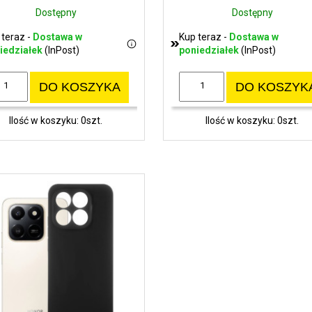
Dostępny
Dostępny
 teraz -
Dostawa w
Kup teraz -
Dostawa w
iedziałek
(InPost)
poniedziałek
(InPost)
DO KOSZYKA
DO KOSZYK
Ilość w koszyku: 0szt.
Ilość w koszyku: 0szt.