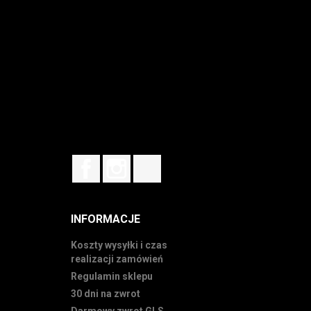
Facebook
Instagram
TikTok
INFORMACJE
Koszty wysyłki i czas
realizacji zamówień
Regulamin sklepu
30 dni na zwrot