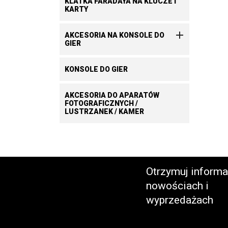
KLATKA FARADAYA NA KLUCZE I
KARTY

AKCESORIA NA KONSOLE DO
GIER
KONSOLE DO GIER
AKCESORIA DO APARATÓW
FOTOGRAFICZNYCH /
LUSTRZANEK / KAMER
Otrzymuj informa
nowościach i
wyprzedażach