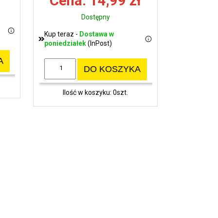
Cena: 14,99 zł
Dostępny
Kup teraz -
Dostawa w
poniedziałek
(InPost)
A
DO KOSZYKA
Ilość w koszyku: 0szt.