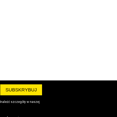
dnaleźć szczegóły w naszej