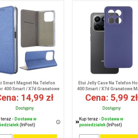
ui Smart Magnet Na Telefon
Etui Jelly Case Na Telefon H
r 400 Smart / X7d Granatowe
400 Smart / X7d Granatowe 
ena: 14,99 zł
Cena: 5,99 zł
Dostępny
Dostępny
 teraz -
Dostawa w
Kup teraz -
Dostawa w
iedziałek
(InPost)
poniedziałek
(InPost)