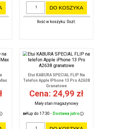
A
DO KOSZYKA
Ilość w koszyku: 0szt.
a
Etui KABURA SPECIAL FLIP Na
 Max
Telefon Apple IPhone 13 Pro A2638
Granatowe
ł
Cena: 24,99 zł
Mały stan magazynowy
Kup do 17:30 -
Dostawa jutro
A
DO KOSZYKA