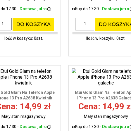
 do 17:30 -
Dostawa jutro
Kup do 17:30 -
Dostawa jutro
DO KOSZYKA
DO KOSZYK
Ilość w koszyku: 0szt.
Ilość w koszyku: 0szt.
i Gold Glam Na Telefon Apple
Etui Gold Glam Na Telefon A
hone 13 Pro A2638 Kwietnik
IPhone 13 Pro A2638 Galact
ena: 14,99 zł
Cena: 14,99 z
Mały stan magazynowy
Mały stan magazynowy
 do 17:30 -
Dostawa jutro
Kup do 17:30 -
Dostawa jutro