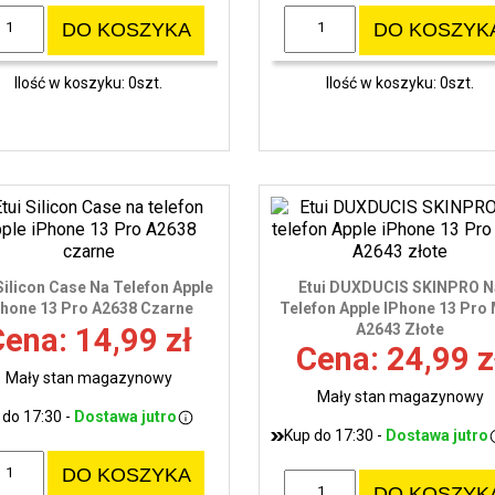
DO KOSZYKA
DO KOSZYK
Ilość w koszyku: 0szt.
Ilość w koszyku: 0szt.
 Silicon Case Na Telefon Apple
Etui DUXDUCIS SKINPRO N
Phone 13 Pro A2638 Czarne
Telefon Apple IPhone 13 Pro
A2643 Złote
ena: 14,99 zł
Cena: 24,99 z
Mały stan magazynowy
Mały stan magazynowy
 do 17:30 -
Dostawa jutro
Kup do 17:30 -
Dostawa jutro
DO KOSZYKA
DO KOSZYK