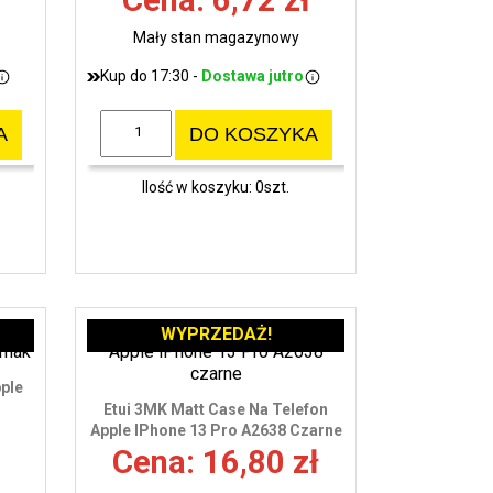
Cena: 6,72 zł
Mały stan magazynowy
Kup do 17:30 -
Dostawa jutro
A
DO KOSZYKA
Ilość w koszyku: 0szt.
WYPRZEDAŻ!
pple
Etui 3MK Matt Case Na Telefon
Apple IPhone 13 Pro A2638 Czarne
Cena: 16,80 zł