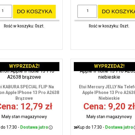
DO KOSZYKA
DO KOSZYK
Ilość w koszyku: 0szt.
Ilość w koszyku: 0szt.
WYPRZEDAŻ!
WYPRZEDAŻ!
ui KABURA SPECIAL FLIP Na
Etui Mercury JELLY Na Tele
on Apple IPhone 13 Pro A2638
Apple IPhone 13 Pro A263
Brązowe
Niebieskie
ena: 12,79 zł
Cena: 9,20 zł
Mały stan magazynowy
Mały stan magazynowy
 do 17:30 -
Dostawa jutro
Kup do 17:30 -
Dostawa jutro