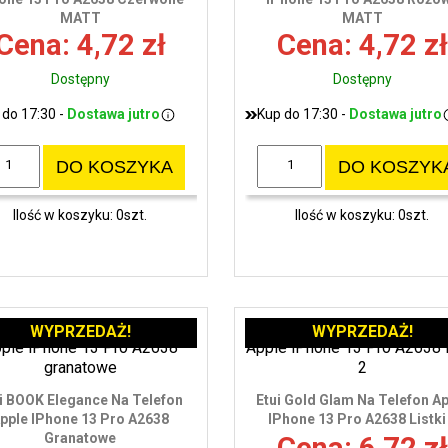
MATT
MATT
Cena: 4,72 zł
Cena: 4,72 zł
Dostępny
Dostępny
 do 17:30 -
Dostawa jutro
Kup do 17:30 -
Dostawa jutro
DO KOSZYKA
DO KOSZYK
Ilość w koszyku: 0szt.
Ilość w koszyku: 0szt.
WYPRZEDAŻ!
WYPRZEDAŻ!
i BOOK Elegance Na Telefon
Etui Gold Glam Na Telefon A
pple IPhone 13 Pro A2638
IPhone 13 Pro A2638 Listki
Granatowe