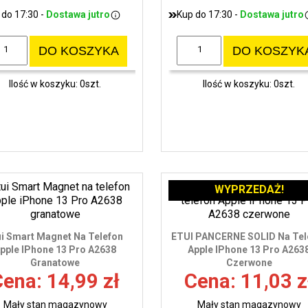
 do 17:30 -
Dostawa jutro
Kup do 17:30 -
Dostawa jutro
DO KOSZYKA
DO KOSZYK
Ilość w koszyku: 0szt.
Ilość w koszyku: 0szt.
WYPRZEDAŻ!
ui Smart Magnet Na Telefon
ETUI PANCERNE SOLID Na Tel
pple IPhone 13 Pro A2638
Apple IPhone 13 Pro A263
Granatowe
Czerwone
ena: 14,99 zł
Cena: 11,03 z
Mały stan magazynowy
Mały stan magazynowy