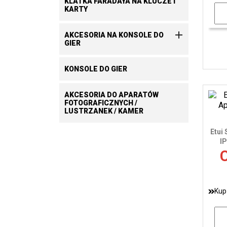
KLATKA FARADAYA NA KLUCZE I
KARTY

AKCESORIA NA KONSOLE DO
GIER
KONSOLE DO GIER
AKCESORIA DO APARATÓW
FOTOGRAFICZNYCH /
LUSTRZANEK / KAMER
Etui
I
C
Kup