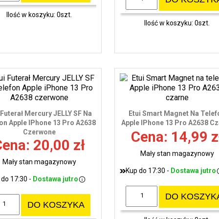
Ilość w koszyku: 0szt.
Ilość w koszyku: 0szt.
 Futerał Mercury JELLY SF Na
Etui Smart Magnet Na Telef
on Apple IPhone 13 Pro A2638
Apple IPhone 13 Pro A2638 C
Czerwone
Cena: 14,99 z
ena: 20,00 zł
Mały stan magazynowy
Mały stan magazynowy
Kup do 17:30 -
Dostawa jutro
 do 17:30 -
Dostawa jutro
DO KOSZYK
DO KOSZYKA