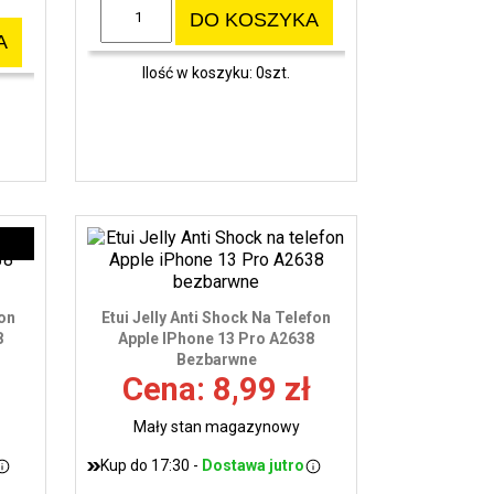
DO KOSZYKA
A
Ilość w koszyku: 0szt.
fon
Etui Jelly Anti Shock Na Telefon
8
Apple IPhone 13 Pro A2638
Bezbarwne
Cena: 8,99 zł
Mały stan magazynowy
Kup do 17:30 -
Dostawa jutro