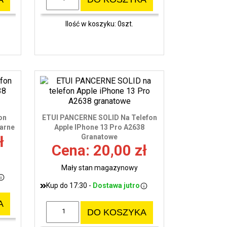
Ilość w koszyku: 0szt.
on
ETUI PANCERNE SOLID Na Telefon
zarne
Apple IPhone 13 Pro A2638
Granatowe
ł
Cena: 20,00 zł
Mały stan magazynowy
Kup do 17:30 -
Dostawa jutro
A
DO KOSZYKA