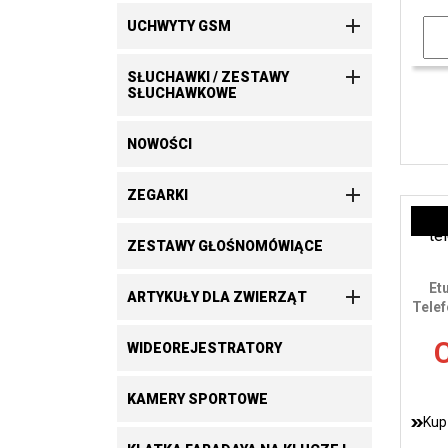

UCHWYTY GSM

SŁUCHAWKI / ZESTAWY
SŁUCHAWKOWE
NOWOŚCI

ZEGARKI
ZESTAWY GŁOŚNOMÓWIĄCE
Et

ARTYKUŁY DLA ZWIERZĄT
Telef
C
WIDEOREJESTRATORY
KAMERY SPORTOWE
Kup