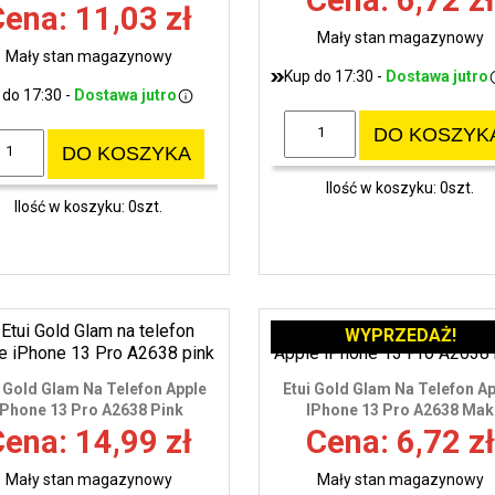
Cena: 6,72 zł
ena: 11,03 zł
Mały stan magazynowy
Mały stan magazynowy
Kup do 17:30 -
Dostawa jutro
 do 17:30 -
Dostawa jutro
DO KOSZYK
DO KOSZYKA
Ilość w koszyku: 0szt.
Ilość w koszyku: 0szt.
WYPRZEDAŻ!
i Gold Glam Na Telefon Apple
Etui Gold Glam Na Telefon A
IPhone 13 Pro A2638 Pink
IPhone 13 Pro A2638 Mak
ena: 14,99 zł
Cena: 6,72 zł
Mały stan magazynowy
Mały stan magazynowy