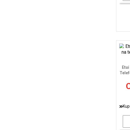
Etui
Telef
C
Kup