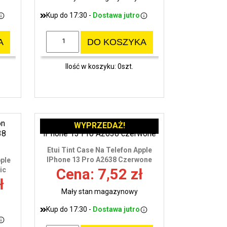
Kup do 17:30 -
Dostawa jutro
A
DO KOSZYKA
Ilość w koszyku: 0szt.
WYPRZEDAŻ!
Etui Tint Case Na Telefon Apple
IPhone 13 Pro A2638 Czerwone
pple
ic
Cena: 7,52 zł
ł
Mały stan magazynowy
Kup do 17:30 -
Dostawa jutro