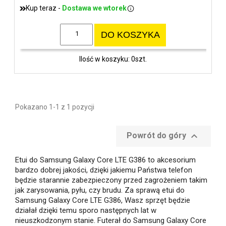
Kup teraz -
Dostawa we wtorek
DO KOSZYKA
Ilość w koszyku: 0szt.
Pokazano 1-1 z 1 pozycji

Powrót do góry
Etui do Samsung Galaxy Core LTE G386 to akcesorium
bardzo dobrej jakości, dzięki jakiemu Państwa telefon
będzie starannie zabezpieczony przed zagrożeniem takim
jak zarysowania, pyłu, czy brudu. Za sprawą etui do
Samsung Galaxy Core LTE G386, Wasz sprzęt będzie
działał dzięki temu sporo następnych lat w
nieuszkodzonym stanie. Futerał do Samsung Galaxy Core