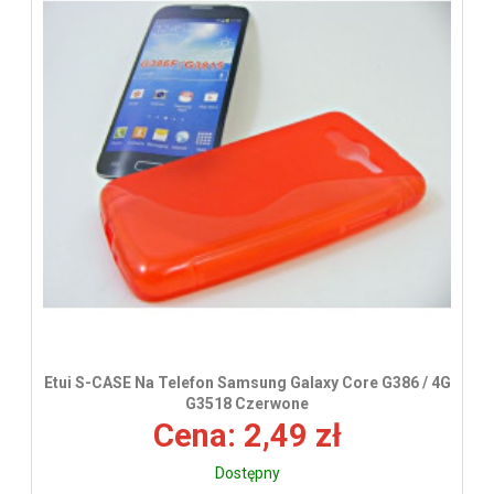
wys
Etui S-CASE Na Telefon Samsung Galaxy Core G386 / 4G
G3518 Czerwone
Cena: 2,49 zł
Dostępny