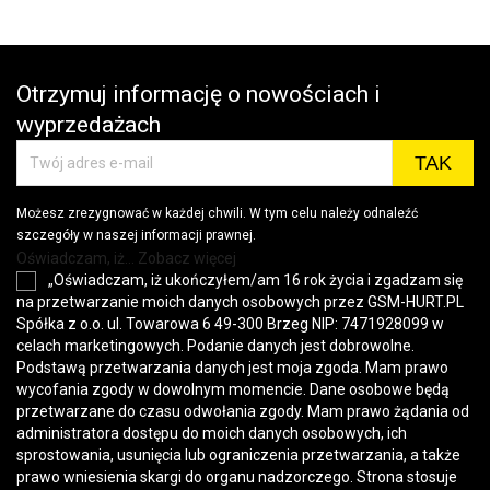
Otrzymuj informację o nowościach i
wyprzedażach
Możesz zrezygnować w każdej chwili. W tym celu należy odnaleźć
szczegóły w naszej informacji prawnej.
Oświadczam, iż... Zobacz więcej
„Oświadczam, iż ukończyłem/am 16 rok życia i zgadzam się
na przetwarzanie moich danych osobowych przez GSM-HURT.PL
Spółka z o.o. ul. Towarowa 6 49-300 Brzeg NIP: 7471928099 w
celach marketingowych. Podanie danych jest dobrowolne.
Podstawą przetwarzania danych jest moja zgoda. Mam prawo
wycofania zgody w dowolnym momencie. Dane osobowe będą
przetwarzane do czasu odwołania zgody. Mam prawo żądania od
administratora dostępu do moich danych osobowych, ich
sprostowania, usunięcia lub ograniczenia przetwarzania, a także
prawo wniesienia skargi do organu nadzorczego. Strona stosuje