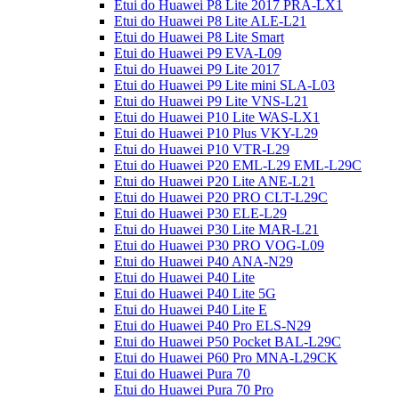
Etui do Huawei P8 Lite 2017 PRA-LX1
Etui do Huawei P8 Lite ALE-L21
Etui do Huawei P8 Lite Smart
Etui do Huawei P9 EVA-L09
Etui do Huawei P9 Lite 2017
Etui do Huawei P9 Lite mini SLA-L03
Etui do Huawei P9 Lite VNS-L21
Etui do Huawei P10 Lite WAS-LX1
Etui do Huawei P10 Plus VKY-L29
Etui do Huawei P10 VTR-L29
Etui do Huawei P20 EML-L29 EML-L29C
Etui do Huawei P20 Lite ANE-L21
Etui do Huawei P20 PRO CLT-L29C
Etui do Huawei P30 ELE-L29
Etui do Huawei P30 Lite MAR-L21
Etui do Huawei P30 PRO VOG-L09
Etui do Huawei P40 ANA-N29
Etui do Huawei P40 Lite
Etui do Huawei P40 Lite 5G
Etui do Huawei P40 Lite E
Etui do Huawei P40 Pro ELS-N29
Etui do Huawei P50 Pocket BAL-L29C
Etui do Huawei P60 Pro MNA-L29CK
Etui do Huawei Pura 70
Etui do Huawei Pura 70 Pro