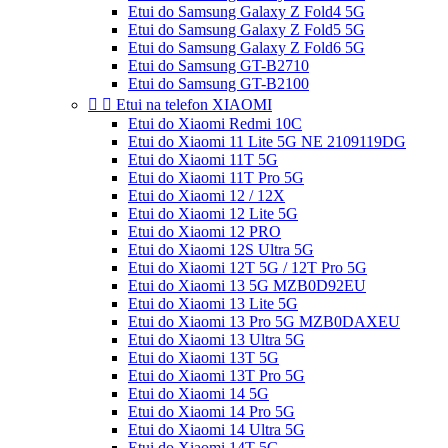
Etui do Samsung Galaxy Z Fold4 5G
Etui do Samsung Galaxy Z Fold5 5G
Etui do Samsung Galaxy Z Fold6 5G
Etui do Samsung GT-B2710
Etui do Samsung GT-B2100


Etui na telefon XIAOMI
Etui do Xiaomi Redmi 10C
Etui do Xiaomi 11 Lite 5G NE 2109119DG
Etui do Xiaomi 11T 5G
Etui do Xiaomi 11T Pro 5G
Etui do Xiaomi 12 / 12X
Etui do Xiaomi 12 Lite 5G
Etui do Xiaomi 12 PRO
Etui do Xiaomi 12S Ultra 5G
Etui do Xiaomi 12T 5G / 12T Pro 5G
Etui do Xiaomi 13 5G MZB0D92EU
Etui do Xiaomi 13 Lite 5G
Etui do Xiaomi 13 Pro 5G MZB0DAXEU
Etui do Xiaomi 13 Ultra 5G
Etui do Xiaomi 13T 5G
Etui do Xiaomi 13T Pro 5G
Etui do Xiaomi 14 5G
Etui do Xiaomi 14 Pro 5G
Etui do Xiaomi 14 Ultra 5G
Etui do Xiaomi 14T 5G