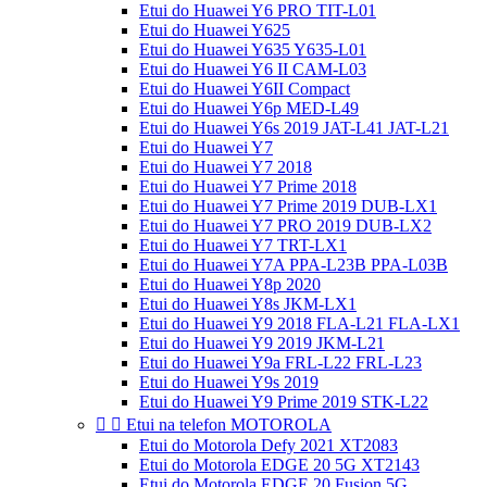
Etui do Huawei Y6 PRO TIT-L01
Etui do Huawei Y625
Etui do Huawei Y635 Y635-L01
Etui do Huawei Y6 II CAM-L03
Etui do Huawei Y6II Compact
Etui do Huawei Y6p MED-L49
Etui do Huawei Y6s 2019 JAT-L41 JAT-L21
Etui do Huawei Y7
Etui do Huawei Y7 2018
Etui do Huawei Y7 Prime 2018
Etui do Huawei Y7 Prime 2019 DUB-LX1
Etui do Huawei Y7 PRO 2019 DUB-LX2
Etui do Huawei Y7 TRT-LX1
Etui do Huawei Y7A PPA-L23B PPA-L03B
Etui do Huawei Y8p 2020
Etui do Huawei Y8s JKM-LX1
Etui do Huawei Y9 2018 FLA-L21 FLA-LX1
Etui do Huawei Y9 2019 JKM-L21
Etui do Huawei Y9a FRL-L22 FRL-L23
Etui do Huawei Y9s 2019
Etui do Huawei Y9 Prime 2019 STK-L22


Etui na telefon MOTOROLA
Etui do Motorola Defy 2021 XT2083
Etui do Motorola EDGE 20 5G XT2143
Etui do Motorola EDGE 20 Fusion 5G