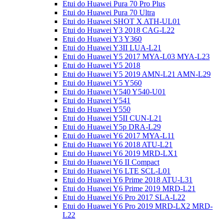
Etui do Huawei Pura 70 Pro Plus
Etui do Huawei Pura 70 Ultra
Etui do Huawei SHOT X ATH-UL01
Etui do Huawei Y3 2018 CAG-L22
Etui do Huawei Y3 Y360
Etui do Huawei Y3II LUA-L21
Etui do Huawei Y5 2017 MYA-L03 MYA-L23
Etui do Huawei Y5 2018
Etui do Huawei Y5 2019 AMN-L21 AMN-L29
Etui do Huawei Y5 Y560
Etui do Huawei Y540 Y540-U01
Etui do Huawei Y541
Etui do Huawei Y550
Etui do Huawei Y5II CUN-L21
Etui do Huawei Y5p DRA-L29
Etui do Huawei Y6 2017 MYA-L11
Etui do Huawei Y6 2018 ATU-L21
Etui do Huawei Y6 2019 MRD-LX1
Etui do Huawei Y6 II Compact
Etui do Huawei Y6 LTE SCL-L01
Etui do Huawei Y6 Prime 2018 ATU-L31
Etui do Huawei Y6 Prime 2019 MRD-L21
Etui do Huawei Y6 Pro 2017 SLA-L22
Etui do Huawei Y6 Pro 2019 MRD-LX2 MRD-
L22