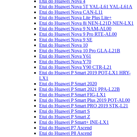
Etui do Huawei Nova 4
Etui do Huawei Nova 5T YAL-L61 YAL-L61A
Etui do Huawei Nova CAN-L11
Etui do Huawei Nova Lite Plus Lite+
Etui do Huawei Nova 8i NEN-L21D NEN-LX1
Etui do Huawei Nova 9 NAM-AL00
Etui do Huawei Nova 9 Pro RTE-AL00
Etui do Huawei Nova 9 SE
Etui do Huawei Nova 10
Etui do Huawei Nova 10 Pro GLA-L21B
Etui do Huawei Nova Y61
Etui do Huawei Nova Y70
Etui do Huawei Nova Y90 CTR-L21
Etui do Huawei P Smart 2019 POT-LX1 HRY-
LX1
Etui do Huawei P Smart 2020
Etui do Huawei P Smart 2021 PPA-L22B
Etui do Huawei P Smart FIG-LX1
Etui do Huawei P Smart Plus 2019 POT-AL00
Etui do Huawei P Smart PRO 2019 STK-L21
Etui do Huawei P Smart S
Etui do Huawei P Smart Z
Etui do Huawei P Smart+ INE-LX1
Etui do Huawei P7 Ascend
Etui do Huawei P8 Ascend