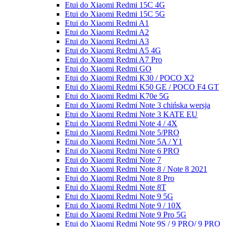
Etui do Xiaomi Redmi 15C 4G
Etui do Xiaomi Redmi 15C 5G
Etui do Xiaomi Redmi A1
Etui do Xiaomi Redmi A2
Etui do Xiaomi Redmi A3
Etui do Xiaomi Redmi A5 4G
Etui do Xiaomi Redmi A7 Pro
Etui do Xiaomi Redmi GO
Etui do Xiaomi Redmi K30 / POCO X2
Etui do Xiaomi Redmi K50 GE / POCO F4 GT
Etui do Xiaomi Redmi K70e 5G
Etui do Xiaomi Redmi Note 3 chińska wersja
Etui do Xiaomi Redmi Note 3 KATE EU
Etui do Xiaomi Redmi Note 4 / 4X
Etui do Xiaomi Redmi Note 5/PRO
Etui do Xiaomi Redmi Note 5A / Y1
Etui do Xiaomi Redmi Note 6 PRO
Etui do Xiaomi Redmi Note 7
Etui do Xiaomi Redmi Note 8 / Note 8 2021
Etui do Xiaomi Redmi Note 8 Pro
Etui do Xiaomi Redmi Note 8T
Etui do Xiaomi Redmi Note 9 5G
Etui do Xiaomi Redmi Note 9 / 10X
Etui do Xiaomi Redmi Note 9 Pro 5G
Etui do Xiaomi Redmi Note 9S / 9 PRO/ 9 PRO