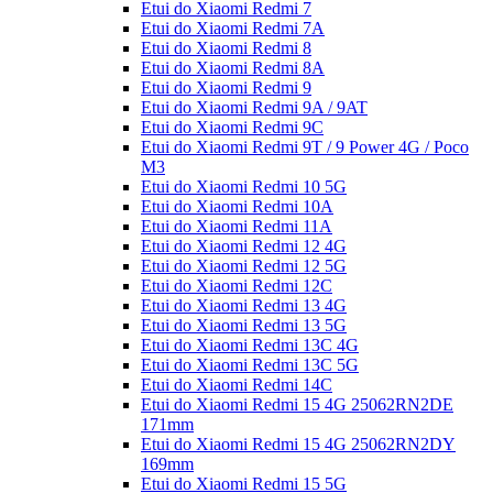
Etui do Xiaomi Redmi 7
Etui do Xiaomi Redmi 7A
Etui do Xiaomi Redmi 8
Etui do Xiaomi Redmi 8A
Etui do Xiaomi Redmi 9
Etui do Xiaomi Redmi 9A / 9AT
Etui do Xiaomi Redmi 9C
Etui do Xiaomi Redmi 9T / 9 Power 4G / Poco
M3
Etui do Xiaomi Redmi 10 5G
Etui do Xiaomi Redmi 10A
Etui do Xiaomi Redmi 11A
Etui do Xiaomi Redmi 12 4G
Etui do Xiaomi Redmi 12 5G
Etui do Xiaomi Redmi 12C
Etui do Xiaomi Redmi 13 4G
Etui do Xiaomi Redmi 13 5G
Etui do Xiaomi Redmi 13C 4G
Etui do Xiaomi Redmi 13C 5G
Etui do Xiaomi Redmi 14C
Etui do Xiaomi Redmi 15 4G 25062RN2DE
171mm
Etui do Xiaomi Redmi 15 4G 25062RN2DY
169mm
Etui do Xiaomi Redmi 15 5G