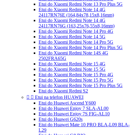
Etui do Xiaomi Redmi Note 13 Pro Plus 5G
Etui do Xiaomi Redmi Note 14 4G
24117RN76E (164,84x78,15x8,16mm)
Etui do Xiaomi Redmi Note 14 4G
24117RN76G (163,25x76,55x8,16mm)
Etui do Xiaomi Redmi Note 14 Pro 4G
Etui do Xiaomi Redmi Note 14 5G
Etui do Xiaomi Redmi Note 14 Pro 5G
Etui do Xiaomi Redmi Note 14 Pro Plus 5G
Etui do Xiaomi Redmi Note 14S 4G
2502FRA65G
Etui do Xiaomi Redmi Note 15 4G
Etui do Xiaomi Redmi Note 15 5G
Etui do Xiaomi Redmi Note 15 Pro 4G
Etui do Xiaomi Redmi Note 15 Pro 5G
Etui do Xiaomi Redmi Note 15 Pro Plus 5G
Etui do Xiaomi Redmi S2


Etui na telefon HUAWEI
Etui do Huawei Ascend Y600
Etui do Huawei Enjoy 7 SLA-AL00
Etui do Huawei Enjoy 7S FIG-AL10
Etui do Huawei G620s
Etui do Huawei Mate 10 PRO BLA-L09 BLA-
L29