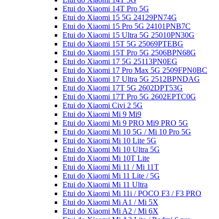
Etui do Xiaomi 14T Pro 5G
Etui do Xiaomi 15 5G 24129PN74G
Etui do Xiaomi 15 Pro 5G 24101PNB7C
Etui do Xiaomi 15 Ultra 5G 25010PN30G
Etui do Xiaomi 15T 5G 25069PTEBG
Etui do Xiaomi 15T Pro 5G 2506BPN68G
Etui do Xiaomi 17 5G 25113PN0EG
Etui do Xiaomi 17 Pro Max 5G 2509FPN0BC
Etui do Xiaomi 17 Ultra 5G 2512BPNDAG
Etui do Xiaomi 17T 5G 2602DPT53G
Etui do Xiaomi 17T Pro 5G 2602EPTC0G
Etui do Xiaomi Civi 2 5G
Etui do Xiaomi Mi 9 Mi9
Etui do Xiaomi Mi 9 PRO Mi9 PRO 5G
Etui do Xiaomi Mi 10 5G / Mi 10 Pro 5G
Etui do Xiaomi Mi 10 Lite 5G
Etui do Xiaomi Mi 10 Ultra 5G
Etui do Xiaomi Mi 10T Lite
Etui do Xiaomi Mi 11 / Mi 11T
Etui do Xiaomi Mi 11 Lite / 5G
Etui do Xiaomi Mi 11 Ultra
Etui do Xiaomi Mi 11i / POCO F3 / F3 PRO
Etui do Xiaomi Mi A1 / Mi 5X
Etui do Xiaomi Mi A2 / Mi 6X