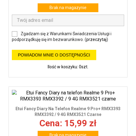
Brak na magazynie
Zgadzam się z Warunkami Świadczenia Usługi i
podporządkuję się im bezwarunkowo. (
przeczytaj
)
POWIADOM MNIE O DOSTĘPNOŚCI
Ilość w koszyku: 0szt.
Etui Fancy Diary Na Telefon Realme 9 Pro+ RMX3393
RMX3392 / 9 4G RMX3521 Czarne
Cena: 15,99 zł
Brak na magazynie