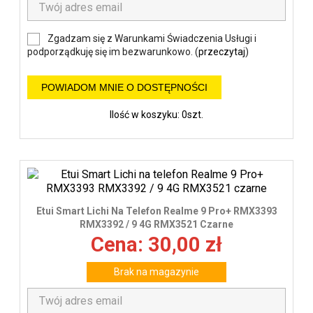
Zgadzam się z Warunkami Świadczenia Usługi i
podporządkuję się im bezwarunkowo. (
przeczytaj
)
POWIADOM MNIE O DOSTĘPNOŚCI
Ilość w koszyku: 0szt.
Etui Smart Lichi Na Telefon Realme 9 Pro+ RMX3393
RMX3392 / 9 4G RMX3521 Czarne
Cena: 30,00 zł
Brak na magazynie