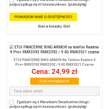
podporządkuję się im bezwarunkowo. (
przeczytaj
)
POWIADOM MNIE O DOSTĘPNOŚCI
Ilość w koszyku: 0szt.
ETUI PANCERNE RING ARMOR Na Telefon Realme 9
Pro+ RMX3393 RMX3392 / 9 4G RMX3521 Czarne
Cena: 24,99 zł
Brak na magazynie
Zgadzam się z Warunkami Świadczenia Usługi i
podporządkuję się im bezwarunkowo. (
przeczytaj
)