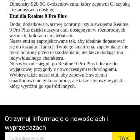
Dimensity 920 5G 8-rdzeniowemu, który zapewni Ci szybką
i responsywną obsługę.
Etui dla Realme 9 Pro Plus
Dodaj dodatkową warstwę ochrony i stylu swojemu Realme
9 Pro Plus dzięki naszym etui, dostępnym w różnorodnych
wzorach, kolorach i materiałach.
Nasze etui są zaprojektowane tak, aby idealnie dopasować
się do kształtu i funkcji Twojego smartfona, zapewniając nie
tylko ochronę przed uszkodzeniami, ale także dodając mu
indywidualnego charakteru.
Niezwłocznie sięgnij po Realme 9 Pro Plus i dołącz do
wyjątkowej przygody z nowoczesnymi technologiami.
Wybierz także nasze etui, aby zapewnić swojemu
smartfonowi nie tylko ochronę, ale także stylowy wygląd,
który wyróżni go spośród innych.
Otrzymuj informację o nowościach i
wyprzedażach