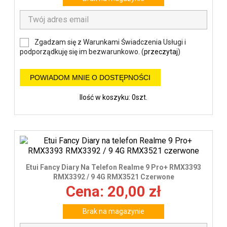
Zgadzam się z Warunkami Świadczenia Usługi i
podporządkuję się im bezwarunkowo. (
przeczytaj
)
POWIADOM MNIE O DOSTĘPNOŚCI
Ilość w koszyku: 0szt.
Etui Fancy Diary Na Telefon Realme 9 Pro+ RMX3393
RMX3392 / 9 4G RMX3521 Czerwone
Cena: 20,00 zł
Brak na magazynie