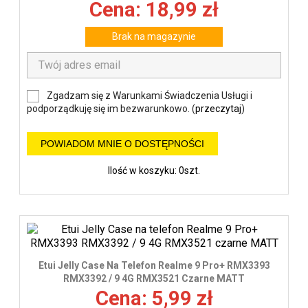
Cena: 18,99 zł
Brak na magazynie
Zgadzam się z Warunkami Świadczenia Usługi i
podporządkuję się im bezwarunkowo. (
przeczytaj
)
POWIADOM MNIE O DOSTĘPNOŚCI
Ilość w koszyku: 0szt.
Etui Jelly Case Na Telefon Realme 9 Pro+ RMX3393
RMX3392 / 9 4G RMX3521 Czarne MATT
Cena: 5,99 zł