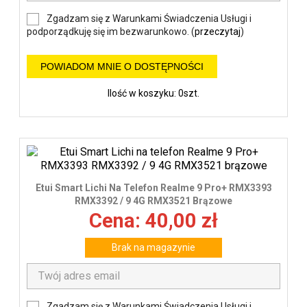
Zgadzam się z Warunkami Świadczenia Usługi i
podporządkuję się im bezwarunkowo. (
przeczytaj
)
POWIADOM MNIE O DOSTĘPNOŚCI
Ilość w koszyku: 0szt.
Etui Smart Lichi Na Telefon Realme 9 Pro+ RMX3393
RMX3392 / 9 4G RMX3521 Brązowe
Cena: 40,00 zł
Brak na magazynie
Zgadzam się z Warunkami Świadczenia Usługi i