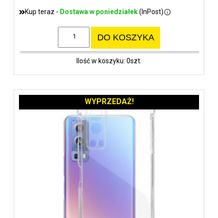
Kup teraz -
Dostawa w poniedziałek
(InPost)
DO KOSZYKA
Ilość w koszyku: 0szt.
WYPRZEDAŻ!