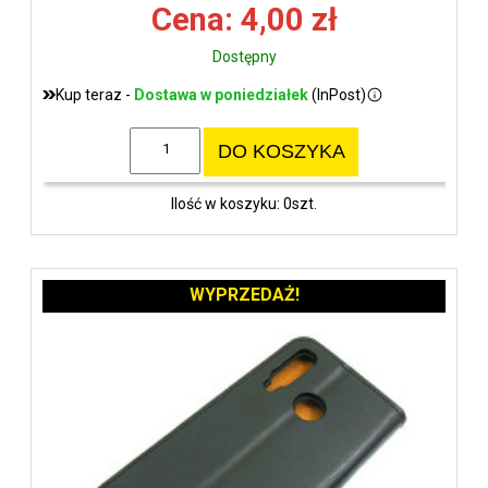
Cena: 4,00 zł
Dostępny
Kup teraz -
Dostawa w poniedziałek
(InPost)
DO KOSZYKA
Ilość w koszyku: 0szt.
WYPRZEDAŻ!