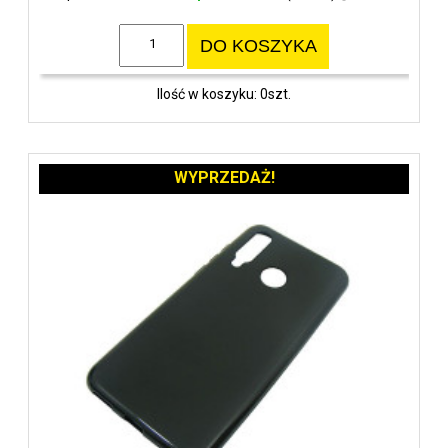
DO KOSZYKA
Ilość w koszyku: 0szt.
WYPRZEDAŻ!