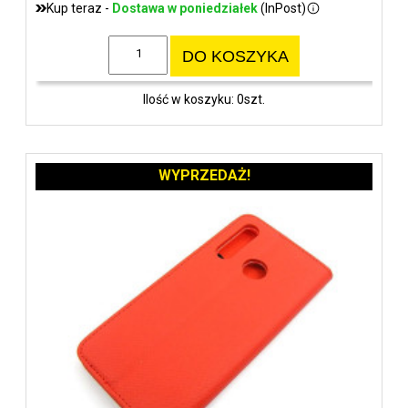
Kup teraz -
Dostawa w poniedziałek
(InPost)
DO KOSZYKA
Ilość w koszyku: 0szt.
WYPRZEDAŻ!