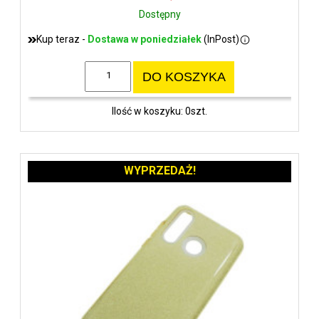
Dostępny
Kup teraz -
Dostawa w poniedziałek
(InPost)
DO KOSZYKA
Ilość w koszyku: 0szt.
WYPRZEDAŻ!