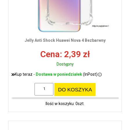
Jelly Anti Shock Huawei Nova 4 Bezbarwny
Cena: 2,39 zł
Dostępny
Kup teraz -
Dostawa w poniedziałek
(InPost)
DO KOSZYKA
Ilość w koszyku: 0szt.