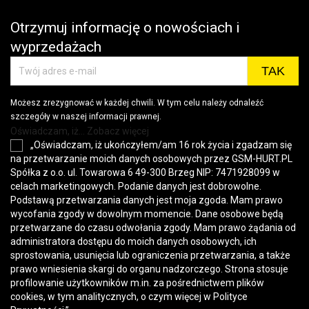
Otrzymuj informację o nowościach i
wyprzedażach
Możesz zrezygnować w każdej chwili. W tym celu należy odnaleźć
szczegóły w naszej informacji prawnej.
Oświadczam, iż... Zobacz więcej
„Oświadczam, iż ukończyłem/am 16 rok życia i zgadzam się
na przetwarzanie moich danych osobowych przez GSM-HURT.PL
Spółka z o.o. ul. Towarowa 6 49-300 Brzeg NIP: 7471928099 w
celach marketingowych. Podanie danych jest dobrowolne.
Podstawą przetwarzania danych jest moja zgoda. Mam prawo
wycofania zgody w dowolnym momencie. Dane osobowe będą
przetwarzane do czasu odwołania zgody. Mam prawo żądania od
administratora dostępu do moich danych osobowych, ich
sprostowania, usunięcia lub ograniczenia przetwarzania, a także
prawo wniesienia skargi do organu nadzorczego. Strona stosuje
profilowanie użytkowników m.in. za pośrednictwem plików
cookies, w tym analitycznych, o czym więcej w
Polityce