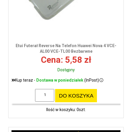
Etui Futerał Reverse Na Telefon Huawei Nova 4 VCE-
AL00 VCE-TL00 Bezbarwne
Cena: 5,58 zł
Dostępny
Kup teraz -
Dostawa w poniedziałek
(InPost)
DO KOSZYKA
Ilość w koszyku: 0szt.