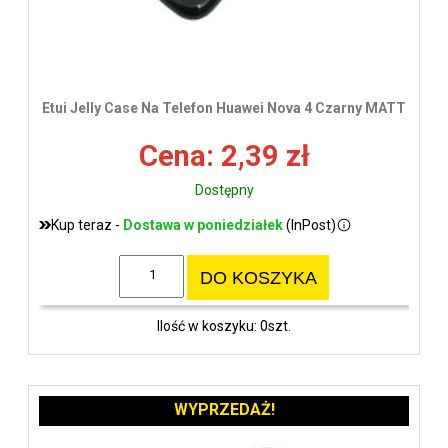
Etui Jelly Case Na Telefon Huawei Nova 4 Czarny MATT
Cena: 2,39 zł
Dostępny
Kup teraz -
Dostawa w poniedziałek
(InPost)
DO KOSZYKA
Ilość w koszyku: 0szt.
WYPRZEDAŻ!