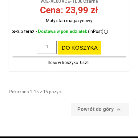
VCE-AL00 VCE-TL00 Czarne
Cena: 23,99 zł
Mały stan magazynowy
Kup teraz -
Dostawa w poniedziałek
(InPost)
DO KOSZYKA
Ilość w koszyku: 0szt.
Pokazano 1-15 z 15 pozycji

Powrót do góry