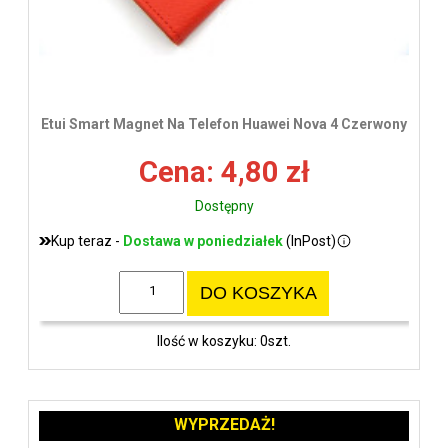
Etui Smart Magnet Na Telefon Huawei Nova 4 Czerwony
Cena: 4,80 zł
Dostępny
Kup teraz -
Dostawa w poniedziałek
(InPost)
DO KOSZYKA
Ilość w koszyku: 0szt.
WYPRZEDAŻ!