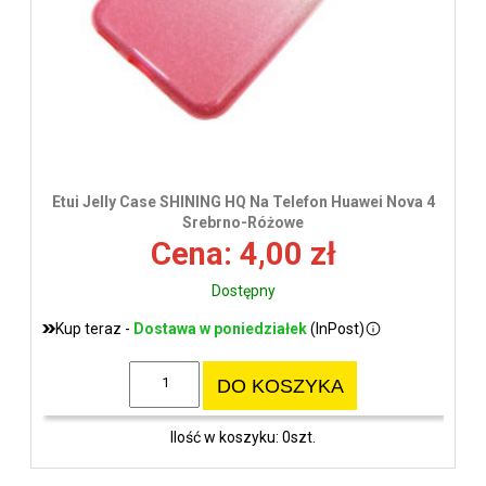
Etui Jelly Case SHINING HQ Na Telefon Huawei Nova 4
Srebrno-Różowe
Cena: 4,00 zł
Dostępny
Kup teraz -
Dostawa w poniedziałek
(InPost)
DO KOSZYKA
Ilość w koszyku: 0szt.