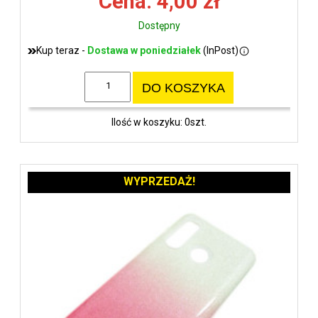
Cena: 4,00 zł
Dostępny
Kup teraz -
Dostawa w poniedziałek
(InPost)
DO KOSZYKA
Ilość w koszyku: 0szt.
WYPRZEDAŻ!