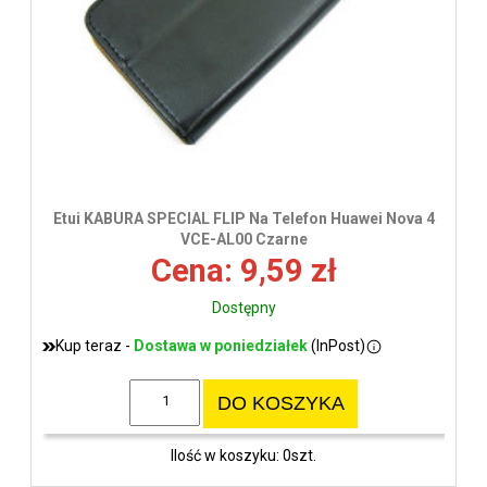
Etui KABURA SPECIAL FLIP Na Telefon Huawei Nova 4
VCE-AL00 Czarne
Cena: 9,59 zł
Dostępny
Kup teraz -
Dostawa w poniedziałek
(InPost)
DO KOSZYKA
Ilość w koszyku: 0szt.