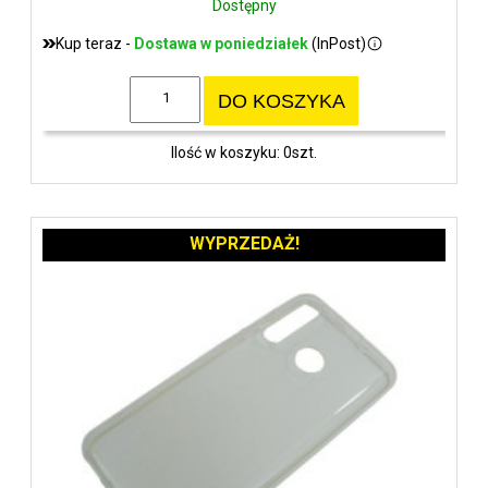
Dostępny
Kup teraz -
Dostawa w poniedziałek
(InPost)
DO KOSZYKA
Ilość w koszyku: 0szt.
WYPRZEDAŻ!