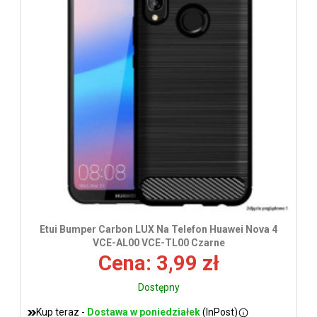
wys
Etui Bumper Carbon LUX Na Telefon Huawei Nova 4
VCE-AL00 VCE-TL00 Czarne
Cena: 3,99 zł
Dostępny
Kup teraz -
Dostawa w poniedziałek
(InPost)