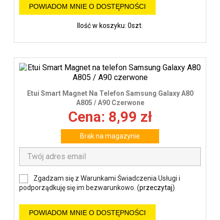
POWIADOM MNIE O DOSTĘPNOŚCI
Ilość w koszyku: 0szt.
Etui Smart Magnet Na Telefon Samsung Galaxy A80
A805 / A90 Czerwone
Cena: 8,99 zł
Brak na magazynie
Zgadzam się z Warunkami Świadczenia Usługi i
podporządkuję się im bezwarunkowo. (
przeczytaj
)
POWIADOM MNIE O DOSTĘPNOŚCI