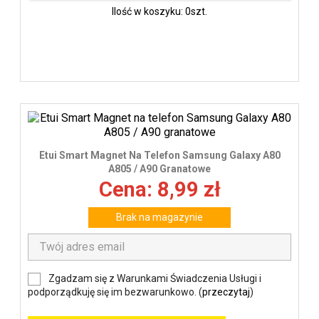
Ilość w koszyku: 0szt.
Etui Smart Magnet Na Telefon Samsung Galaxy A80
A805 / A90 Granatowe
Cena: 8,99 zł
Brak na magazynie
Zgadzam się z Warunkami Świadczenia Usługi i
podporządkuję się im bezwarunkowo. (
przeczytaj
)