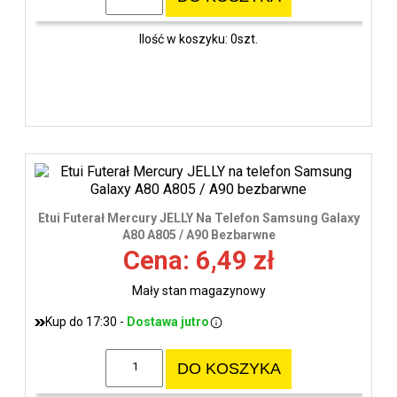
Ilość w koszyku: 0szt.
Etui Futerał Mercury JELLY Na Telefon Samsung Galaxy
A80 A805 / A90 Bezbarwne
Cena: 6,49 zł
Mały stan magazynowy
Kup do 17:30 -
Dostawa jutro
DO KOSZYKA