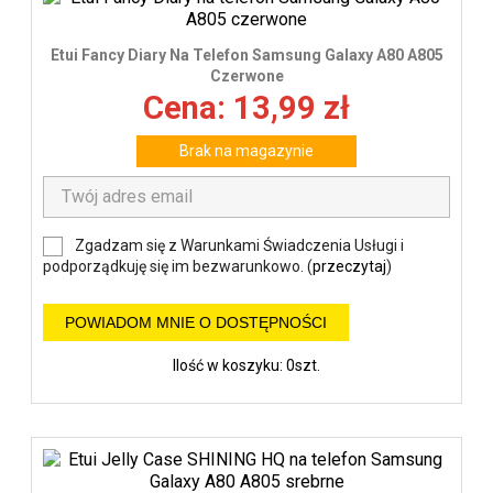
Etui Fancy Diary Na Telefon Samsung Galaxy A80 A805
Czerwone
Cena: 13,99 zł
Brak na magazynie
Zgadzam się z Warunkami Świadczenia Usługi i
podporządkuję się im bezwarunkowo. (
przeczytaj
)
POWIADOM MNIE O DOSTĘPNOŚCI
Ilość w koszyku: 0szt.