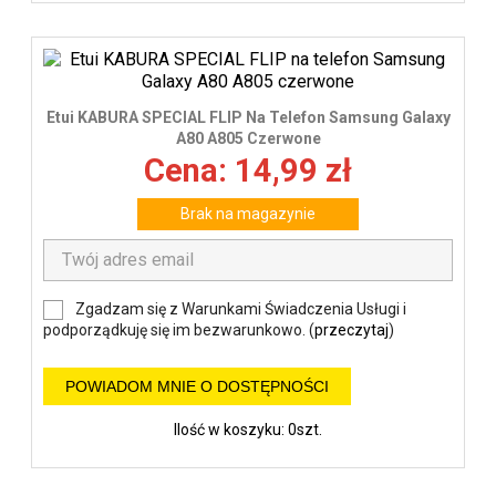
Etui KABURA SPECIAL FLIP Na Telefon Samsung Galaxy
A80 A805 Czerwone
Cena: 14,99 zł
Brak na magazynie
Zgadzam się z Warunkami Świadczenia Usługi i
podporządkuję się im bezwarunkowo. (
przeczytaj
)
POWIADOM MNIE O DOSTĘPNOŚCI
Ilość w koszyku: 0szt.