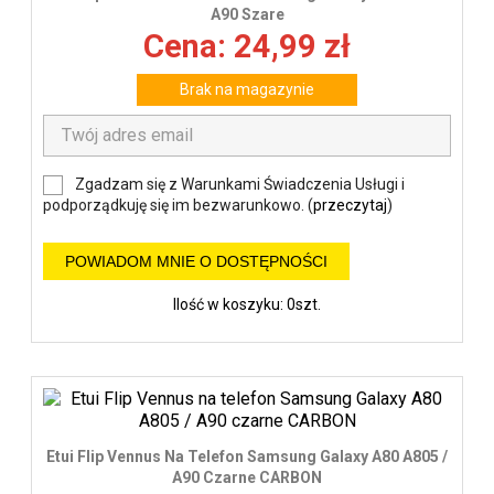
A90 Szare
Cena: 24,99 zł
Brak na magazynie
Zgadzam się z Warunkami Świadczenia Usługi i
podporządkuję się im bezwarunkowo. (
przeczytaj
)
POWIADOM MNIE O DOSTĘPNOŚCI
Ilość w koszyku: 0szt.
Etui Flip Vennus Na Telefon Samsung Galaxy A80 A805 /
A90 Czarne CARBON