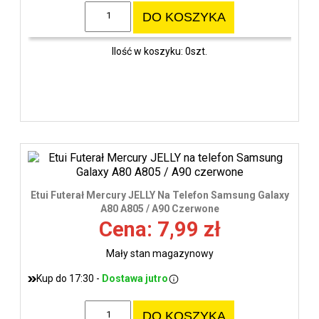
DO KOSZYKA
Ilość w koszyku: 0szt.
Etui Futerał Mercury JELLY Na Telefon Samsung Galaxy
A80 A805 / A90 Czerwone
Cena: 7,99 zł
Mały stan magazynowy
Kup do 17:30 -
Dostawa jutro
DO KOSZYKA