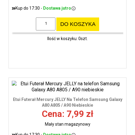
Kup do 17:30 -
Dostawa jutro
DO KOSZYKA
Ilość w koszyku: 0szt.
Etui Futerał Mercury JELLY Na Telefon Samsung Galaxy
A80 A805 / A90 Niebieskie
Cena: 7,99 zł
Mały stan magazynowy
Kup do 17:30 -
Dostawa jutro