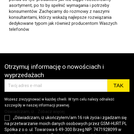
asortyment, po to by spełnić wymagania i potrzeby
konsumentów. Zachęcamy do rozmowy z naszymi
konsultantami, którzy wskażą najlepsze rozwiązania
dedykowane typom jak również producentom Waszych
telefonów.
Otrzymuj informację o nowościach i
wyprzedażach
Możesz zrezygnować w każdej chwili. W tym celu należy odnaleźć
szczegóły w naszej informacji prawnej.
Oświadczam, iż... Zobacz więcej
„Oświadczam, iż ukończyłem/am 16 rok życia i zgadzam się
na przetwarzanie moich danych osobowych przez GSM-HURT.PL
Spółka z o.o. ul. Towarowa 6 49-300 Brzeg NIP: 7471928099 w