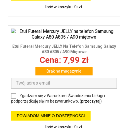
Ilość w koszyku: 0szt.
Etui Futerał Mercury JELLY Na Telefon Samsung Galaxy
A80 A805 / A90 Miętowe
Cena: 7,99 zł
Brak na magazynie
Zgadzam się z Warunkami Świadczenia Usługi i
podporządkuję się im bezwarunkowo. (
przeczytaj
)
POWIADOM MNIE O DOSTĘPNOŚCI
Ilość w koszyku: 0szt.