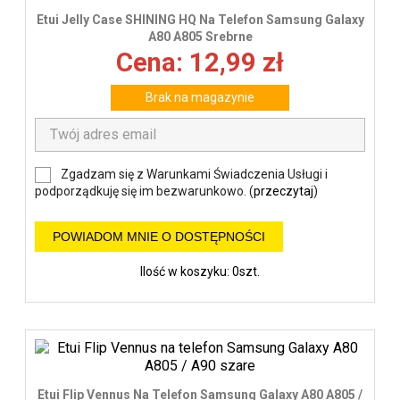
Etui Jelly Case SHINING HQ Na Telefon Samsung Galaxy
A80 A805 Srebrne
Cena: 12,99 zł
Brak na magazynie
Zgadzam się z Warunkami Świadczenia Usługi i
podporządkuję się im bezwarunkowo. (
przeczytaj
)
POWIADOM MNIE O DOSTĘPNOŚCI
Ilość w koszyku: 0szt.
Etui Flip Vennus Na Telefon Samsung Galaxy A80 A805 /