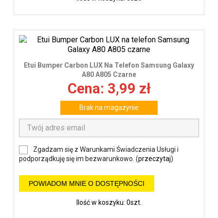
Etui Bumper Carbon LUX Na Telefon Samsung Galaxy
A80 A805 Czarne
Cena: 3,99 zł
Brak na magazynie
Zgadzam się z Warunkami Świadczenia Usługi i
podporządkuję się im bezwarunkowo. (
przeczytaj
)
POWIADOM MNIE O DOSTĘPNOŚCI
Ilość w koszyku: 0szt.