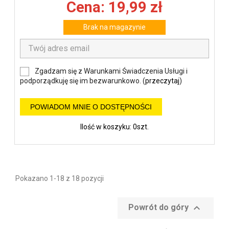
Cena: 19,99 zł
Brak na magazynie
Zgadzam się z Warunkami Świadczenia Usługi i
podporządkuję się im bezwarunkowo. (
przeczytaj
)
POWIADOM MNIE O DOSTĘPNOŚCI
Ilość w koszyku: 0szt.
Pokazano 1-18 z 18 pozycji

Powrót do góry