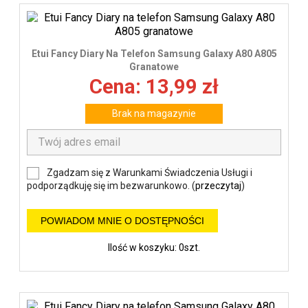
Etui Fancy Diary Na Telefon Samsung Galaxy A80 A805
Granatowe
Cena: 13,99 zł
Brak na magazynie
Zgadzam się z Warunkami Świadczenia Usługi i
podporządkuję się im bezwarunkowo. (
przeczytaj
)
POWIADOM MNIE O DOSTĘPNOŚCI
Ilość w koszyku: 0szt.