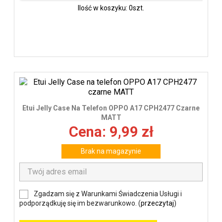
Ilość w koszyku: 0szt.
Etui Jelly Case Na Telefon OPPO A17 CPH2477 Czarne
MATT
Cena: 9,99 zł
Brak na magazynie
Zgadzam się z Warunkami Świadczenia Usługi i
podporządkuję się im bezwarunkowo. (
przeczytaj
)