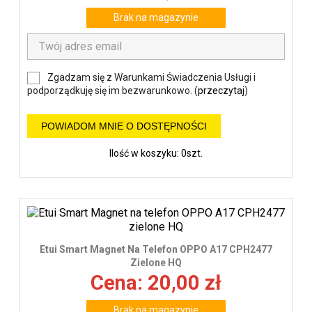
Brak na magazynie
Zgadzam się z Warunkami Świadczenia Usługi i
podporządkuję się im bezwarunkowo. (
przeczytaj
)
POWIADOM MNIE O DOSTĘPNOŚCI
Ilość w koszyku: 0szt.
Etui Smart Magnet Na Telefon OPPO A17 CPH2477
Zielone HQ
Cena: 20,00 zł
Brak na magazynie