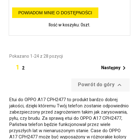
POWIADOM MNIE O DOSTĘPNOŚCI
Ilość w koszyku: 0szt.
Pokazano 1-24 z 28 pozycji
1

Następny
2

Powrót do góry
Etui do OPPO A17 CPH2477 to produkt bardzo dobrej
jakości, dzięki któremu Twój telefon zostanie odpowiednio
zabezpieczony przed zagrożeniem takim jak zarysowania,
pyłu, czy brudu. Za sprawą etui do OPPO A17 CPH2477,
Państwa telefon będzie funkcjonował przez wiele
przyszłych lat w nienaruszonym stanie. Case do OPPO
A17 CPH2477 może być wyposażony w różnorakie kolory