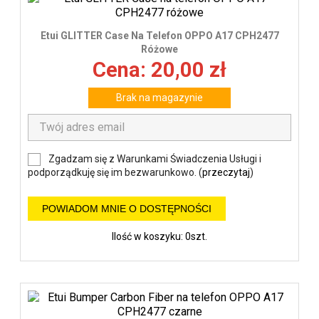
Etui GLITTER Case Na Telefon OPPO A17 CPH2477
Różowe
Cena: 20,00 zł
Brak na magazynie
Zgadzam się z Warunkami Świadczenia Usługi i
podporządkuję się im bezwarunkowo. (
przeczytaj
)
POWIADOM MNIE O DOSTĘPNOŚCI
Ilość w koszyku: 0szt.