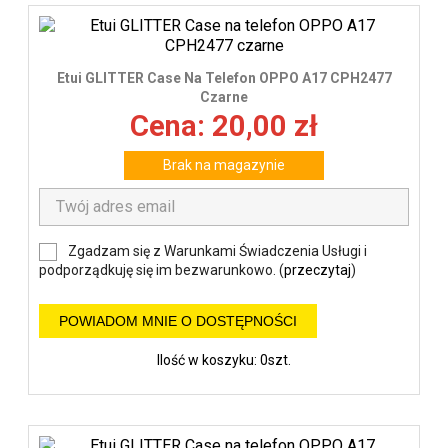
Etui GLITTER Case Na Telefon OPPO A17 CPH2477
Czarne
Cena: 20,00 zł
Brak na magazynie
Zgadzam się z Warunkami Świadczenia Usługi i
podporządkuję się im bezwarunkowo. (
przeczytaj
)
POWIADOM MNIE O DOSTĘPNOŚCI
Ilość w koszyku: 0szt.