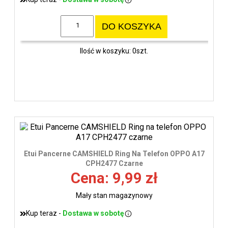
DO KOSZYKA
Ilość w koszyku: 0szt.
Etui Pancerne CAMSHIELD Ring Na Telefon OPPO A17
CPH2477 Czarne
Cena: 9,99 zł
Mały stan magazynowy
Kup teraz -
Dostawa w sobotę