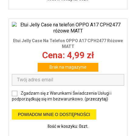
Etui Jelly Case Na Telefon OPPO A17 CPH2477 Różowe
MATT
Cena: 4,99 zł
Brak na magazynie
Zgadzam się z Warunkami Świadczenia Usługi i
podporządkuję się im bezwarunkowo. (
przeczytaj
)
POWIADOM MNIE O DOSTĘPNOŚCI
Ilość w koszyku: 0szt.