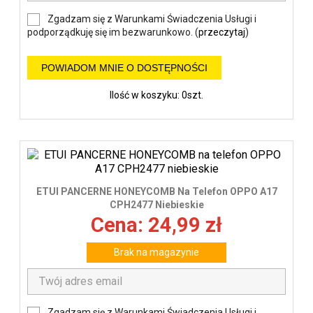
Zgadzam się z Warunkami Świadczenia Usługi i
podporządkuję się im bezwarunkowo. (
przeczytaj
)
POWIADOM MNIE O DOSTĘPNOŚCI
Ilość w koszyku: 0szt.
ETUI PANCERNE HONEYCOMB Na Telefon OPPO A17
CPH2477 Niebieskie
Cena: 24,99 zł
Brak na magazynie
Zgadzam się z Warunkami Świadczenia Usługi i