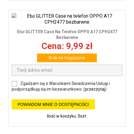
Etui GLITTER Case Na Telefon OPPO A17 CPH2477
Bezbarwne
Cena: 9,99 zł
Brak na magazynie
Zgadzam się z Warunkami Świadczenia Usługi i
podporządkuję się im bezwarunkowo. (
przeczytaj
)
POWIADOM MNIE O DOSTĘPNOŚCI
Ilość w koszyku: 0szt.