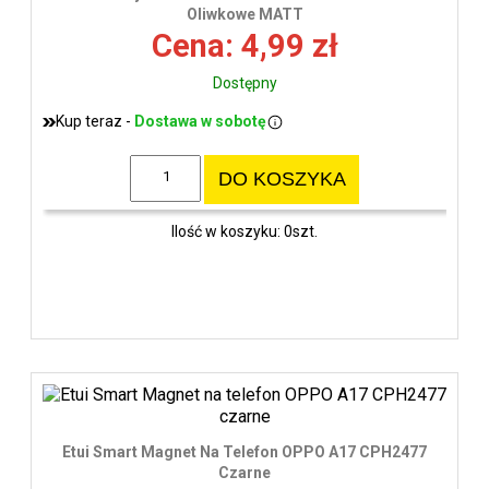
wys
Oliwkowe MATT
Cena: 4,99 zł
Dostępny
Kup teraz -
Dostawa w sobotę
DO KOSZYKA
Ilość w koszyku: 0szt.
Etui Smart Magnet Na Telefon OPPO A17 CPH2477
Czarne