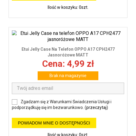
Ilość w koszyku: 0szt.
Etui Jelly Case Na Telefon OPPO A17 CPH2477
Jasnoróżowe MATT
Cena: 4,99 zł
Brak na magazynie
Zgadzam się z Warunkami Świadczenia Usługi i
podporządkuję się im bezwarunkowo. (
przeczytaj
)
POWIADOM MNIE O DOSTĘPNOŚCI
Ilość w koszyku: 0szt.