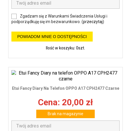
Zgadzam się z Warunkami Świadczenia Usługi i
podporządkuję się im bezwarunkowo. (
przeczytaj
)
POWIADOM MNIE O DOSTĘPNOŚCI
Ilość w koszyku: 0szt.
Etui Fancy Diary Na Telefon OPPO A17 CPH2477 Czarne
Cena: 20,00 zł
Brak na magazynie