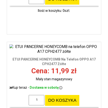
Ilość w koszyku: 0szt.
ETUI PANCERNE HONEYCOMB Na Telefon OPPO A17
CPH2477 Żółte
Cena: 11,99 zł
Mały stan magazynowy
Kup teraz -
Dostawa w sobotę
DO KOSZYKA