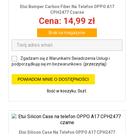
Etui Bumper Carbon Fiber Na Telefon OPPO A17
CPH2477 Czarne
Cena: 14,99 zł
Brak na magazynie
Zgadzam się z Warunkami Świadczenia Usługi i
podporządkuję się im bezwarunkowo. (
przeczytaj
)
POWIADOM MNIE O DOSTĘPNOŚCI
Ilość w koszyku: 0szt.
Etui Silicon Case Na Telefon OPPO A17 CPH2477