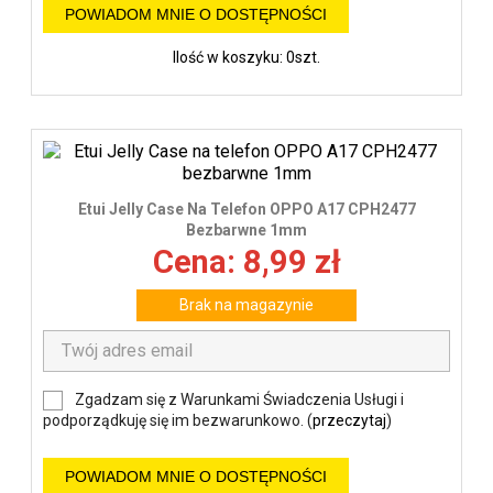
POWIADOM MNIE O DOSTĘPNOŚCI
Ilość w koszyku: 0szt.
Etui Jelly Case Na Telefon OPPO A17 CPH2477
Bezbarwne 1mm
Cena: 8,99 zł
Brak na magazynie
Zgadzam się z Warunkami Świadczenia Usługi i
podporządkuję się im bezwarunkowo. (
przeczytaj
)
POWIADOM MNIE O DOSTĘPNOŚCI