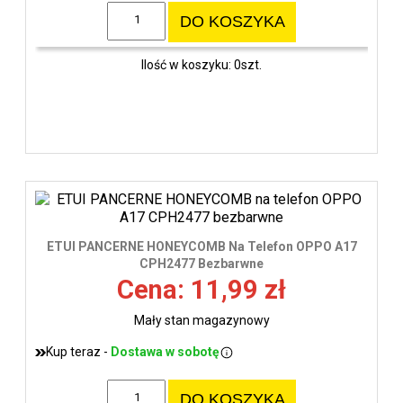
DO KOSZYKA
Ilość w koszyku: 0szt.
ETUI PANCERNE HONEYCOMB Na Telefon OPPO A17
CPH2477 Bezbarwne
Cena: 11,99 zł
Mały stan magazynowy
Kup teraz -
Dostawa w sobotę
DO KOSZYKA