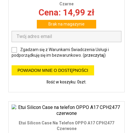
Czarne
Cena: 14,99 zł
Brak na magazynie
Zgadzam się z Warunkami Świadczenia Usługi i
podporządkuję się im bezwarunkowo. (
przeczytaj
)
POWIADOM MNIE O DOSTĘPNOŚCI
Ilość w koszyku: 0szt.
Etui Silicon Case Na Telefon OPPO A17 CPH2477
Czerwone