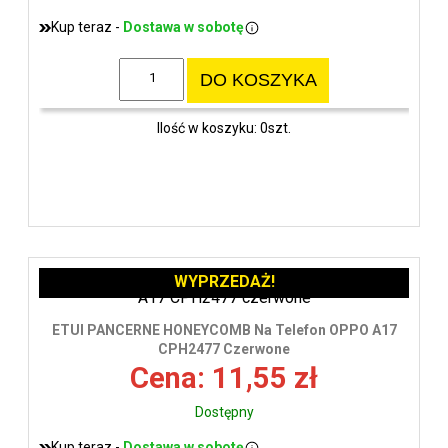
Kup teraz -
Dostawa w sobotę
DO KOSZYKA
Ilość w koszyku: 0szt.
WYPRZEDAŻ!
ETUI PANCERNE HONEYCOMB Na Telefon OPPO A17
CPH2477 Czerwone
Cena: 11,55 zł
Dostępny
Kup teraz -
Dostawa w sobotę