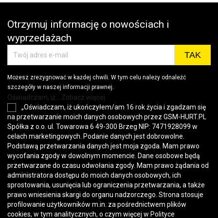
Otrzymuj informację o nowościach i
wyprzedażach
Możesz zrezygnować w każdej chwili. W tym celu należy odnaleźć
szczegóły w naszej informacji prawnej.
Oświadczam, iż... Zobacz więcej
„Oświadczam, iż ukończyłem/am 16 rok życia i zgadzam się
na przetwarzanie moich danych osobowych przez GSM-HURT.PL
Spółka z o.o. ul. Towarowa 6 49-300 Brzeg NIP: 7471928099 w
celach marketingowych. Podanie danych jest dobrowolne.
Podstawą przetwarzania danych jest moja zgoda. Mam prawo
wycofania zgody w dowolnym momencie. Dane osobowe będą
przetwarzane do czasu odwołania zgody. Mam prawo żądania od
administratora dostępu do moich danych osobowych, ich
sprostowania, usunięcia lub ograniczenia przetwarzania, a także
prawo wniesienia skargi do organu nadzorczego. Strona stosuje
profilowanie użytkowników m.in. za pośrednictwem plików
cookies, w tym analitycznych, o czym więcej w
Polityce