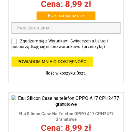
Cena: 8,99 zł
Brak na magazynie
Zgadzam się z Warunkami Świadczenia Usługi i
podporządkuję się im bezwarunkowo. (
przeczytaj
)
POWIADOM MNIE O DOSTĘPNOŚCI
Ilość w koszyku: 0szt.
Etui Silicon Case Na Telefon OPPO A17 CPH2477
Granatowe
Cena: 8,99 zł