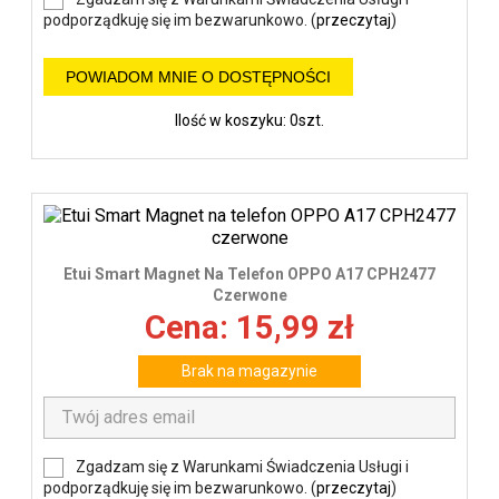
podporządkuję się im bezwarunkowo. (
przeczytaj
)
POWIADOM MNIE O DOSTĘPNOŚCI
Ilość w koszyku: 0szt.
Etui Smart Magnet Na Telefon OPPO A17 CPH2477
Czerwone
Cena: 15,99 zł
Brak na magazynie
Zgadzam się z Warunkami Świadczenia Usługi i
podporządkuję się im bezwarunkowo. (
przeczytaj
)