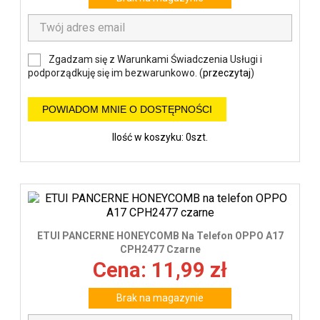
Zgadzam się z Warunkami Świadczenia Usługi i
podporządkuję się im bezwarunkowo. (
przeczytaj
)
POWIADOM MNIE O DOSTĘPNOŚCI
Ilość w koszyku: 0szt.
ETUI PANCERNE HONEYCOMB Na Telefon OPPO A17
CPH2477 Czarne
Cena: 11,99 zł
Brak na magazynie