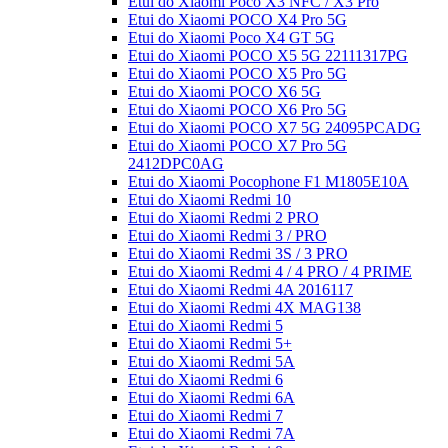
Etui do Xiaomi Poco X3 NFC / X3 Pro
Etui do Xiaomi POCO X4 Pro 5G
Etui do Xiaomi Poco X4 GT 5G
Etui do Xiaomi POCO X5 5G 22111317PG
Etui do Xiaomi POCO X5 Pro 5G
Etui do Xiaomi POCO X6 5G
Etui do Xiaomi POCO X6 Pro 5G
Etui do Xiaomi POCO X7 5G 24095PCADG
Etui do Xiaomi POCO X7 Pro 5G
2412DPC0AG
Etui do Xiaomi Pocophone F1 M1805E10A
Etui do Xiaomi Redmi 10
Etui do Xiaomi Redmi 2 PRO
Etui do Xiaomi Redmi 3 / PRO
Etui do Xiaomi Redmi 3S / 3 PRO
Etui do Xiaomi Redmi 4 / 4 PRO / 4 PRIME
Etui do Xiaomi Redmi 4A 2016117
Etui do Xiaomi Redmi 4X MAG138
Etui do Xiaomi Redmi 5
Etui do Xiaomi Redmi 5+
Etui do Xiaomi Redmi 5A
Etui do Xiaomi Redmi 6
Etui do Xiaomi Redmi 6A
Etui do Xiaomi Redmi 7
Etui do Xiaomi Redmi 7A