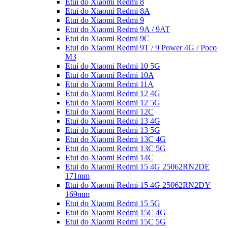
Etui do Xiaomi Redmi 8
Etui do Xiaomi Redmi 8A
Etui do Xiaomi Redmi 9
Etui do Xiaomi Redmi 9A / 9AT
Etui do Xiaomi Redmi 9C
Etui do Xiaomi Redmi 9T / 9 Power 4G / Poco
M3
Etui do Xiaomi Redmi 10 5G
Etui do Xiaomi Redmi 10A
Etui do Xiaomi Redmi 11A
Etui do Xiaomi Redmi 12 4G
Etui do Xiaomi Redmi 12 5G
Etui do Xiaomi Redmi 12C
Etui do Xiaomi Redmi 13 4G
Etui do Xiaomi Redmi 13 5G
Etui do Xiaomi Redmi 13C 4G
Etui do Xiaomi Redmi 13C 5G
Etui do Xiaomi Redmi 14C
Etui do Xiaomi Redmi 15 4G 25062RN2DE
171mm
Etui do Xiaomi Redmi 15 4G 25062RN2DY
169mm
Etui do Xiaomi Redmi 15 5G
Etui do Xiaomi Redmi 15C 4G
Etui do Xiaomi Redmi 15C 5G