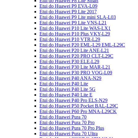
Etui do Huawei P8 Lite Smart
Etui do Huawei P9 EVA-L09
Etui do Huawei P9 Lite 2017
Etui do Huawei P9 Lite mini SLA-L03
Etui do Huawei P9 Lite VNS-L21
Etui do Huawei P10 Lite WAS-LX1
Etui do Huawei P10 Plus VKY-L29
Etui do Huawei P10 VTR-L29
Etui do Huawei P20 EML-L29 EML-L29C
Etui do Huawei P20 Lite ANE-L21
Etui do Huawei P20 PRO CLT-L29C
Etui do Huawei P30 ELE-L29
Etui do Huawei P30 Lite MAR-L21
Etui do Huawei P30 PRO VOG-L09
Etui do Huawei P40 ANA-N29
Etui do Huawei P40 Lite
Etui do Huawei P40 Lite 5G
Etui do Huawei P40 Lite E
Etui do Huawei P40 Pro ELS-N29
Etui do Huawei P50 Pocket BAL-L29C
Etui do Huawei P60 Pro MNA-L29CK
Etui do Huawei Pura 70
Etui do Huawei Pura 70 Pro
Etui do Huawei Pura 70 Pro Plus
Etui do Huawei Pura 70 Ultra