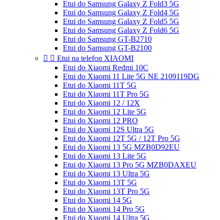
Etui do Samsung Galaxy Z Fold3 5G
Etui do Samsung Galaxy Z Fold4 5G
Etui do Samsung Galaxy Z Fold5 5G
Etui do Samsung Galaxy Z Fold6 5G
Etui do Samsung GT-B2710
Etui do Samsung GT-B2100


Etui na telefon XIAOMI
Etui do Xiaomi Redmi 10C
Etui do Xiaomi 11 Lite 5G NE 2109119DG
Etui do Xiaomi 11T 5G
Etui do Xiaomi 11T Pro 5G
Etui do Xiaomi 12 / 12X
Etui do Xiaomi 12 Lite 5G
Etui do Xiaomi 12 PRO
Etui do Xiaomi 12S Ultra 5G
Etui do Xiaomi 12T 5G / 12T Pro 5G
Etui do Xiaomi 13 5G MZB0D92EU
Etui do Xiaomi 13 Lite 5G
Etui do Xiaomi 13 Pro 5G MZB0DAXEU
Etui do Xiaomi 13 Ultra 5G
Etui do Xiaomi 13T 5G
Etui do Xiaomi 13T Pro 5G
Etui do Xiaomi 14 5G
Etui do Xiaomi 14 Pro 5G
Etui do Xiaomi 14 Ultra 5G