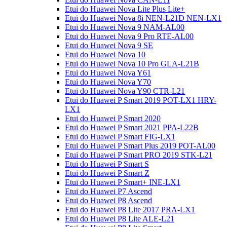
Etui do Huawei Nova Lite Plus Lite+
Etui do Huawei Nova 8i NEN-L21D NEN-LX1
Etui do Huawei Nova 9 NAM-AL00
Etui do Huawei Nova 9 Pro RTE-AL00
Etui do Huawei Nova 9 SE
Etui do Huawei Nova 10
Etui do Huawei Nova 10 Pro GLA-L21B
Etui do Huawei Nova Y61
Etui do Huawei Nova Y70
Etui do Huawei Nova Y90 CTR-L21
Etui do Huawei P Smart 2019 POT-LX1 HRY-
LX1
Etui do Huawei P Smart 2020
Etui do Huawei P Smart 2021 PPA-L22B
Etui do Huawei P Smart FIG-LX1
Etui do Huawei P Smart Plus 2019 POT-AL00
Etui do Huawei P Smart PRO 2019 STK-L21
Etui do Huawei P Smart S
Etui do Huawei P Smart Z
Etui do Huawei P Smart+ INE-LX1
Etui do Huawei P7 Ascend
Etui do Huawei P8 Ascend
Etui do Huawei P8 Lite 2017 PRA-LX1
Etui do Huawei P8 Lite ALE-L21