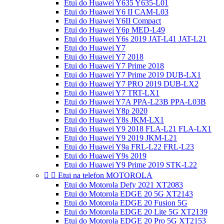
Etui do Huawei Y635 Y635-L01
Etui do Huawei Y6 II CAM-L03
Etui do Huawei Y6II Compact
Etui do Huawei Y6p MED-L49
Etui do Huawei Y6s 2019 JAT-L41 JAT-L21
Etui do Huawei Y7
Etui do Huawei Y7 2018
Etui do Huawei Y7 Prime 2018
Etui do Huawei Y7 Prime 2019 DUB-LX1
Etui do Huawei Y7 PRO 2019 DUB-LX2
Etui do Huawei Y7 TRT-LX1
Etui do Huawei Y7A PPA-L23B PPA-L03B
Etui do Huawei Y8p 2020
Etui do Huawei Y8s JKM-LX1
Etui do Huawei Y9 2018 FLA-L21 FLA-LX1
Etui do Huawei Y9 2019 JKM-L21
Etui do Huawei Y9a FRL-L22 FRL-L23
Etui do Huawei Y9s 2019
Etui do Huawei Y9 Prime 2019 STK-L22


Etui na telefon MOTOROLA
Etui do Motorola Defy 2021 XT2083
Etui do Motorola EDGE 20 5G XT2143
Etui do Motorola EDGE 20 Fusion 5G
Etui do Motorola EDGE 20 Lite 5G XT2139
Etui do Motorola EDGE 20 Pro 5G XT2153