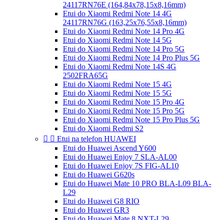
24117RN76E (164,84x78,15x8,16mm)
Etui do Xiaomi Redmi Note 14 4G
24117RN76G (163,25x76,55x8,16mm)
Etui do Xiaomi Redmi Note 14 Pro 4G
Etui do Xiaomi Redmi Note 14 5G
Etui do Xiaomi Redmi Note 14 Pro 5G
Etui do Xiaomi Redmi Note 14 Pro Plus 5G
Etui do Xiaomi Redmi Note 14S 4G
2502FRA65G
Etui do Xiaomi Redmi Note 15 4G
Etui do Xiaomi Redmi Note 15 5G
Etui do Xiaomi Redmi Note 15 Pro 4G
Etui do Xiaomi Redmi Note 15 Pro 5G
Etui do Xiaomi Redmi Note 15 Pro Plus 5G
Etui do Xiaomi Redmi S2


Etui na telefon HUAWEI
Etui do Huawei Ascend Y600
Etui do Huawei Enjoy 7 SLA-AL00
Etui do Huawei Enjoy 7S FIG-AL10
Etui do Huawei G620s
Etui do Huawei Mate 10 PRO BLA-L09 BLA-
L29
Etui do Huawei G8 RIO
Etui do Huawei GR3
Etui do Huawei Mate 8 NXT-L29