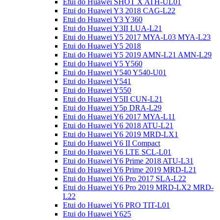
Etui do Huawei SHOT X ATH-UL01
Etui do Huawei Y3 2018 CAG-L22
Etui do Huawei Y3 Y360
Etui do Huawei Y3II LUA-L21
Etui do Huawei Y5 2017 MYA-L03 MYA-L23
Etui do Huawei Y5 2018
Etui do Huawei Y5 2019 AMN-L21 AMN-L29
Etui do Huawei Y5 Y560
Etui do Huawei Y540 Y540-U01
Etui do Huawei Y541
Etui do Huawei Y550
Etui do Huawei Y5II CUN-L21
Etui do Huawei Y5p DRA-L29
Etui do Huawei Y6 2017 MYA-L11
Etui do Huawei Y6 2018 ATU-L21
Etui do Huawei Y6 2019 MRD-LX1
Etui do Huawei Y6 II Compact
Etui do Huawei Y6 LTE SCL-L01
Etui do Huawei Y6 Prime 2018 ATU-L31
Etui do Huawei Y6 Prime 2019 MRD-L21
Etui do Huawei Y6 Pro 2017 SLA-L22
Etui do Huawei Y6 Pro 2019 MRD-LX2 MRD-
L22
Etui do Huawei Y6 PRO TIT-L01
Etui do Huawei Y625