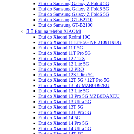
Etui do Samsung Galaxy Z Fold4 5G
Etui do Samsung Galaxy Z Fold5 5G
Etui do Samsung Galaxy Z Fold6 5G
Etui do Samsung GT-B2710
Etui do Samsung GT-B2100


Etui na telefon XIAOMI
Etui do Xiaomi Redmi 10C
Etui do Xiaomi 11 Lite 5G NE 2109119DG
Etui do Xiaomi 11T 5G
Etui do Xiaomi 11T Pro 5G
Etui do Xiaomi 12 / 12X
Etui do Xiaomi 12 Lite 5G
Etui do Xiaomi 12 PRO
Etui do Xiaomi 12S Ultra 5G
Etui do Xiaomi 12T 5G / 12T Pro 5G
Etui do Xiaomi 13 5G MZB0D92EU
Etui do Xiaomi 13 Lite 5G
Etui do Xiaomi 13 Pro 5G MZB0DAXEU
Etui do Xiaomi 13 Ultra 5G
Etui do Xiaomi 13T 5G
Etui do Xiaomi 13T Pro 5G
Etui do Xiaomi 14 5G
Etui do Xiaomi 14 Pro 5G
Etui do Xiaomi 14 Ultra 5G
Etui do Xiaomi 14T 5G