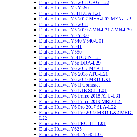
Etui do Huawei Y3 2018 CAG-L22
Etui do Huawei Y3 Y360
Etui do Huawei Y3II LUA-L21
Etui do Huawei Y5 2017 MYA-L03 MYA-L23
Etui do Huawei Y5 2018
Etui do Huawei Y5 2019 AMN-L21 AMN-L29
Etui do Huawei Y5 Y560
Etui do Huawei Y540 Y540-U01
Etui do Huawei Y541
Etui do Huawei Y550
Etui do Huawei Y5II CUN-L21
Etui do Huawei Y5p DRA-L29
Etui do Huawei Y6 2017 MYA-L11
Etui do Huawei Y6 2018 ATU-L21
Etui do Huawei Y6 2019 MRD-LX1
Etui do Huawei Y6 II Compact
Etui do Huawei Y6 LTE SCL-L01
Etui do Huawei Y6 Prime 2018 ATU-L31
Etui do Huawei Y6 Prime 2019 MRD-L21
Etui do Huawei Y6 Pro 2017 SLA-L22
Etui do Huawei Y6 Pro 2019 MRD-LX2 MRD-
L22
Etui do Huawei Y6 PRO TIT-L01
Etui do Huawei Y625
Etui do Huawei Y635 Y635-L01