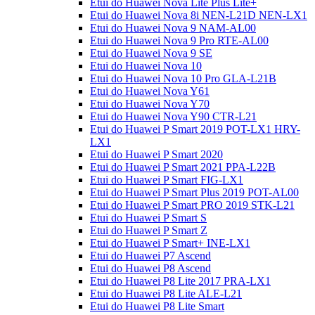
Etui do Huawei Nova Lite Plus Lite+
Etui do Huawei Nova 8i NEN-L21D NEN-LX1
Etui do Huawei Nova 9 NAM-AL00
Etui do Huawei Nova 9 Pro RTE-AL00
Etui do Huawei Nova 9 SE
Etui do Huawei Nova 10
Etui do Huawei Nova 10 Pro GLA-L21B
Etui do Huawei Nova Y61
Etui do Huawei Nova Y70
Etui do Huawei Nova Y90 CTR-L21
Etui do Huawei P Smart 2019 POT-LX1 HRY-
LX1
Etui do Huawei P Smart 2020
Etui do Huawei P Smart 2021 PPA-L22B
Etui do Huawei P Smart FIG-LX1
Etui do Huawei P Smart Plus 2019 POT-AL00
Etui do Huawei P Smart PRO 2019 STK-L21
Etui do Huawei P Smart S
Etui do Huawei P Smart Z
Etui do Huawei P Smart+ INE-LX1
Etui do Huawei P7 Ascend
Etui do Huawei P8 Ascend
Etui do Huawei P8 Lite 2017 PRA-LX1
Etui do Huawei P8 Lite ALE-L21
Etui do Huawei P8 Lite Smart