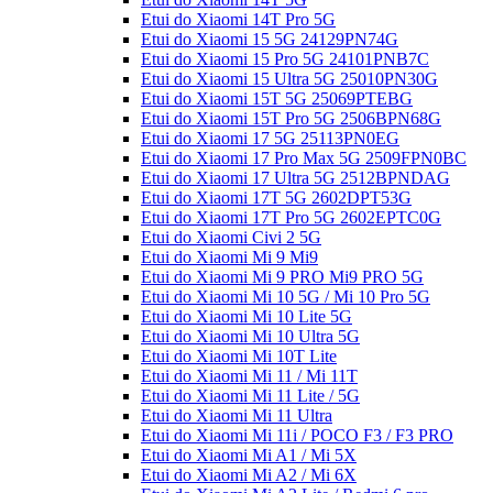
Etui do Xiaomi 14T Pro 5G
Etui do Xiaomi 15 5G 24129PN74G
Etui do Xiaomi 15 Pro 5G 24101PNB7C
Etui do Xiaomi 15 Ultra 5G 25010PN30G
Etui do Xiaomi 15T 5G 25069PTEBG
Etui do Xiaomi 15T Pro 5G 2506BPN68G
Etui do Xiaomi 17 5G 25113PN0EG
Etui do Xiaomi 17 Pro Max 5G 2509FPN0BC
Etui do Xiaomi 17 Ultra 5G 2512BPNDAG
Etui do Xiaomi 17T 5G 2602DPT53G
Etui do Xiaomi 17T Pro 5G 2602EPTC0G
Etui do Xiaomi Civi 2 5G
Etui do Xiaomi Mi 9 Mi9
Etui do Xiaomi Mi 9 PRO Mi9 PRO 5G
Etui do Xiaomi Mi 10 5G / Mi 10 Pro 5G
Etui do Xiaomi Mi 10 Lite 5G
Etui do Xiaomi Mi 10 Ultra 5G
Etui do Xiaomi Mi 10T Lite
Etui do Xiaomi Mi 11 / Mi 11T
Etui do Xiaomi Mi 11 Lite / 5G
Etui do Xiaomi Mi 11 Ultra
Etui do Xiaomi Mi 11i / POCO F3 / F3 PRO
Etui do Xiaomi Mi A1 / Mi 5X
Etui do Xiaomi Mi A2 / Mi 6X