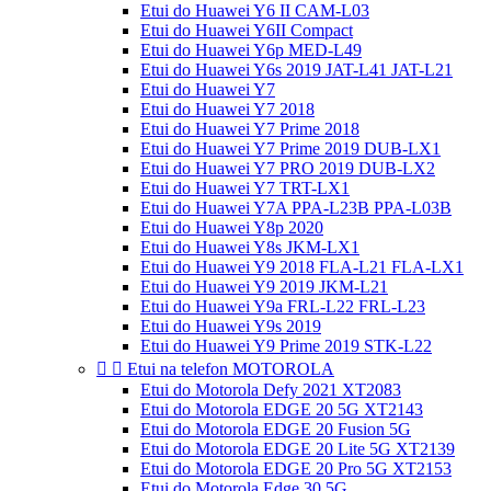
Etui do Huawei Y6 II CAM-L03
Etui do Huawei Y6II Compact
Etui do Huawei Y6p MED-L49
Etui do Huawei Y6s 2019 JAT-L41 JAT-L21
Etui do Huawei Y7
Etui do Huawei Y7 2018
Etui do Huawei Y7 Prime 2018
Etui do Huawei Y7 Prime 2019 DUB-LX1
Etui do Huawei Y7 PRO 2019 DUB-LX2
Etui do Huawei Y7 TRT-LX1
Etui do Huawei Y7A PPA-L23B PPA-L03B
Etui do Huawei Y8p 2020
Etui do Huawei Y8s JKM-LX1
Etui do Huawei Y9 2018 FLA-L21 FLA-LX1
Etui do Huawei Y9 2019 JKM-L21
Etui do Huawei Y9a FRL-L22 FRL-L23
Etui do Huawei Y9s 2019
Etui do Huawei Y9 Prime 2019 STK-L22


Etui na telefon MOTOROLA
Etui do Motorola Defy 2021 XT2083
Etui do Motorola EDGE 20 5G XT2143
Etui do Motorola EDGE 20 Fusion 5G
Etui do Motorola EDGE 20 Lite 5G XT2139
Etui do Motorola EDGE 20 Pro 5G XT2153
Etui do Motorola Edge 30 5G