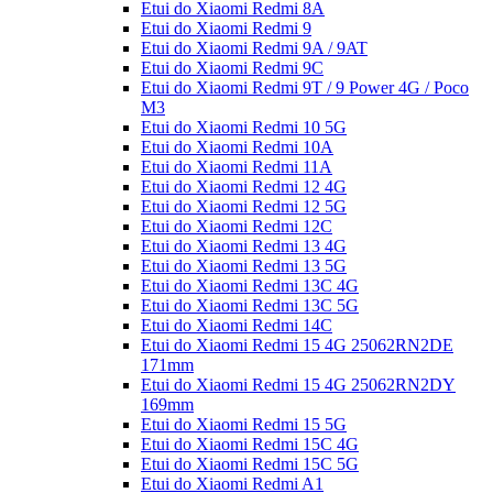
Etui do Xiaomi Redmi 8A
Etui do Xiaomi Redmi 9
Etui do Xiaomi Redmi 9A / 9AT
Etui do Xiaomi Redmi 9C
Etui do Xiaomi Redmi 9T / 9 Power 4G / Poco
M3
Etui do Xiaomi Redmi 10 5G
Etui do Xiaomi Redmi 10A
Etui do Xiaomi Redmi 11A
Etui do Xiaomi Redmi 12 4G
Etui do Xiaomi Redmi 12 5G
Etui do Xiaomi Redmi 12C
Etui do Xiaomi Redmi 13 4G
Etui do Xiaomi Redmi 13 5G
Etui do Xiaomi Redmi 13C 4G
Etui do Xiaomi Redmi 13C 5G
Etui do Xiaomi Redmi 14C
Etui do Xiaomi Redmi 15 4G 25062RN2DE
171mm
Etui do Xiaomi Redmi 15 4G 25062RN2DY
169mm
Etui do Xiaomi Redmi 15 5G
Etui do Xiaomi Redmi 15C 4G
Etui do Xiaomi Redmi 15C 5G
Etui do Xiaomi Redmi A1