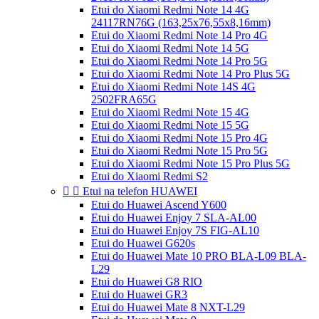
Etui do Xiaomi Redmi Note 14 4G
24117RN76G (163,25x76,55x8,16mm)
Etui do Xiaomi Redmi Note 14 Pro 4G
Etui do Xiaomi Redmi Note 14 5G
Etui do Xiaomi Redmi Note 14 Pro 5G
Etui do Xiaomi Redmi Note 14 Pro Plus 5G
Etui do Xiaomi Redmi Note 14S 4G
2502FRA65G
Etui do Xiaomi Redmi Note 15 4G
Etui do Xiaomi Redmi Note 15 5G
Etui do Xiaomi Redmi Note 15 Pro 4G
Etui do Xiaomi Redmi Note 15 Pro 5G
Etui do Xiaomi Redmi Note 15 Pro Plus 5G
Etui do Xiaomi Redmi S2


Etui na telefon HUAWEI
Etui do Huawei Ascend Y600
Etui do Huawei Enjoy 7 SLA-AL00
Etui do Huawei Enjoy 7S FIG-AL10
Etui do Huawei G620s
Etui do Huawei Mate 10 PRO BLA-L09 BLA-
L29
Etui do Huawei G8 RIO
Etui do Huawei GR3
Etui do Huawei Mate 8 NXT-L29