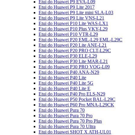
Etui do Huawei P9 EVA-L09
Etui do Huawei P9 Lite 2017
Etui do Huawei P9 Lite mini SLA-L03
Etui do Huawei P9 Lite VNS-L21
Etui do Huawei P10 Lite WAS-LX1
Etui do Huawei P10 Plus VKY-L29
Etui do Huawei P10 VTR-L29
Etui do Huawei P20 EML-L29 EML-L29C
Etui do Huawei P20 Lite ANE-L21
Etui do Huawei P20 PRO CLT-L29C
Etui do Huawei P30 ELE-L29
Etui do Huawei P30 Lite MAR-L21
Etui do Huawei P30 PRO VOG-L09
Etui do Huawei P40 ANA-N29
Etui do Huawei P40 Lite
Etui do Huawei P40 Lite 5G
Etui do Huawei P40 Lite E
Etui do Huawei P40 Pro ELS-N29
Etui do Huawei P50 Pocket BAL-L29C
Etui do Huawei P60 Pro MNA-L29CK
Etui do Huawei Pura 70
Etui do Huawei Pura 70 Pro
Etui do Huawei Pura 70 Pro Plus
Etui do Huawei Pura 70 Ultra
Etui do Huawei SHOT X ATH-UL01