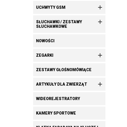

UCHWYTY GSM

SŁUCHAWKI / ZESTAWY
SŁUCHAWKOWE
NOWOŚCI

ZEGARKI
ZESTAWY GŁOŚNOMÓWIĄCE

ARTYKUŁY DLA ZWIERZĄT
WIDEOREJESTRATORY
KAMERY SPORTOWE