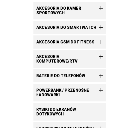

AKCESORIA DO KAMER
SPORTOWYCH

AKCESORIA DO SMARTWATCH

AKCESORIA GSM DO FITNESS

AKCESORIA
KOMPUTEROWE/RTV

BATERIE DO TELEFONÓW

POWERBANK / PRZENOŚNE
ŁADOWARKI
RYSIKI DO EKRANÓW
DOTYKOWYCH