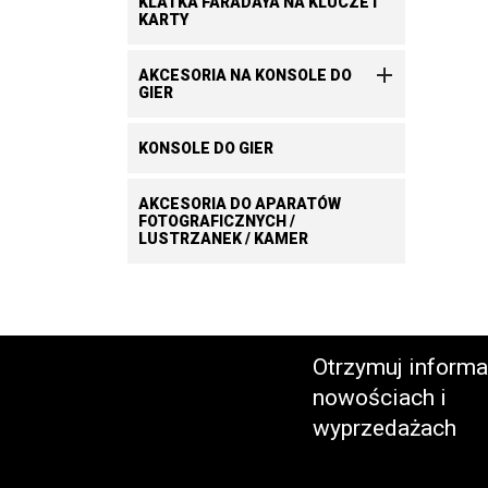
KLATKA FARADAYA NA KLUCZE I
KARTY

AKCESORIA NA KONSOLE DO
GIER
KONSOLE DO GIER
AKCESORIA DO APARATÓW
FOTOGRAFICZNYCH /
LUSTRZANEK / KAMER
Otrzymuj informa
nowościach i
wyprzedażach