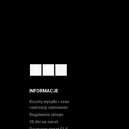
Facebook
Instagram
TikTok
INFORMACJE
Koszty wysyłki i czas
realizacji zamówień
Regulamin sklepu
30 dni na zwrot