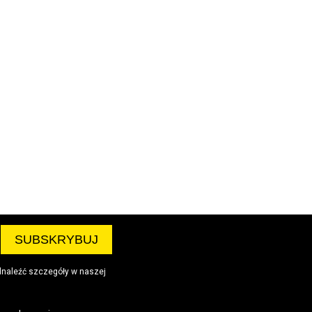
dnaleźć szczegóły w naszej