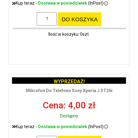
Kup teraz -
Dostawa w poniedziałek
(InPost)
DO KOSZYKA
Ilość w koszyku: 0szt.
WYPRZEDAŻ!
Mikrofon Do Telefonu Sony Xperia J ST26i
Cena: 4,00 zł
Dostępny
Kup teraz -
Dostawa w poniedziałek
(InPost)