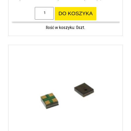
DO KOSZYKA
Ilość w koszyku: 0szt.