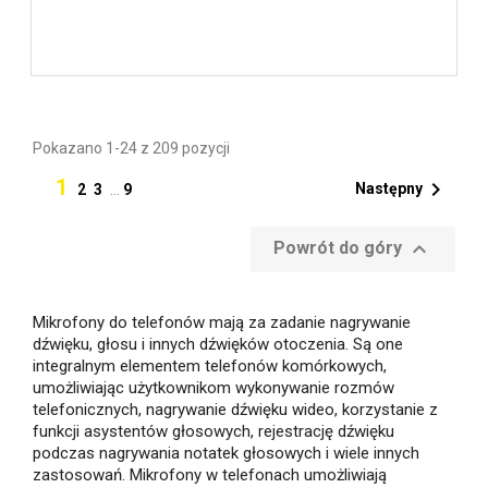
Pokazano 1-24 z 209 pozycji
1

Następny
2
3
…
9

Powrót do góry
Mikrofony do telefonów mają za zadanie nagrywanie
dźwięku, głosu i innych dźwięków otoczenia. Są one
integralnym elementem telefonów komórkowych,
umożliwiając użytkownikom wykonywanie rozmów
telefonicznych, nagrywanie dźwięku wideo, korzystanie z
funkcji asystentów głosowych, rejestrację dźwięku
podczas nagrywania notatek głosowych i wiele innych
zastosowań. Mikrofony w telefonach umożliwiają