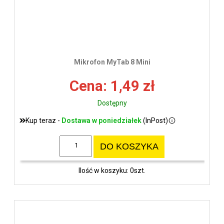
Mikrofon MyTab 8 Mini
Cena: 1,49 zł
Dostępny
Kup teraz -
Dostawa w poniedziałek
(InPost)
DO KOSZYKA
Ilość w koszyku: 0szt.