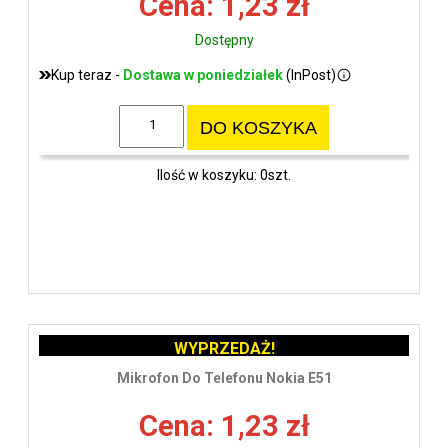
Cena: 1,23 zł
Dostępny
Kup teraz -
Dostawa w poniedziałek
(InPost)
DO KOSZYKA
Ilość w koszyku: 0szt.
WYPRZEDAŻ!
Mikrofon Do Telefonu Nokia E51
Cena: 1,23 zł