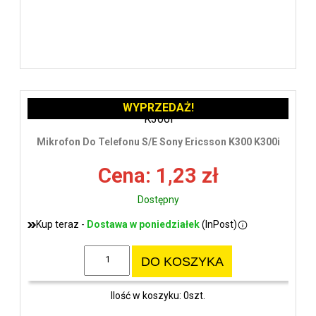
WYPRZEDAŻ!
Mikrofon Do Telefonu S/E Sony Ericsson K300 K300i
Cena: 1,23 zł
Dostępny
Kup teraz -
Dostawa w poniedziałek
(InPost)
DO KOSZYKA
Ilość w koszyku: 0szt.