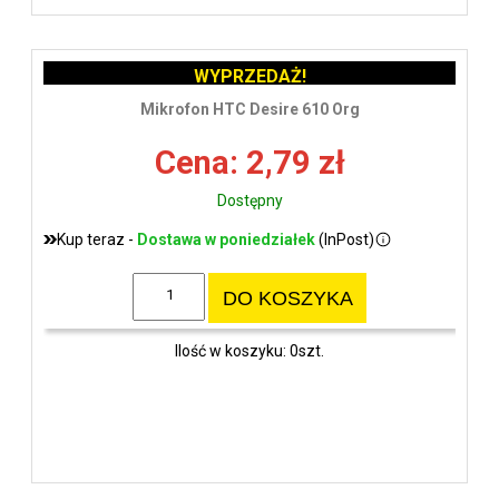
WYPRZEDAŻ!
Mikrofon HTC Desire 610 Org
Cena: 2,79 zł
Dostępny
Kup teraz -
Dostawa w poniedziałek
(InPost)
DO KOSZYKA
Ilość w koszyku: 0szt.