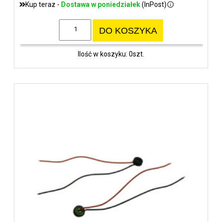
Kup teraz -
Dostawa w poniedziałek
(InPost)
DO KOSZYKA
Ilość w koszyku: 0szt.