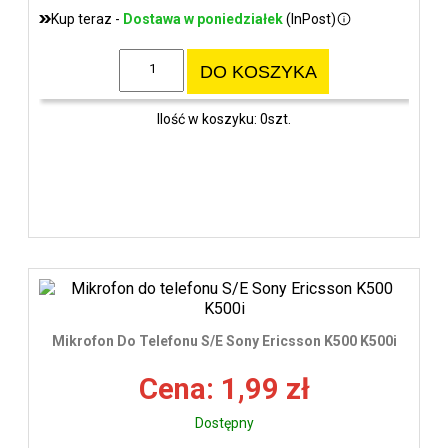
Kup teraz -
Dostawa w poniedziałek
(InPost)
DO KOSZYKA
Ilość w koszyku: 0szt.
Mikrofon Do Telefonu S/E Sony Ericsson K500 K500i
Cena: 1,99 zł
Dostępny