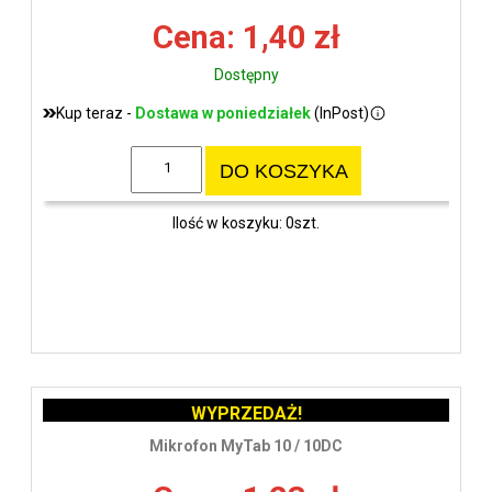
Cena: 1,40 zł
Dostępny
Kup teraz -
Dostawa w poniedziałek
(InPost)
DO KOSZYKA
Ilość w koszyku: 0szt.
WYPRZEDAŻ!
Mikrofon MyTab 10 / 10DC