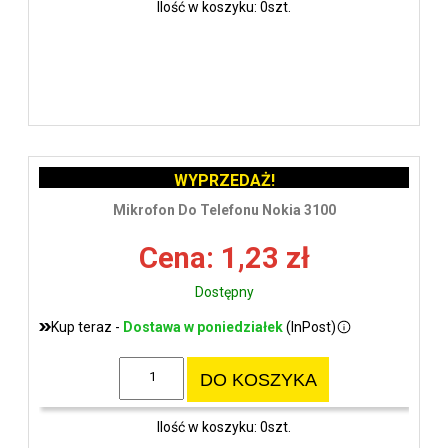
Ilość w koszyku: 0szt.
WYPRZEDAŻ!
Mikrofon Do Telefonu Nokia 3100
Cena: 1,23 zł
Dostępny
Kup teraz -
Dostawa w poniedziałek
(InPost)
DO KOSZYKA
Ilość w koszyku: 0szt.