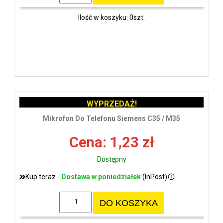
Ilość w koszyku: 0szt.
WYPRZEDAŻ!
Mikrofon Do Telefonu Siemens C35 / M35
Cena: 1,23 zł
Dostępny
Kup teraz -
Dostawa w poniedziałek
(InPost)
DO KOSZYKA