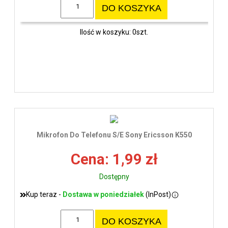
DO KOSZYKA
Ilość w koszyku: 0szt.
Mikrofon Do Telefonu S/E Sony Ericsson K550
Cena: 1,99 zł
Dostępny
Kup teraz -
Dostawa w poniedziałek
(InPost)
DO KOSZYKA