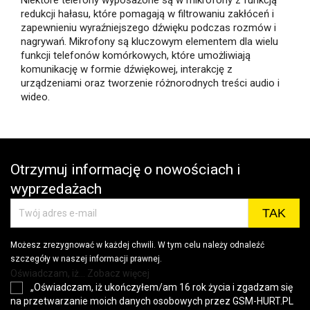
redukcji hałasu, które pomagają w filtrowaniu zakłóceń i
zapewnieniu wyraźniejszego dźwięku podczas rozmów i
nagrywań. Mikrofony są kluczowym elementem dla wielu
funkcji telefonów komórkowych, które umożliwiają
komunikację w formie dźwiękowej, interakcję z
urządzeniami oraz tworzenie różnorodnych treści audio i
wideo.
Otrzymuj informację o nowościach i
wyprzedażach
Możesz zrezygnować w każdej chwili. W tym celu należy odnaleźć
szczegóły w naszej informacji prawnej.
Oświadczam, iż... Zobacz więcej
„Oświadczam, iż ukończyłem/am 16 rok życia i zgadzam się
na przetwarzanie moich danych osobowych przez GSM-HURT.PL