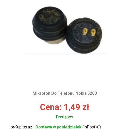
wys
Mikrofon Do Telefonu Nokia 5200
Cena: 1,49 zł
Dostępny
Kup teraz -
Dostawa w poniedziałek
(InPost)