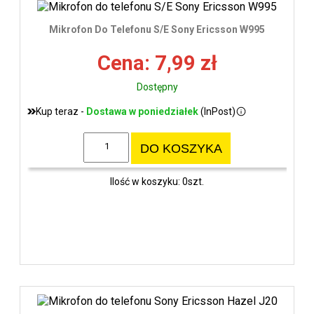
Mikrofon Do Telefonu S/E Sony Ericsson W995
Cena: 7,99 zł
Dostępny
Kup teraz -
Dostawa w poniedziałek
(InPost)
DO KOSZYKA
Ilość w koszyku: 0szt.