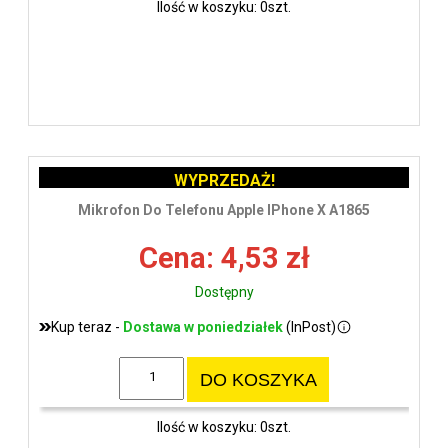
Ilość w koszyku: 0szt.
WYPRZEDAŻ!
Mikrofon Do Telefonu Apple IPhone X A1865
Cena: 4,53 zł
Dostępny
Kup teraz -
Dostawa w poniedziałek
(InPost)
DO KOSZYKA
Ilość w koszyku: 0szt.