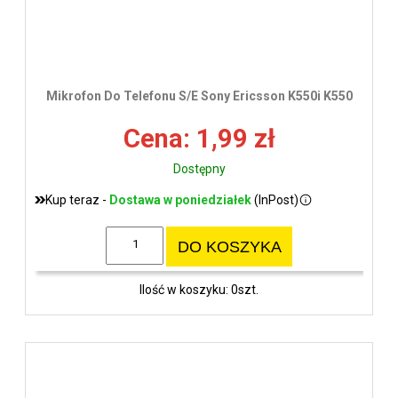
Mikrofon Do Telefonu S/E Sony Ericsson K550i K550
Cena: 1,99 zł
Dostępny
Kup teraz -
Dostawa w poniedziałek
(InPost)
DO KOSZYKA
Ilość w koszyku: 0szt.