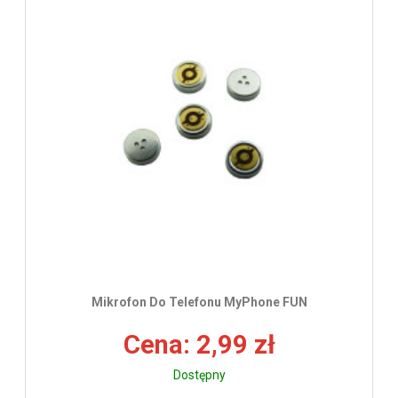
Mikrofon Do Telefonu MyPhone FUN
Cena: 2,99 zł
Dostępny