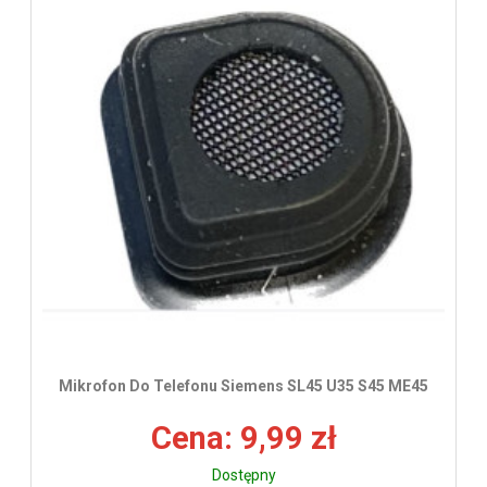
Mikrofon Do Telefonu Siemens SL45 U35 S45 ME45
Cena: 9,99 zł
Dostępny