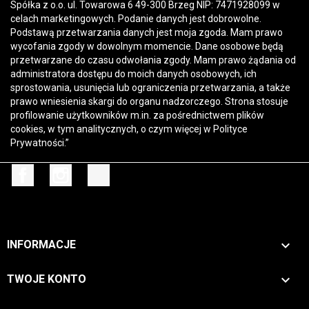
Spółka z o.o. ul. Towarowa 6 49-300 Brzeg NIP: 7471928099 w
celach marketingowych. Podanie danych jest dobrowolne.
Podstawą przetwarzania danych jest moja zgoda. Mam prawo
wycofania zgody w dowolnym momencie. Dane osobowe będą
przetwarzane do czasu odwołania zgody. Mam prawo żądania od
administratora dostępu do moich danych osobowych, ich
sprostowania, usunięcia lub ograniczenia przetwarzania, a także
prawo wniesienia skargi do organu nadzorczego. Strona stosuje
profilowanie użytkowników m.in. za pośrednictwem plików
cookies, w tym analitycznych, o czym więcej w
Polityce
Prywatności
.”
Facebook
Instagram
TikTok

INFORMACJE

TWOJE KONTO