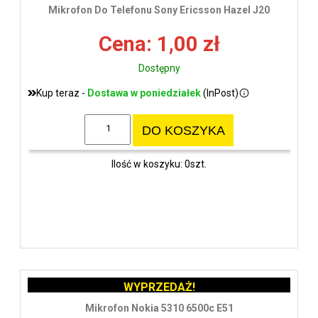
Mikrofon Do Telefonu Sony Ericsson Hazel J20
Cena: 1,00 zł
Dostępny
Kup teraz -
Dostawa w poniedziałek
(InPost)
DO KOSZYKA
Ilość w koszyku: 0szt.
WYPRZEDAŻ!
Mikrofon Nokia 5310 6500c E51