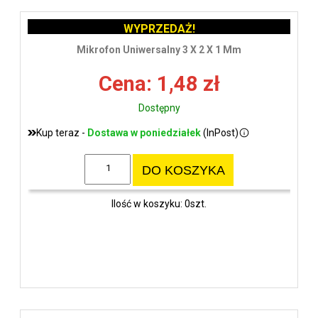
WYPRZEDAŻ!
Mikrofon Uniwersalny 3 X 2 X 1 Mm
Cena: 1,48 zł
Dostępny
Kup teraz -
Dostawa w poniedziałek
(InPost)
DO KOSZYKA
Ilość w koszyku: 0szt.