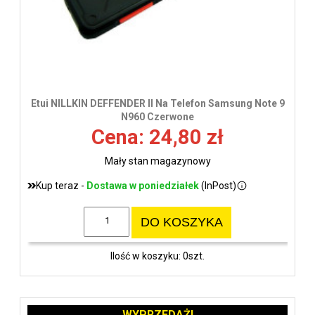
Etui NILLKIN DEFFENDER II Na Telefon Samsung Note 9
N960 Czerwone
Cena: 24,80 zł
Mały stan magazynowy
Kup teraz -
Dostawa w poniedziałek
(InPost)
DO KOSZYKA
Ilość w koszyku: 0szt.
WYPRZEDAŻ!