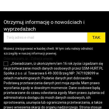
Otrzymuj informację o nowościach i
wyprzedażach
Możesz zrezygnować w każdej chwili. W tym celu należy odnaleźć
szczegóły w naszej informacji prawnej.
Oświadczam, iż... Zobacz więcej
„Oświadczam, iż ukończyłem/am 16 rok życia i zgadzam się
na przetwarzanie moich danych osobowych przez GSM-HURT.PL
Spółka z o.o. ul. Towarowa 6 49-300 Brzeg NIP: 7471928099 w
celach marketingowych. Podanie danych jest dobrowolne.
Podstawą przetwarzania danych jest moja zgoda. Mam prawo
wycofania zgody w dowolnym momencie. Dane osobowe będą
przetwarzane do czasu odwołania zgody. Mam prawo żądania od
administratora dostępu do moich danych osobowych, ich
sprostowania, usunięcia lub ograniczenia przetwarzania, a także
prawo wniesienia skargi do organu nadzorczego. Strona stosuje