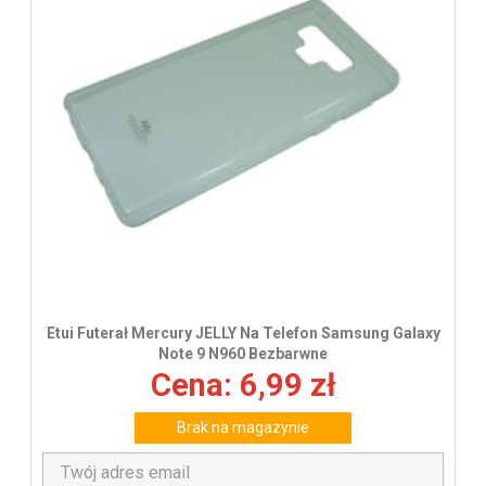
Etui Futerał Mercury JELLY Na Telefon Samsung Galaxy
Note 9 N960 Bezbarwne
Cena: 6,99 zł
Brak na magazynie