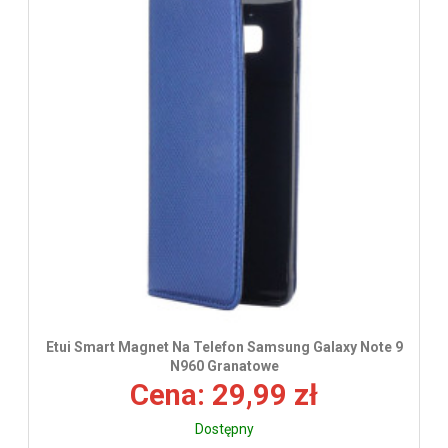
wys
Etui Smart Magnet Na Telefon Samsung Galaxy Note 9
N960 Granatowe
Cena: 29,99 zł
Dostępny