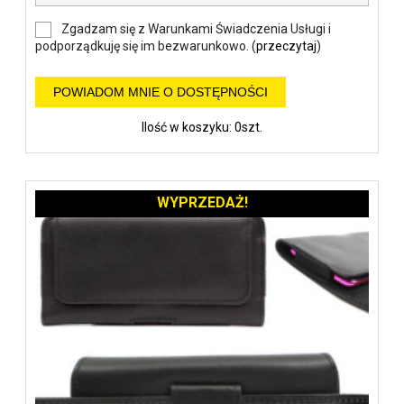
Zgadzam się z Warunkami Świadczenia Usługi i
podporządkuję się im bezwarunkowo. (
przeczytaj
)
POWIADOM MNIE O DOSTĘPNOŚCI
Ilość w koszyku: 0szt.
WYPRZEDAŻ!