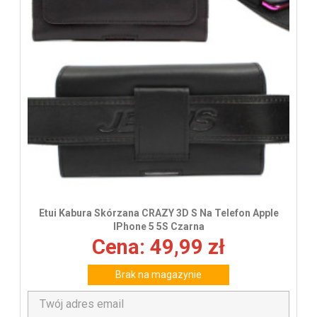
Etui Kabura Skórzana CRAZY 3D S Na Telefon Apple
IPhone 5 5S Czarna
Cena: 49,99 zł
Brak na magazynie