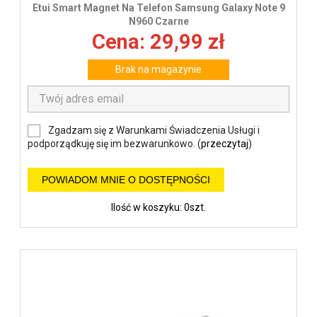
Etui Smart Magnet Na Telefon Samsung Galaxy Note 9
N960 Czarne
Cena: 29,99 zł
Brak na magazynie
Zgadzam się z Warunkami Świadczenia Usługi i
podporządkuję się im bezwarunkowo. (
przeczytaj
)
POWIADOM MNIE O DOSTĘPNOŚCI
Ilość w koszyku: 0szt.