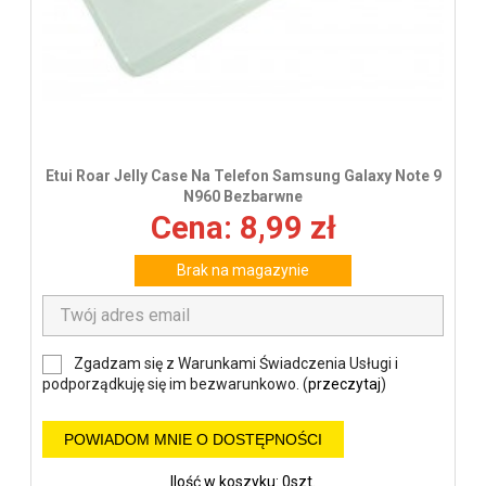
Etui Roar Jelly Case Na Telefon Samsung Galaxy Note 9
N960 Bezbarwne
Cena: 8,99 zł
Brak na magazynie
Zgadzam się z Warunkami Świadczenia Usługi i
podporządkuję się im bezwarunkowo. (
przeczytaj
)
POWIADOM MNIE O DOSTĘPNOŚCI
Ilość w koszyku: 0szt.