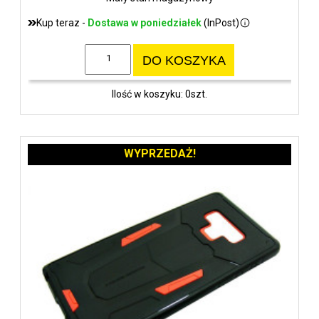
Kup teraz -
Dostawa w poniedziałek
(InPost)
DO KOSZYKA
Ilość w koszyku: 0szt.
WYPRZEDAŻ!