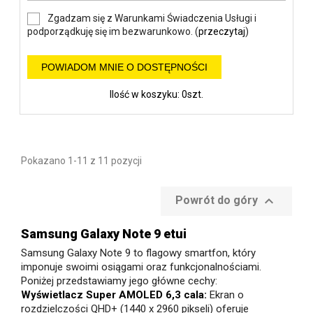
Zgadzam się z Warunkami Świadczenia Usługi i
podporządkuję się im bezwarunkowo. (
przeczytaj
)
POWIADOM MNIE O DOSTĘPNOŚCI
Ilość w koszyku: 0szt.
Pokazano 1-11 z 11 pozycji

Powrót do góry
Samsung Galaxy Note 9 etui
Samsung Galaxy Note 9 to flagowy smartfon, który
imponuje swoimi osiągami oraz funkcjonalnościami.
Poniżej przedstawiamy jego główne cechy:
Wyświetlacz Super AMOLED 6,3 cala:
Ekran o
rozdzielczości QHD+ (1440 x 2960 pikseli) oferuje