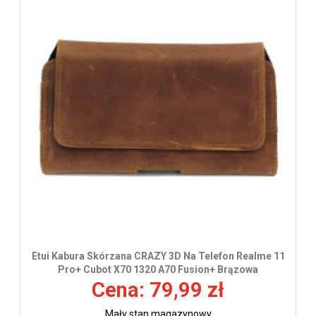
Etui Kabura Skórzana CRAZY 3D Na Telefon Realme 11
Pro+ Cubot X70 1320 A70 Fusion+ Brązowa
Cena: 79,99 zł
Mały stan magazynowy