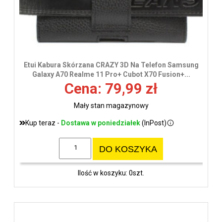
Etui Kabura Skórzana CRAZY 3D Na Telefon Samsung
Galaxy A70 Realme 11 Pro+ Cubot X70 Fusion+...
Cena: 79,99 zł
Mały stan magazynowy
Kup teraz -
Dostawa w poniedziałek
(InPost)
DO KOSZYKA
Ilość w koszyku: 0szt.