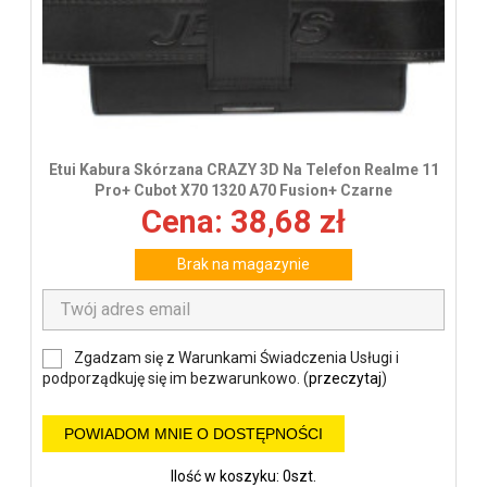
Etui Kabura Skórzana CRAZY 3D Na Telefon Realme 11
Pro+ Cubot X70 1320 A70 Fusion+ Czarne
Cena: 38,68 zł
Brak na magazynie
Zgadzam się z Warunkami Świadczenia Usługi i
podporządkuję się im bezwarunkowo. (
przeczytaj
)
POWIADOM MNIE O DOSTĘPNOŚCI
Ilość w koszyku: 0szt.