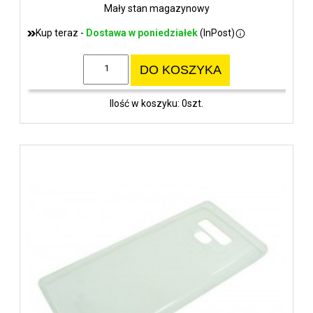
Mały stan magazynowy
Kup teraz -
Dostawa w poniedziałek
(InPost)
DO KOSZYKA
Ilość w koszyku: 0szt.