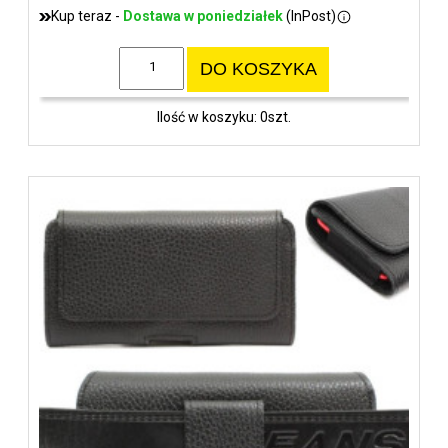
Kup teraz -
Dostawa w poniedziałek
(InPost)
DO KOSZYKA
Ilość w koszyku: 0szt.