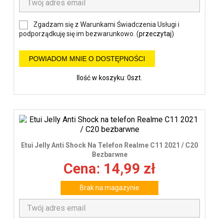
Zgadzam się z Warunkami Świadczenia Usługi i
podporządkuję się im bezwarunkowo. (
przeczytaj
)
POWIADOM MNIE O DOSTĘPNOŚCI
Ilość w koszyku: 0szt.
Etui Jelly Anti Shock Na Telefon Realme C11 2021 / C20
Bezbarwne
Cena: 14,99 zł
Brak na magazynie