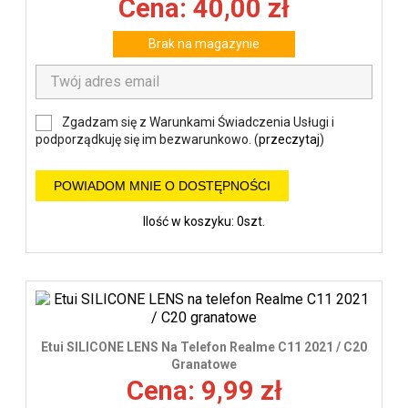
Cena: 40,00 zł
Brak na magazynie
Zgadzam się z Warunkami Świadczenia Usługi i
podporządkuję się im bezwarunkowo. (
przeczytaj
)
POWIADOM MNIE O DOSTĘPNOŚCI
Ilość w koszyku: 0szt.
Etui SILICONE LENS Na Telefon Realme C11 2021 / C20
Granatowe
Cena: 9,99 zł