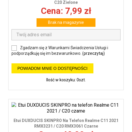
C20 Zielone
Cena: 7,99 zł
Brak na magazynie
Zgadzam się z Warunkami Świadczenia Usługi i
podporządkuję się im bezwarunkowo. (
przeczytaj
)
POWIADOM MNIE O DOSTĘPNOŚCI
Ilość w koszyku: 0szt.
Etui DUXDUCIS SKINPRO Na Telefon Realme C11 2021
RMX3231 / C20 RMX3061 Czarne