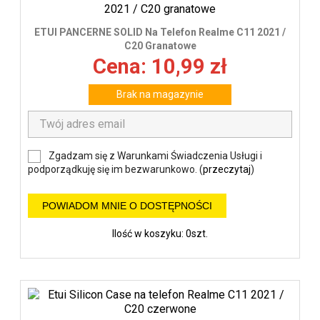
ETUI PANCERNE SOLID Na Telefon Realme C11 2021 /
C20 Granatowe
Cena: 10,99 zł
Brak na magazynie
Zgadzam się z Warunkami Świadczenia Usługi i
podporządkuję się im bezwarunkowo. (
przeczytaj
)
POWIADOM MNIE O DOSTĘPNOŚCI
Ilość w koszyku: 0szt.