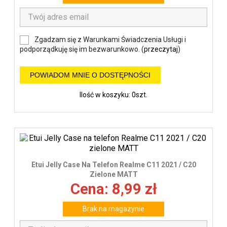
Zgadzam się z Warunkami Świadczenia Usługi i
podporządkuję się im bezwarunkowo. (
przeczytaj
)
POWIADOM MNIE O DOSTĘPNOŚCI
Ilość w koszyku: 0szt.
Etui Jelly Case Na Telefon Realme C11 2021 / C20
Zielone MATT
Cena: 8,99 zł
Brak na magazynie