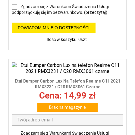
Zgadzam się z Warunkami Świadczenia Usługi i
podporządkuję się im bezwarunkowo. (
przeczytaj
)
POWIADOM MNIE O DOSTĘPNOŚCI
Ilość w koszyku: 0szt.
Etui Bumper Carbon Lux Na Telefon Realme C11 2021
RMX3231 / C20 RMX3061 Czarne
Cena: 14,99 zł
Brak na magazynie
Zgadzam się z Warunkami Świadczenia Usługi i