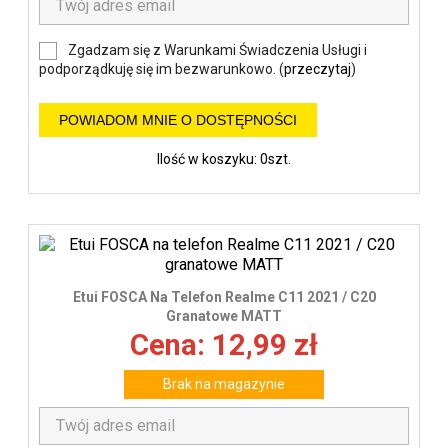
Zgadzam się z Warunkami Świadczenia Usługi i
podporządkuję się im bezwarunkowo. (
przeczytaj
)
POWIADOM MNIE O DOSTĘPNOŚCI
Ilość w koszyku: 0szt.
Etui FOSCA Na Telefon Realme C11 2021 / C20
Granatowe MATT
Cena: 12,99 zł
Brak na magazynie