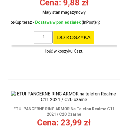
Cena: 9,88 zł
Mały stan magazynowy
Kup teraz -
Dostawa w poniedziałek
(InPost)
DO KOSZYKA
Ilość w koszyku: 0szt.
ETUI PANCERNE RING ARMOR Na Telefon Realme C11
2021 / C20 Czarne
Cena: 23,99 zł