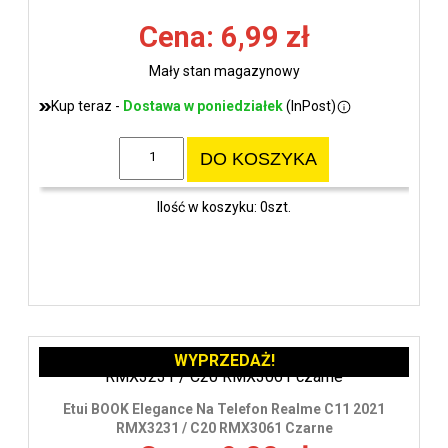
Cena: 6,99 zł
Mały stan magazynowy
Kup teraz -
Dostawa w poniedziałek
(InPost)
DO KOSZYKA
Ilość w koszyku: 0szt.
WYPRZEDAŻ!
Etui BOOK Elegance Na Telefon Realme C11 2021
RMX3231 / C20 RMX3061 Czarne