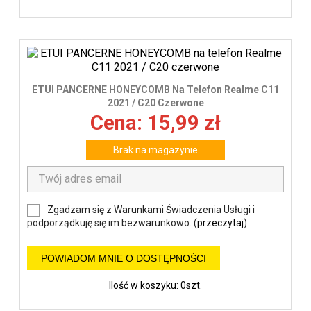
ETUI PANCERNE HONEYCOMB Na Telefon Realme C11
2021 / C20 Czerwone
Cena: 15,99 zł
Brak na magazynie
Zgadzam się z Warunkami Świadczenia Usługi i
podporządkuję się im bezwarunkowo. (
przeczytaj
)
POWIADOM MNIE O DOSTĘPNOŚCI
Ilość w koszyku: 0szt.