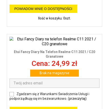
POWIADOM MNIE O DOSTĘPNOŚCI
Ilość w koszyku: 0szt.
Etui Fancy Diary Na Telefon Realme C11 2021 / C20
Granatowe
Cena: 24,99 zł
Brak na magazynie
Zgadzam się z Warunkami Świadczenia Usługi i
podporządkuję się im bezwarunkowo. (
przeczytaj
)