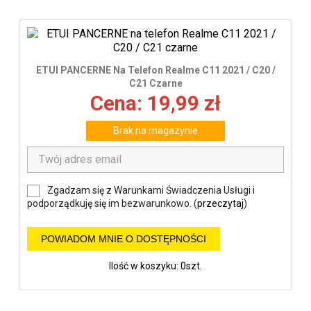
ETUI PANCERNE Na Telefon Realme C11 2021 / C20 /
C21 Czarne
Cena: 19,99 zł
Brak na magazynie
Zgadzam się z Warunkami Świadczenia Usługi i
podporządkuję się im bezwarunkowo. (
przeczytaj
)
POWIADOM MNIE O DOSTĘPNOŚCI
Ilość w koszyku: 0szt.