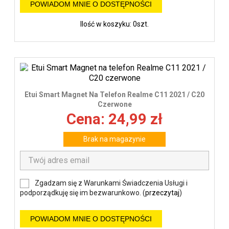
POWIADOM MNIE O DOSTĘPNOŚCI
Ilość w koszyku: 0szt.
Etui Smart Magnet Na Telefon Realme C11 2021 / C20
Czerwone
Cena: 24,99 zł
Brak na magazynie
Zgadzam się z Warunkami Świadczenia Usługi i
podporządkuję się im bezwarunkowo. (
przeczytaj
)
POWIADOM MNIE O DOSTĘPNOŚCI