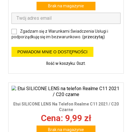
Brak na magazynie
Zgadzam się z Warunkami Świadczenia Usługi i
podporządkuję się im bezwarunkowo. (
przeczytaj
)
POWIADOM MNIE O DOSTĘPNOŚCI
Ilość w koszyku: 0szt.
Etui SILICONE LENS Na Telefon Realme C11 2021 / C20
Czarne
Cena: 9,99 zł
Brak na magazynie