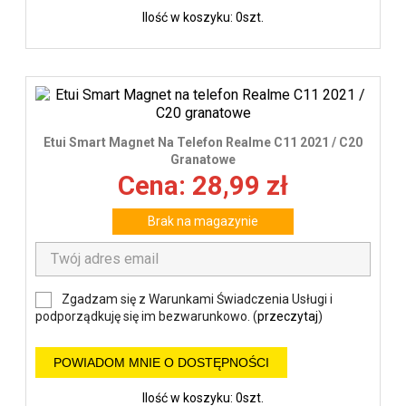
Ilość w koszyku: 0szt.
Etui Smart Magnet Na Telefon Realme C11 2021 / C20
Granatowe
Cena: 28,99 zł
Brak na magazynie
Zgadzam się z Warunkami Świadczenia Usługi i
podporządkuję się im bezwarunkowo. (
przeczytaj
)
POWIADOM MNIE O DOSTĘPNOŚCI
Ilość w koszyku: 0szt.