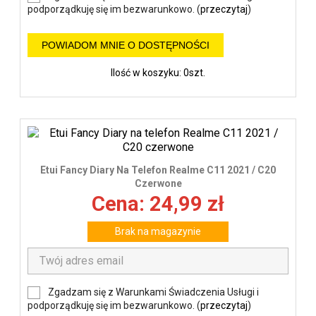
podporządkuję się im bezwarunkowo. (
przeczytaj
)
POWIADOM MNIE O DOSTĘPNOŚCI
Ilość w koszyku: 0szt.
Etui Fancy Diary Na Telefon Realme C11 2021 / C20
Czerwone
Cena: 24,99 zł
Brak na magazynie
Zgadzam się z Warunkami Świadczenia Usługi i
podporządkuję się im bezwarunkowo. (
przeczytaj
)