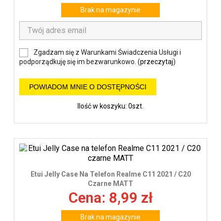
Brak na magazynie
Zgadzam się z Warunkami Świadczenia Usługi i
podporządkuję się im bezwarunkowo. (
przeczytaj
)
POWIADOM MNIE O DOSTĘPNOŚCI
Ilość w koszyku: 0szt.
Etui Jelly Case Na Telefon Realme C11 2021 / C20
Czarne MATT
Cena: 8,99 zł
Brak na magazynie