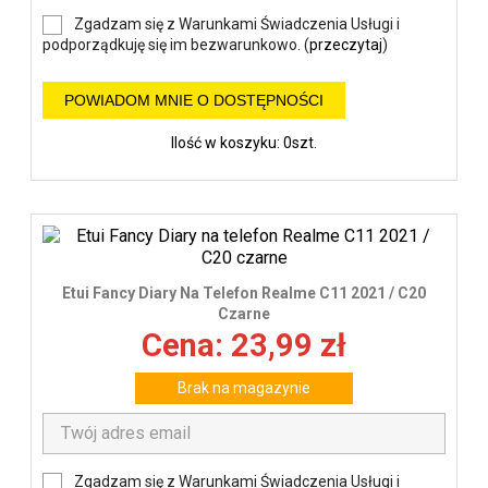
Zgadzam się z Warunkami Świadczenia Usługi i
podporządkuję się im bezwarunkowo. (
przeczytaj
)
POWIADOM MNIE O DOSTĘPNOŚCI
Ilość w koszyku: 0szt.
Etui Fancy Diary Na Telefon Realme C11 2021 / C20
Czarne
Cena: 23,99 zł
Brak na magazynie
Zgadzam się z Warunkami Świadczenia Usługi i