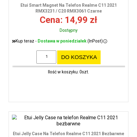
wys
Etui Smart Magnet Na Telefon Realme C11 2021
RMX3231 / C20 RMX3061 Czarne
Cena: 14,99 zł
Dostępny
Kup teraz -
Dostawa w poniedziałek
(InPost)
DO KOSZYKA
Ilość w koszyku: 0szt.
Etui Jelly Case Na Telefon Realme C11 2021 Bezbarwne