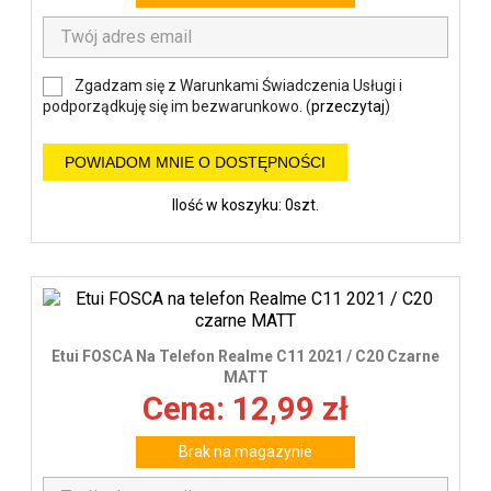
Zgadzam się z Warunkami Świadczenia Usługi i
podporządkuję się im bezwarunkowo. (
przeczytaj
)
POWIADOM MNIE O DOSTĘPNOŚCI
Ilość w koszyku: 0szt.
Etui FOSCA Na Telefon Realme C11 2021 / C20 Czarne
MATT
Cena: 12,99 zł
Brak na magazynie