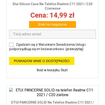
Etui Silicon Case Na Telefon Realme C11 2021 / C20
Czerwone
Cena: 14,99 zł
Brak na magazynie
Zgadzam się z Warunkami Świadczenia Usługi i
podporządkuję się im bezwarunkowo. (
przeczytaj
)
POWIADOM MNIE O DOSTĘPNOŚCI
Ilość w koszyku: 0szt.
ETUI PANCERNE SOLID Na Telefon Realme C11 2021 /