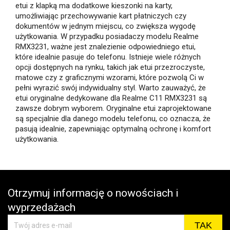
etui z klapką ma dodatkowe kieszonki na karty,
umożliwiając przechowywanie kart płatniczych czy
dokumentów w jednym miejscu, co zwiększa wygodę
użytkowania. W przypadku posiadaczy modelu Realme
RMX3231, ważne jest znalezienie odpowiedniego etui,
które idealnie pasuje do telefonu. Istnieje wiele różnych
opcji dostępnych na rynku, takich jak etui przezroczyste,
matowe czy z graficznymi wzorami, które pozwolą Ci w
pełni wyrazić swój indywidualny styl. Warto zauważyć, że
etui oryginalne dedykowane dla Realme C11 RMX3231 są
zawsze dobrym wyborem. Oryginalne etui zaprojektowane
są specjalnie dla danego modelu telefonu, co oznacza, że
pasują idealnie, zapewniając optymalną ochronę i komfort
użytkowania.
Otrzymuj informację o nowościach i
wyprzedażach