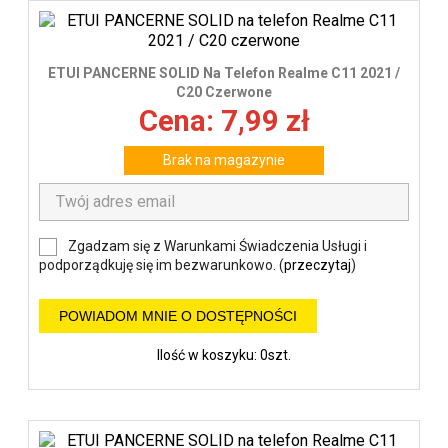
ETUI PANCERNE SOLID Na Telefon Realme C11 2021 /
C20 Czerwone
Cena: 7,99 zł
Brak na magazynie
Zgadzam się z Warunkami Świadczenia Usługi i
podporządkuję się im bezwarunkowo. (
przeczytaj
)
POWIADOM MNIE O DOSTĘPNOŚCI
Ilość w koszyku: 0szt.