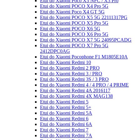
Etui do Xiaomi Poco X3 NFC / X3 Pro
Etui do Xiaomi POCO X4 Pro 5G
Etui do Xiaomi Poco X4 GT 5G
Etui do Xiaomi POCO X5 5G 22111317PG
Etui do Xiaomi POCO X5 Pro 5G
Etui do Xiaomi POCO X6 5G
Etui do Xiaomi POCO X6 Pro 5G
Etui do Xiaomi POCO X7 5G 24095PCADG
Etui do Xiaomi POCO X7 Pro 5G
2412DPC0AG
Etui do Xiaomi Pocophone F1 M1805E10A
Etui do Xiaomi Redmi 10
Etui do Xiaomi Redmi 2 PRO
Etui do Xiaomi Redmi 3 / PRO
Etui do Xiaomi Redmi 3S / 3 PRO
Etui do Xiaomi Redmi 4 / 4 PRO / 4 PRIME
Etui do Xiaomi Redmi 4A 2016117
Etui do Xiaomi Redmi 4X MAG138
Etui do Xiaomi Redmi 5
Etui do Xiaomi Redmi 5+
Etui do Xiaomi Redmi 5A
Etui do Xiaomi Redmi 6
Etui do Xiaomi Redmi 6A
Etui do Xiaomi Redmi 7
Etui do Xiaomi Redmi 7A