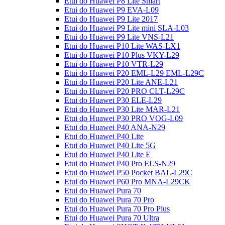
Etui do Huawei P8 Lite Smart
Etui do Huawei P9 EVA-L09
Etui do Huawei P9 Lite 2017
Etui do Huawei P9 Lite mini SLA-L03
Etui do Huawei P9 Lite VNS-L21
Etui do Huawei P10 Lite WAS-LX1
Etui do Huawei P10 Plus VKY-L29
Etui do Huawei P10 VTR-L29
Etui do Huawei P20 EML-L29 EML-L29C
Etui do Huawei P20 Lite ANE-L21
Etui do Huawei P20 PRO CLT-L29C
Etui do Huawei P30 ELE-L29
Etui do Huawei P30 Lite MAR-L21
Etui do Huawei P30 PRO VOG-L09
Etui do Huawei P40 ANA-N29
Etui do Huawei P40 Lite
Etui do Huawei P40 Lite 5G
Etui do Huawei P40 Lite E
Etui do Huawei P40 Pro ELS-N29
Etui do Huawei P50 Pocket BAL-L29C
Etui do Huawei P60 Pro MNA-L29CK
Etui do Huawei Pura 70
Etui do Huawei Pura 70 Pro
Etui do Huawei Pura 70 Pro Plus
Etui do Huawei Pura 70 Ultra