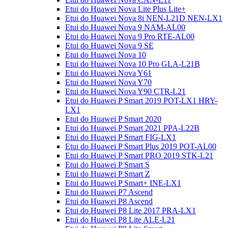
Etui do Huawei Nova Lite Plus Lite+
Etui do Huawei Nova 8i NEN-L21D NEN-LX1
Etui do Huawei Nova 9 NAM-AL00
Etui do Huawei Nova 9 Pro RTE-AL00
Etui do Huawei Nova 9 SE
Etui do Huawei Nova 10
Etui do Huawei Nova 10 Pro GLA-L21B
Etui do Huawei Nova Y61
Etui do Huawei Nova Y70
Etui do Huawei Nova Y90 CTR-L21
Etui do Huawei P Smart 2019 POT-LX1 HRY-
LX1
Etui do Huawei P Smart 2020
Etui do Huawei P Smart 2021 PPA-L22B
Etui do Huawei P Smart FIG-LX1
Etui do Huawei P Smart Plus 2019 POT-AL00
Etui do Huawei P Smart PRO 2019 STK-L21
Etui do Huawei P Smart S
Etui do Huawei P Smart Z
Etui do Huawei P Smart+ INE-LX1
Etui do Huawei P7 Ascend
Etui do Huawei P8 Ascend
Etui do Huawei P8 Lite 2017 PRA-LX1
Etui do Huawei P8 Lite ALE-L21