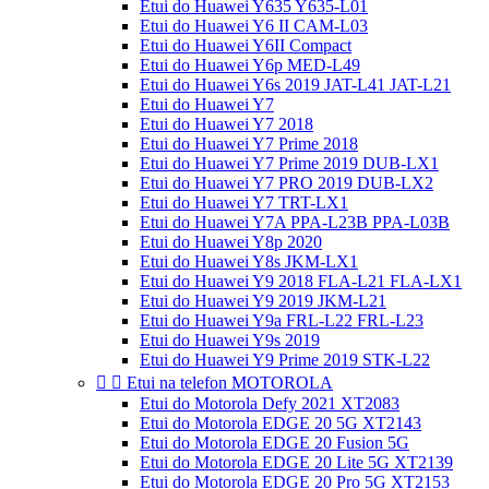
Etui do Huawei Y635 Y635-L01
Etui do Huawei Y6 II CAM-L03
Etui do Huawei Y6II Compact
Etui do Huawei Y6p MED-L49
Etui do Huawei Y6s 2019 JAT-L41 JAT-L21
Etui do Huawei Y7
Etui do Huawei Y7 2018
Etui do Huawei Y7 Prime 2018
Etui do Huawei Y7 Prime 2019 DUB-LX1
Etui do Huawei Y7 PRO 2019 DUB-LX2
Etui do Huawei Y7 TRT-LX1
Etui do Huawei Y7A PPA-L23B PPA-L03B
Etui do Huawei Y8p 2020
Etui do Huawei Y8s JKM-LX1
Etui do Huawei Y9 2018 FLA-L21 FLA-LX1
Etui do Huawei Y9 2019 JKM-L21
Etui do Huawei Y9a FRL-L22 FRL-L23
Etui do Huawei Y9s 2019
Etui do Huawei Y9 Prime 2019 STK-L22


Etui na telefon MOTOROLA
Etui do Motorola Defy 2021 XT2083
Etui do Motorola EDGE 20 5G XT2143
Etui do Motorola EDGE 20 Fusion 5G
Etui do Motorola EDGE 20 Lite 5G XT2139
Etui do Motorola EDGE 20 Pro 5G XT2153