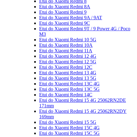
Etui do Xiaomi Redmi 8
Etui do Xiaomi Redmi 8A
Etui do Xiaomi Redmi 9
Etui do Xiaomi Redmi 9A / 9AT
Etui do Xiaomi Redmi 9C
Etui do Xiaomi Redmi 9T / 9 Power 4G / Poco
M3
Etui do Xiaomi Redmi 10 5G
Etui do Xiaomi Redmi 10A
Etui do Xiaomi Redmi 11A
Etui do Xiaomi Redmi 12 4G
Etui do Xiaomi Redmi 12 5G
Etui do Xiaomi Redmi 12C
Etui do Xiaomi Redmi 13 4G
Etui do Xiaomi Redmi 13 5G
Etui do Xiaomi Redmi 13C 4G
Etui do Xiaomi Redmi 13C 5G
Etui do Xiaomi Redmi 14C
Etui do Xiaomi Redmi 15 4G 25062RN2DE
171mm
Etui do Xiaomi Redmi 15 4G 25062RN2DY
169mm
Etui do Xiaomi Redmi 15 5G
Etui do Xiaomi Redmi 15C 4G
Etui do Xiaomi Redmi 15C 5G