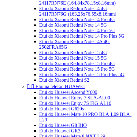
24117RN76E (164,84x78,15x8,16mm)
Etui do Xiaomi Redmi Note 14 4G
24117RN76G (163,25x76,55x8,16mm)
Etui do Xiaomi Redmi Note 14 Pro 4G
Etui do Xiaomi Redmi Note 14 5G
Etui do Xiaomi Redmi Note 14 Pro 5G
Etui do Xiaomi Redmi Note 14 Pro Plus 5G
Etui do Xiaomi Redmi Note 14S 4G
2502FRA65G
Etui do Xiaomi Redmi Note 15 4G
Etui do Xiaomi Redmi Note 15 5G
Etui do Xiaomi Redmi Note 15 Pro 4G
Etui do Xiaomi Redmi Note 15 Pro 5G
Etui do Xiaomi Redmi Note 15 Pro Plus 5G
Etui do Xiaomi Redmi S2


Etui na telefon HUAWEI
Etui do Huawei Ascend Y600
Etui do Huawei Enjoy 7 SLA-AL00
Etui do Huawei Enjoy 7S FIG-AL10
Etui do Huawei G620s
Etui do Huawei Mate 10 PRO BLA-L09 BLA-
L29
Etui do Huawei G8 RIO
Etui do Huawei GR3
Etui do Huawei Mate 8 NXT-L29