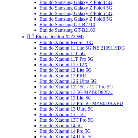
Etui do Samsung Galaxy Z Fold3 5G
Etui do Samsung Galaxy Z Fold4 5G
Etui do Samsung Galaxy Z Fold5 5G
Etui do Samsung Galaxy Z Fold6 5G
Etui do Samsung GT-B2710
Etui do Samsung GT-B2100


Etui na telefon XIAOMI
Etui do Xiaomi Redmi 10C
Etui do Xiaomi 11 Lite 5G NE 2109119DG
Etui do Xiaomi 11T 5G
Etui do Xiaomi 11T Pro 5G
Etui do Xiaomi 12 / 12X
Etui do Xiaomi 12 Lite 5G
Etui do Xiaomi 12 PRO
Etui do Xiaomi 12S Ultra 5G
Etui do Xiaomi 12T 5G / 12T Pro 5G
Etui do Xiaomi 13 5G MZB0D92EU
Etui do Xiaomi 13 Lite 5G
Etui do Xiaomi 13 Pro 5G MZB0DAXEU
Etui do Xiaomi 13 Ultra 5G
Etui do Xiaomi 13T 5G
Etui do Xiaomi 13T Pro 5G
Etui do Xiaomi 14 5G
Etui do Xiaomi 14 Pro 5G
Etui do Xiaomi 14 Ultra 5G