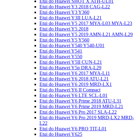
Etui do Huawei SHOT X ATH-UL01
Etui do Huawei Y3 2018 CAG-L22
Etui do Huawei Y3 Y360
Etui do Huawei Y3II LUA-L21
Etui do Huawei Y5 2017 MYA-L03 MYA-L23
Etui do Huawei Y5 2018
Etui do Huawei Y5 2019 AMN-L21 AMN-L29
Etui do Huawei Y5 Y560
Etui do Huawei Y540 Y540-U01
Etui do Huawei Y541
Etui do Huawei Y550
Etui do Huawei Y5II CUN-L21
Etui do Huawei Y5p DRA-L29
Etui do Huawei Y6 2017 MYA-L11
Etui do Huawei Y6 2018 ATU-L21
Etui do Huawei Y6 2019 MRD-LX1
Etui do Huawei Y6 II Compact
Etui do Huawei Y6 LTE SCL-L01
Etui do Huawei Y6 Prime 2018 ATU-L31
Etui do Huawei Y6 Prime 2019 MRD-L21
Etui do Huawei Y6 Pro 2017 SLA-L22
Etui do Huawei Y6 Pro 2019 MRD-LX2 MRD-
L22
Etui do Huawei Y6 PRO TIT-L01
Etui do Huawei Y625