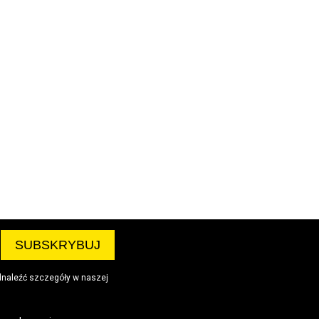
dnaleźć szczegóły w naszej