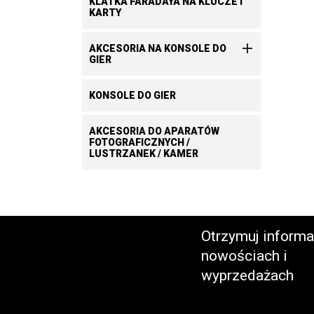
KLATKA FARADAYA NA KLUCZE I
KARTY

AKCESORIA NA KONSOLE DO
GIER
KONSOLE DO GIER
AKCESORIA DO APARATÓW
FOTOGRAFICZNYCH /
LUSTRZANEK / KAMER
Otrzymuj informa
nowościach i
wyprzedażach