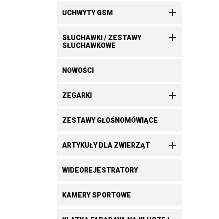

UCHWYTY GSM

SŁUCHAWKI / ZESTAWY
SŁUCHAWKOWE
NOWOŚCI

ZEGARKI
ZESTAWY GŁOŚNOMÓWIĄCE

ARTYKUŁY DLA ZWIERZĄT
WIDEOREJESTRATORY
KAMERY SPORTOWE