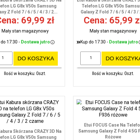
Kabura Skórzana CRAZY 3D Na
Etui Kabura Skórzana CRAZY 
lefon LG G8x V50s Samsung
Telefon LG G8x V50s Sams
xy Z Fold 7 / 6 / 5 / 4 / 3 / 2...
Galaxy Z Fold 7 / 6 / 5 / 4 / 3 / 
ena: 69,99 zł
Cena: 65,99 z
Mały stan magazynowy
Mały stan magazynowy
 do 17:30 -
Dostawa jutro
Kup do 17:30 -
Dostawa jutro
DO KOSZYKA
DO KOSZYK
Ilość w koszyku: 0szt.
Ilość w koszyku: 0szt.
Etui FOCUS Case Na Telef
Samsung Galaxy Z Fold 4 5G 
Kabura Skórzana CRAZY 3D Na
Różowe
lefon LG G8x V50s Samsung