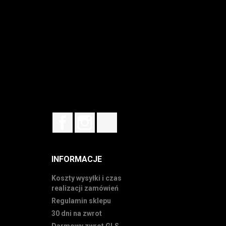
Facebook
Instagram
TikTok
INFORMACJE
Koszty wysyłki i czas
realizacji zamówień
Regulamin sklepu
30 dni na zwrot