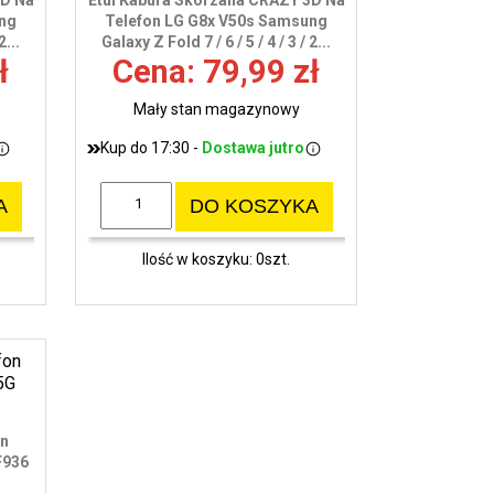
3D Na
Etui Kabura Skórzana CRAZY 3D Na
wy
ung
Telefon LG G8x V50s Samsung
2...
Galaxy Z Fold 7 / 6 / 5 / 4 / 3 / 2...
ł
Cena: 79,99 zł
Mały stan magazynowy
Kup do 17:30 -
Dostawa jutro
A
DO KOSZYKA
Ilość w koszyku: 0szt.
on
F936