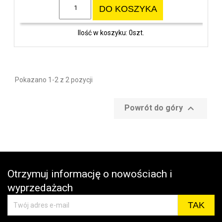
DO KOSZYKA
Ilość w koszyku: 0szt.
Pokazano 1-2 z 2 pozycji

Powrót do góry
Otrzymuj informację o nowościach i
wyprzedażach