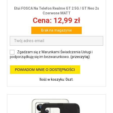
Etui FOSCA Na Telefon Realme GT 2 5G / GT Neo 2s
Czerwone MATT
Cena: 12,99 zł
Brak na magazynie
Zgadzam się z Warunkami Świadczenia Usługi i
podporządkuję się im bezwarunkowo. (
przeczytaj
)
POWIADOM MNIE O DOSTĘPNOŚCI
Ilość w koszyku: 0szt.