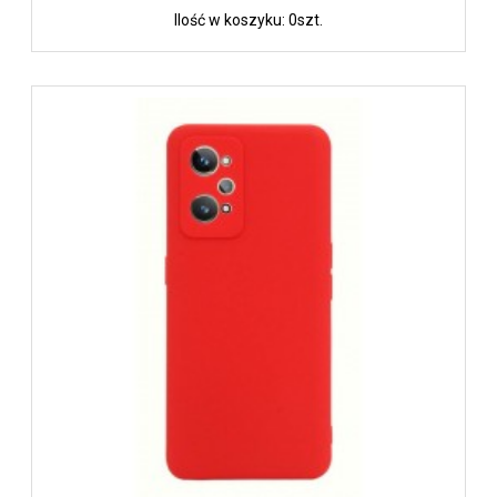
Ilość w koszyku: 0szt.