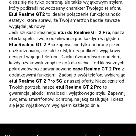
ciesz się nie tylko ochroną, ale także wyjątkowym stylem,
który podkreśli nowoczesny charakter Twojego telefonu.
Etui Realme GT2
to idealne połączenie funkcjonalności i
estetyki, które sprawi, że Twój smartfon będzie zawsze
wyglądał jak nowy.
Jeśli szukasz idealnego
etui do Realme GT 2 Pro
, nasza
oferta spełni Twoje oczekiwania pod każdym względem.
Etui Realme GT 2 Pro
zapewni nie tylko ochronę przed
uszkodzeniami, ale także styl, który podkreśli wyjątkowy
design Twojego telefonu. Dzięki różnorodnym modelom,
każdy użytkownik znajdzie coś dla siebie - od klasycznych
pokrowców po zaawansowane
case Realme GT 2 Pro
z
dodatkowymi funkcjami.
Zadbaj o swój telefon, wybierając
etui Realme GT 2 Pro 5G
z naszej oferty. Niezależnie od
Twoich potrzeb, nasze
etui Realme GT 2 Pro
to
gwarancja jakości, trwałości i wyjątkowego stylu. Zapewnij
swojemu smartfonowi ochronę, na jaką zasługuje, i ciesz
się jego wyjątkowym wyglądem każdego dnia.