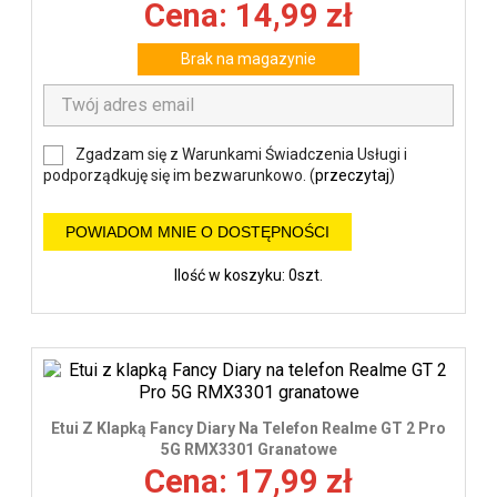
Cena: 14,99 zł
Brak na magazynie
Zgadzam się z Warunkami Świadczenia Usługi i
podporządkuję się im bezwarunkowo. (
przeczytaj
)
POWIADOM MNIE O DOSTĘPNOŚCI
Ilość w koszyku: 0szt.
Etui Z Klapką Fancy Diary Na Telefon Realme GT 2 Pro
5G RMX3301 Granatowe
Cena: 17,99 zł