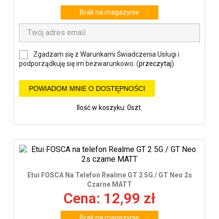
Brak na magazynie
Zgadzam się z Warunkami Świadczenia Usługi i
podporządkuję się im bezwarunkowo. (
przeczytaj
)
POWIADOM MNIE O DOSTĘPNOŚCI
Ilość w koszyku: 0szt.
Etui FOSCA Na Telefon Realme GT 2 5G / GT Neo 2s
Czarne MATT
Cena: 12,99 zł
Brak na magazynie