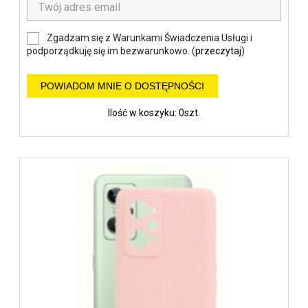
Zgadzam się z Warunkami Świadczenia Usługi i
podporządkuję się im bezwarunkowo. (
przeczytaj
)
POWIADOM MNIE O DOSTĘPNOŚCI
Ilość w koszyku: 0szt.