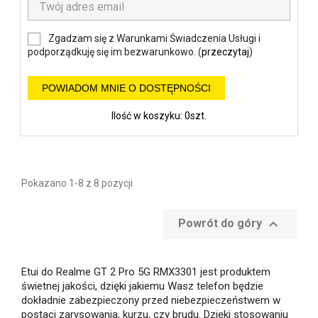
Zgadzam się z Warunkami Świadczenia Usługi i
podporządkuję się im bezwarunkowo. (
przeczytaj
)
POWIADOM MNIE O DOSTĘPNOŚCI
Ilość w koszyku: 0szt.
Pokazano 1-8 z 8 pozycji

Powrót do góry
Etui do Realme GT 2 Pro 5G RMX3301 jest produktem
świetnej jakości, dzięki jakiemu Wasz telefon będzie
dokładnie zabezpieczony przed niebezpieczeństwem w
postaci zarysowania, kurzu, czy brudu. Dzięki stosowaniu