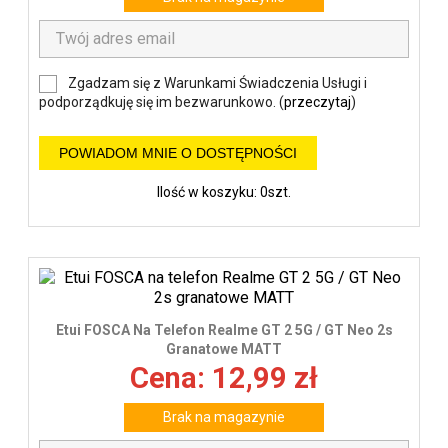
Zgadzam się z Warunkami Świadczenia Usługi i
podporządkuję się im bezwarunkowo. (
przeczytaj
)
POWIADOM MNIE O DOSTĘPNOŚCI
Ilość w koszyku: 0szt.
Etui FOSCA Na Telefon Realme GT 2 5G / GT Neo 2s
Granatowe MATT
Cena: 12,99 zł
Brak na magazynie