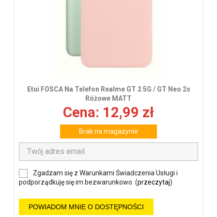
Etui FOSCA Na Telefon Realme GT 2 5G / GT Neo 2s
Różowe MATT
Cena: 12,99 zł
Brak na magazynie
Zgadzam się z Warunkami Świadczenia Usługi i
podporządkuję się im bezwarunkowo. (
przeczytaj
)
POWIADOM MNIE O DOSTĘPNOŚCI