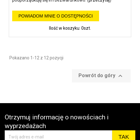
POWIADOM MNIE O DOSTĘPNOŚCI
Ilość w koszyku: 0szt.
Pokazano 1-12 z 12 pozycji

Powrót do góry
Otrzymuj informację o nowościach i
wyprzedażach