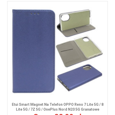
Etui Smart Magnet Na Telefon OPPO Reno 7 Lite 5G / 8
Lite 5G / 7Z 5G / OnePlus Nord N20 5G Granatowe