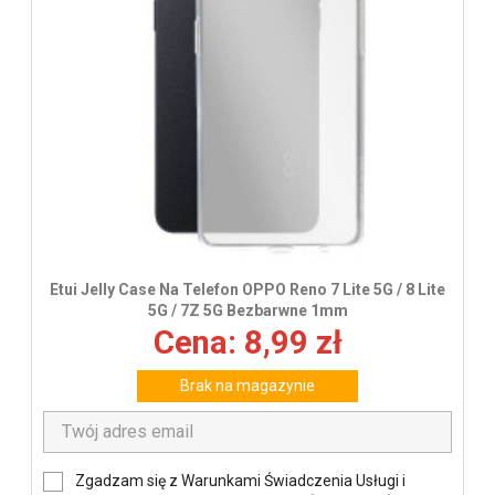
Etui Jelly Case Na Telefon OPPO Reno 7 Lite 5G / 8 Lite
5G / 7Z 5G Bezbarwne 1mm
Cena: 8,99 zł
Brak na magazynie
Zgadzam się z Warunkami Świadczenia Usługi i