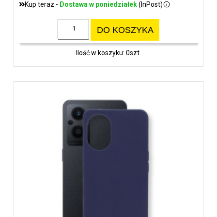
Kup teraz -
Dostawa w poniedziałek
(InPost)
DO KOSZYKA
Ilość w koszyku: 0szt.