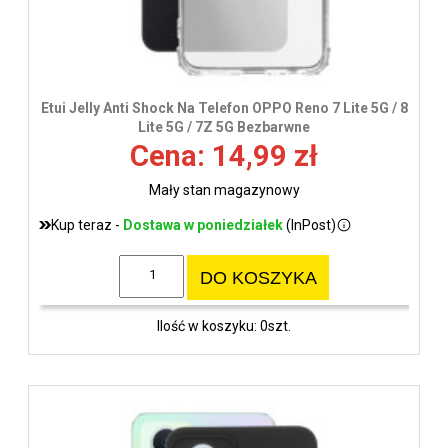
Etui Jelly Anti Shock Na Telefon OPPO Reno 7 Lite 5G / 8
Lite 5G / 7Z 5G Bezbarwne
Cena: 14,99 zł
Mały stan magazynowy
Kup teraz -
Dostawa w poniedziałek
(InPost)
DO KOSZYKA
Ilość w koszyku: 0szt.