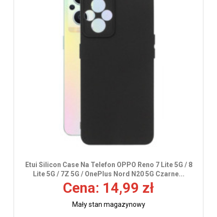
Etui Silicon Case Na Telefon OPPO Reno 7 Lite 5G / 8
Lite 5G / 7Z 5G / OnePlus Nord N20 5G Czarne...
Cena: 14,99 zł
Mały stan magazynowy