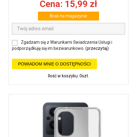
Cena: 15,99 zł
Brak na magazynie
Zgadzam się z Warunkami Świadczenia Usługi i
podporządkuję się im bezwarunkowo. (
przeczytaj
)
POWIADOM MNIE O DOSTĘPNOŚCI
Ilość w koszyku: 0szt.