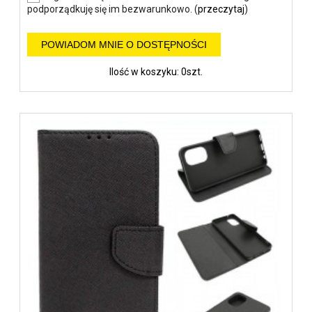
podporządkuję się im bezwarunkowo. (
przeczytaj
)
POWIADOM MNIE O DOSTĘPNOŚCI
Ilość w koszyku: 0szt.