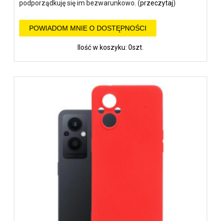
podporządkuję się im bezwarunkowo. (
przeczytaj
)
POWIADOM MNIE O DOSTĘPNOŚCI
Ilość w koszyku: 0szt.