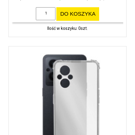
DO KOSZYKA
Ilość w koszyku: 0szt.