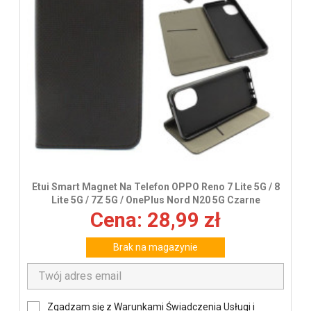
Etui Smart Magnet Na Telefon OPPO Reno 7 Lite 5G / 8
Lite 5G / 7Z 5G / OnePlus Nord N20 5G Czarne
Cena: 28,99 zł
Brak na magazynie
Zgadzam się z Warunkami Świadczenia Usługi i