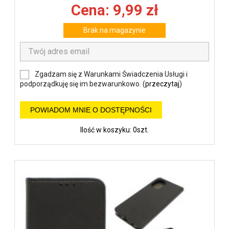
Cena: 9,99 zł
Brak na magazynie
Zgadzam się z Warunkami Świadczenia Usługi i
podporządkuję się im bezwarunkowo. (
przeczytaj
)
POWIADOM MNIE O DOSTĘPNOŚCI
Ilość w koszyku: 0szt.