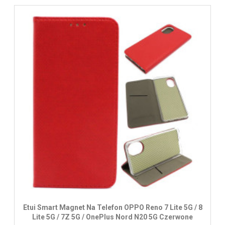
Etui Smart Magnet Na Telefon OPPO Reno 7 Lite 5G / 8
Lite 5G / 7Z 5G / OnePlus Nord N20 5G Czerwone