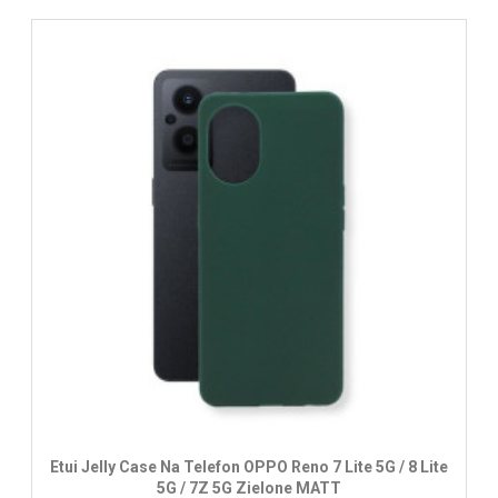
Etui Jelly Case Na Telefon OPPO Reno 7 Lite 5G / 8 Lite
5G / 7Z 5G Zielone MATT