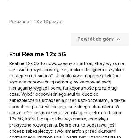
Pokazano 1-13 z 13 pozycji

Powrót do góry
Etui Realme 12x 5G
Realme 12x 5G to nowoczesny smartfon, który wyróżnia
się świetną wydajnością, eleganckim designem i szybkim
dostępem do sieci 5G. Jednak nawet najlepszy telefon
wymaga odpowiedniej ochrony, by zachować swój
nienaganny wygląd i pełną funkcjonalność przez długi
czas. Wybór odpowiedniego etui to klucz do
zabezpieczenia urządzenia przed uszkodzeniami, a także
sposób na podkreślenie jego unikalnego charakteru. W
naszej ofercie znajdziesz szeroką gamę etui do Realme
12x 5G, które łączą solidne wykonanie, estetykę i
praktyczne rozwiązania. Dobre etui to podstawa, jeśli
chcesz zabezpieczyć swój smartfon przed skutkami
codziennego użytkowania. Upadki, rysy i zabrudzenia to