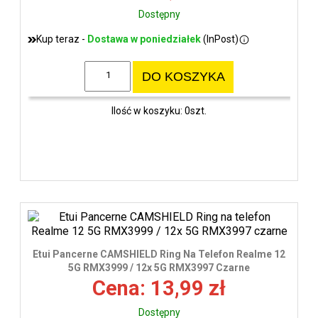
Dostępny
Kup teraz -
Dostawa w poniedziałek
(InPost)
DO KOSZYKA
Ilość w koszyku: 0szt.
Etui Pancerne CAMSHIELD Ring Na Telefon Realme 12
5G RMX3999 / 12x 5G RMX3997 Czarne
Cena: 13,99 zł
Dostępny