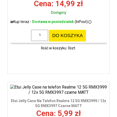
Cena: 14,99 zł
Dostępny
Kup teraz -
Dostawa w poniedziałek
(InPost)
DO KOSZYKA
Ilość w koszyku: 0szt.
Etui Jelly Case Na Telefon Realme 12 5G RMX3999 / 12x
5G RMX3997 Czarne MATT
Cena: 5,99 zł