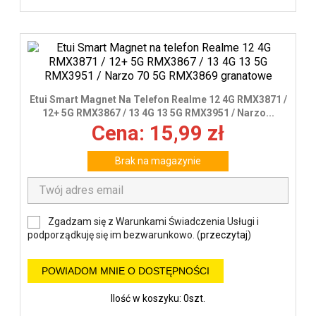
Etui Smart Magnet Na Telefon Realme 12 4G RMX3871 /
12+ 5G RMX3867 / 13 4G 13 5G RMX3951 / Narzo...
Cena: 15,99 zł
Brak na magazynie
Zgadzam się z Warunkami Świadczenia Usługi i
podporządkuję się im bezwarunkowo. (
przeczytaj
)
POWIADOM MNIE O DOSTĘPNOŚCI
Ilość w koszyku: 0szt.