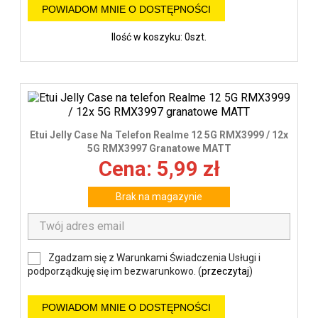
POWIADOM MNIE O DOSTĘPNOŚCI
Ilość w koszyku: 0szt.
Etui Jelly Case Na Telefon Realme 12 5G RMX3999 / 12x
5G RMX3997 Granatowe MATT
Cena: 5,99 zł
Brak na magazynie
Zgadzam się z Warunkami Świadczenia Usługi i
podporządkuję się im bezwarunkowo. (
przeczytaj
)
POWIADOM MNIE O DOSTĘPNOŚCI