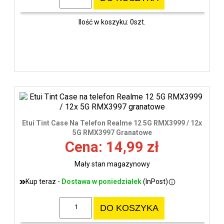
Ilość w koszyku: 0szt.
Etui Tint Case Na Telefon Realme 12 5G RMX3999 / 12x
5G RMX3997 Granatowe
Cena: 14,99 zł
Mały stan magazynowy
Kup teraz -
Dostawa w poniedziałek
(InPost)
DO KOSZYKA