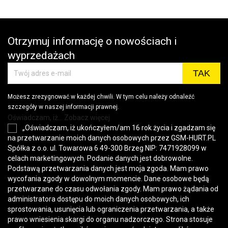
Otrzymuj informację o nowościach i
wyprzedażach
Możesz zrezygnować w każdej chwili. W tym celu należy odnaleźć
szczegóły w naszej informacji prawnej.
Oświadczam, iż... Zobacz więcej
„Oświadczam, iż ukończyłem/am 16 rok życia i zgadzam się
na przetwarzanie moich danych osobowych przez GSM-HURT.PL
Spółka z o.o. ul. Towarowa 6 49-300 Brzeg NIP: 7471928099 w
celach marketingowych. Podanie danych jest dobrowolne.
Podstawą przetwarzania danych jest moja zgoda. Mam prawo
wycofania zgody w dowolnym momencie. Dane osobowe będą
przetwarzane do czasu odwołania zgody. Mam prawo żądania od
administratora dostępu do moich danych osobowych, ich
sprostowania, usunięcia lub ograniczenia przetwarzania, a także
prawo wniesienia skargi do organu nadzorczego. Strona stosuje