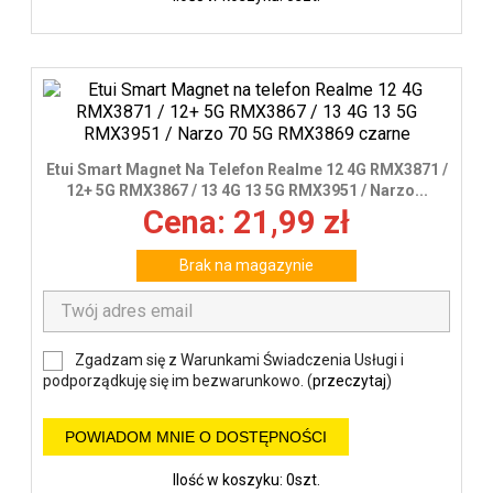
Etui Smart Magnet Na Telefon Realme 12 4G RMX3871 /
12+ 5G RMX3867 / 13 4G 13 5G RMX3951 / Narzo...
Cena: 21,99 zł
Brak na magazynie
Zgadzam się z Warunkami Świadczenia Usługi i
podporządkuję się im bezwarunkowo. (
przeczytaj
)
POWIADOM MNIE O DOSTĘPNOŚCI
Ilość w koszyku: 0szt.