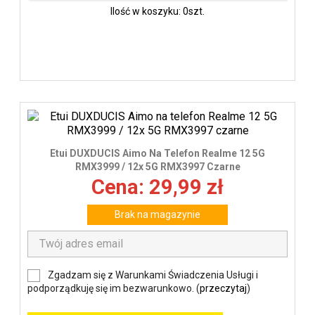
Ilość w koszyku: 0szt.
Etui DUXDUCIS Aimo Na Telefon Realme 12 5G
RMX3999 / 12x 5G RMX3997 Czarne
Cena: 29,99 zł
Brak na magazynie
Zgadzam się z Warunkami Świadczenia Usługi i
podporządkuję się im bezwarunkowo. (
przeczytaj
)