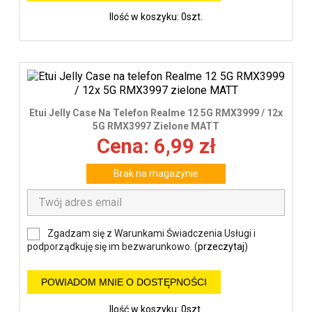
Ilość w koszyku: 0szt.
Etui Jelly Case Na Telefon Realme 12 5G RMX3999 / 12x
5G RMX3997 Zielone MATT
Cena: 6,99 zł
Brak na magazynie
Zgadzam się z Warunkami Świadczenia Usługi i
podporządkuję się im bezwarunkowo. (
przeczytaj
)
POWIADOM MNIE O DOSTĘPNOŚCI
Ilość w koszyku: 0szt.