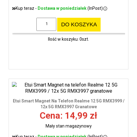
Kup teraz -
Dostawa w poniedziałek
(InPost)
DO KOSZYKA
Ilość w koszyku: 0szt.
Etui Smart Magnet Na Telefon Realme 12 5G RMX3999 /
12x 5G RMX3997 Granatowe
Cena: 14,99 zł
Mały stan magazynowy
Kup teraz -
Dostawa w poniedziałek
(InPost)