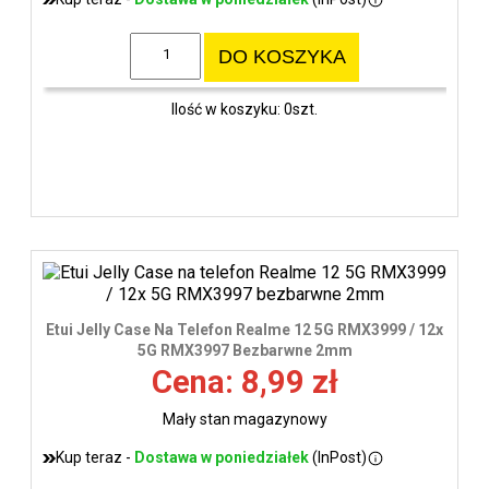
DO KOSZYKA
Ilość w koszyku: 0szt.
Etui Jelly Case Na Telefon Realme 12 5G RMX3999 / 12x
5G RMX3997 Bezbarwne 2mm
Cena: 8,99 zł
Mały stan magazynowy
Kup teraz -
Dostawa w poniedziałek
(InPost)