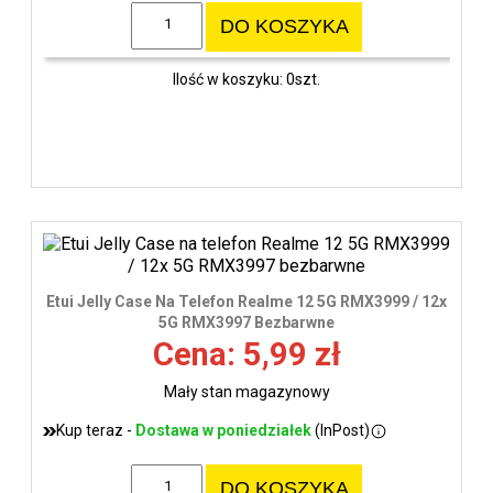
DO KOSZYKA
Ilość w koszyku: 0szt.
Etui Jelly Case Na Telefon Realme 12 5G RMX3999 / 12x
5G RMX3997 Bezbarwne
Cena: 5,99 zł
Mały stan magazynowy
Kup teraz -
Dostawa w poniedziałek
(InPost)
DO KOSZYKA