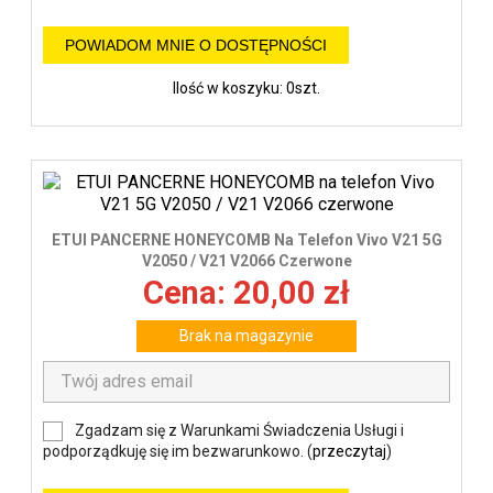
POWIADOM MNIE O DOSTĘPNOŚCI
Ilość w koszyku: 0szt.
ETUI PANCERNE HONEYCOMB Na Telefon Vivo V21 5G
V2050 / V21 V2066 Czerwone
Cena: 20,00 zł
Brak na magazynie
Zgadzam się z Warunkami Świadczenia Usługi i
podporządkuję się im bezwarunkowo. (
przeczytaj
)