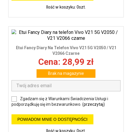
Ilość w koszyku: 0szt.
Etui Fancy Diary Na Telefon Vivo V21 5G V2050 / V21
V2066 Czarne
Cena: 28,99 zł
Brak na magazynie
Zgadzam się z Warunkami Świadczenia Usługi i
podporządkuję się im bezwarunkowo. (
przeczytaj
)
POWIADOM MNIE O DOSTĘPNOŚCI
Ilość w koszyku: 0szt.