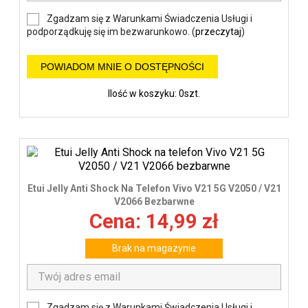
Zgadzam się z Warunkami Świadczenia Usługi i
podporządkuję się im bezwarunkowo. (
przeczytaj
)
POWIADOM MNIE O DOSTĘPNOŚCI
Ilość w koszyku: 0szt.
Etui Jelly Anti Shock Na Telefon Vivo V21 5G V2050 / V21
V2066 Bezbarwne
Cena: 14,99 zł
Brak na magazynie
Zgadzam się z Warunkami Świadczenia Usługi i