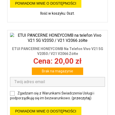
POWIADOM MNIE O DOSTĘPNOŚCI
Ilość w koszyku: 0szt.
ETUI PANCERNE HONEYCOMB Na Telefon Vivo V21 5G
V2050 / V21 V2066 Żółte
Cena: 20,00 zł
Brak na magazynie
Zgadzam się z Warunkami Świadczenia Usługi i
podporządkuję się im bezwarunkowo. (
przeczytaj
)
POWIADOM MNIE O DOSTĘPNOŚCI