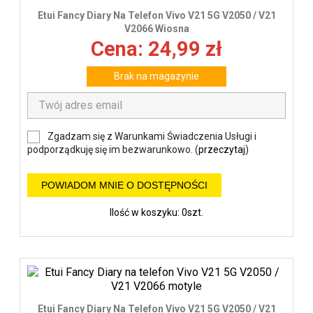
Etui Fancy Diary Na Telefon Vivo V21 5G V2050 / V21
V2066 Wiosna
Cena: 24,99 zł
Brak na magazynie
Zgadzam się z Warunkami Świadczenia Usługi i
podporządkuję się im bezwarunkowo. (
przeczytaj
)
POWIADOM MNIE O DOSTĘPNOŚCI
Ilość w koszyku: 0szt.
Etui Fancy Diary Na Telefon Vivo V21 5G V2050 / V21