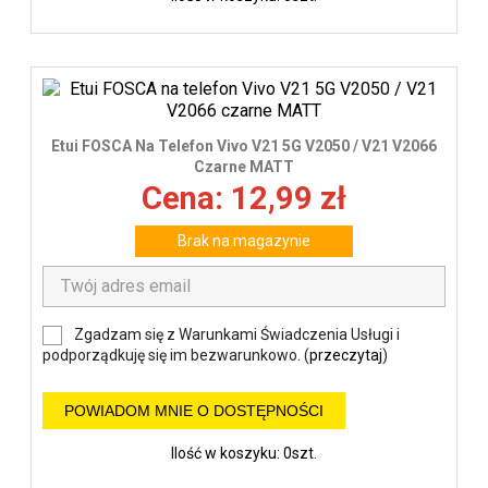
Etui FOSCA Na Telefon Vivo V21 5G V2050 / V21 V2066
Czarne MATT
Cena: 12,99 zł
Brak na magazynie
Zgadzam się z Warunkami Świadczenia Usługi i
podporządkuję się im bezwarunkowo. (
przeczytaj
)
POWIADOM MNIE O DOSTĘPNOŚCI
Ilość w koszyku: 0szt.