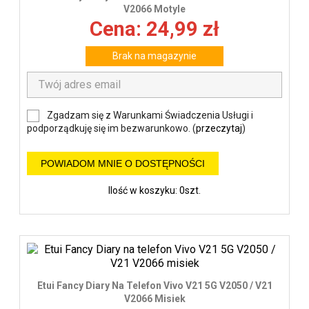
V2066 Motyle
Cena: 24,99 zł
Brak na magazynie
Zgadzam się z Warunkami Świadczenia Usługi i
podporządkuję się im bezwarunkowo. (
przeczytaj
)
POWIADOM MNIE O DOSTĘPNOŚCI
Ilość w koszyku: 0szt.
Etui Fancy Diary Na Telefon Vivo V21 5G V2050 / V21
V2066 Misiek