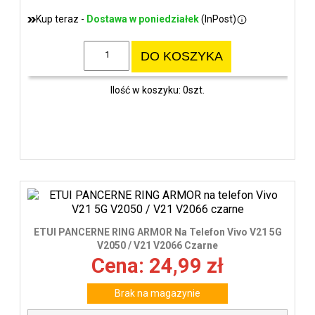
Kup teraz -
Dostawa w poniedziałek
(InPost)
DO KOSZYKA
Ilość w koszyku: 0szt.
ETUI PANCERNE RING ARMOR Na Telefon Vivo V21 5G
V2050 / V21 V2066 Czarne
Cena: 24,99 zł
Brak na magazynie