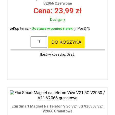
wys
V2066 Czerwone
Cena: 23,99 zł
Dostępny
Kup teraz -
Dostawa w poniedziałek
(InPost)
DO KOSZYKA
Ilość w koszyku: 0szt.
Etui Smart Magnet Na Telefon Vivo V21 5G V2050 / V21
V2066 Granatowe