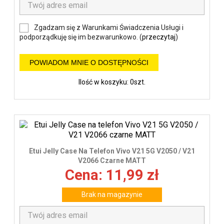
Zgadzam się z Warunkami Świadczenia Usługi i
podporządkuję się im bezwarunkowo. (
przeczytaj
)
POWIADOM MNIE O DOSTĘPNOŚCI
Ilość w koszyku: 0szt.
Etui Jelly Case Na Telefon Vivo V21 5G V2050 / V21
V2066 Czarne MATT
Cena: 11,99 zł
Brak na magazynie