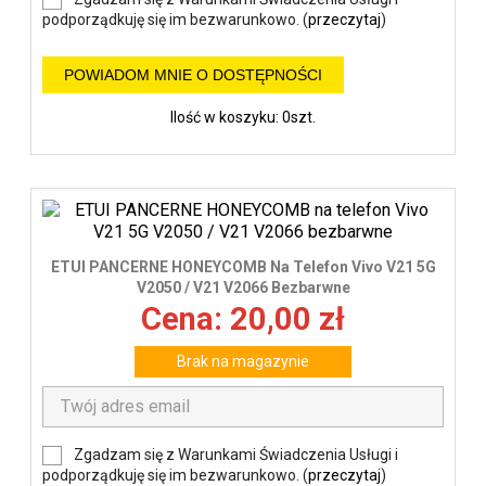
podporządkuję się im bezwarunkowo. (
przeczytaj
)
POWIADOM MNIE O DOSTĘPNOŚCI
Ilość w koszyku: 0szt.
ETUI PANCERNE HONEYCOMB Na Telefon Vivo V21 5G
V2050 / V21 V2066 Bezbarwne
Cena: 20,00 zł
Brak na magazynie
Zgadzam się z Warunkami Świadczenia Usługi i
podporządkuję się im bezwarunkowo. (
przeczytaj
)