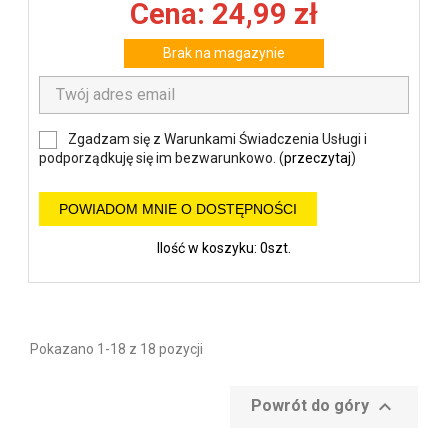
Cena: 24,99 zł
Brak na magazynie
Zgadzam się z Warunkami Świadczenia Usługi i
podporządkuję się im bezwarunkowo. (
przeczytaj
)
POWIADOM MNIE O DOSTĘPNOŚCI
Ilość w koszyku: 0szt.
Pokazano 1-18 z 18 pozycji

Powrót do góry