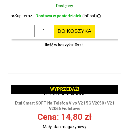
Dostępny
Kup teraz -
Dostawa w poniedziałek
(InPost)
DO KOSZYKA
Ilość w koszyku: 0szt.
WYPRZEDAŻ!
Etui Smart SOFT Na Telefon Vivo V21 5G V2050 / V21
V2066 Fioletowe
Cena: 14,80 zł
Mały stan magazynowy