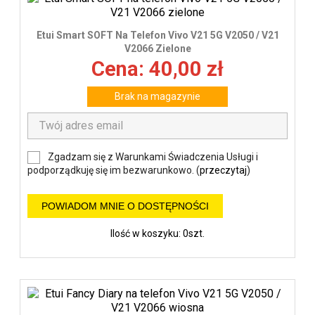
Etui Smart SOFT Na Telefon Vivo V21 5G V2050 / V21
V2066 Zielone
Cena: 40,00 zł
Brak na magazynie
Zgadzam się z Warunkami Świadczenia Usługi i
podporządkuję się im bezwarunkowo. (
przeczytaj
)
POWIADOM MNIE O DOSTĘPNOŚCI
Ilość w koszyku: 0szt.