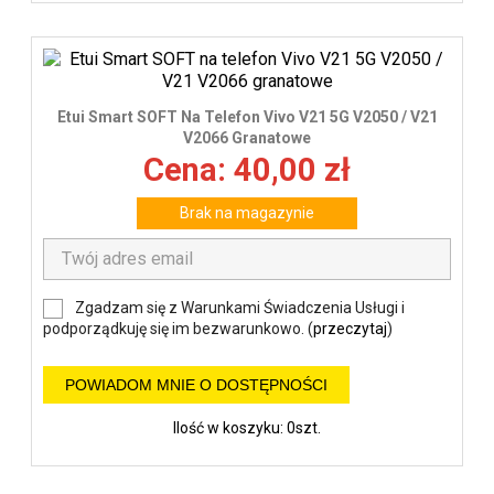
Etui Smart SOFT Na Telefon Vivo V21 5G V2050 / V21
V2066 Granatowe
Cena: 40,00 zł
Brak na magazynie
Zgadzam się z Warunkami Świadczenia Usługi i
podporządkuję się im bezwarunkowo. (
przeczytaj
)
POWIADOM MNIE O DOSTĘPNOŚCI
Ilość w koszyku: 0szt.