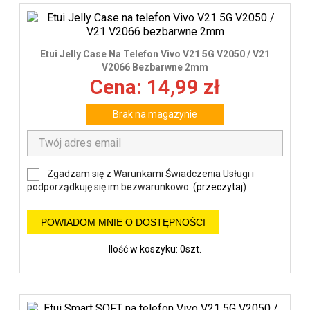
Etui Jelly Case Na Telefon Vivo V21 5G V2050 / V21
V2066 Bezbarwne 2mm
Cena: 14,99 zł
Brak na magazynie
Zgadzam się z Warunkami Świadczenia Usługi i
podporządkuję się im bezwarunkowo. (
przeczytaj
)
POWIADOM MNIE O DOSTĘPNOŚCI
Ilość w koszyku: 0szt.