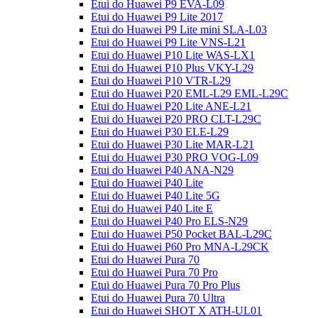
Etui do Huawei P9 EVA-L09
Etui do Huawei P9 Lite 2017
Etui do Huawei P9 Lite mini SLA-L03
Etui do Huawei P9 Lite VNS-L21
Etui do Huawei P10 Lite WAS-LX1
Etui do Huawei P10 Plus VKY-L29
Etui do Huawei P10 VTR-L29
Etui do Huawei P20 EML-L29 EML-L29C
Etui do Huawei P20 Lite ANE-L21
Etui do Huawei P20 PRO CLT-L29C
Etui do Huawei P30 ELE-L29
Etui do Huawei P30 Lite MAR-L21
Etui do Huawei P30 PRO VOG-L09
Etui do Huawei P40 ANA-N29
Etui do Huawei P40 Lite
Etui do Huawei P40 Lite 5G
Etui do Huawei P40 Lite E
Etui do Huawei P40 Pro ELS-N29
Etui do Huawei P50 Pocket BAL-L29C
Etui do Huawei P60 Pro MNA-L29CK
Etui do Huawei Pura 70
Etui do Huawei Pura 70 Pro
Etui do Huawei Pura 70 Pro Plus
Etui do Huawei Pura 70 Ultra
Etui do Huawei SHOT X ATH-UL01