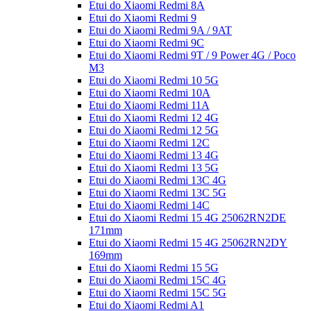
Etui do Xiaomi Redmi 8A
Etui do Xiaomi Redmi 9
Etui do Xiaomi Redmi 9A / 9AT
Etui do Xiaomi Redmi 9C
Etui do Xiaomi Redmi 9T / 9 Power 4G / Poco
M3
Etui do Xiaomi Redmi 10 5G
Etui do Xiaomi Redmi 10A
Etui do Xiaomi Redmi 11A
Etui do Xiaomi Redmi 12 4G
Etui do Xiaomi Redmi 12 5G
Etui do Xiaomi Redmi 12C
Etui do Xiaomi Redmi 13 4G
Etui do Xiaomi Redmi 13 5G
Etui do Xiaomi Redmi 13C 4G
Etui do Xiaomi Redmi 13C 5G
Etui do Xiaomi Redmi 14C
Etui do Xiaomi Redmi 15 4G 25062RN2DE
171mm
Etui do Xiaomi Redmi 15 4G 25062RN2DY
169mm
Etui do Xiaomi Redmi 15 5G
Etui do Xiaomi Redmi 15C 4G
Etui do Xiaomi Redmi 15C 5G
Etui do Xiaomi Redmi A1