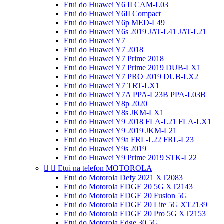
Etui do Huawei Y6 II CAM-L03
Etui do Huawei Y6II Compact
Etui do Huawei Y6p MED-L49
Etui do Huawei Y6s 2019 JAT-L41 JAT-L21
Etui do Huawei Y7
Etui do Huawei Y7 2018
Etui do Huawei Y7 Prime 2018
Etui do Huawei Y7 Prime 2019 DUB-LX1
Etui do Huawei Y7 PRO 2019 DUB-LX2
Etui do Huawei Y7 TRT-LX1
Etui do Huawei Y7A PPA-L23B PPA-L03B
Etui do Huawei Y8p 2020
Etui do Huawei Y8s JKM-LX1
Etui do Huawei Y9 2018 FLA-L21 FLA-LX1
Etui do Huawei Y9 2019 JKM-L21
Etui do Huawei Y9a FRL-L22 FRL-L23
Etui do Huawei Y9s 2019
Etui do Huawei Y9 Prime 2019 STK-L22


Etui na telefon MOTOROLA
Etui do Motorola Defy 2021 XT2083
Etui do Motorola EDGE 20 5G XT2143
Etui do Motorola EDGE 20 Fusion 5G
Etui do Motorola EDGE 20 Lite 5G XT2139
Etui do Motorola EDGE 20 Pro 5G XT2153
Etui do Motorola Edge 30 5G