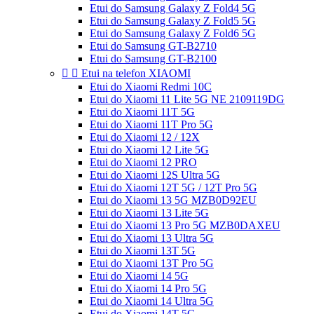
Etui do Samsung Galaxy Z Fold4 5G
Etui do Samsung Galaxy Z Fold5 5G
Etui do Samsung Galaxy Z Fold6 5G
Etui do Samsung GT-B2710
Etui do Samsung GT-B2100


Etui na telefon XIAOMI
Etui do Xiaomi Redmi 10C
Etui do Xiaomi 11 Lite 5G NE 2109119DG
Etui do Xiaomi 11T 5G
Etui do Xiaomi 11T Pro 5G
Etui do Xiaomi 12 / 12X
Etui do Xiaomi 12 Lite 5G
Etui do Xiaomi 12 PRO
Etui do Xiaomi 12S Ultra 5G
Etui do Xiaomi 12T 5G / 12T Pro 5G
Etui do Xiaomi 13 5G MZB0D92EU
Etui do Xiaomi 13 Lite 5G
Etui do Xiaomi 13 Pro 5G MZB0DAXEU
Etui do Xiaomi 13 Ultra 5G
Etui do Xiaomi 13T 5G
Etui do Xiaomi 13T Pro 5G
Etui do Xiaomi 14 5G
Etui do Xiaomi 14 Pro 5G
Etui do Xiaomi 14 Ultra 5G
Etui do Xiaomi 14T 5G