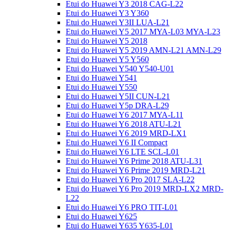
Etui do Huawei Y3 2018 CAG-L22
Etui do Huawei Y3 Y360
Etui do Huawei Y3II LUA-L21
Etui do Huawei Y5 2017 MYA-L03 MYA-L23
Etui do Huawei Y5 2018
Etui do Huawei Y5 2019 AMN-L21 AMN-L29
Etui do Huawei Y5 Y560
Etui do Huawei Y540 Y540-U01
Etui do Huawei Y541
Etui do Huawei Y550
Etui do Huawei Y5II CUN-L21
Etui do Huawei Y5p DRA-L29
Etui do Huawei Y6 2017 MYA-L11
Etui do Huawei Y6 2018 ATU-L21
Etui do Huawei Y6 2019 MRD-LX1
Etui do Huawei Y6 II Compact
Etui do Huawei Y6 LTE SCL-L01
Etui do Huawei Y6 Prime 2018 ATU-L31
Etui do Huawei Y6 Prime 2019 MRD-L21
Etui do Huawei Y6 Pro 2017 SLA-L22
Etui do Huawei Y6 Pro 2019 MRD-LX2 MRD-
L22
Etui do Huawei Y6 PRO TIT-L01
Etui do Huawei Y625
Etui do Huawei Y635 Y635-L01