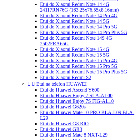
Etui do Xiaomi Redmi Note 14 4G
24117RN76G (163,25x76,55x8,16mm)
Etui do Xiaomi Redmi Note 14 Pro 4G
Etui do Xiaomi Redmi Note 14 5G
Etui do Xiaomi Redmi Note 14 Pro 5G
Etui do Xiaomi Redmi Note 14 Pro Plus 5G
Etui do Xiaomi Redmi Note 14S 4G
2502FRA65G
Etui do Xiaomi Redmi Note 15 4G
Etui do Xiaomi Redmi Note 15 5G
Etui do Xiaomi Redmi Note 15 Pro 4G
Etui do Xiaomi Redmi Note 15 Pro 5G
Etui do Xiaomi Redmi Note 15 Pro Plus 5G
Etui do Xiaomi Redmi S2


Etui na telefon HUAWEI
Etui do Huawei Ascend Y600
Etui do Huawei Enjoy 7 SLA-AL00
Etui do Huawei Enjoy 7S FIG-AL10
Etui do Huawei G620s
Etui do Huawei Mate 10 PRO BLA-L09 BLA-
L29
Etui do Huawei G8 RIO
Etui do Huawei GR3
Etui do Huawei Mate 8 NXT-L29