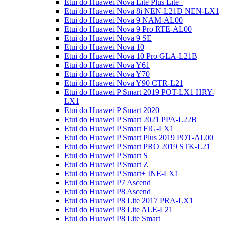
Etui do Huawei Nova Lite Plus Lite+
Etui do Huawei Nova 8i NEN-L21D NEN-LX1
Etui do Huawei Nova 9 NAM-AL00
Etui do Huawei Nova 9 Pro RTE-AL00
Etui do Huawei Nova 9 SE
Etui do Huawei Nova 10
Etui do Huawei Nova 10 Pro GLA-L21B
Etui do Huawei Nova Y61
Etui do Huawei Nova Y70
Etui do Huawei Nova Y90 CTR-L21
Etui do Huawei P Smart 2019 POT-LX1 HRY-
LX1
Etui do Huawei P Smart 2020
Etui do Huawei P Smart 2021 PPA-L22B
Etui do Huawei P Smart FIG-LX1
Etui do Huawei P Smart Plus 2019 POT-AL00
Etui do Huawei P Smart PRO 2019 STK-L21
Etui do Huawei P Smart S
Etui do Huawei P Smart Z
Etui do Huawei P Smart+ INE-LX1
Etui do Huawei P7 Ascend
Etui do Huawei P8 Ascend
Etui do Huawei P8 Lite 2017 PRA-LX1
Etui do Huawei P8 Lite ALE-L21
Etui do Huawei P8 Lite Smart