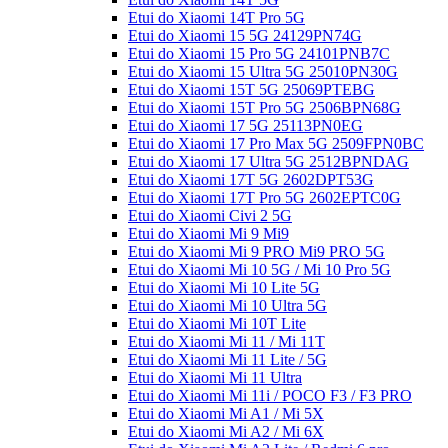
Etui do Xiaomi 14T Pro 5G
Etui do Xiaomi 15 5G 24129PN74G
Etui do Xiaomi 15 Pro 5G 24101PNB7C
Etui do Xiaomi 15 Ultra 5G 25010PN30G
Etui do Xiaomi 15T 5G 25069PTEBG
Etui do Xiaomi 15T Pro 5G 2506BPN68G
Etui do Xiaomi 17 5G 25113PN0EG
Etui do Xiaomi 17 Pro Max 5G 2509FPN0BC
Etui do Xiaomi 17 Ultra 5G 2512BPNDAG
Etui do Xiaomi 17T 5G 2602DPT53G
Etui do Xiaomi 17T Pro 5G 2602EPTC0G
Etui do Xiaomi Civi 2 5G
Etui do Xiaomi Mi 9 Mi9
Etui do Xiaomi Mi 9 PRO Mi9 PRO 5G
Etui do Xiaomi Mi 10 5G / Mi 10 Pro 5G
Etui do Xiaomi Mi 10 Lite 5G
Etui do Xiaomi Mi 10 Ultra 5G
Etui do Xiaomi Mi 10T Lite
Etui do Xiaomi Mi 11 / Mi 11T
Etui do Xiaomi Mi 11 Lite / 5G
Etui do Xiaomi Mi 11 Ultra
Etui do Xiaomi Mi 11i / POCO F3 / F3 PRO
Etui do Xiaomi Mi A1 / Mi 5X
Etui do Xiaomi Mi A2 / Mi 6X