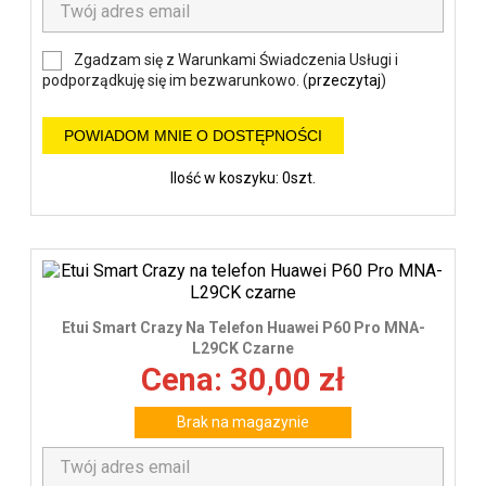
Zgadzam się z Warunkami Świadczenia Usługi i
podporządkuję się im bezwarunkowo. (
przeczytaj
)
POWIADOM MNIE O DOSTĘPNOŚCI
Ilość w koszyku: 0szt.
Etui Smart Crazy Na Telefon Huawei P60 Pro MNA-
L29CK Czarne
Cena: 30,00 zł
Brak na magazynie