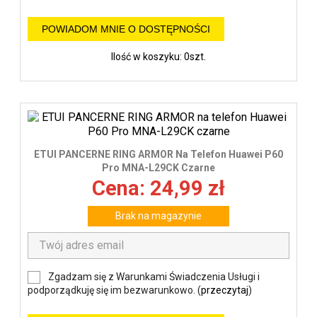
POWIADOM MNIE O DOSTĘPNOŚCI
Ilość w koszyku: 0szt.
ETUI PANCERNE RING ARMOR Na Telefon Huawei P60
Pro MNA-L29CK Czarne
Cena: 24,99 zł
Brak na magazynie
Zgadzam się z Warunkami Świadczenia Usługi i
podporządkuję się im bezwarunkowo. (
przeczytaj
)