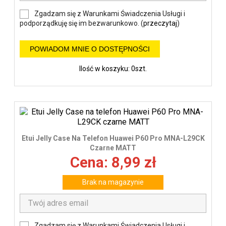
Zgadzam się z Warunkami Świadczenia Usługi i
podporządkuję się im bezwarunkowo. (
przeczytaj
)
POWIADOM MNIE O DOSTĘPNOŚCI
Ilość w koszyku: 0szt.
Etui Jelly Case Na Telefon Huawei P60 Pro MNA-L29CK
Czarne MATT
Cena: 8,99 zł
Brak na magazynie
Zgadzam się z Warunkami Świadczenia Usługi i