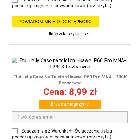
podporządkuję się im bezwarunkowo. (
przeczytaj
)
POWIADOM MNIE O DOSTĘPNOŚCI
Ilość w koszyku: 0szt.
Etui Jelly Case Na Telefon Huawei P60 Pro MNA-L29CK
Bezbarwne
Cena: 8,99 zł
Brak na magazynie
Zgadzam się z Warunkami Świadczenia Usługi i
podporządkuję się im bezwarunkowo. (
przeczytaj
)