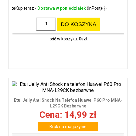
Kup teraz -
Dostawa w poniedziałek
(InPost)
DO KOSZYKA
Ilość w koszyku: 0szt.
Etui Jelly Anti Shock Na Telefon Huawei P60 Pro MNA-
L29CK Bezbarwne
Cena: 14,99 zł
Brak na magazynie