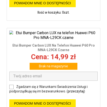
POWIADOM MNIE O DOSTĘPNOŚCI
Ilość w koszyku: 0szt.
Etui Bumper Carbon LUX Na Telefon Huawei P60 Pro
MNA-L29CK Czarne
Cena: 14,99 zł
Brak na magazynie
Zgadzam się z Warunkami Świadczenia Usługi i
podporządkuję się im bezwarunkowo. (
przeczytaj
)
POWIADOM MNIE O DOSTĘPNOŚCI