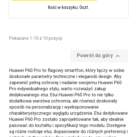
Ilość w koszyku: 0szt.
Pokazano 1-10 z 10 pozycji

Powrót do góry
Huawei P60 Pro to flagowy smartfon, który łączy w sobie
doskonałe parametry techniczne i elegancki design. Aby
zapewnić pełną ochronę i nadanie swojemu Huawei P60
Pro indywidualnego stylu, warto rozważyć zakup
dedykowanego etui. Etui Huawei P60 Pro to nie tylko
dodatkowa warstwa ochronna, ale również doskonały
sposób na personalizację i wyeksponowanie
charakterystycznego wyglądu urządzenia. Etui dedykowane
Huawei P60 Pro zostało zaprojektowane tak, aby idealnie
pasować do kształtu i specyfikacji tego modelu. Dostępne
są różne rodzaje etui, dopasowane do różnych preferencji i