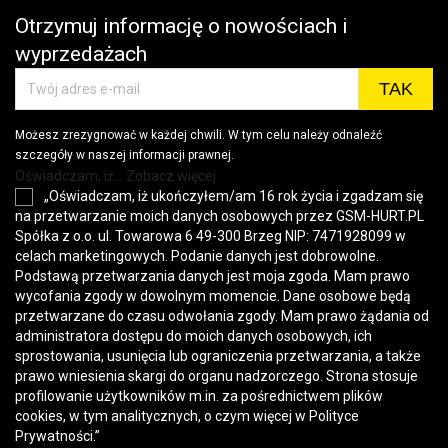
Otrzymuj informację o nowościach i
wyprzedażach
Możesz zrezygnować w każdej chwili. W tym celu należy odnaleźć
szczegóły w naszej informacji prawnej.
Oświadczam, iż... Zobacz więcej
„Oświadczam, iż ukończyłem/am 16 rok życia i zgadzam się
na przetwarzanie moich danych osobowych przez GSM-HURT.PL
Spółka z o.o. ul. Towarowa 6 49-300 Brzeg NIP: 7471928099 w
celach marketingowych. Podanie danych jest dobrowolne.
Podstawą przetwarzania danych jest moja zgoda. Mam prawo
wycofania zgody w dowolnym momencie. Dane osobowe będą
przetwarzane do czasu odwołania zgody. Mam prawo żądania od
administratora dostępu do moich danych osobowych, ich
sprostowania, usunięcia lub ograniczenia przetwarzania, a także
prawo wniesienia skargi do organu nadzorczego. Strona stosuje
profilowanie użytkowników m.in. za pośrednictwem plików
cookies, w tym analitycznych, o czym więcej w
Polityce
Prywatności
.”