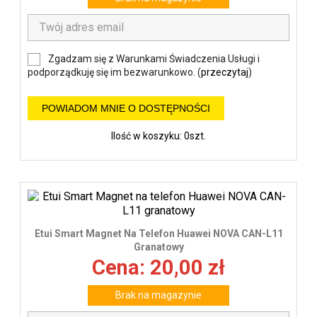
Zgadzam się z Warunkami Świadczenia Usługi i
podporządkuję się im bezwarunkowo. (
przeczytaj
)
POWIADOM MNIE O DOSTĘPNOŚCI
Ilość w koszyku: 0szt.
Etui Smart Magnet Na Telefon Huawei NOVA CAN-L11
Granatowy
Cena: 20,00 zł
Brak na magazynie