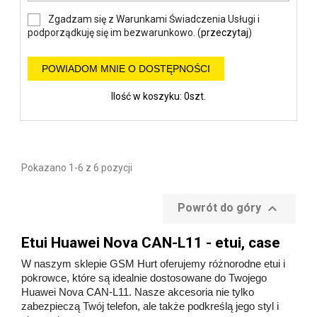
Zgadzam się z Warunkami Świadczenia Usługi i
podporządkuję się im bezwarunkowo. (
przeczytaj
)
POWIADOM MNIE O DOSTĘPNOŚCI
Ilość w koszyku: 0szt.
Pokazano 1-6 z 6 pozycji

Powrót do góry
Etui Huawei Nova CAN-L11 - etui, case
W naszym sklepie GSM Hurt oferujemy różnorodne etui i
pokrowce, które są idealnie dostosowane do Twojego
Huawei Nova CAN-L11. Nasze akcesoria nie tylko
zabezpieczą Twój telefon, ale także podkreślą jego styl i