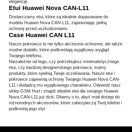
elegancję.
Etui Huawei Nova CAN-L11
Dostarczamy etui, które są idealnie dopasowane do
modelu Huawei Nova CAN-L11, zapewniając pełną
ochronę przed uszkodzeniami.
Case Huawei CAN L11
Nasze pokrowce to nie tylko akcesoria ochronne, ale także
modne dodatki, które podkreślają wyjątkowy wygląd
Twojego telefonu.
Niezależnie od tego, czy potrzebujesz minimalistycznego
etui, czy bardziej designerskiego pokrowca, mamy
produkty, które spełnią Twoje oczekiwania. Nasze etui i
pokrowce zapewnią ochronę Twojego Huawei Nova CAN-
L11 i dodadzą mu wyjątkowego charakteru. Odwiedź nasz
sklep GSM Hurt i znajdź idealne etui dla swojego Huawei
Nova CAN-L11 już dziś. Dbamy o to, abyś miał dostęp do
różnorodnych akcesoriów, które zabezpieczą Twój telefon i
podkreślą jego styl.