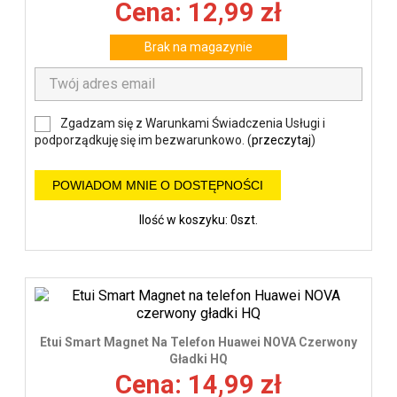
Cena: 12,99 zł
Brak na magazynie
Zgadzam się z Warunkami Świadczenia Usługi i
podporządkuję się im bezwarunkowo. (
przeczytaj
)
POWIADOM MNIE O DOSTĘPNOŚCI
Ilość w koszyku: 0szt.
Etui Smart Magnet Na Telefon Huawei NOVA Czerwony
Gładki HQ
Cena: 14,99 zł