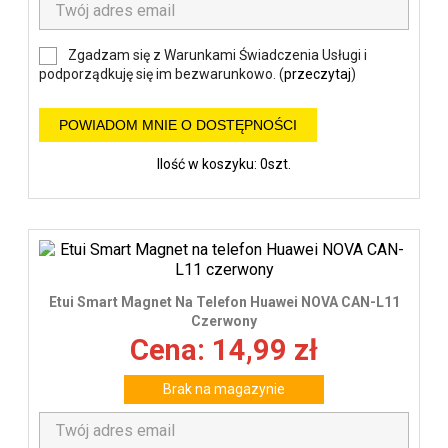
Zgadzam się z Warunkami Świadczenia Usługi i
podporządkuję się im bezwarunkowo. (
przeczytaj
)
POWIADOM MNIE O DOSTĘPNOŚCI
Ilość w koszyku: 0szt.
Etui Smart Magnet Na Telefon Huawei NOVA CAN-L11
Czerwony
Cena: 14,99 zł
Brak na magazynie