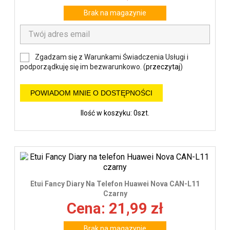
Brak na magazynie
Zgadzam się z Warunkami Świadczenia Usługi i
podporządkuję się im bezwarunkowo. (
przeczytaj
)
POWIADOM MNIE O DOSTĘPNOŚCI
Ilość w koszyku: 0szt.
Etui Fancy Diary Na Telefon Huawei Nova CAN-L11
Czarny
Cena: 21,99 zł
Brak na magazynie