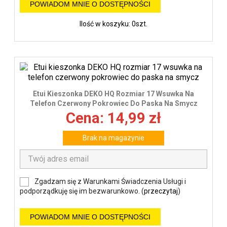
POWIADOM MNIE O DOSTĘPNOŚCI
Ilość w koszyku: 0szt.
Etui Kieszonka DEKO HQ Rozmiar 17 Wsuwka Na
Telefon Czerwony Pokrowiec Do Paska Na Smycz
Cena: 14,99 zł
Brak na magazynie
Zgadzam się z Warunkami Świadczenia Usługi i
podporządkuję się im bezwarunkowo. (
przeczytaj
)
POWIADOM MNIE O DOSTĘPNOŚCI