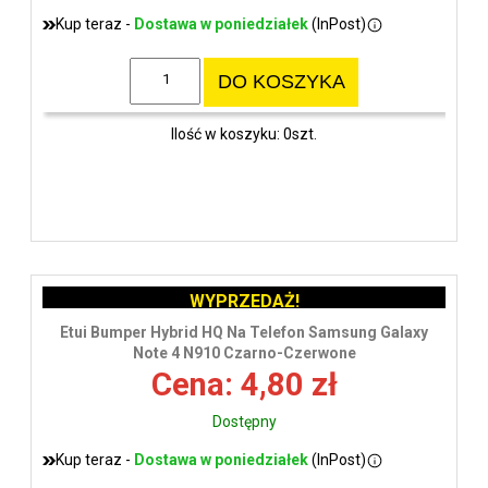
Kup teraz -
Dostawa w poniedziałek
(InPost)
DO KOSZYKA
Ilość w koszyku: 0szt.
WYPRZEDAŻ!
Etui Bumper Hybrid HQ Na Telefon Samsung Galaxy
Note 4 N910 Czarno-Czerwone
Cena: 4,80 zł
Dostępny
Kup teraz -
Dostawa w poniedziałek
(InPost)