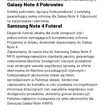
Galaxy Note 4 Pokrowiec
Solidny pokrowiec, łączący funkcjonalność z estetyką,
gwarantujący pełną ochronę dla Galaxy Note 4. Odporność
na zarysowania i uderzenia.
Samsung Note 4 Futerał
Elegancki futerał, idealny dla osób ceniących styl i
jednocześnie wymagających kompleksowej ochrony.
Przyjemny w dotyku, doskonale dopasowany do Galaxy
Note 4.
Zapewniamy, że nasze etui do Samsung Galaxy Note 4
N910 spełniają najwyższe standardy jakości, gwarantując
zadowolenie klientów. Dostępność naszych produktów
oraz atrakcyjne warunki współpracy sprawią, że oferta
skierowana do Klientów poszukujących stylowych i
funkcjonalnych akcesoriów stanie się hitem
sprzedażowym w Państwa sklepie. Serdecznie
zapraszamy do kontaktu w celu uzyskania szczegółowych
informacji dotyczących cen, warunków współpracy oraz
dostępności produktów. Jesteśmy gotowi dostarczyć
Państwu najlepsze rozwiązania na rynku akcesoriów dla
Samsung Galaxy Note 4 N910.