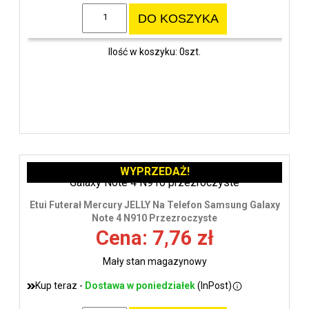
DO KOSZYKA
Ilość w koszyku: 0szt.
WYPRZEDAŻ!
Etui Futerał Mercury JELLY Na Telefon Samsung Galaxy
Note 4 N910 Przezroczyste
Cena: 7,76 zł
Mały stan magazynowy
Kup teraz -
Dostawa w poniedziałek
(InPost)