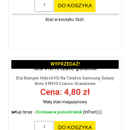
DO KOSZYKA
Ilość w koszyku: 0szt.
WYPRZEDAŻ!
Etui Bumper Hybrid HQ Na Telefon Samsung Galaxy
Note 4 N910 Czarno-Granatowe
Cena: 4,80 zł
Mały stan magazynowy
Kup teraz -
Dostawa w poniedziałek
(InPost)
DO KOSZYKA