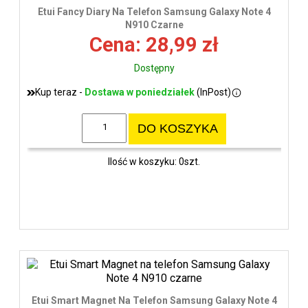
wys
Etui Fancy Diary Na Telefon Samsung Galaxy Note 4
N910 Czarne
Cena: 28,99 zł
Dostępny
Kup teraz -
Dostawa w poniedziałek
(InPost)
DO KOSZYKA
Ilość w koszyku: 0szt.
Etui Smart Magnet Na Telefon Samsung Galaxy Note 4