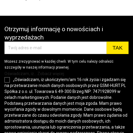
Otrzymuj informację o nowościach i
wyprzedażach
Możesz zrezygnować w każdej chwili. W tym celu należy odnaleźć
szczegóły w naszej informacji prawnej.
Oświadczam, iż... Zobacz więcej
„Oświadczam, iż ukończyłem/am 16 rok życia i zgadzam się
na przetwarzanie moich danych osobowych przez GSM-HURT.PL
Spółka z o.o. ul. Towarowa 6 49-300 Brzeg NIP: 7471928099 w
celach marketingowych. Podanie danych jest dobrowolne.
Podstawą przetwarzania danych jest moja zgoda. Mam prawo
wycofania zgody w dowolnym momencie. Dane osobowe będą
przetwarzane do czasu odwołania zgody. Mam prawo żądania od
administratora dostępu do moich danych osobowych, ich
sprostowania, usunięcia lub ograniczenia przetwarzania, a także