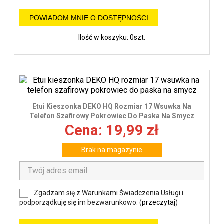
POWIADOM MNIE O DOSTĘPNOŚCI
Ilość w koszyku: 0szt.
Etui Kieszonka DEKO HQ Rozmiar 17 Wsuwka Na
Telefon Szafirowy Pokrowiec Do Paska Na Smycz
Cena: 19,99 zł
Brak na magazynie
Zgadzam się z Warunkami Świadczenia Usługi i
podporządkuję się im bezwarunkowo. (
przeczytaj
)