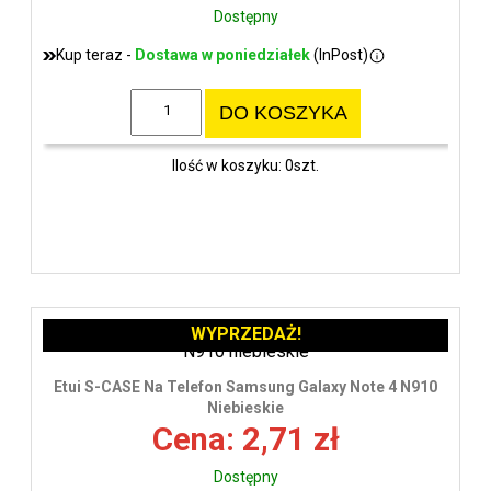
Dostępny
Kup teraz -
Dostawa w poniedziałek
(InPost)
DO KOSZYKA
Ilość w koszyku: 0szt.
WYPRZEDAŻ!
Etui S-CASE Na Telefon Samsung Galaxy Note 4 N910
Niebieskie
Cena: 2,71 zł
Dostępny