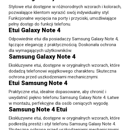
Stylowe etui dostępne w różnorodnych wzorach i kolorach,
pozwalające klientom wyrazić swój indywidualny styl.
Funkcjonalne wycięcia na porty i przyciski, umożliwiające
pełny dostęp do funkcji telefonu.
Etui Galaxy Note 4
Odpowiednie etui dla posiadaczy Samsung Galaxy Note 4,
łączące elegancję z praktycznością. Doskonała ochrona
dla wymagających użytkowników.
Samsung Galaxy Note 4
Ekskluzywne etui, dostępne w oryginalnych wzorach, które
dodadzą telefonowi wyjątkowego charakteru. Skuteczna
ochrona przed uszkodzeniami mechanicznymi.
Etui Samsung Note 4
Praktyczne etui, idealnie dopasowane, aby chronić i
uwydatnić piękno telefonu Samsung Galaxy Note 4. Łatwe
w montażu, perfekcyjne dla osób ceniących wygodę.
Samsung Note 4 Etui
Ekskluzywne etui, dostępne w oryginalnych wzorach, które
podkreślą prestiż i styl telefonu Samsung Galaxy Note 4.
Skuteczna ochrona przed uszkodzeniami mechanicznymi.