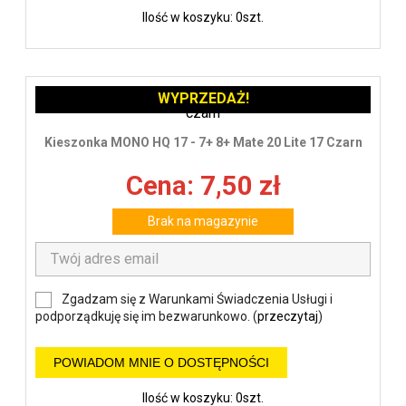
Ilość w koszyku: 0szt.
WYPRZEDAŻ!
Kieszonka MONO HQ 17 - 7+ 8+ Mate 20 Lite 17 Czarn
Cena: 7,50 zł
Brak na magazynie
Zgadzam się z Warunkami Świadczenia Usługi i
podporządkuję się im bezwarunkowo. (
przeczytaj
)
POWIADOM MNIE O DOSTĘPNOŚCI
Ilość w koszyku: 0szt.