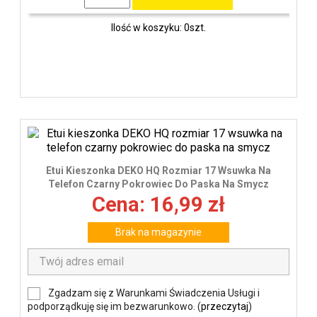
Ilość w koszyku: 0szt.
Etui Kieszonka DEKO HQ Rozmiar 17 Wsuwka Na
Telefon Czarny Pokrowiec Do Paska Na Smycz
Cena: 16,99 zł
Brak na magazynie
Zgadzam się z Warunkami Świadczenia Usługi i
podporządkuję się im bezwarunkowo. (
przeczytaj
)