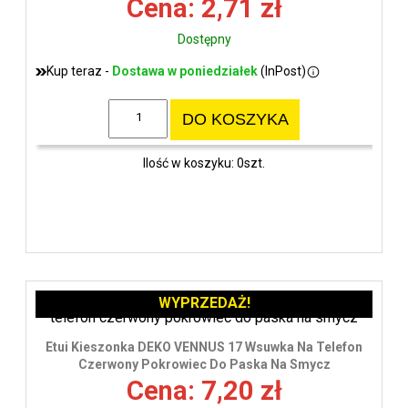
Cena: 2,71 zł
Dostępny
Kup teraz -
Dostawa w poniedziałek
(InPost)
DO KOSZYKA
Ilość w koszyku: 0szt.
WYPRZEDAŻ!
Etui Kieszonka DEKO VENNUS 17 Wsuwka Na Telefon
Czerwony Pokrowiec Do Paska Na Smycz
Cena: 7,20 zł