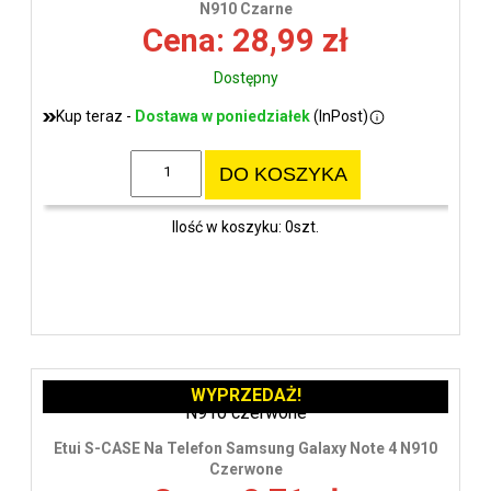
N910 Czarne
Cena: 28,99 zł
Dostępny
Kup teraz -
Dostawa w poniedziałek
(InPost)
DO KOSZYKA
Ilość w koszyku: 0szt.
WYPRZEDAŻ!
Etui S-CASE Na Telefon Samsung Galaxy Note 4 N910
Czerwone