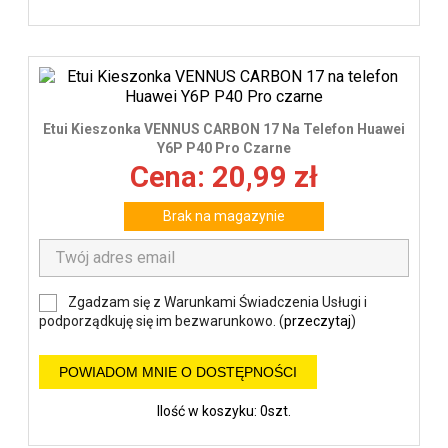
Etui Kieszonka VENNUS CARBON 17 Na Telefon Huawei
Y6P P40 Pro Czarne
Cena: 20,99 zł
Brak na magazynie
Zgadzam się z Warunkami Świadczenia Usługi i
podporządkuję się im bezwarunkowo. (
przeczytaj
)
POWIADOM MNIE O DOSTĘPNOŚCI
Ilość w koszyku: 0szt.