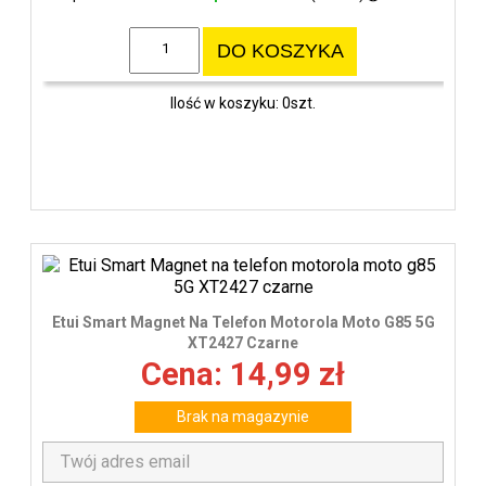
DO KOSZYKA
Ilość w koszyku: 0szt.
Etui Smart Magnet Na Telefon Motorola Moto G85 5G
XT2427 Czarne
Cena: 14,99 zł
Brak na magazynie