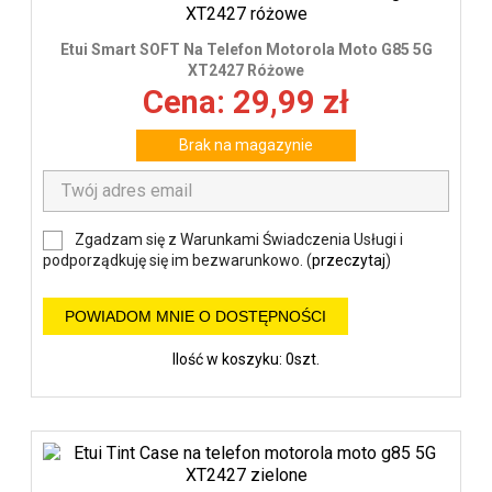
Etui Smart SOFT Na Telefon Motorola Moto G85 5G
XT2427 Różowe
Cena: 29,99 zł
Brak na magazynie
Zgadzam się z Warunkami Świadczenia Usługi i
podporządkuję się im bezwarunkowo. (
przeczytaj
)
POWIADOM MNIE O DOSTĘPNOŚCI
Ilość w koszyku: 0szt.