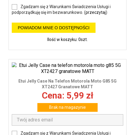
Zgadzam się z Warunkami Świadczenia Usługi i
podporządkuję się im bezwarunkowo. (
przeczytaj
)
POWIADOM MNIE O DOSTĘPNOŚCI
Ilość w koszyku: 0szt.
Etui Jelly Case Na Telefon Motorola Moto G85 5G
XT2427 Granatowe MATT
Cena: 5,99 zł
Brak na magazynie
Zgadzam się z Warunkami Świadczenia Usługi i