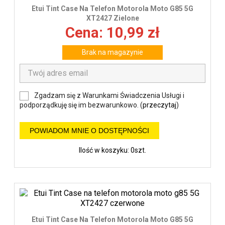
Etui Tint Case Na Telefon Motorola Moto G85 5G
XT2427 Zielone
Cena: 10,99 zł
Brak na magazynie
Zgadzam się z Warunkami Świadczenia Usługi i
podporządkuję się im bezwarunkowo. (
przeczytaj
)
POWIADOM MNIE O DOSTĘPNOŚCI
Ilość w koszyku: 0szt.
Etui Tint Case Na Telefon Motorola Moto G85 5G