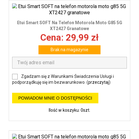
Etui Smart SOFT Na Telefon Motorola Moto G85 5G
XT2427 Granatowe
Cena: 29,99 zł
Brak na magazynie
Zgadzam się z Warunkami Świadczenia Usługi i
podporządkuję się im bezwarunkowo. (
przeczytaj
)
POWIADOM MNIE O DOSTĘPNOŚCI
Ilość w koszyku: 0szt.