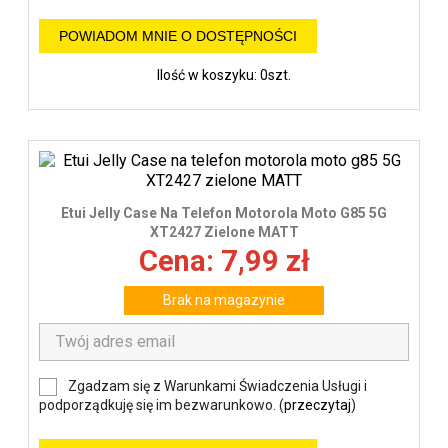
POWIADOM MNIE O DOSTĘPNOŚCI
Ilość w koszyku: 0szt.
Etui Jelly Case Na Telefon Motorola Moto G85 5G
XT2427 Zielone MATT
Cena: 7,99 zł
Brak na magazynie
Zgadzam się z Warunkami Świadczenia Usługi i
podporządkuję się im bezwarunkowo. (
przeczytaj
)