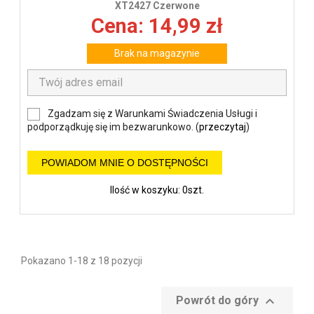
XT2427 Czerwone
Cena: 14,99 zł
Brak na magazynie
Zgadzam się z Warunkami Świadczenia Usługi i
podporządkuję się im bezwarunkowo. (
przeczytaj
)
POWIADOM MNIE O DOSTĘPNOŚCI
Ilość w koszyku: 0szt.
Pokazano 1-18 z 18 pozycji

Powrót do góry