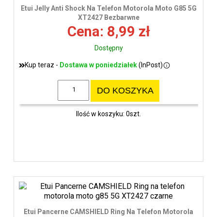
wys
Etui Jelly Anti Shock Na Telefon Motorola Moto G85 5G
XT2427 Bezbarwne
Cena: 8,99 zł
Dostępny
Kup teraz -
Dostawa w poniedziałek
(InPost)
DO KOSZYKA
Ilość w koszyku: 0szt.
Etui Pancerne CAMSHIELD Ring Na Telefon Motorola