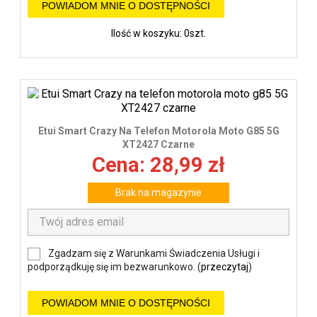
POWIADOM MNIE O DOSTĘPNOŚCI
Ilość w koszyku: 0szt.
Etui Smart Crazy Na Telefon Motorola Moto G85 5G
XT2427 Czarne
Cena: 28,99 zł
Brak na magazynie
Zgadzam się z Warunkami Świadczenia Usługi i
podporządkuję się im bezwarunkowo. (
przeczytaj
)
POWIADOM MNIE O DOSTĘPNOŚCI