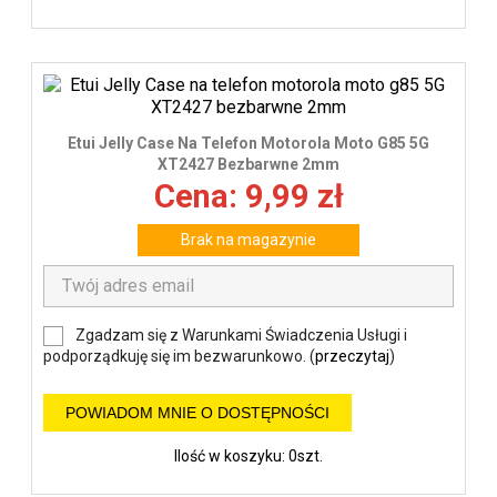
Etui Jelly Case Na Telefon Motorola Moto G85 5G
XT2427 Bezbarwne 2mm
Cena: 9,99 zł
Brak na magazynie
Zgadzam się z Warunkami Świadczenia Usługi i
podporządkuję się im bezwarunkowo. (
przeczytaj
)
POWIADOM MNIE O DOSTĘPNOŚCI
Ilość w koszyku: 0szt.