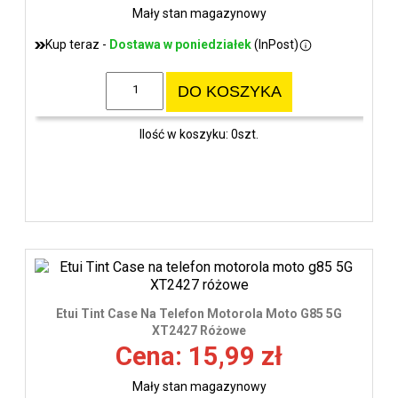
Mały stan magazynowy
Kup teraz -
Dostawa w poniedziałek
(InPost)
DO KOSZYKA
Ilość w koszyku: 0szt.
Etui Tint Case Na Telefon Motorola Moto G85 5G
XT2427 Różowe
Cena: 15,99 zł
Mały stan magazynowy