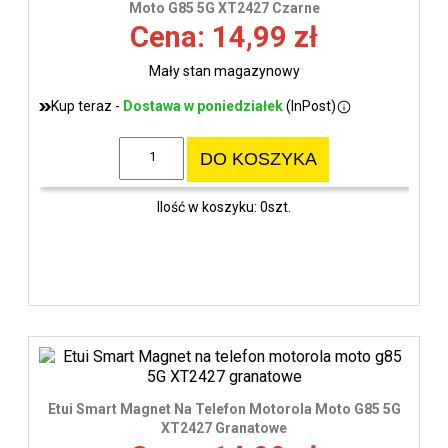
Moto G85 5G XT2427 Czarne
Cena: 14,99 zł
Mały stan magazynowy
Kup teraz -
Dostawa w poniedziałek
(InPost)
DO KOSZYKA
Ilość w koszyku: 0szt.
Etui Smart Magnet Na Telefon Motorola Moto G85 5G
XT2427 Granatowe