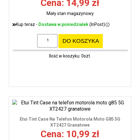
Cena: 14,99 zł
Mały stan magazynowy
Kup teraz -
Dostawa w poniedziałek
(InPost)
DO KOSZYKA
Ilość w koszyku: 0szt.
Etui Tint Case Na Telefon Motorola Moto G85 5G
XT2427 Granatowe
Cena: 10,99 zł