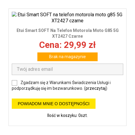
Etui Smart SOFT Na Telefon Motorola Moto G85 5G
XT2427 Czarne
Cena: 29,99 zł
Brak na magazynie
Zgadzam się z Warunkami Świadczenia Usługi i
podporządkuję się im bezwarunkowo. (
przeczytaj
)
POWIADOM MNIE O DOSTĘPNOŚCI
Ilość w koszyku: 0szt.