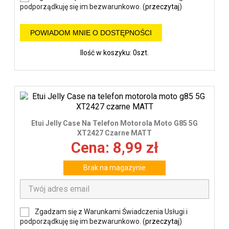
podporządkuję się im bezwarunkowo. (
przeczytaj
)
POWIADOM MNIE O DOSTĘPNOŚCI
Ilość w koszyku: 0szt.
Etui Jelly Case Na Telefon Motorola Moto G85 5G
XT2427 Czarne MATT
Cena: 8,99 zł
Brak na magazynie
Zgadzam się z Warunkami Świadczenia Usługi i
podporządkuję się im bezwarunkowo. (
przeczytaj
)