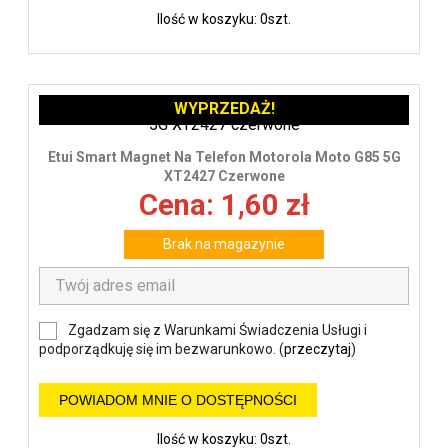
Ilość w koszyku: 0szt.
WYPRZEDAŻ!
Etui Smart Magnet Na Telefon Motorola Moto G85 5G
XT2427 Czerwone
Cena: 1,60 zł
Brak na magazynie
Zgadzam się z Warunkami Świadczenia Usługi i
podporządkuję się im bezwarunkowo. (
przeczytaj
)
POWIADOM MNIE O DOSTĘPNOŚCI
Ilość w koszyku: 0szt.