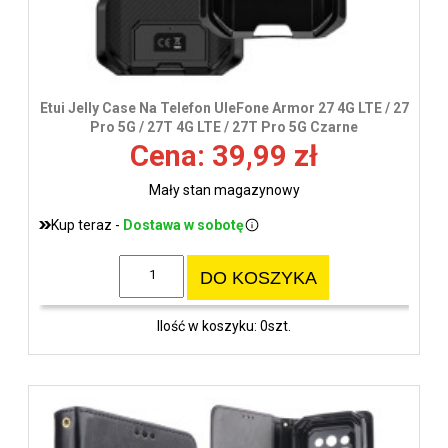
Etui Jelly Case Na Telefon UleFone Armor 27 4G LTE / 27
Pro 5G / 27T 4G LTE / 27T Pro 5G Czarne
Cena: 39,99 zł
Mały stan magazynowy
Kup teraz -
Dostawa w sobotę
DO KOSZYKA
Ilość w koszyku: 0szt.