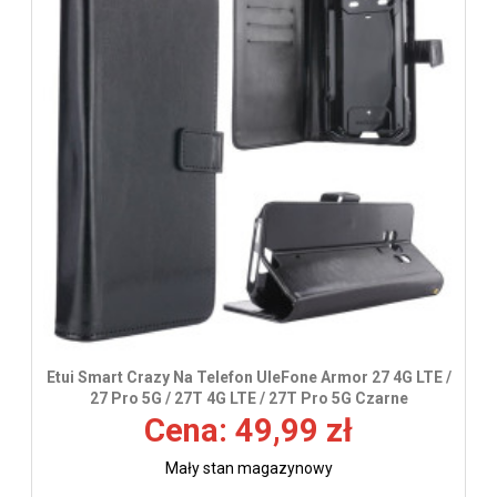
Etui Smart Crazy Na Telefon UleFone Armor 27 4G LTE /
27 Pro 5G / 27T 4G LTE / 27T Pro 5G Czarne
Cena: 49,99 zł
Mały stan magazynowy