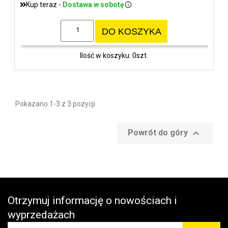
Kup teraz -
Dostawa w sobotę
DO KOSZYKA
Ilość w koszyku: 0szt.
Pokazano 1-3 z 3 pozycji

Powrót do góry
Otrzymuj informację o nowościach i
wyprzedażach