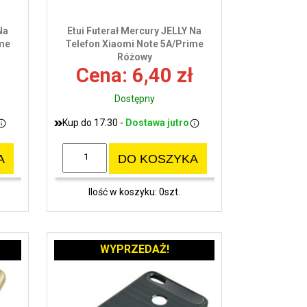
Na
Etui Futerał Mercury JELLY Na
ime
Telefon Xiaomi Note 5A/Prime
Różowy
Cena: 6,40 zł
Dostępny
Kup do 17:30 -
Dostawa jutro
A
DO KOSZYKA
Ilość w koszyku: 0szt.
WYPRZEDAŻ!