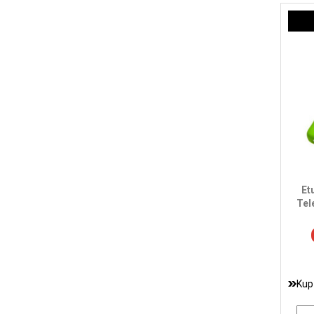
Et
Tel
Kup