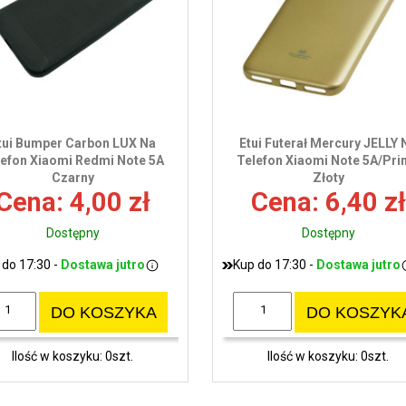
tui Bumper Carbon LUX Na
Etui Futerał Mercury JELLY 
lefon Xiaomi Redmi Note 5A
Telefon Xiaomi Note 5A/Pr
Czarny
Złoty
Cena: 4,00 zł
Cena: 6,40 zł
Dostępny
Dostępny
 do 17:30 -
Dostawa jutro
Kup do 17:30 -
Dostawa jutro
DO KOSZYKA
DO KOSZYK
Ilość w koszyku: 0szt.
Ilość w koszyku: 0szt.