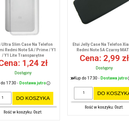
i Ultra Slim Case Na Telefon
Etui Jelly Case Na Telefon Xi
mi Redmi Note 5A / Prime / Y1
Redmi Note 5A Czarny MA
/ Y1 Lite Transparętne
Cena: 2,99 zł
Cena: 1,24 zł
Dostępny
Dostępny
Kup do 17:30 -
Dostawa jutro
 do 17:30 -
Dostawa jutro
DO KOSZYK
DO KOSZYKA
Ilość w koszyku: 0szt.
Ilość w koszyku: 0szt.