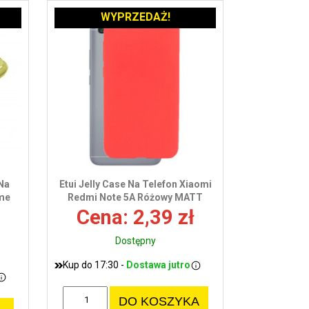
WYPRZEDAŻ!
 Na
Etui Jelly Case Na Telefon Xiaomi
ime
Redmi Note 5A Różowy MATT
Cena: 2,39 zł
Dostępny
Kup do 17:30 -
Dostawa jutro
DO KOSZYKA