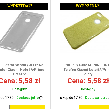
WYPRZEDAŻ!
WYPRZEDAŻ!
ui Futerał Mercury JELLY Na
Etui Jelly Case SHINING HQ
lefon Xiaomi Note 5A/Prime
Telefon Xiaomi Note 5A/Pr
Przezro
Złoty
Cena: 5,58 zł
Cena: 5,58 zł
Dostępny
Dostępny
 do 17:30 -
Dostawa jutro
Kup do 17:30 -
Dostawa jutro