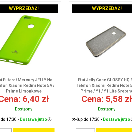
WYPRZEDAŻ!
WYPRZEDAŻ!
ui Futerał Mercury JELLY Na
Etui Jelly Case GLOSSY HQ 
efon Xiaomi Redmi Note 5A /
Telefon Xiaomi Redmi Note 5
Prime Limonkowe
Prime / Y1 / Y1 Lite Srebrn
Cena: 6,40 zł
Cena: 5,58 zł
Dostępny
Dostępny
 do 17:30 -
Dostawa jutro
Kup do 17:30 -
Dostawa jutro