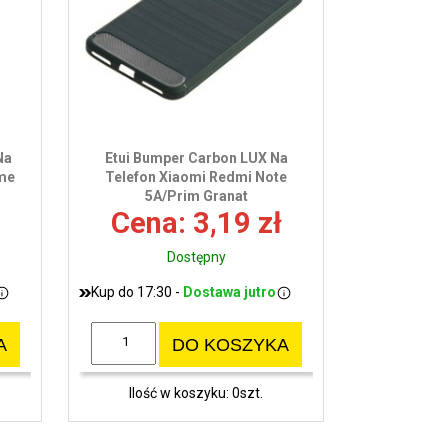
Na
Etui Bumper Carbon LUX Na
ime
Telefon Xiaomi Redmi Note
5A/Prim Granat
Cena: 3,19 zł
Dostępny
Kup do 17:30 -
Dostawa jutro
A
DO KOSZYKA
Ilość w koszyku: 0szt.