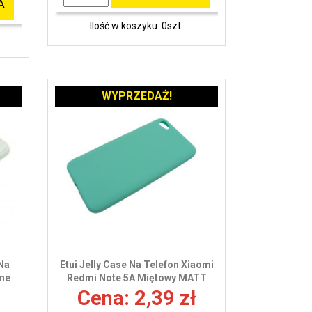
A
Ilość w koszyku: 0szt.
WYPRZEDAŻ!
 Na
Etui Jelly Case Na Telefon Xiaomi
ime
Redmi Note 5A Miętowy MATT
Cena: 2,39 zł