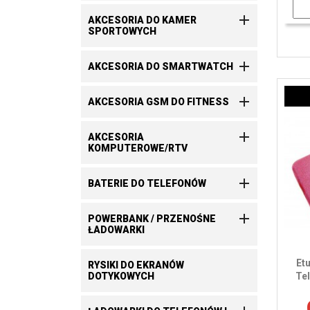

AKCESORIA DO KAMER
SPORTOWYCH

AKCESORIA DO SMARTWATCH

AKCESORIA GSM DO FITNESS

AKCESORIA
KOMPUTEROWE/RTV

BATERIE DO TELEFONÓW

POWERBANK / PRZENOŚNE
ŁADOWARKI
Et
RYSIKI DO EKRANÓW
DOTYKOWYCH
Te