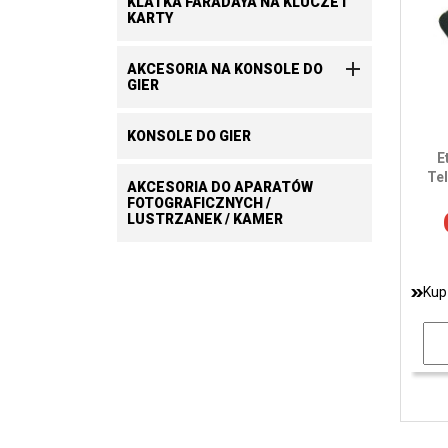
KLATKA FARADAYA NA KLUCZE I
KARTY

AKCESORIA NA KONSOLE DO
GIER
KONSOLE DO GIER
E
Te
AKCESORIA DO APARATÓW
FOTOGRAFICZNYCH /
LUSTRZANEK / KAMER
Kup