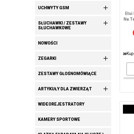

UCHWYTY GSM
Etui
Na Te

SŁUCHAWKI / ZESTAWY
SŁUCHAWKOWE
NOWOŚCI
Kup

ZEGARKI
ZESTAWY GŁOŚNOMÓWIĄCE

ARTYKUŁY DLA ZWIERZĄT
WIDEOREJESTRATORY
KAMERY SPORTOWE