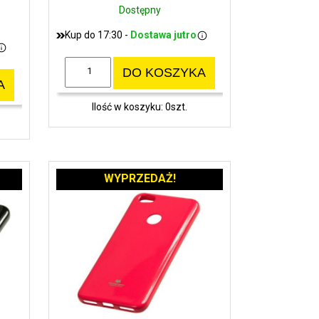
Dostępny
Kup do 17:30 -
Dostawa jutro
DO KOSZYKA
A
Ilość w koszyku: 0szt.
WYPRZEDAŻ!