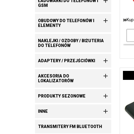

ŁADOWARKI DO TELEFONÓW I
GSM

Kup
OBUDOWY DO TELEFONÓW I
ELEMENTY
NAKLEJKI / OZDOBY / BIŻUTERIA
DO TELEFONÓW

ADAPTERY / PRZEJŚCIÓWKI

AKCESORIA DO
LOKALIZATORÓW

PRODUKTY SEZONOWE

INNE
TRANSMITERY FM BLUETOOTH