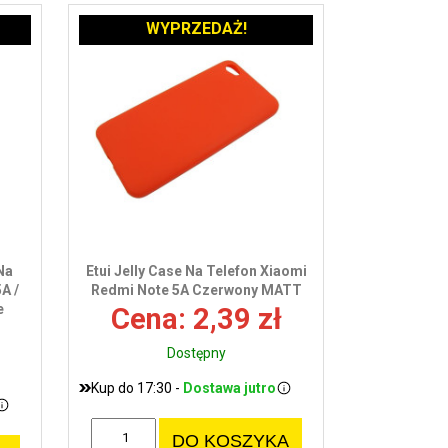
WYPRZEDAŻ!
Na
Etui Jelly Case Na Telefon Xiaomi
A /
Redmi Note 5A Czerwony MATT
e
Cena: 2,39 zł
Dostępny
Kup do 17:30 -
Dostawa jutro
DO KOSZYKA