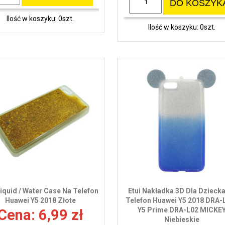
DO KOSZYK
Ilość w koszyku: 0szt.
Ilość w koszyku: 0szt.
Liquid / Water Case Na Telefon
Etui Nakładka 3D Dla Dzieck
Huawei Y5 2018 Złote
Telefon Huawei Y5 2018 DRA-L
Y5 Prime DRA-L02 MICKE
Cena: 6,99 zł
Niebieskie