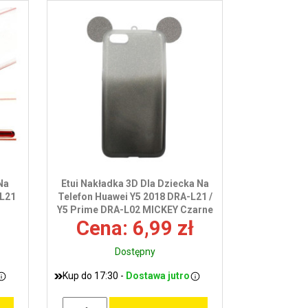
Na
Etui Nakładka 3D Dla Dziecka Na
-L21
Telefon Huawei Y5 2018 DRA-L21 /
Y5 Prime DRA-L02 MICKEY Czarne
Cena: 6,99 zł
Dostępny
Kup do 17:30 -
Dostawa jutro