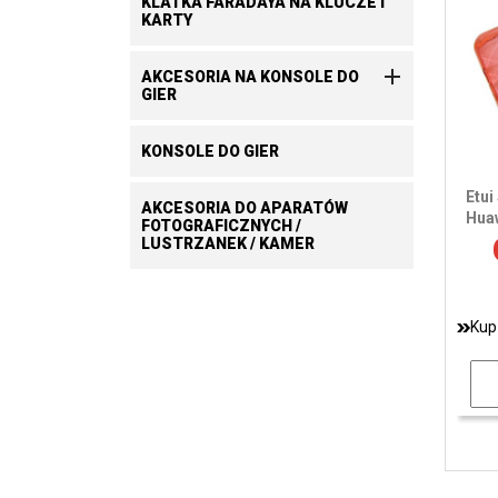
KLATKA FARADAYA NA KLUCZE I
KARTY

AKCESORIA NA KONSOLE DO
GIER
KONSOLE DO GIER
Etui
AKCESORIA DO APARATÓW
Hua
FOTOGRAFICZNYCH /
LUSTRZANEK / KAMER
Kup