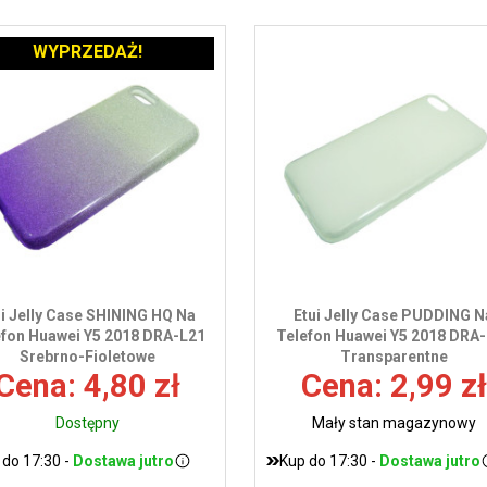
WYPRZEDAŻ!
ui Jelly Case SHINING HQ Na
Etui Jelly Case PUDDING N
efon Huawei Y5 2018 DRA-L21
Telefon Huawei Y5 2018 DRA
Srebrno-Fioletowe
Transparentne
Cena: 4,80 zł
Cena: 2,99 zł
Dostępny
Mały stan magazynowy
 do 17:30 -
Dostawa jutro
Kup do 17:30 -
Dostawa jutro