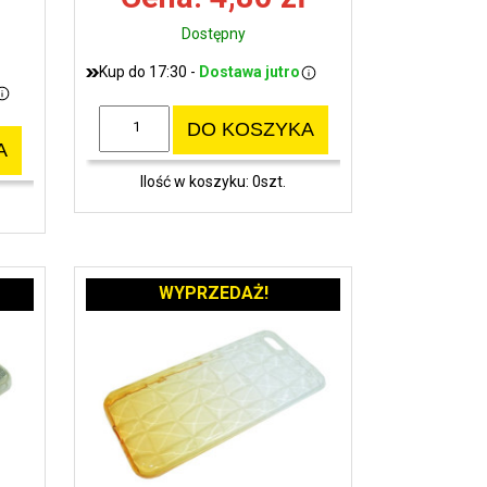
Dostępny
Kup do 17:30 -
Dostawa jutro
DO KOSZYKA
A
Ilość w koszyku: 0szt.
WYPRZEDAŻ!