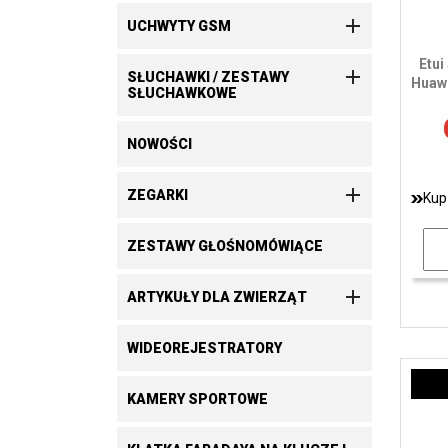

UCHWYTY GSM
Etui

SŁUCHAWKI / ZESTAWY
Huawe
SŁUCHAWKOWE
NOWOŚCI

ZEGARKI
Kup
ZESTAWY GŁOŚNOMÓWIĄCE

ARTYKUŁY DLA ZWIERZĄT
WIDEOREJESTRATORY
KAMERY SPORTOWE