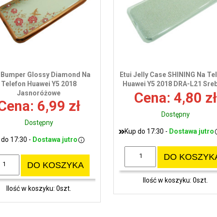
i Bumper Glossy Diamond Na
Etui Jelly Case SHINING Na Te
Telefon Huawei Y5 2018
Huawei Y5 2018 DRA-L21 Sre
Jasnoróżowe
Cena: 4,80 zł
Cena: 6,99 zł
Dostępny
Dostępny
Kup do 17:30 -
Dostawa jutro
 do 17:30 -
Dostawa jutro
DO KOSZYK
DO KOSZYKA
Ilość w koszyku: 0szt.
Ilość w koszyku: 0szt.