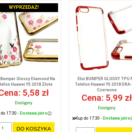
WYPRZEDAŻ!
i Bumper Glossy Diamond Na
Etui BUMPER GLOSSY TPU 
lefon Huawei Y5 2018 Złote
Telefon Huawei Y5 2018 DRA
Czerwone
Cena: 5,58 zł
Cena: 5,99 zł
Dostępny
Dostępny
 do 17:30 -
Dostawa jutro
Kup do 17:30 -
Dostawa jutro
DO KOSZYKA