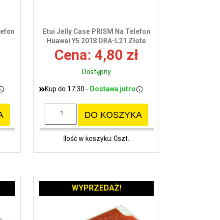
lefon
Etui Jelly Case PRISM Na Telefon
Huawei Y5 2018 DRA-L21 Złote
Cena: 4,80 zł
Dostępny
Kup do 17:30 -
Dostawa jutro
A
DO KOSZYKA
Ilość w koszyku: 0szt.
WYPRZEDAŻ!