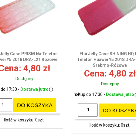
 Jelly Case PRISM Na Telefon
Etui Jelly Case SHINING HQ
wei Y5 2018 DRA-L21 Różowe
Telefon Huawei Y5 2018 DRA
Srebrno-Różowe
Cena: 4,80 zł
Cena: 4,80 zł
Dostępny
Dostępny
 do 17:30 -
Dostawa jutro
Kup do 17:30 -
Dostawa jutro
DO KOSZYKA
DO KOSZYK
Ilość w koszyku: 0szt.
Ilość w koszyku: 0szt.