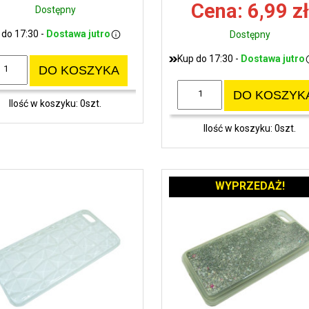
Cena: 6,99 zł
Dostępny
 do 17:30 -
Dostawa jutro
Dostępny
Kup do 17:30 -
Dostawa jutro
DO KOSZYKA
DO KOSZYK
Ilość w koszyku: 0szt.
Ilość w koszyku: 0szt.
WYPRZEDAŻ!