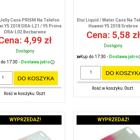
 Jelly Case PRISM Na Telefon
Etui Liquid / Water Case Na Te
i Y5 2018 DRA-L21 / Y5 Prime
Huawei Y5 2018 Srebrne
DRA-L02 Bezbarwne
Cena: 5,58 zł
Cena: 4,99 zł
Dostępny
Dostępny
Kup do 17:30 -
Dostawa jutro
 do 17:30 -
Dostawa jutro
DO KOSZYK
DO KOSZYKA
Ilość w koszyku: 0szt.
Ilość w koszyku: 0szt.
WYPRZEDAŻ!
WYPRZEDAŻ!