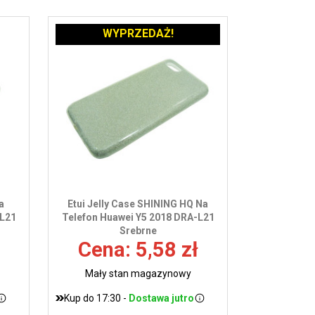
WYPRZEDAŻ!
a
Etui Jelly Case SHINING HQ Na
-L21
Telefon Huawei Y5 2018 DRA-L21
Srebrne
Cena: 5,58 zł
Mały stan magazynowy
Kup do 17:30 -
Dostawa jutro