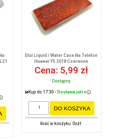
 Na
Etui Liquid / Water Case Na Telefon
-L21
Huawei Y5 2018 Czerwone
Cena: 5,99 zł
Dostępny
Kup do 17:30 -
Dostawa jutro
DO KOSZYKA
A
Ilość w koszyku: 0szt.