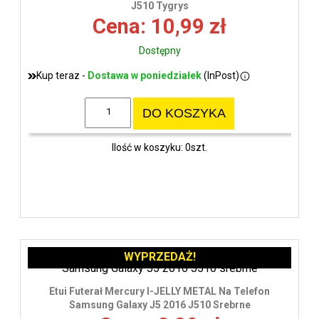
J510 Tygrys
Cena: 10,99 zł
Dostępny
Kup teraz -
Dostawa w poniedziałek
(InPost)
DO KOSZYKA
Ilość w koszyku: 0szt.
WYPRZEDAŻ!
Etui Futerał Mercury I-JELLY METAL Na Telefon
Samsung Galaxy J5 2016 J510 Srebrne