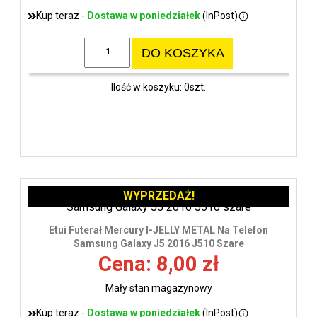
Kup teraz -
Dostawa w poniedziałek
(InPost)
DO KOSZYKA
Ilość w koszyku: 0szt.
WYPRZEDAŻ!
Etui Futerał Mercury I-JELLY METAL Na Telefon
Samsung Galaxy J5 2016 J510 Szare
Cena: 8,00 zł
Mały stan magazynowy
Kup teraz -
Dostawa w poniedziałek
(InPost)