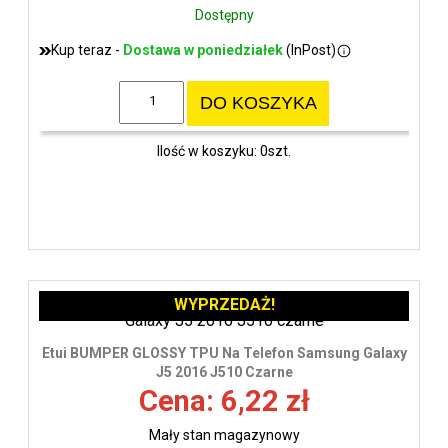
Dostępny
Kup teraz -
Dostawa w poniedziałek
(InPost)
DO KOSZYKA
Ilość w koszyku: 0szt.
WYPRZEDAŻ!
Etui BUMPER GLOSSY TPU Na Telefon Samsung Galaxy
J5 2016 J510 Czarne
Cena: 6,22 zł
Mały stan magazynowy