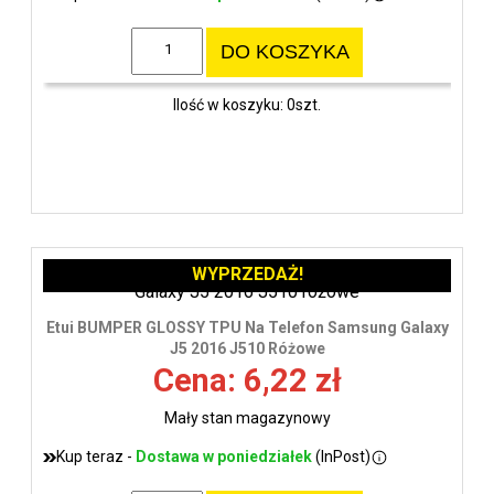
DO KOSZYKA
Ilość w koszyku: 0szt.
WYPRZEDAŻ!
Etui BUMPER GLOSSY TPU Na Telefon Samsung Galaxy
J5 2016 J510 Różowe
Cena: 6,22 zł
Mały stan magazynowy
Kup teraz -
Dostawa w poniedziałek
(InPost)