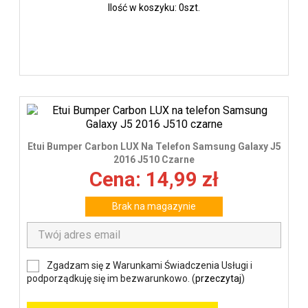
Ilość w koszyku: 0szt.
Etui Bumper Carbon LUX Na Telefon Samsung Galaxy J5
2016 J510 Czarne
Cena: 14,99 zł
Brak na magazynie
Zgadzam się z Warunkami Świadczenia Usługi i
podporządkuję się im bezwarunkowo. (
przeczytaj
)