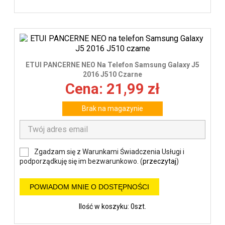
ETUI PANCERNE NEO Na Telefon Samsung Galaxy J5
2016 J510 Czarne
Cena: 21,99 zł
Brak na magazynie
Zgadzam się z Warunkami Świadczenia Usługi i
podporządkuję się im bezwarunkowo. (
przeczytaj
)
POWIADOM MNIE O DOSTĘPNOŚCI
Ilość w koszyku: 0szt.