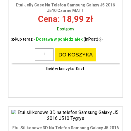
wys
Etui Jelly Case Na Telefon Samsung Galaxy J5 2016
J510 Czarne MATT
Cena: 18,99 zł
Dostępny
Kup teraz -
Dostawa w poniedziałek
(InPost)
DO KOSZYKA
Ilość w koszyku: 0szt.
Etui Silikonowe 3D Na Telefon Samsung Galaxy J5 2016