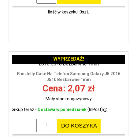
Ilość w koszyku: 0szt.
WYPRZEDAŻ!
Etui Jelly Case Na Telefon Samsung Galaxy J5 2016
J510 Bezbarwne 1mm
Cena: 2,07 zł
Mały stan magazynowy
Kup teraz -
Dostawa w poniedziałek
(InPost)
DO KOSZYKA