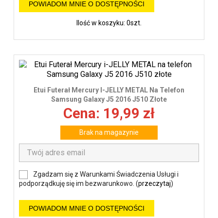
POWIADOM MNIE O DOSTĘPNOŚCI
Ilość w koszyku: 0szt.
Etui Futerał Mercury I-JELLY METAL Na Telefon
Samsung Galaxy J5 2016 J510 Złote
Cena: 19,99 zł
Brak na magazynie
Zgadzam się z Warunkami Świadczenia Usługi i
podporządkuję się im bezwarunkowo. (
przeczytaj
)
POWIADOM MNIE O DOSTĘPNOŚCI