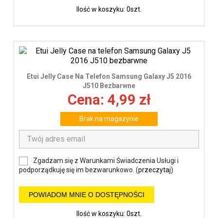
Ilość w koszyku: 0szt.
Etui Jelly Case Na Telefon Samsung Galaxy J5 2016
J510 Bezbarwne
Cena: 4,99 zł
Brak na magazynie
Zgadzam się z Warunkami Świadczenia Usługi i
podporządkuję się im bezwarunkowo. (
przeczytaj
)
POWIADOM MNIE O DOSTĘPNOŚCI
Ilość w koszyku: 0szt.