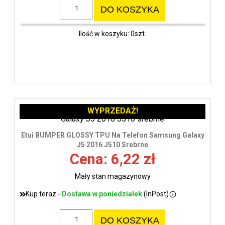
DO KOSZYKA
Ilość w koszyku: 0szt.
WYPRZEDAŻ!
Etui BUMPER GLOSSY TPU Na Telefon Samsung Galaxy
J5 2016 J510 Srebrne
Cena: 6,22 zł
Mały stan magazynowy
Kup teraz -
Dostawa w poniedziałek
(InPost)
DO KOSZYKA