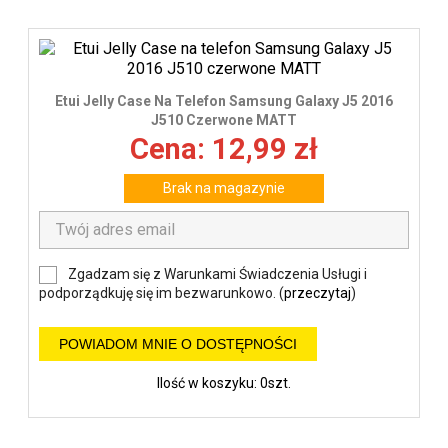
Etui Jelly Case Na Telefon Samsung Galaxy J5 2016
J510 Czerwone MATT
Cena: 12,99 zł
Brak na magazynie
Zgadzam się z Warunkami Świadczenia Usługi i
podporządkuję się im bezwarunkowo. (
przeczytaj
)
POWIADOM MNIE O DOSTĘPNOŚCI
Ilość w koszyku: 0szt.