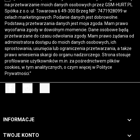
na przetwarzanie moich danych osobowych przez GSM-HURT.PL
Spółka z o.o. ul. Towarowa 6 49-300 Brzeg NIP: 7471928099 w
celach marketingowych. Podanie danych jest dobrowolne.
Podstawą przetwarzania danych jest moja zgoda. Mam prawo
wycofania zgody w dowolnym momencie. Dane osobowe będą
przetwarzane do czasu odwołania zgody. Mam prawo żądania od
administratora dostępu do moich danych osobowych, ich
sprostowania, usunięcia lub ograniczenia przetwarzania, a także
prawo wniesienia skargi do organu nadzorczego. Strona stosuje
profilowanie użytkowników m.in. za pośrednictwem plików
cookies, w tym analitycznych, o czym więcej w
Polityce
Prywatności
.”
Facebook
Instagram
TikTok

INFORMACJE

TWOJE KONTO