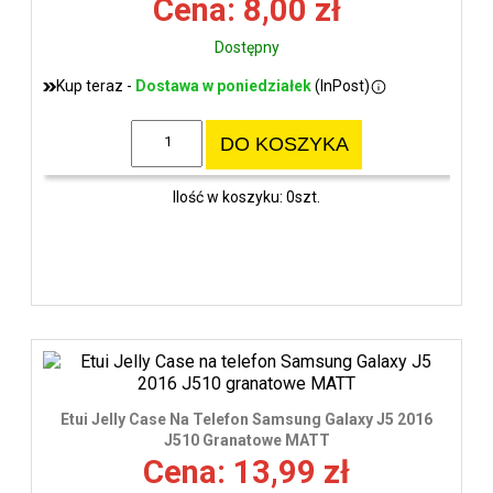
Cena: 8,00 zł
Dostępny
Kup teraz -
Dostawa w poniedziałek
(InPost)
DO KOSZYKA
Ilość w koszyku: 0szt.
Etui Jelly Case Na Telefon Samsung Galaxy J5 2016
J510 Granatowe MATT
Cena: 13,99 zł