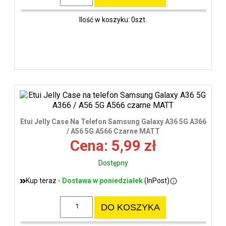
Ilość w koszyku: 0szt.
Etui Jelly Case Na Telefon Samsung Galaxy A36 5G A366
/ A56 5G A566 Czarne MATT
Cena: 5,99 zł
Dostępny
Kup teraz -
Dostawa w poniedziałek
(InPost)
DO KOSZYKA