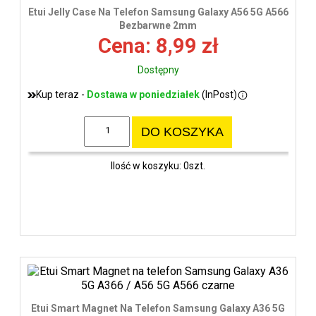
wys
Etui Jelly Case Na Telefon Samsung Galaxy A56 5G A566
Bezbarwne 2mm
Cena: 8,99 zł
Dostępny
Kup teraz -
Dostawa w poniedziałek
(InPost)
DO KOSZYKA
Ilość w koszyku: 0szt.
Etui Smart Magnet Na Telefon Samsung Galaxy A36 5G