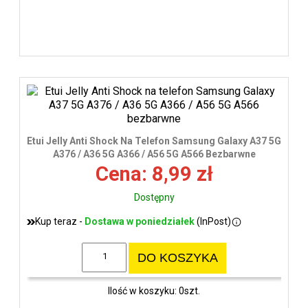
Etui Jelly Anti Shock Na Telefon Samsung Galaxy A37 5G
A376 / A36 5G A366 / A56 5G A566 Bezbarwne
Cena: 8,99 zł
Dostępny
Kup teraz -
Dostawa w poniedziałek
(InPost)
DO KOSZYKA
Ilość w koszyku: 0szt.