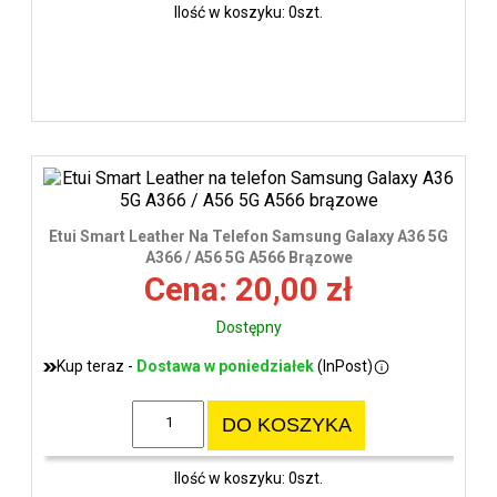
Ilość w koszyku: 0szt.
Etui Smart Leather Na Telefon Samsung Galaxy A36 5G
A366 / A56 5G A566 Brązowe
Cena: 20,00 zł
Dostępny
Kup teraz -
Dostawa w poniedziałek
(InPost)
DO KOSZYKA
Ilość w koszyku: 0szt.