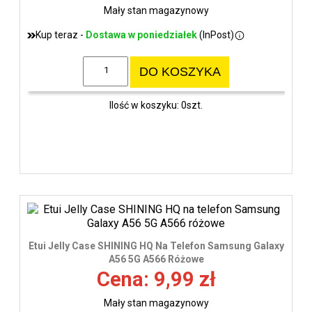
Mały stan magazynowy
Kup teraz -
Dostawa w poniedziałek
(InPost)
DO KOSZYKA
Ilość w koszyku: 0szt.
Etui Jelly Case SHINING HQ Na Telefon Samsung Galaxy
A56 5G A566 Różowe
Cena: 9,99 zł
Mały stan magazynowy