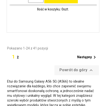
Ilość w koszyku: 0szt.
Pokazano 1-24 z 41 pozycji
1

Następny
2

Powrót do góry
Etui do Samsung Galaxy A56 5G (A566) to idealne
rozwiązanie dla każdego, kto chce zapewnić swojemu
smartfonowi doskonałą ochronę, a jednocześnie nadać
mu stylowy i unikalny wygląd. W tej kategorii znajdziesz
szeroki wybór produktów stworzonych z myślą o tym
wyjątkowym modelu, które łączą w sobie estetykę,