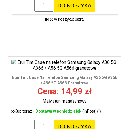
DO KOSZYKA
Ilość w koszyku: 0szt.
Etui Tint Case Na Telefon Samsung Galaxy A36 5G A366
/ A56 5G A566 Granatowe
Cena: 14,99 zł
Mały stan magazynowy
Kup teraz -
Dostawa w poniedziałek
(InPost)
DO KOSZYKA