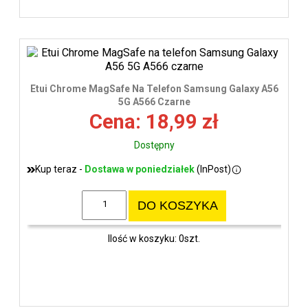
Etui Chrome MagSafe Na Telefon Samsung Galaxy A56
5G A566 Czarne
Cena: 18,99 zł
Dostępny
Kup teraz -
Dostawa w poniedziałek
(InPost)
DO KOSZYKA
Ilość w koszyku: 0szt.