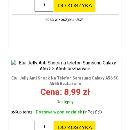
DO KOSZYKA
Ilość w koszyku: 0szt.
Etui Jelly Anti Shock Na Telefon Samsung Galaxy A56 5G
A566 Bezbarwne
Cena: 8,99 zł
Dostępny
Kup teraz -
Dostawa w poniedziałek
(InPost)
DO KOSZYKA