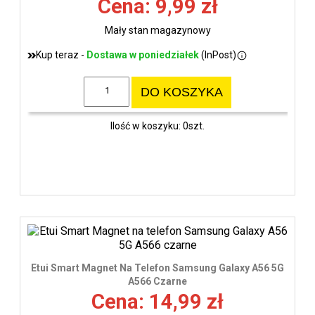
Cena: 9,99 zł
Mały stan magazynowy
Kup teraz -
Dostawa w poniedziałek
(InPost)
DO KOSZYKA
Ilość w koszyku: 0szt.
Etui Smart Magnet Na Telefon Samsung Galaxy A56 5G
A566 Czarne
Cena: 14,99 zł