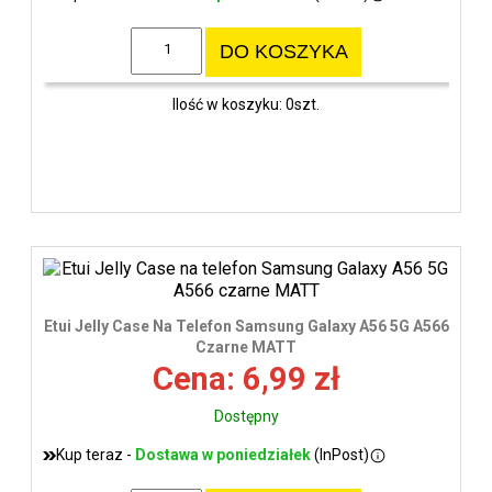
DO KOSZYKA
Ilość w koszyku: 0szt.
Etui Jelly Case Na Telefon Samsung Galaxy A56 5G A566
Czarne MATT
Cena: 6,99 zł
Dostępny
Kup teraz -
Dostawa w poniedziałek
(InPost)