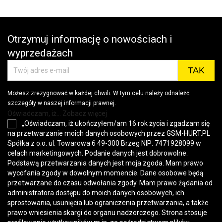
Otrzymuj informację o nowościach i
wyprzedażach
Możesz zrezygnować w każdej chwili. W tym celu należy odnaleźć
szczegóły w naszej informacji prawnej.
Oświadczam, iż... Zobacz więcej
„Oświadczam, iż ukończyłem/am 16 rok życia i zgadzam się
na przetwarzanie moich danych osobowych przez GSM-HURT.PL
Spółka z o.o. ul. Towarowa 6 49-300 Brzeg NIP: 7471928099 w
celach marketingowych. Podanie danych jest dobrowolne.
Podstawą przetwarzania danych jest moja zgoda. Mam prawo
wycofania zgody w dowolnym momencie. Dane osobowe będą
przetwarzane do czasu odwołania zgody. Mam prawo żądania od
administratora dostępu do moich danych osobowych, ich
sprostowania, usunięcia lub ograniczenia przetwarzania, a także
prawo wniesienia skargi do organu nadzorczego. Strona stosuje