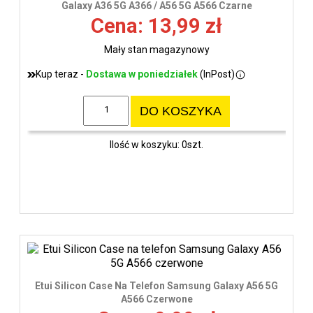
Galaxy A36 5G A366 / A56 5G A566 Czarne
Cena: 13,99 zł
Mały stan magazynowy
Kup teraz -
Dostawa w poniedziałek
(InPost)
DO KOSZYKA
Ilość w koszyku: 0szt.
Etui Silicon Case Na Telefon Samsung Galaxy A56 5G
A566 Czerwone