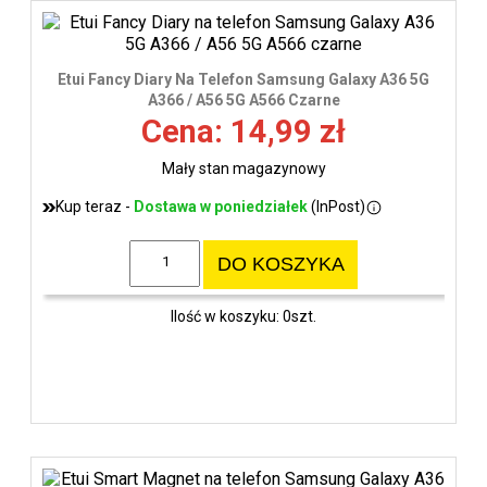
Etui Fancy Diary Na Telefon Samsung Galaxy A36 5G
A366 / A56 5G A566 Czarne
Cena: 14,99 zł
Mały stan magazynowy
Kup teraz -
Dostawa w poniedziałek
(InPost)
DO KOSZYKA
Ilość w koszyku: 0szt.