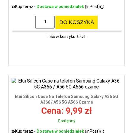
Kup teraz -
Dostawa w poniedziałek
(InPost)
DO KOSZYKA
Ilość w koszyku: 0szt.
Etui Silicon Case Na Telefon Samsung Galaxy A36 5G
A366 / A56 5G A566 Czarne
Cena: 9,99 zł
Dostępny
Kup teraz -
Dostawa w poniedziałek
(InPost)