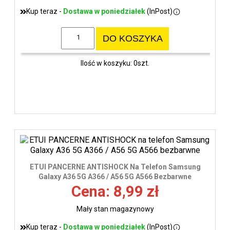
Kup teraz -
Dostawa w poniedziałek
(InPost)
DO KOSZYKA
Ilość w koszyku: 0szt.
ETUI PANCERNE ANTISHOCK Na Telefon Samsung
Galaxy A36 5G A366 / A56 5G A566 Bezbarwne
Cena: 8,99 zł
Mały stan magazynowy
Kup teraz -
Dostawa w poniedziałek
(InPost)