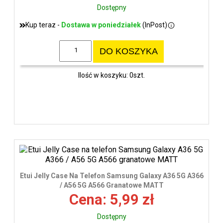
Dostępny
Kup teraz -
Dostawa w poniedziałek
(InPost)
DO KOSZYKA
Ilość w koszyku: 0szt.
Etui Jelly Case Na Telefon Samsung Galaxy A36 5G A366
/ A56 5G A566 Granatowe MATT
Cena: 5,99 zł
Dostępny