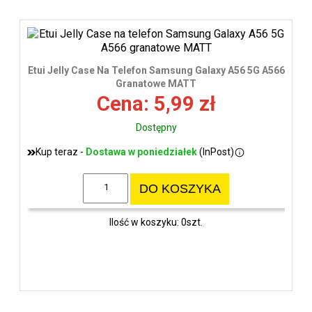
Etui Jelly Case Na Telefon Samsung Galaxy A56 5G A566
Granatowe MATT
Cena: 5,99 zł
Dostępny
Kup teraz -
Dostawa w poniedziałek
(InPost)
DO KOSZYKA
Ilość w koszyku: 0szt.