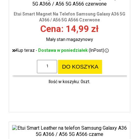
Etui Smart Magnet Na Telefon Samsung Galaxy A36 5G
A366 / A56 5G A566 Czerwone
Cena: 14,99 zł
Mały stan magazynowy
Kup teraz -
Dostawa w poniedziałek
(InPost)
DO KOSZYKA
Ilość w koszyku: 0szt.