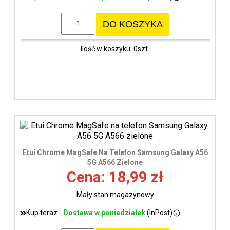
DO KOSZYKA
Ilość w koszyku: 0szt.
Etui Chrome MagSafe Na Telefon Samsung Galaxy A56
5G A566 Zielone
Cena: 18,99 zł
Mały stan magazynowy
Kup teraz -
Dostawa w poniedziałek
(InPost)