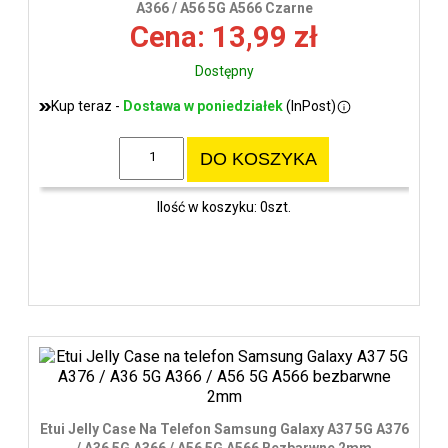
A366 / A56 5G A566 Czarne
Cena: 13,99 zł
Dostępny
Kup teraz -
Dostawa w poniedziałek
(InPost)
DO KOSZYKA
Ilość w koszyku: 0szt.
Etui Jelly Case Na Telefon Samsung Galaxy A37 5G A376