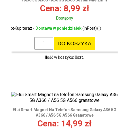
/ A36 5G A366 / A56 5G A566 Bezbarwne 2mm
Cena: 8,99 zł
Dostępny
Kup teraz -
Dostawa w poniedziałek
(InPost)
DO KOSZYKA
Ilość w koszyku: 0szt.
Etui Smart Magnet Na Telefon Samsung Galaxy A36 5G
A366 / A56 5G A566 Granatowe
Cena: 14,99 zł