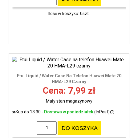
Ilość w koszyku: 0szt.
Etui Liquid / Water Case Na Telefon Huawei Mate 20
HMA-L29 Czarny
Cena: 7,99 zł
Mały stan magazynowy
Kup do 13:30 -
Dostawa w poniedziałek
(InPost)
DO KOSZYKA