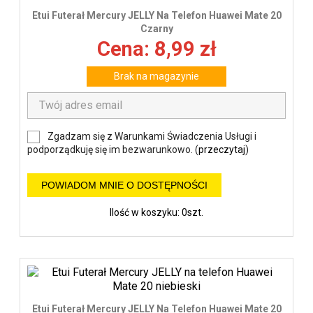
Etui Futerał Mercury JELLY Na Telefon Huawei Mate 20
Czarny
Cena: 8,99 zł
Brak na magazynie
Zgadzam się z Warunkami Świadczenia Usługi i
podporządkuję się im bezwarunkowo. (
przeczytaj
)
POWIADOM MNIE O DOSTĘPNOŚCI
Ilość w koszyku: 0szt.
Etui Futerał Mercury JELLY Na Telefon Huawei Mate 20