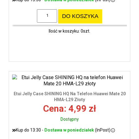
DO KOSZYKA
Ilość w koszyku: 0szt.
Etui Jelly Case SHINING HQ Na Telefon Huawei Mate 20
HMA-L29 Złoty
Cena: 4,99 zł
Dostępny
Kup do 13:30 -
Dostawa w poniedziałek
(InPost)