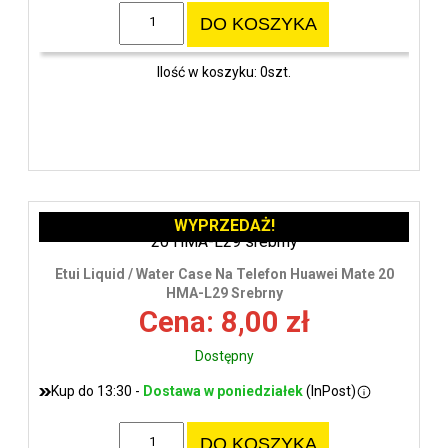
DO KOSZYKA
Ilość w koszyku: 0szt.
WYPRZEDAŻ!
Etui Liquid / Water Case Na Telefon Huawei Mate 20
HMA-L29 Srebrny
Cena: 8,00 zł
Dostępny
Kup do 13:30 -
Dostawa w poniedziałek
(InPost)
DO KOSZYKA