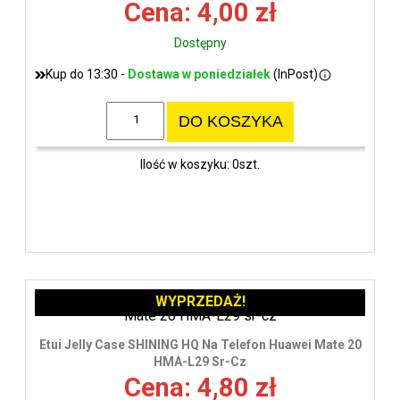
Cena: 4,00 zł
Dostępny
Kup do 13:30 -
Dostawa w poniedziałek
(InPost)
DO KOSZYKA
Ilość w koszyku: 0szt.
WYPRZEDAŻ!
Etui Jelly Case SHINING HQ Na Telefon Huawei Mate 20
HMA-L29 Sr-Cz
Cena: 4,80 zł