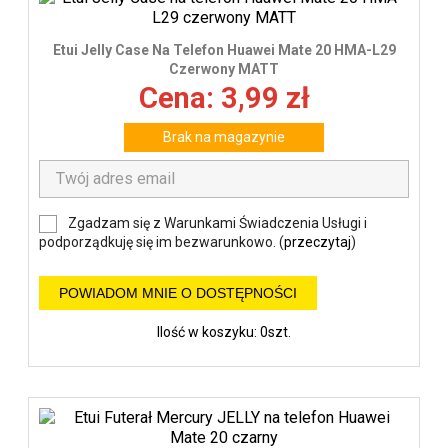
Etui Jelly Case Na Telefon Huawei Mate 20 HMA-L29
Czerwony MATT
Cena: 3,99 zł
Brak na magazynie
Zgadzam się z Warunkami Świadczenia Usługi i
podporządkuję się im bezwarunkowo. (
przeczytaj
)
POWIADOM MNIE O DOSTĘPNOŚCI
Ilość w koszyku: 0szt.