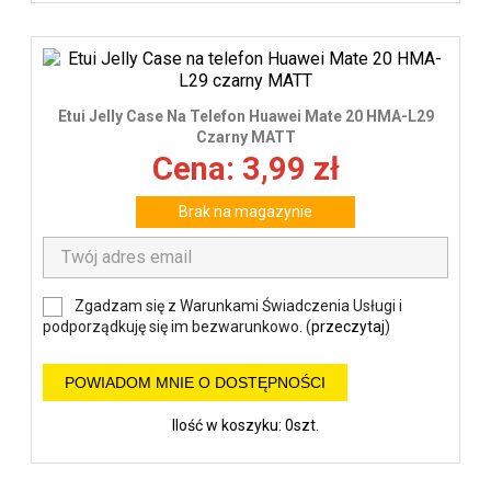
Etui Jelly Case Na Telefon Huawei Mate 20 HMA-L29
Czarny MATT
Cena: 3,99 zł
Brak na magazynie
Zgadzam się z Warunkami Świadczenia Usługi i
podporządkuję się im bezwarunkowo. (
przeczytaj
)
POWIADOM MNIE O DOSTĘPNOŚCI
Ilość w koszyku: 0szt.