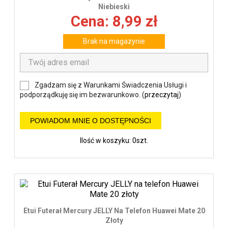
Niebieski
Cena: 8,99 zł
Brak na magazynie
Zgadzam się z Warunkami Świadczenia Usługi i
podporządkuję się im bezwarunkowo. (
przeczytaj
)
POWIADOM MNIE O DOSTĘPNOŚCI
Ilość w koszyku: 0szt.
Etui Futerał Mercury JELLY Na Telefon Huawei Mate 20
Złoty