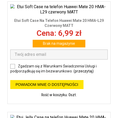
Etui Soft Case Na Telefon Huawei Mate 20 HMA-L29
Czerwony MATT
Cena: 6,99 zł
Brak na magazynie
Zgadzam się z Warunkami Świadczenia Usługi i
podporządkuję się im bezwarunkowo. (
przeczytaj
)
POWIADOM MNIE O DOSTĘPNOŚCI
Ilość w koszyku: 0szt.