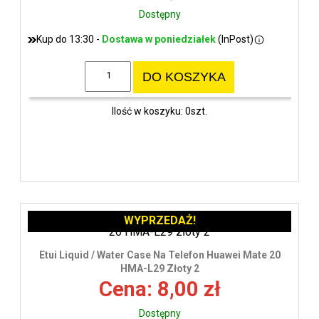
Dostępny
Kup do 13:30 -
Dostawa w poniedziałek
(InPost)
DO KOSZYKA
Ilość w koszyku: 0szt.
WYPRZEDAŻ!
Etui Liquid / Water Case Na Telefon Huawei Mate 20
HMA-L29 Złoty 2
Cena: 8,00 zł
Dostępny