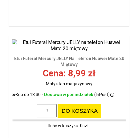
Etui Futerał Mercury JELLY Na Telefon Huawei Mate 20
Miętowy
Cena: 8,99 zł
Mały stan magazynowy
Kup do 13:30 -
Dostawa w poniedziałek
(InPost)
DO KOSZYKA
Ilość w koszyku: 0szt.