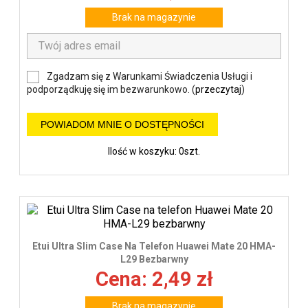
Brak na magazynie
Zgadzam się z Warunkami Świadczenia Usługi i
podporządkuję się im bezwarunkowo. (
przeczytaj
)
POWIADOM MNIE O DOSTĘPNOŚCI
Ilość w koszyku: 0szt.
Etui Ultra Slim Case Na Telefon Huawei Mate 20 HMA-
L29 Bezbarwny
Cena: 2,49 zł
Brak na magazynie