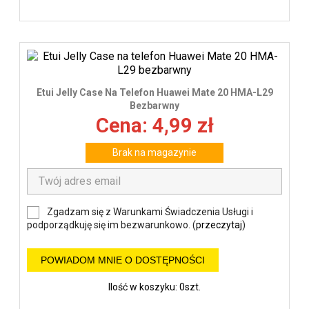
Etui Jelly Case Na Telefon Huawei Mate 20 HMA-L29
Bezbarwny
Cena: 4,99 zł
Brak na magazynie
Zgadzam się z Warunkami Świadczenia Usługi i
podporządkuję się im bezwarunkowo. (
przeczytaj
)
POWIADOM MNIE O DOSTĘPNOŚCI
Ilość w koszyku: 0szt.