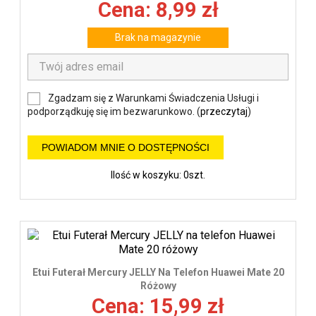
Cena: 8,99 zł
Brak na magazynie
Zgadzam się z Warunkami Świadczenia Usługi i
podporządkuję się im bezwarunkowo. (
przeczytaj
)
POWIADOM MNIE O DOSTĘPNOŚCI
Ilość w koszyku: 0szt.
Etui Futerał Mercury JELLY Na Telefon Huawei Mate 20
Różowy
Cena: 15,99 zł