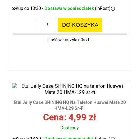
Kup do 13:30 -
Dostawa w poniedziałek
(InPost)
DO KOSZYKA
Ilość w koszyku: 0szt.
Etui Jelly Case SHINING HQ Na Telefon Huawei Mate 20
HMA-L29 Sr-Fi
Cena: 4,99 zł
Dostępny
Kup do 13:30 -
Dostawa w poniedziałek
(InPost)