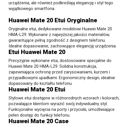
urządzenia, ale również podkreślają elegancję i styl tego
wyjątkowego smartfona.
Huawei Mate 20 Etui Oryginalne
Oryginalne etui, dedykowane modelowi Huawei Mate 20
HMA-L29. Wykonane z najwyższej jakości materiałów,
gwarantujące pełną zgodność z designem telefonu.
Idealne dopasowanie, zachowujące elegancję urządzenia.
Etui Huawei Mate 20
Precyzyjnie wykonane etui, dostosowane specjalnie do
Huawei Mate 20 HMA-L29. Solidna konstrukcja,
zapewniająca ochronę przed zarysowaniami, kurzem i
przypadkowymi upadkami. Ergonomiczny design, idealnie
dopasowany do kształtu telefonu.
Huawei Mate 20 Etui
Stylowe etui dostępne w różnorodnych wzorach i kolorach,
pozwalające klientom wyrazić swój indywidualny styl.
Funkcjonalne wycięcia na porty i przyciski, umożliwiające
pełen dostęp do funkcji telefonu.
Huawei Mate 20 Case