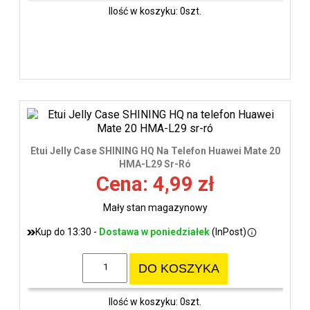
Ilość w koszyku: 0szt.
Etui Jelly Case SHINING HQ Na Telefon Huawei Mate 20
HMA-L29 Sr-Ró
Cena: 4,99 zł
Mały stan magazynowy
Kup do 13:30 -
Dostawa w poniedziałek
(InPost)
DO KOSZYKA
Ilość w koszyku: 0szt.