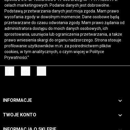
celach marketingowych. Podanie danych jest dobrowolne.
Podstawą przetwarzania danych jest moja zgoda. Mam prawo
wycofania zgody w dowolnym momencie. Dane osobowe będą
przetwarzane do czasu odwołania zgody. Mam prawo żądania od
administratora dostępu do moich danych osobowych, ich
sprostowania, usunięcia lub ograniczenia przetwarzania, a także
prawo wniesienia skargi do organu nadzorczego. Strona stosuje
profilowanie użytkowników m.in. za pośrednictwem plików
cookies, w tym analitycznych, o czym więcej w
Polityce
Prywatności
.”
Facebook
Instagram
TikTok

INFORMACJE

TWOJE KONTO
keyboard_arrow_down
INFORMACJA O SKLEPIE