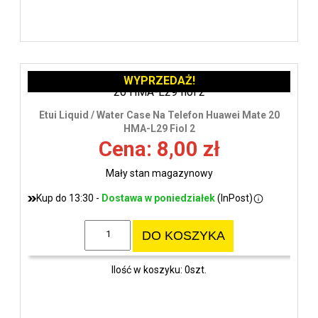
WYPRZEDAŻ!
Etui Liquid / Water Case Na Telefon Huawei Mate 20
HMA-L29 Fiol 2
Cena: 8,00 zł
Mały stan magazynowy
Kup do 13:30 -
Dostawa w poniedziałek
(InPost)
DO KOSZYKA
Ilość w koszyku: 0szt.