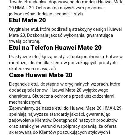
Trwałe etui, idealnie dopasowane do modelu Huawei Mate
20 HMA-L29. Ochrona na najwyższym poziomie,
jednocześnie dodając elegancji i stylu.
Etui Mate 20
Oryginalne etui, które podkreślą atrakcyjny design Huawei
Mate 20. Doskonała jakość wykonania, gwarantująca
trwałą ochronę.
Etui na Telefon Huawei Mate 20
Praktyczne etui, łączące styl z funkcjonalnością. Łatwe w
montażu, idealne dla klientów poszukujących prostych i
skutecznych rozwiązań.
Case Huawei Mate 20
Eleganckie etui, dostępne w oryginalnych wzorach, które
dodadzą telefonowi Huawei Mate 20 wyjątkowego
charakteru. Skuteczna ochrona przed uszkodzeniami
mechanicznymi.
Zapewniamy, że nasze etui do Huawei Mate 20 HMA-L29
spełniają najwyższe standardy jakości, gwarantując
zadowolenie klientów. Dostępność naszych produktów
oraz atrakcyjne warunki współpracy sprawią, że oferta
skierowana do Klientów poszukujących stylowych i