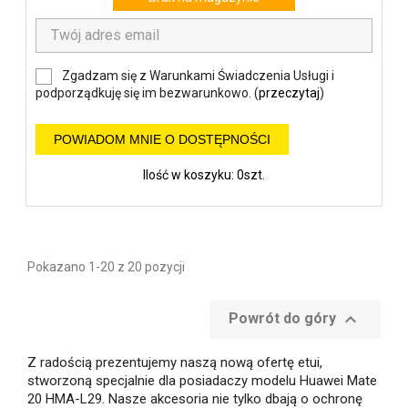
Zgadzam się z Warunkami Świadczenia Usługi i
podporządkuję się im bezwarunkowo. (
przeczytaj
)
POWIADOM MNIE O DOSTĘPNOŚCI
Ilość w koszyku: 0szt.
Pokazano 1-20 z 20 pozycji

Powrót do góry
Z radością prezentujemy naszą nową ofertę etui,
stworzoną specjalnie dla posiadaczy modelu Huawei Mate
20 HMA-L29. Nasze akcesoria nie tylko dbają o ochronę