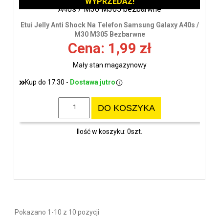
WYPRZEDAŻ!
Etui Jelly Anti Shock Na Telefon Samsung Galaxy A40s /
M30 M305 Bezbarwne
Cena: 1,99 zł
Mały stan magazynowy
Kup do 17:30 -
Dostawa jutro
DO KOSZYKA
Ilość w koszyku: 0szt.
Pokazano 1-10 z 10 pozycji