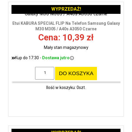
WYPRZEDAŻ!
Etui KABURA SPECIAL FLIP Na Telefon Samsung Galaxy
M30 M305 / A40s A3050 Czarne
Cena: 10,39 zł
Mały stan magazynowy
Kup do 17:30 -
Dostawa jutro
DO KOSZYKA
Ilość w koszyku: 0szt.