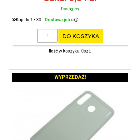
Dostępny
Kup do 17:30 -
Dostawa jutro
DO KOSZYKA
Ilość w koszyku: 0szt.
WYPRZEDAŻ!