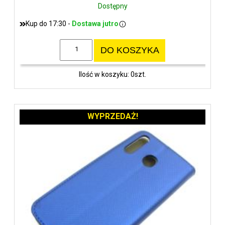
Dostępny
Kup do 17:30 -
Dostawa jutro
DO KOSZYKA
Ilość w koszyku: 0szt.
WYPRZEDAŻ!