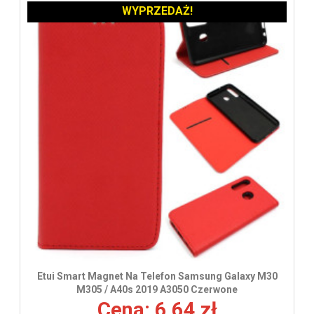
WYPRZEDAŻ!
Etui Smart Magnet Na Telefon Samsung Galaxy M30
M305 / A40s 2019 A3050 Czerwone
Cena: 6,64 zł