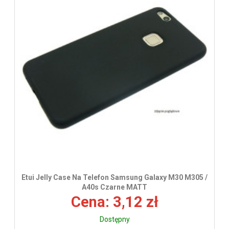
wys
Etui Jelly Case Na Telefon Samsung Galaxy M30 M305 /
A40s Czarne MATT
Cena: 3,12 zł
Dostępny