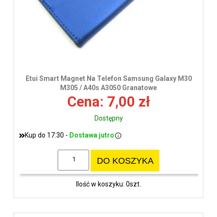
Etui Smart Magnet Na Telefon Samsung Galaxy M30
M305 / A40s A3050 Granatowe
Cena: 7,00 zł
Dostępny
Kup do 17:30 -
Dostawa jutro
DO KOSZYKA
Ilość w koszyku: 0szt.