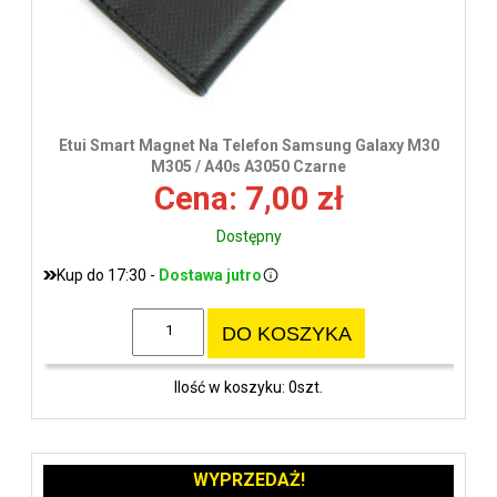
Etui Smart Magnet Na Telefon Samsung Galaxy M30
M305 / A40s A3050 Czarne
Cena: 7,00 zł
Dostępny
Kup do 17:30 -
Dostawa jutro
DO KOSZYKA
Ilość w koszyku: 0szt.
WYPRZEDAŻ!