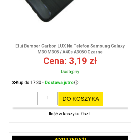
Etui Bumper Carbon LUX Na Telefon Samsung Galaxy
M30 M305 / A40s A3050 Czarne
Cena: 3,19 zł
Dostępny
Kup do 17:30 -
Dostawa jutro
DO KOSZYKA
Ilość w koszyku: 0szt.
WYPRZEDAŻ!