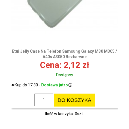
Etui Jelly Case Na Telefon Samsung Galaxy M30 M305 /
A40s A3050 Bezbarwne
Cena: 2,12 zł
Dostępny
Kup do 17:30 -
Dostawa jutro
DO KOSZYKA
Ilość w koszyku: 0szt.