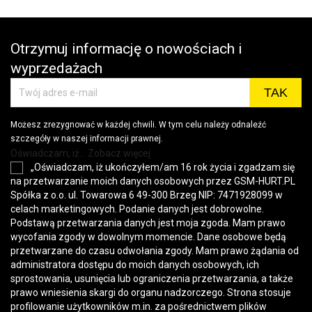
Otrzymuj informację o nowościach i
wyprzedażach
Możesz zrezygnować w każdej chwili. W tym celu należy odnaleźć
szczegóły w naszej informacji prawnej.
Oświadczam, iż... Zobacz więcej
„Oświadczam, iż ukończyłem/am 16 rok życia i zgadzam się
na przetwarzanie moich danych osobowych przez GSM-HURT.PL
Spółka z o.o. ul. Towarowa 6 49-300 Brzeg NIP: 7471928099 w
celach marketingowych. Podanie danych jest dobrowolne.
Podstawą przetwarzania danych jest moja zgoda. Mam prawo
wycofania zgody w dowolnym momencie. Dane osobowe będą
przetwarzane do czasu odwołania zgody. Mam prawo żądania od
administratora dostępu do moich danych osobowych, ich
sprostowania, usunięcia lub ograniczenia przetwarzania, a także
prawo wniesienia skargi do organu nadzorczego. Strona stosuje
profilowanie użytkowników m.in. za pośrednictwem plików