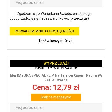
Zgadzam się z Warunkami Świadczenia Usługi i
podporządkuję się im bezwarunkowo. (
przeczytaj
)
POWIADOM MNIE O DOSTĘPNOŚCI
Ilość w koszyku: 0szt.
WYPRZEDAŻ!
Etui KABURA SPECIAL FLIP Na Telefon Xiaomi Redmi 9A
9AT 9i Czarne
Cena: 12,79 zł
Brak na magazynie