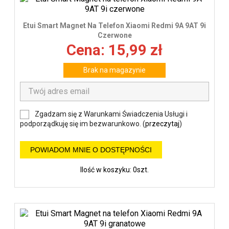
Etui Smart Magnet Na Telefon Xiaomi Redmi 9A 9AT 9i
Czerwone
Cena: 15,99 zł
Brak na magazynie
Zgadzam się z Warunkami Świadczenia Usługi i
podporządkuję się im bezwarunkowo. (
przeczytaj
)
POWIADOM MNIE O DOSTĘPNOŚCI
Ilość w koszyku: 0szt.