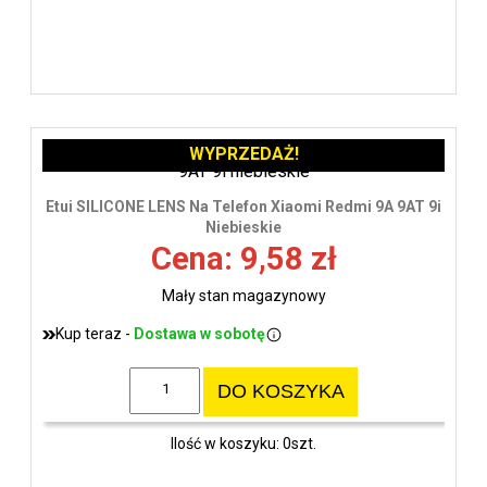
WYPRZEDAŻ!
Etui SILICONE LENS Na Telefon Xiaomi Redmi 9A 9AT 9i
Niebieskie
Cena: 9,58 zł
Mały stan magazynowy
Kup teraz -
Dostawa w sobotę
DO KOSZYKA
Ilość w koszyku: 0szt.