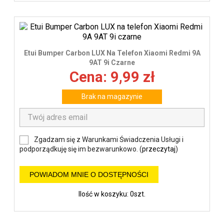
Etui Bumper Carbon LUX Na Telefon Xiaomi Redmi 9A
9AT 9i Czarne
Cena: 9,99 zł
Brak na magazynie
Zgadzam się z Warunkami Świadczenia Usługi i
podporządkuję się im bezwarunkowo. (
przeczytaj
)
POWIADOM MNIE O DOSTĘPNOŚCI
Ilość w koszyku: 0szt.