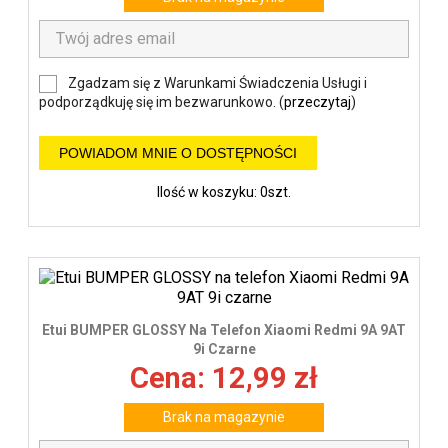
Zgadzam się z Warunkami Świadczenia Usługi i
podporządkuję się im bezwarunkowo. (
przeczytaj
)
POWIADOM MNIE O DOSTĘPNOŚCI
Ilość w koszyku: 0szt.
Etui BUMPER GLOSSY Na Telefon Xiaomi Redmi 9A 9AT
9i Czarne
Cena: 12,99 zł
Brak na magazynie