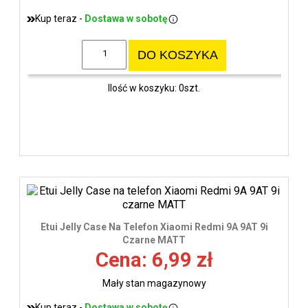
Kup teraz -
Dostawa w sobotę
DO KOSZYKA
Ilość w koszyku: 0szt.
Etui Jelly Case Na Telefon Xiaomi Redmi 9A 9AT 9i
Czarne MATT
Cena: 6,99 zł
Mały stan magazynowy
Kup teraz -
Dostawa w sobotę