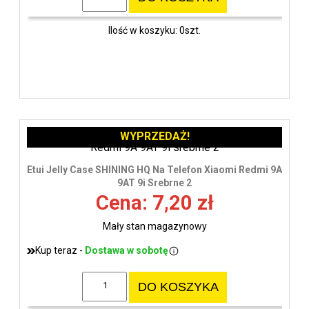
Ilość w koszyku: 0szt.
WYPRZEDAŻ!
Etui Jelly Case SHINING HQ Na Telefon Xiaomi Redmi 9A
9AT 9i Srebrne 2
Cena: 7,20 zł
Mały stan magazynowy
Kup teraz -
Dostawa w sobotę
DO KOSZYKA