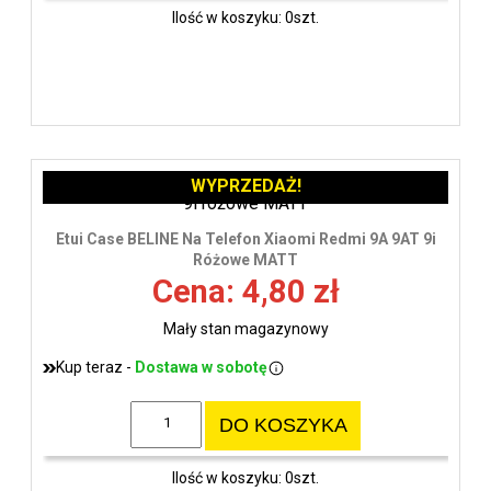
Ilość w koszyku: 0szt.
WYPRZEDAŻ!
Etui Case BELINE Na Telefon Xiaomi Redmi 9A 9AT 9i
Różowe MATT
Cena: 4,80 zł
Mały stan magazynowy
Kup teraz -
Dostawa w sobotę
DO KOSZYKA
Ilość w koszyku: 0szt.