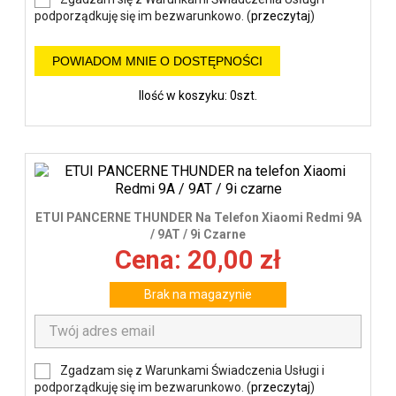
podporządkuję się im bezwarunkowo. (
przeczytaj
)
POWIADOM MNIE O DOSTĘPNOŚCI
Ilość w koszyku: 0szt.
ETUI PANCERNE THUNDER Na Telefon Xiaomi Redmi 9A
/ 9AT / 9i Czarne
Cena: 20,00 zł
Brak na magazynie
Zgadzam się z Warunkami Świadczenia Usługi i
podporządkuję się im bezwarunkowo. (
przeczytaj
)