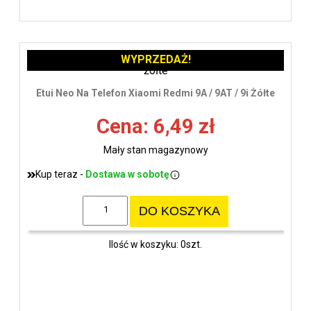
WYPRZEDAŻ!
Etui Neo Na Telefon Xiaomi Redmi 9A / 9AT / 9i Żółte
Cena: 6,49 zł
Mały stan magazynowy
Kup teraz -
Dostawa w sobotę
DO KOSZYKA
Ilość w koszyku: 0szt.