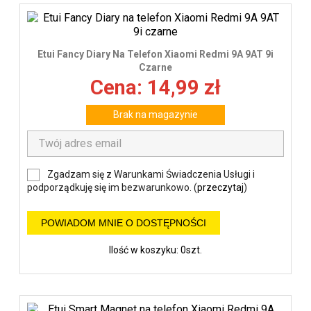
Etui Fancy Diary Na Telefon Xiaomi Redmi 9A 9AT 9i
Czarne
Cena: 14,99 zł
Brak na magazynie
Zgadzam się z Warunkami Świadczenia Usługi i
podporządkuję się im bezwarunkowo. (
przeczytaj
)
POWIADOM MNIE O DOSTĘPNOŚCI
Ilość w koszyku: 0szt.