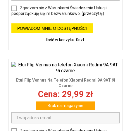
Zgadzam się z Warunkami Świadczenia Usługi i
podporządkuję się im bezwarunkowo. (
przeczytaj
)
POWIADOM MNIE O DOSTĘPNOŚCI
Ilość w koszyku: 0szt.
Etui Flip Vennus Na Telefon Xiaomi Redmi 9A 9AT 9i
Czarne
Cena: 29,99 zł
Brak na magazynie
Zgadzam się z Warunkami Świadczenia Usługi i