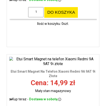
DO KOSZYKA
Ilość w koszyku: 0szt.
Etui Smart Magnet Na Telefon Xiaomi Redmi 9A 9AT 9i
Złote
Cena: 14,99 zł
Mały stan magazynowy
Kup teraz -
Dostawa w sobotę