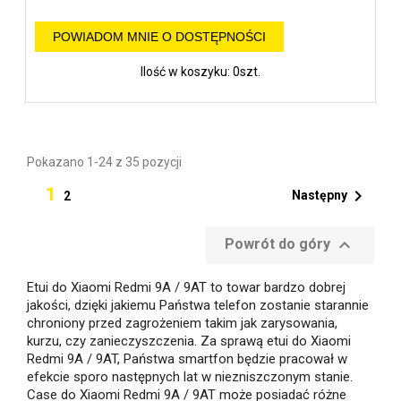
POWIADOM MNIE O DOSTĘPNOŚCI
Ilość w koszyku: 0szt.
Pokazano 1-24 z 35 pozycji
1

Następny
2

Powrót do góry
Etui do Xiaomi Redmi 9A / 9AT to towar bardzo dobrej
jakości, dzięki jakiemu Państwa telefon zostanie starannie
chroniony przed zagrożeniem takim jak zarysowania,
kurzu, czy zanieczyszczenia. Za sprawą etui do Xiaomi
Redmi 9A / 9AT, Państwa smartfon będzie pracował w
efekcie sporo następnych lat w niezniszczonym stanie.
Case do Xiaomi Redmi 9A / 9AT może posiadać różne