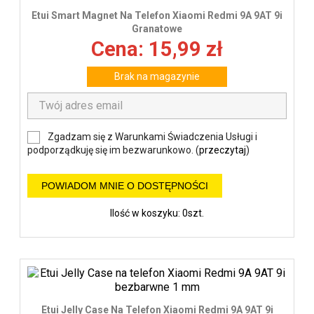
Etui Smart Magnet Na Telefon Xiaomi Redmi 9A 9AT 9i
Granatowe
Cena: 15,99 zł
Brak na magazynie
Zgadzam się z Warunkami Świadczenia Usługi i
podporządkuję się im bezwarunkowo. (
przeczytaj
)
POWIADOM MNIE O DOSTĘPNOŚCI
Ilość w koszyku: 0szt.
Etui Jelly Case Na Telefon Xiaomi Redmi 9A 9AT 9i