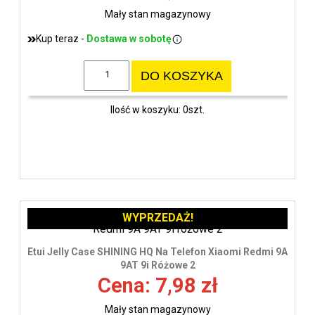
Mały stan magazynowy
Kup teraz -
Dostawa w sobotę
DO KOSZYKA
Ilość w koszyku: 0szt.
WYPRZEDAŻ!
Etui Jelly Case SHINING HQ Na Telefon Xiaomi Redmi 9A
9AT 9i Różowe 2
Cena: 7,98 zł
Mały stan magazynowy