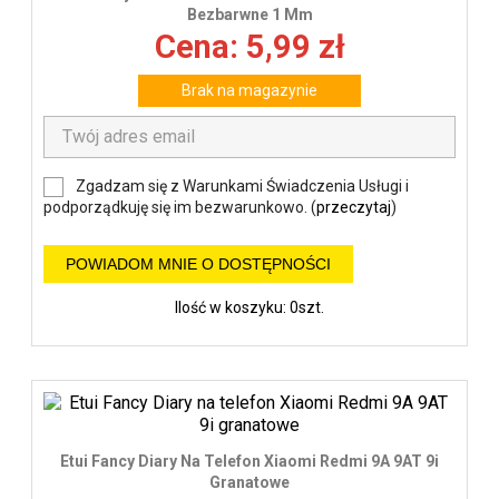
Bezbarwne 1 Mm
Cena: 5,99 zł
Brak na magazynie
Zgadzam się z Warunkami Świadczenia Usługi i
podporządkuję się im bezwarunkowo. (
przeczytaj
)
POWIADOM MNIE O DOSTĘPNOŚCI
Ilość w koszyku: 0szt.
Etui Fancy Diary Na Telefon Xiaomi Redmi 9A 9AT 9i
Granatowe