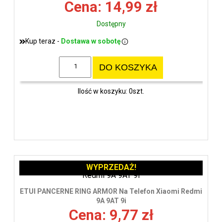
Cena: 14,99 zł
Dostępny
Kup teraz -
Dostawa w sobotę
DO KOSZYKA
Ilość w koszyku: 0szt.
WYPRZEDAŻ!
ETUI PANCERNE RING ARMOR Na Telefon Xiaomi Redmi
9A 9AT 9i
Cena: 9,77 zł