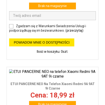
Brak na magazynie
Zgadzam się z Warunkami Świadczenia Usługi i
podporządkuję się im bezwarunkowo. (
przeczytaj
)
POWIADOM MNIE O DOSTĘPNOŚCI
Ilość w koszyku: 0szt.
ETUI PANCERNE NEO Na Telefon Xiaomi Redmi 9A 9AT
9i Czarne
Cena: 18,99 zł
Brak na magazynie