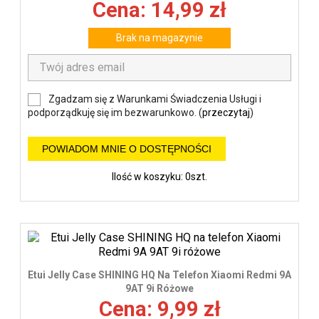
Cena: 14,99 zł
Brak na magazynie
Zgadzam się z Warunkami Świadczenia Usługi i
podporządkuję się im bezwarunkowo. (
przeczytaj
)
POWIADOM MNIE O DOSTĘPNOŚCI
Ilość w koszyku: 0szt.
Etui Jelly Case SHINING HQ Na Telefon Xiaomi Redmi 9A
9AT 9i Różowe
Cena: 9,99 zł