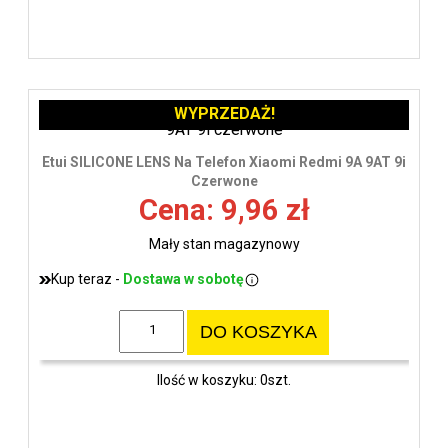
WYPRZEDAŻ!
Etui SILICONE LENS Na Telefon Xiaomi Redmi 9A 9AT 9i
Czerwone
Cena: 9,96 zł
Mały stan magazynowy
Kup teraz -
Dostawa w sobotę
DO KOSZYKA
Ilość w koszyku: 0szt.