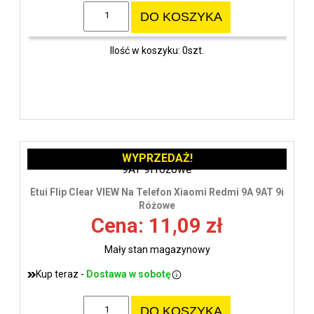
DO KOSZYKA
Ilość w koszyku: 0szt.
WYPRZEDAŻ!
Etui Flip Clear VIEW Na Telefon Xiaomi Redmi 9A 9AT 9i
Różowe
Cena: 11,09 zł
Mały stan magazynowy
Kup teraz -
Dostawa w sobotę
DO KOSZYKA