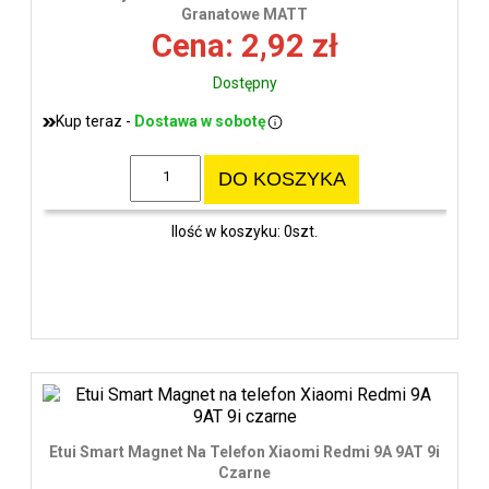
wys
Granatowe MATT
Cena: 2,92 zł
Dostępny
Kup teraz -
Dostawa w sobotę
DO KOSZYKA
Ilość w koszyku: 0szt.
Etui Smart Magnet Na Telefon Xiaomi Redmi 9A 9AT 9i
Czarne