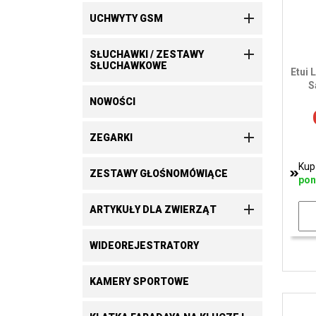

UCHWYTY GSM

SŁUCHAWKI / ZESTAWY
SŁUCHAWKOWE
Etui 
S
NOWOŚCI

ZEGARKI
Kup
ZESTAWY GŁOŚNOMÓWIĄCE
pon

ARTYKUŁY DLA ZWIERZĄT
WIDEOREJESTRATORY
KAMERY SPORTOWE