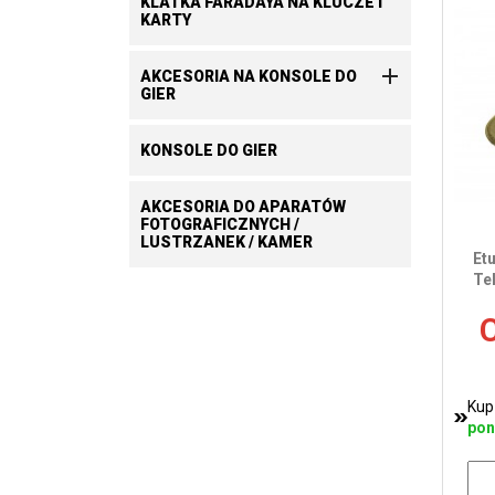
KLATKA FARADAYA NA KLUCZE I
KARTY

AKCESORIA NA KONSOLE DO
GIER
KONSOLE DO GIER
AKCESORIA DO APARATÓW
FOTOGRAFICZNYCH /
LUSTRZANEK / KAMER
Et
Te
C
Kup
pon