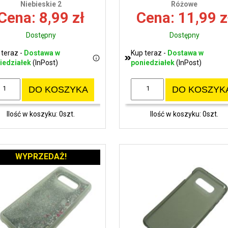
Niebieskie 2
Różowe
Cena: 8,99 zł
Cena: 11,99 z
Dostępny
Dostępny
 teraz -
Dostawa w
Kup teraz -
Dostawa w
iedziałek
(InPost)
poniedziałek
(InPost)
DO KOSZYKA
DO KOSZYK
Ilość w koszyku: 0szt.
Ilość w koszyku: 0szt.
WYPRZEDAŻ!