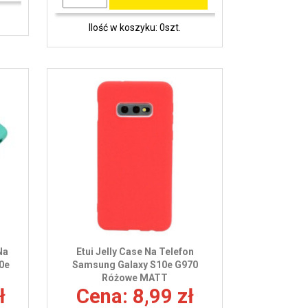
Ilość w koszyku: 0szt.
Na
Etui Jelly Case Na Telefon
0e
Samsung Galaxy S10e G970
Różowe MATT
ł
Cena: 8,99 zł