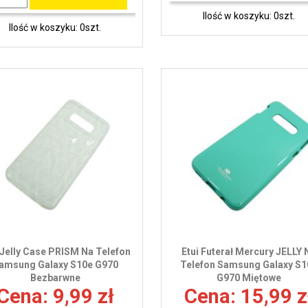
Ilość w koszyku: 0szt.
Ilość w koszyku: 0szt.
 Jelly Case PRISM Na Telefon
Etui Futerał Mercury JELLY 
amsung Galaxy S10e G970
Telefon Samsung Galaxy S1
Bezbarwne
G970 Miętowe
Cena: 9,99 zł
Cena: 15,99 z