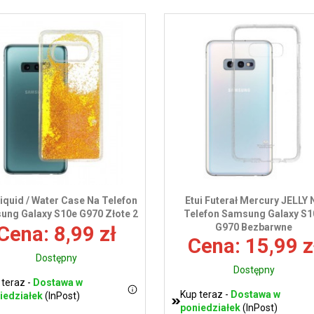
Liquid / Water Case Na Telefon
Etui Futerał Mercury JELLY 
ng Galaxy S10e G970 Złote 2
Telefon Samsung Galaxy S1
G970 Bezbarwne
Cena: 8,99 zł
Cena: 15,99 z
Dostępny
Dostępny
 teraz -
Dostawa w
Kup teraz -
Dostawa w
iedziałek
(InPost)
poniedziałek
(InPost)