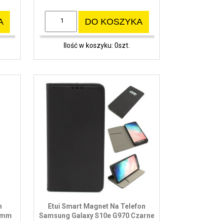
A
DO KOSZYKA
Ilość w koszyku: 0szt.
n
Etui Smart Magnet Na Telefon
 1mm
Samsung Galaxy S10e G970 Czarne