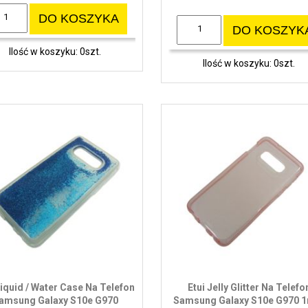
DO KOSZYKA
DO KOSZYK
Ilość w koszyku: 0szt.
Ilość w koszyku: 0szt.
Liquid / Water Case Na Telefon
Etui Jelly Glitter Na Telefo
amsung Galaxy S10e G970
Samsung Galaxy S10e G970