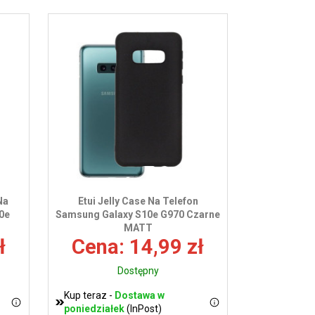
Na
Etui Jelly Case Na Telefon
0e
Samsung Galaxy S10e G970 Czarne
MATT
ł
Cena: 14,99 zł
Dostępny
Kup teraz -
Dostawa w
poniedziałek
(InPost)