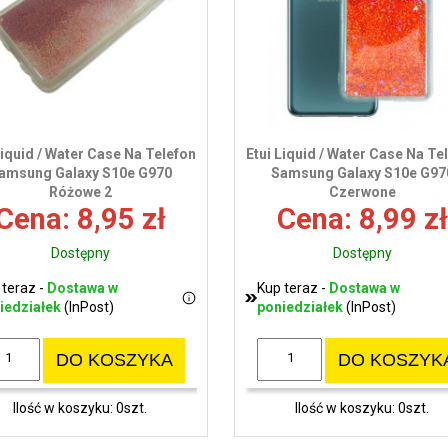
Liquid / Water Case Na Telefon
Etui Liquid / Water Case Na Te
amsung Galaxy S10e G970
Samsung Galaxy S10e G97
Różowe 2
Czerwone
Cena: 8,95 zł
Cena: 8,99 zł
Dostępny
Dostępny
 teraz -
Dostawa w
Kup teraz -
Dostawa w
iedziałek
(InPost)
poniedziałek
(InPost)
DO KOSZYKA
DO KOSZYK
Ilość w koszyku: 0szt.
Ilość w koszyku: 0szt.