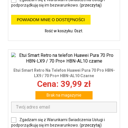
podporządkuję się im bezwarunkowo. (
przeczytaj
)
POWIADOM MNIE O DOSTĘPNOŚCI
Ilość w koszyku: 0szt.
Etui Smart Retro Na Telefon Huawei Pura 70 Pro HBN-
LX9 / 70 Pro+ HBN-AL10 Czarne
Cena: 39,99 zł
Brak na magazynie
Zgadzam się z Warunkami Świadczenia Usługi i
podporządkuję się im bezwarunkowo. (
przeczytaj
)