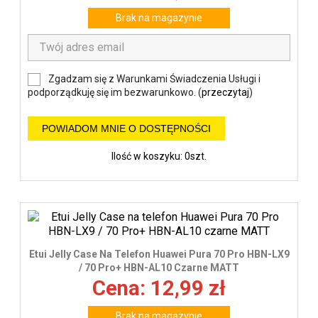
Brak na magazynie
Zgadzam się z Warunkami Świadczenia Usługi i
podporządkuję się im bezwarunkowo. (
przeczytaj
)
POWIADOM MNIE O DOSTĘPNOŚCI
Ilość w koszyku: 0szt.
Etui Jelly Case Na Telefon Huawei Pura 70 Pro HBN-LX9
/ 70 Pro+ HBN-AL10 Czarne MATT
Cena: 12,99 zł
Brak na magazynie