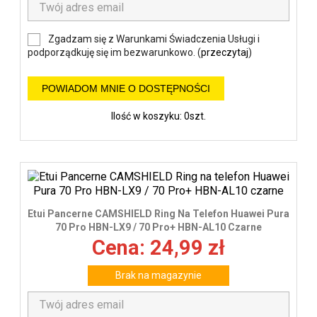
Zgadzam się z Warunkami Świadczenia Usługi i
podporządkuję się im bezwarunkowo. (
przeczytaj
)
POWIADOM MNIE O DOSTĘPNOŚCI
Ilość w koszyku: 0szt.
Etui Pancerne CAMSHIELD Ring Na Telefon Huawei Pura
70 Pro HBN-LX9 / 70 Pro+ HBN-AL10 Czarne
Cena: 24,99 zł
Brak na magazynie