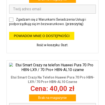
Zgadzam się z Warunkami Świadczenia Usługi i
podporządkuję się im bezwarunkowo. (
przeczytaj
)
POWIADOM MNIE O DOSTĘPNOŚCI
Ilość w koszyku: 0szt.
Etui Smart Crazy Na Telefon Huawei Pura 70 Pro HBN-
LX9 / 70 Pro+ HBN-AL10 Czarne
Cena: 40,00 zł
Brak na magazynie