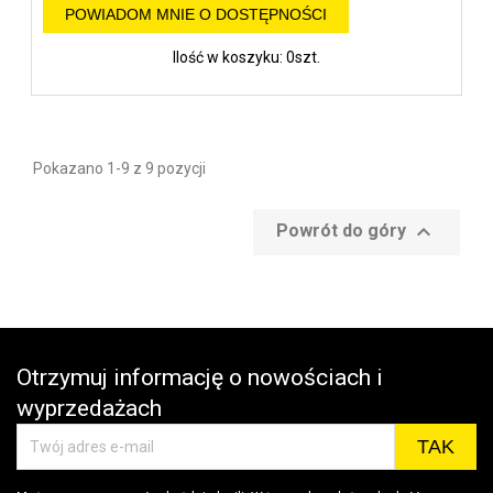
POWIADOM MNIE O DOSTĘPNOŚCI
Ilość w koszyku: 0szt.
Pokazano 1-9 z 9 pozycji

Powrót do góry
Otrzymuj informację o nowościach i
wyprzedażach