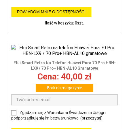
POWIADOM MNIE O DOSTĘPNOŚCI
Ilość w koszyku: 0szt.
Etui Smart Retro Na Telefon Huawei Pura 70 Pro HBN-
LX9 / 70 Pro+ HBN-AL10 Granatowe
Cena: 40,00 zł
Brak na magazynie
Zgadzam się z Warunkami Świadczenia Usługi i
podporządkuję się im bezwarunkowo. (
przeczytaj
)