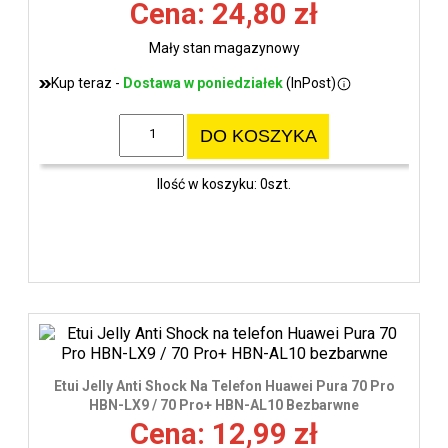
Cena: 24,80 zł
Mały stan magazynowy
Kup teraz -
Dostawa w poniedziałek
(InPost)
DO KOSZYKA
Ilość w koszyku: 0szt.
Etui Jelly Anti Shock Na Telefon Huawei Pura 70 Pro
HBN-LX9 / 70 Pro+ HBN-AL10 Bezbarwne
Cena: 12,99 zł