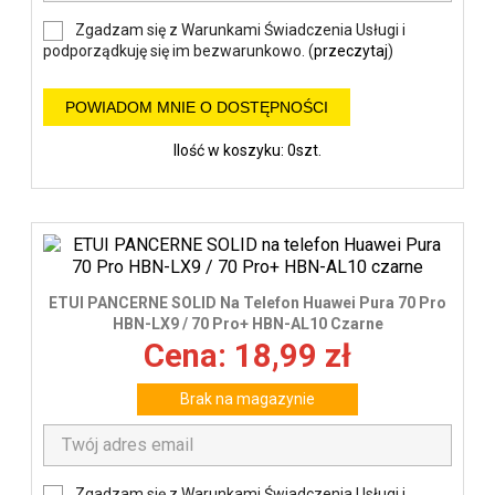
Zgadzam się z Warunkami Świadczenia Usługi i
podporządkuję się im bezwarunkowo. (
przeczytaj
)
POWIADOM MNIE O DOSTĘPNOŚCI
Ilość w koszyku: 0szt.
ETUI PANCERNE SOLID Na Telefon Huawei Pura 70 Pro
HBN-LX9 / 70 Pro+ HBN-AL10 Czarne
Cena: 18,99 zł
Brak na magazynie
Zgadzam się z Warunkami Świadczenia Usługi i