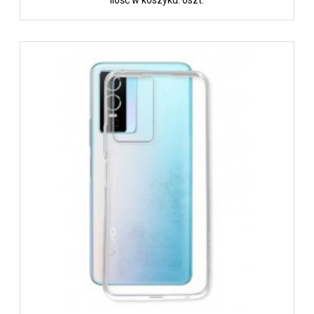
Ilość w koszyku: 0szt.