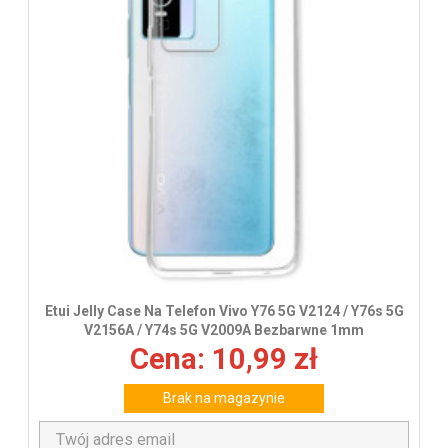
Etui Jelly Case Na Telefon Vivo Y76 5G V2124 / Y76s 5G
V2156A / Y74s 5G V2009A Bezbarwne 1mm
Cena: 10,99 zł
Brak na magazynie