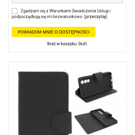
Zgadzam się z Warunkami Świadczenia Usługi i
podporządkuję się im bezwarunkowo. (
przeczytaj
)
POWIADOM MNIE O DOSTĘPNOŚCI
Ilość w koszyku: 0szt.