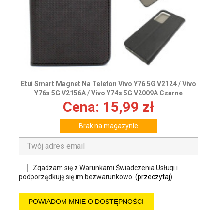
Etui Smart Magnet Na Telefon Vivo Y76 5G V2124 / Vivo
Y76s 5G V2156A / Vivo Y74s 5G V2009A Czarne
Cena: 15,99 zł
Brak na magazynie
Zgadzam się z Warunkami Świadczenia Usługi i
podporządkuję się im bezwarunkowo. (
przeczytaj
)
POWIADOM MNIE O DOSTĘPNOŚCI