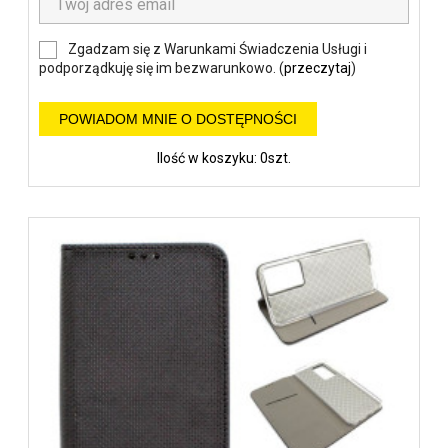
Zgadzam się z Warunkami Świadczenia Usługi i
podporządkuję się im bezwarunkowo. (
przeczytaj
)
POWIADOM MNIE O DOSTĘPNOŚCI
Ilość w koszyku: 0szt.