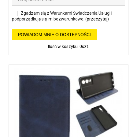
Zgadzam się z Warunkami Świadczenia Usługi i
podporządkuję się im bezwarunkowo. (
przeczytaj
)
POWIADOM MNIE O DOSTĘPNOŚCI
Ilość w koszyku: 0szt.