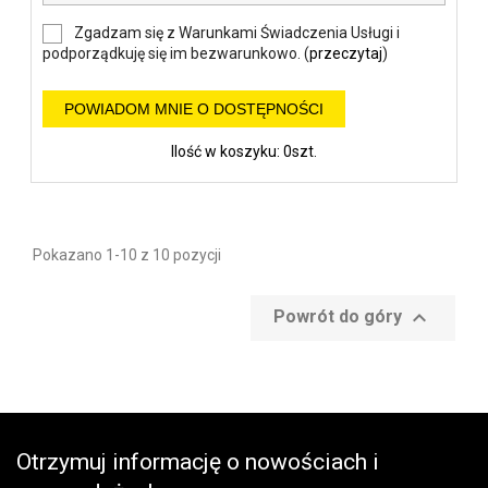
Zgadzam się z Warunkami Świadczenia Usługi i
podporządkuję się im bezwarunkowo. (
przeczytaj
)
POWIADOM MNIE O DOSTĘPNOŚCI
Ilość w koszyku: 0szt.
Pokazano 1-10 z 10 pozycji

Powrót do góry
Otrzymuj informację o nowościach i