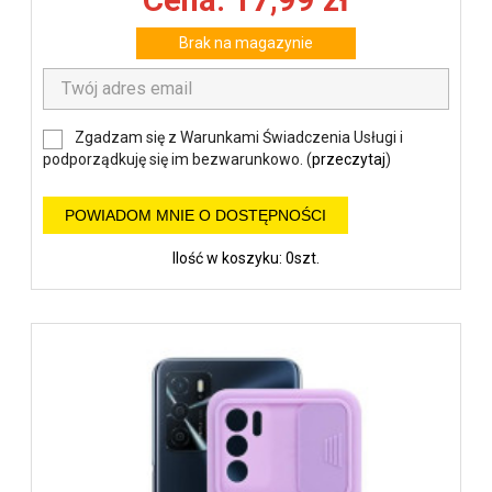
Cena: 17,99 zł
Brak na magazynie
Zgadzam się z Warunkami Świadczenia Usługi i
podporządkuję się im bezwarunkowo. (
przeczytaj
)
POWIADOM MNIE O DOSTĘPNOŚCI
Ilość w koszyku: 0szt.