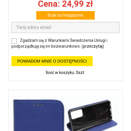
Cena: 24,99 zł
Brak na magazynie
Zgadzam się z Warunkami Świadczenia Usługi i
podporządkuję się im bezwarunkowo. (
przeczytaj
)
POWIADOM MNIE O DOSTĘPNOŚCI
Ilość w koszyku: 0szt.