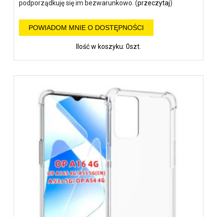
podporządkuję się im bezwarunkowo. (
przeczytaj
)
POWIADOM MNIE O DOSTĘPNOŚCI
Ilość w koszyku: 0szt.