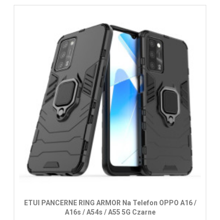
ETUI PANCERNE RING ARMOR Na Telefon OPPO A16 /
A16s / A54s / A55 5G Czarne