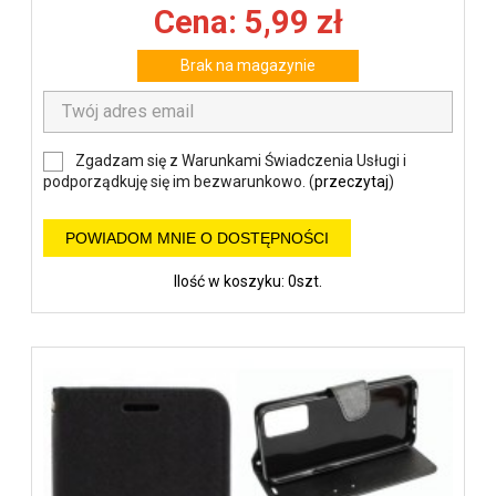
Cena: 5,99 zł
Brak na magazynie
Zgadzam się z Warunkami Świadczenia Usługi i
podporządkuję się im bezwarunkowo. (
przeczytaj
)
POWIADOM MNIE O DOSTĘPNOŚCI
Ilość w koszyku: 0szt.