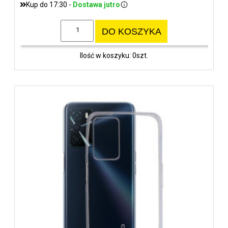
Kup do 17:30 -
Dostawa jutro
DO KOSZYKA
Ilość w koszyku: 0szt.