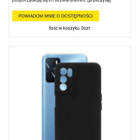
POWIADOM MNIE O DOSTĘPNOŚCI
Ilość w koszyku: 0szt.