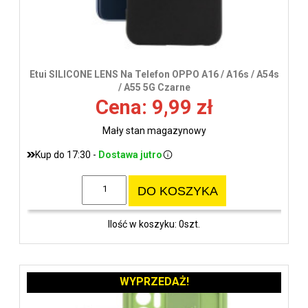
Etui SILICONE LENS Na Telefon OPPO A16 / A16s / A54s
/ A55 5G Czarne
Cena: 9,99 zł
Mały stan magazynowy
Kup do 17:30 -
Dostawa jutro
DO KOSZYKA
Ilość w koszyku: 0szt.
WYPRZEDAŻ!