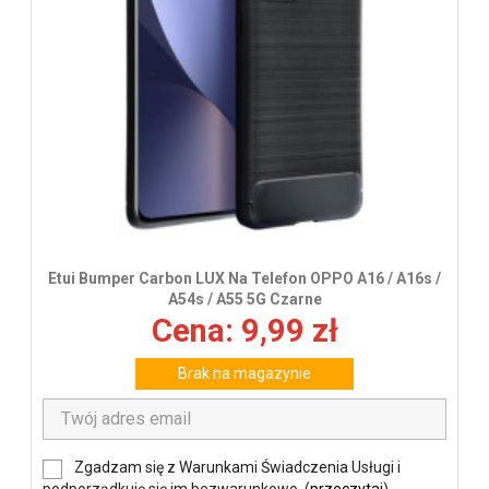
Etui Bumper Carbon LUX Na Telefon OPPO A16 / A16s /
A54s / A55 5G Czarne
Cena: 9,99 zł
Brak na magazynie
Zgadzam się z Warunkami Świadczenia Usługi i
podporządkuję się im bezwarunkowo. (
przeczytaj
)