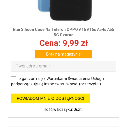
Etui Silicon Case Na Telefon OPPO A16 A16s A54s A55
5G Czarne
Cena: 9,99 zł
Brak na magazynie
Zgadzam się z Warunkami Świadczenia Usługi i
podporządkuję się im bezwarunkowo. (
przeczytaj
)
POWIADOM MNIE O DOSTĘPNOŚCI
Ilość w koszyku: 0szt.