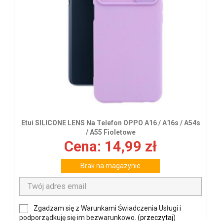
Etui SILICONE LENS Na Telefon OPPO A16 / A16s / A54s
/ A55 Fioletowe
Cena: 14,99 zł
Brak na magazynie
Zgadzam się z Warunkami Świadczenia Usługi i
podporządkuję się im bezwarunkowo. (
przeczytaj
)