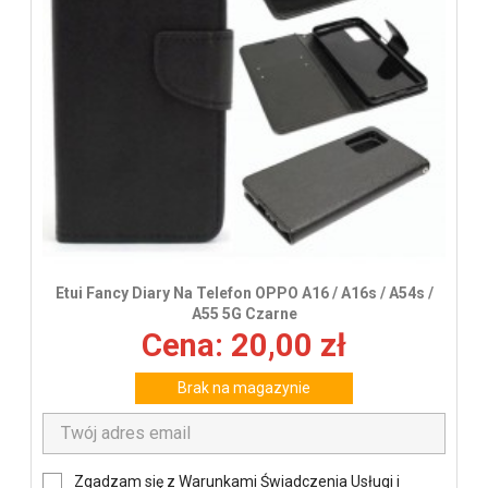
Etui Fancy Diary Na Telefon OPPO A16 / A16s / A54s /
A55 5G Czarne
Cena: 20,00 zł
Brak na magazynie
Zgadzam się z Warunkami Świadczenia Usługi i