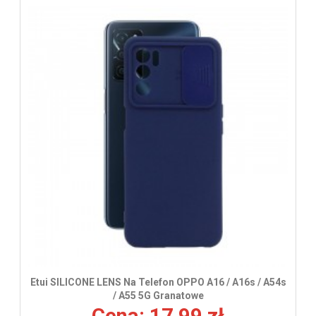
Etui SILICONE LENS Na Telefon OPPO A16 / A16s / A54s
/ A55 5G Granatowe