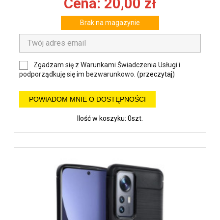
Cena: 20,00 zł
Brak na magazynie
Zgadzam się z Warunkami Świadczenia Usługi i
podporządkuję się im bezwarunkowo. (
przeczytaj
)
POWIADOM MNIE O DOSTĘPNOŚCI
Ilość w koszyku: 0szt.