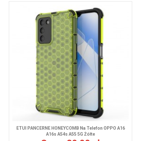
ETUI PANCERNE HONEYCOMB Na Telefon OPPO A16
A16s A54s A55 5G Żółte