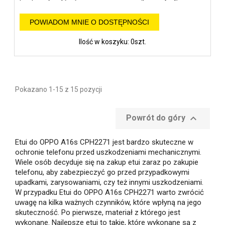
POWIADOM MNIE O DOSTĘPNOŚCI
Ilość w koszyku: 0szt.
Pokazano 1-15 z 15 pozycji

Powrót do góry
Etui do OPPO A16s CPH2271 jest bardzo skuteczne w
ochronie telefonu przed uszkodzeniami mechanicznymi.
Wiele osób decyduje się na zakup etui zaraz po zakupie
telefonu, aby zabezpieczyć go przed przypadkowymi
upadkami, zarysowaniami, czy też innymi uszkodzeniami.
W przypadku Etui do OPPO A16s CPH2271 warto zwrócić
uwagę na kilka ważnych czynników, które wpłyną na jego
skuteczność. Po pierwsze, materiał z którego jest
wykonane. Najlepsze etui to takie, które wykonane są z