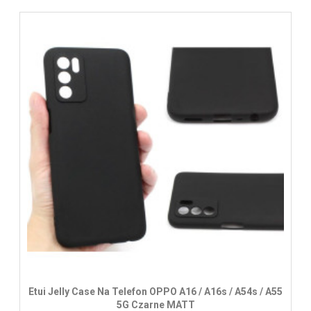
Etui Jelly Case Na Telefon OPPO A16 / A16s / A54s / A55
5G Czarne MATT