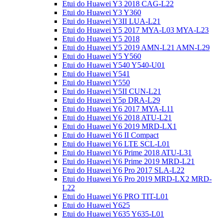
Etui do Huawei Y3 2018 CAG-L22
Etui do Huawei Y3 Y360
Etui do Huawei Y3II LUA-L21
Etui do Huawei Y5 2017 MYA-L03 MYA-L23
Etui do Huawei Y5 2018
Etui do Huawei Y5 2019 AMN-L21 AMN-L29
Etui do Huawei Y5 Y560
Etui do Huawei Y540 Y540-U01
Etui do Huawei Y541
Etui do Huawei Y550
Etui do Huawei Y5II CUN-L21
Etui do Huawei Y5p DRA-L29
Etui do Huawei Y6 2017 MYA-L11
Etui do Huawei Y6 2018 ATU-L21
Etui do Huawei Y6 2019 MRD-LX1
Etui do Huawei Y6 II Compact
Etui do Huawei Y6 LTE SCL-L01
Etui do Huawei Y6 Prime 2018 ATU-L31
Etui do Huawei Y6 Prime 2019 MRD-L21
Etui do Huawei Y6 Pro 2017 SLA-L22
Etui do Huawei Y6 Pro 2019 MRD-LX2 MRD-
L22
Etui do Huawei Y6 PRO TIT-L01
Etui do Huawei Y625
Etui do Huawei Y635 Y635-L01