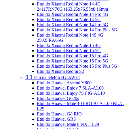
Etui do Xiaomi Redmi Note 14 4G
24117RN76G (163,25x76,55x8,16mm)
Etui do Xiaomi Redmi Note 14 Pro 4G
Etui do Xiaomi Redmi Note 14 5G
Etui do Xiaomi Redmi Note 14 Pro 5G
Etui do Xiaomi Redmi Note 14 Pro Plus 5G
Etui do Xiaomi Redmi Note 14S 4G
2502FRA65G
Etui do Xiaomi Redmi Note 15 4G
Etui do Xiaomi Redmi Note 15 5G
Etui do Xiaomi Redmi Note 15 Pro 4G
Etui do Xiaomi Redmi Note 15 Pro 5G
Etui do Xiaomi Redmi Note 15 Pro Plus 5G
Etui do Xiaomi Redmi S2


Etui na telefon HUAWEI
Etui do Huawei Ascend Y600
Etui do Huawei Enjoy 7 SLA-AL00
Etui do Huawei Enjoy 7S FIG-AL10
Etui do Huawei G620s
Etui do Huawei Mate 10 PRO BLA-L09 BLA-
L29
Etui do Huawei G8 RIO
Etui do Huawei GR3
Etui do Huawei Mate 8 NXT-L29