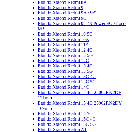
Etui do Xiaomi Redmi 8A
Etui do Xiaomi Redmi 9
Etui do Xiaomi Redmi 9A / 9AT
Etui do Xiaomi Redmi 9C
Etui do Xiaomi Redmi 9T / 9 Power 4G / Poco
M3
Etui do Xiaomi Redmi 10 5G
Etui do Xiaomi Redmi 10A
Etui do Xiaomi Redmi 11A
Etui do Xiaomi Redmi 12 4G
Etui do Xiaomi Redmi 12 5G
Etui do Xiaomi Redmi 12C
Etui do Xiaomi Redmi 13 4G
Etui do Xiaomi Redmi 13 5G
Etui do Xiaomi Redmi 13C 4G
Etui do Xiaomi Redmi 13C 5G
Etui do Xiaomi Redmi 14C
Etui do Xiaomi Redmi 15 4G 25062RN2DE
171mm
Etui do Xiaomi Redmi 15 4G 25062RN2DY
169mm
Etui do Xiaomi Redmi 15 5G
Etui do Xiaomi Redmi 15C 4G
Etui do Xiaomi Redmi 15C 5G
Etui do Xiaomi Redmi A1