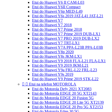
Etui do Huawei Y6 II CAM-L03
Etui do Huawei Y6II Compact
Etui do Huawei Y6p MED-L49
Etui do Huawei Y6s 2019 JAT-L41 JAT-L21
Etui do Huawei Y7
Etui do Huawei Y7 2018
Etui do Huawei Y7 Prime 2018
Etui do Huawei Y7 Prime 2019 DUB-LX1
Etui do Huawei Y7 PRO 2019 DUB-LX2
Etui do Huawei Y7 TRT-LX1
Etui do Huawei Y7A PPA-L23B PPA-L03B
Etui do Huawei Y8p 2020
Etui do Huawei Y8s JKM-LX1
Etui do Huawei Y9 2018 FLA-L21 FLA-LX1
Etui do Huawei Y9 2019 JKM-L21
Etui do Huawei Y9a FRL-L22 FRL-L23
Etui do Huawei Y9s 2019
Etui do Huawei Y9 Prime 2019 STK-L22


Etui na telefon MOTOROLA
Etui do Motorola Defy 2021 XT2083
Etui do Motorola EDGE 20 5G XT2143
Etui do Motorola EDGE 20 Fusion 5G
Etui do Motorola EDGE 20 Lite 5G XT2139
Etui do Motorola EDGE 20 Pro 5G XT2153
Etui do Motorola Edge 30 5G