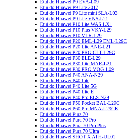
Etui do Huawei P9 EVA-L09
Etui do Huawei P9 Lite 2017
Etui do Huawei P9 Lite mini SLA-L03
Etui do Huawei P9 Lite VNS-L21
Etui do Huawei P10 Lite WAS-LX1
Etui do Huawei P10 Plus VKY-L29
Etui do Huawei P10 VTR-L29
Etui do Huawei P20 EML-L29 EML-L29C
Etui do Huawei P20 Lite ANE-L21
Etui do Huawei P20 PRO CLT-L29C
Etui do Huawei P30 ELE-L29
Etui do Huawei P30 Lite MAR-L21
Etui do Huawei P30 PRO VOG-L09
Etui do Huawei P40 ANA-N29
Etui do Huawei P40 Lite
Etui do Huawei P40 Lite 5G
Etui do Huawei P40 Lite E
Etui do Huawei P40 Pro ELS-N29
Etui do Huawei P50 Pocket BAL-L29C
Etui do Huawei P60 Pro MNA-L29CK
Etui do Huawei Pura 70
Etui do Huawei Pura 70 Pro
Etui do Huawei Pura 70 Pro Plus
Etui do Huawei Pura 70 Ultra
Etui do Huawei SHOT X ATH-UL01