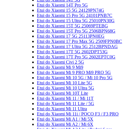
Etui do Xiaomi 14T Pro 5G
Etui do Xiaomi 15 5G 24129PN74G
Etui do Xiaomi 15 Pro 5G 24101PNB7C
Etui do Xiaomi 15 Ultra 5G 25010PN30G
Etui do Xiaomi 15T 5G 25069PTEBG
Etui do Xiaomi 15T Pro 5G 2506BPN68G
Etui do Xiaomi 17 5G 25113PN0EG
Etui do Xiaomi 17 Pro Max 5G 2509FPN0BC
Etui do Xiaomi 17 Ultra 5G 2512BPNDAG
Etui do Xiaomi 17T 5G 2602DPT53G
Etui do Xiaomi 17T Pro 5G 2602EPTC0G
Etui do Xiaomi Civi 2 5G
Etui do Xiaomi Mi 9 Mi9
Etui do Xiaomi Mi 9 PRO Mi9 PRO 5G
Etui do Xiaomi Mi 10 5G / Mi 10 Pro 5G
Etui do Xiaomi Mi 10 Lite 5G
Etui do Xiaomi Mi 10 Ultra 5G
Etui do Xiaomi Mi 10T Lite
Etui do Xiaomi Mi 11 / Mi 11T
Etui do Xiaomi Mi 11 Lite / 5G
Etui do Xiaomi Mi 11 Ultra
Etui do Xiaomi Mi 11i / POCO F3 / F3 PRO
Etui do Xiaomi Mi A1 / Mi 5X
Etui do Xiaomi Mi A2 / Mi 6X