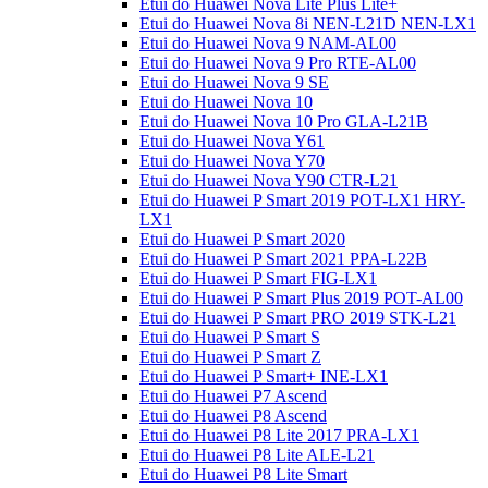
Etui do Huawei Nova Lite Plus Lite+
Etui do Huawei Nova 8i NEN-L21D NEN-LX1
Etui do Huawei Nova 9 NAM-AL00
Etui do Huawei Nova 9 Pro RTE-AL00
Etui do Huawei Nova 9 SE
Etui do Huawei Nova 10
Etui do Huawei Nova 10 Pro GLA-L21B
Etui do Huawei Nova Y61
Etui do Huawei Nova Y70
Etui do Huawei Nova Y90 CTR-L21
Etui do Huawei P Smart 2019 POT-LX1 HRY-
LX1
Etui do Huawei P Smart 2020
Etui do Huawei P Smart 2021 PPA-L22B
Etui do Huawei P Smart FIG-LX1
Etui do Huawei P Smart Plus 2019 POT-AL00
Etui do Huawei P Smart PRO 2019 STK-L21
Etui do Huawei P Smart S
Etui do Huawei P Smart Z
Etui do Huawei P Smart+ INE-LX1
Etui do Huawei P7 Ascend
Etui do Huawei P8 Ascend
Etui do Huawei P8 Lite 2017 PRA-LX1
Etui do Huawei P8 Lite ALE-L21
Etui do Huawei P8 Lite Smart