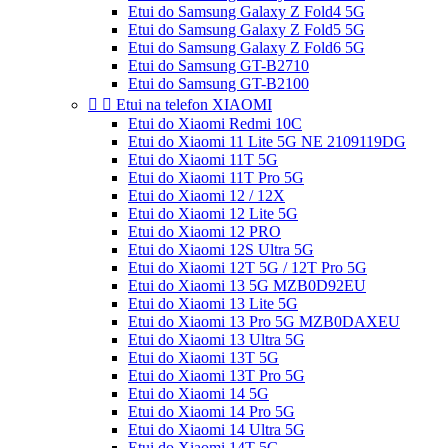
Etui do Samsung Galaxy Z Fold4 5G
Etui do Samsung Galaxy Z Fold5 5G
Etui do Samsung Galaxy Z Fold6 5G
Etui do Samsung GT-B2710
Etui do Samsung GT-B2100


Etui na telefon XIAOMI
Etui do Xiaomi Redmi 10C
Etui do Xiaomi 11 Lite 5G NE 2109119DG
Etui do Xiaomi 11T 5G
Etui do Xiaomi 11T Pro 5G
Etui do Xiaomi 12 / 12X
Etui do Xiaomi 12 Lite 5G
Etui do Xiaomi 12 PRO
Etui do Xiaomi 12S Ultra 5G
Etui do Xiaomi 12T 5G / 12T Pro 5G
Etui do Xiaomi 13 5G MZB0D92EU
Etui do Xiaomi 13 Lite 5G
Etui do Xiaomi 13 Pro 5G MZB0DAXEU
Etui do Xiaomi 13 Ultra 5G
Etui do Xiaomi 13T 5G
Etui do Xiaomi 13T Pro 5G
Etui do Xiaomi 14 5G
Etui do Xiaomi 14 Pro 5G
Etui do Xiaomi 14 Ultra 5G
Etui do Xiaomi 14T 5G