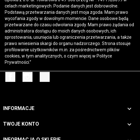
celach marketingowych. Podanie danych jest dobrowolne.
Podstawą przetwarzania danych jest moja zgoda. Mam prawo
wycofania zgody w dowolnym momencie. Dane osobowe będą
przetwarzane do czasu odwołania zgody. Mam prawo żądania od
administratora dostępu do moich danych osobowych, ich
sprostowania, usunięcia lub ograniczenia przetwarzania, a także
prawo wniesienia skargi do organu nadzorczego. Strona stosuje
profilowanie użytkowników m.in. za pośrednictwem plików
cookies, w tym analitycznych, o czym więcej w
Polityce
Prywatności
.”
Facebook
Instagram
TikTok

INFORMACJE

TWOJE KONTO
INFORMACJA O SKLEPIE