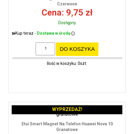
wys
Czerwone
Cena: 9,75 zł
Dostępny
Kup teraz -
Dostawa w środę
DO KOSZYKA
Ilość w koszyku: 0szt.
WYPRZEDAŻ!
Etui Smart Magnet Na Telefon Huawei Nova 10
Granatowe