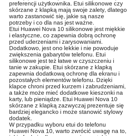
preferencji użytkownika. Etui silikonowe czy
skórzane z klapką mają swoje zalety, dlatego
warto zastanowić się, jakie są nasze
potrzeby i co dla nas jest ważne.
Etui Huawei Nova 10 silikonowe jest miękkie
i elastyczne, co zapewnia dobrą ochronę
przed uderzeniami i zarysowaniami.
Dodatkowo, jest ono lekkie i nie powoduje
zwiększenia gabarytów telefonu. Etui
silikonowe jest też łatwe w czyszczeniu i
tanie w zakupie. Etui skórzane z klapką
zapewnia dodatkową ochronę dla ekranu i
pozostałych elementów telefonu. Dzięki
klapce chroni przed kurzem i zabrudzeniami,
a także może mieć dodatkowe kieszonki na
karty, lub pieniądze. Etui Huawei Nova 10
skórzane z klapką zazwyczaj prezentuje się
bardziej elegancko i może stanowić stylowy
dodatek.
W przypadku wyboru etui do telefonu
Huawei Nova 10, warto zwrócić uwagę na to,