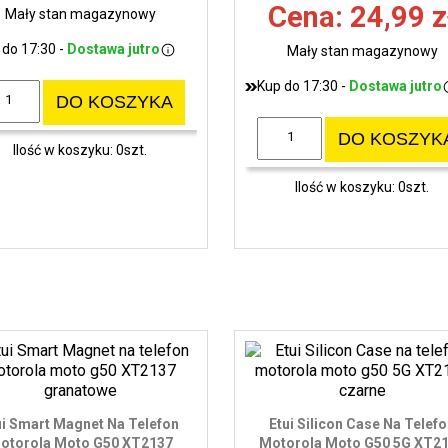
Cena: 24,99 z
Mały stan magazynowy
 do 17:30 -
Dostawa jutro
Mały stan magazynowy
Kup do 17:30 -
Dostawa jutro
DO KOSZYKA
DO KOSZYK
Ilość w koszyku: 0szt.
Ilość w koszyku: 0szt.
ui Smart Magnet Na Telefon
Etui Silicon Case Na Telef
otorola Moto G50 XT2137
Motorola Moto G50 5G XT2