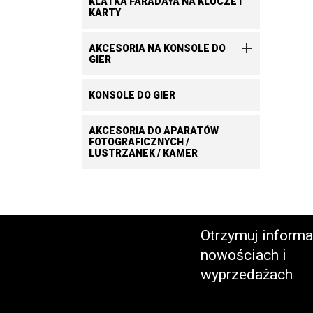
KLATKA FARADAYA NA KLUCZE I
KARTY

AKCESORIA NA KONSOLE DO
GIER
KONSOLE DO GIER
AKCESORIA DO APARATÓW
FOTOGRAFICZNYCH /
LUSTRZANEK / KAMER
Otrzymuj informa
nowościach i
wyprzedażach