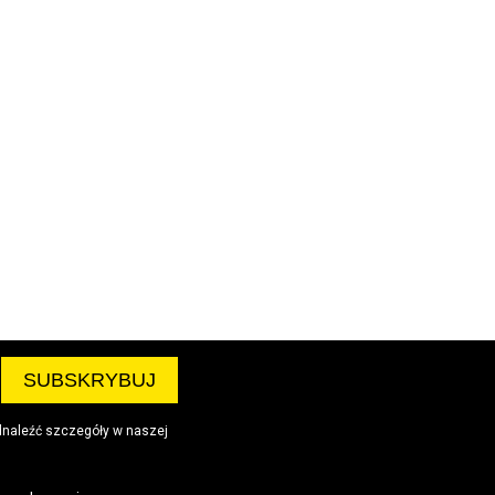
dnaleźć szczegóły w naszej