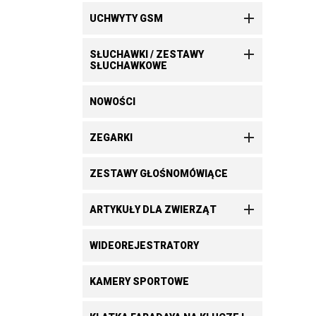

UCHWYTY GSM

SŁUCHAWKI / ZESTAWY
SŁUCHAWKOWE
NOWOŚCI

ZEGARKI
ZESTAWY GŁOŚNOMÓWIĄCE

ARTYKUŁY DLA ZWIERZĄT
WIDEOREJESTRATORY
KAMERY SPORTOWE