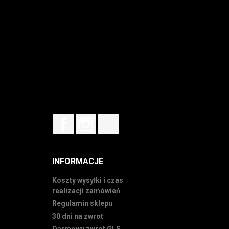
Facebook
Instagram
TikTok
INFORMACJE
Koszty wysyłki i czas
realizacji zamówień
Regulamin sklepu
30 dni na zwrot