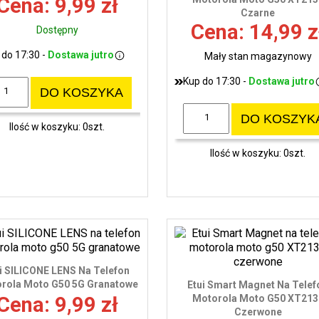
Cena: 9,99 zł
Czarne
Cena: 14,99 z
Dostępny
 do 17:30 -
Dostawa jutro
Mały stan magazynowy
Kup do 17:30 -
Dostawa jutro
DO KOSZYKA
DO KOSZYK
Ilość w koszyku: 0szt.
Ilość w koszyku: 0szt.
i SILICONE LENS Na Telefon
rola Moto G50 5G Granatowe
Etui Smart Magnet Na Telef
Cena: 9,99 zł
Motorola Moto G50 XT213
Czerwone