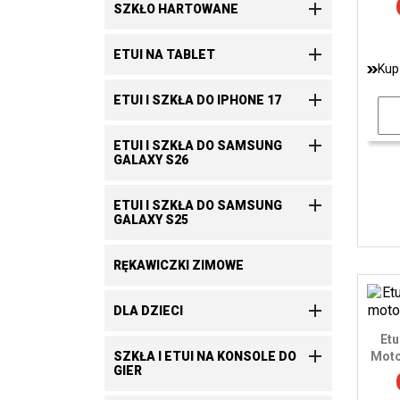

SZKŁO HARTOWANE

ETUI NA TABLET
Kup

ETUI I SZKŁA DO IPHONE 17

ETUI I SZKŁA DO SAMSUNG
GALAXY S26

ETUI I SZKŁA DO SAMSUNG
GALAXY S25
RĘKAWICZKI ZIMOWE

DLA DZIECI
Etu

SZKŁA I ETUI NA KONSOLE DO
Moto
GIER