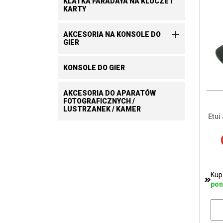
KLATKA FARADAYA NA KLUCZE I
KARTY

AKCESORIA NA KONSOLE DO
GIER
KONSOLE DO GIER
AKCESORIA DO APARATÓW
FOTOGRAFICZNYCH /
LUSTRZANEK / KAMER
Etui
Kup
pon