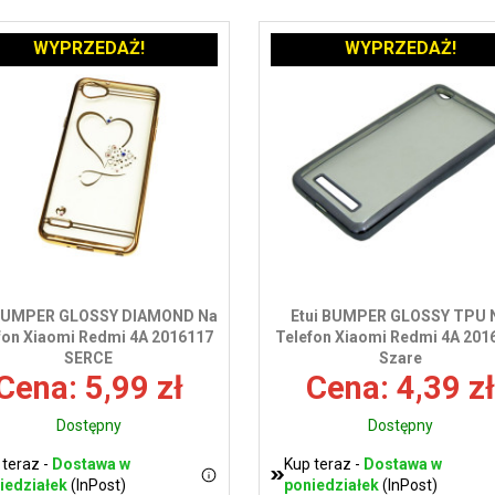
WYPRZEDAŻ!
WYPRZEDAŻ!
 BUMPER GLOSSY DIAMOND Na
Etui BUMPER GLOSSY TPU 
fon Xiaomi Redmi 4A 2016117
Telefon Xiaomi Redmi 4A 201
SERCE
Szare
Cena: 5,99 zł
Cena: 4,39 zł
Dostępny
Dostępny
 teraz -
Dostawa w
Kup teraz -
Dostawa w
iedziałek
(InPost)
poniedziałek
(InPost)