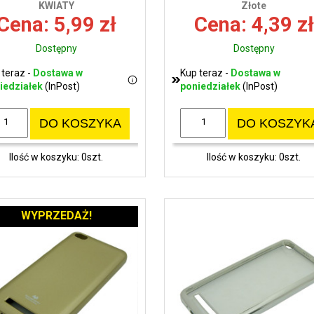
KWIATY
Złote
Cena: 5,99 zł
Cena: 4,39 zł
Dostępny
Dostępny
 teraz -
Dostawa w
Kup teraz -
Dostawa w
iedziałek
(InPost)
poniedziałek
(InPost)
DO KOSZYKA
DO KOSZYK
Ilość w koszyku: 0szt.
Ilość w koszyku: 0szt.
WYPRZEDAŻ!