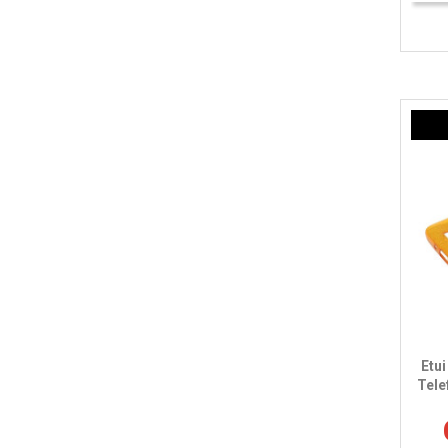
Etu
Tele