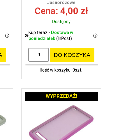
Jasnoróżowe
Cena: 4,00 zł
Dostępny
Kup teraz -
Dostawa w
poniedziałek
(InPost)
A
DO KOSZYKA
Ilość w koszyku: 0szt.
WYPRZEDAŻ!