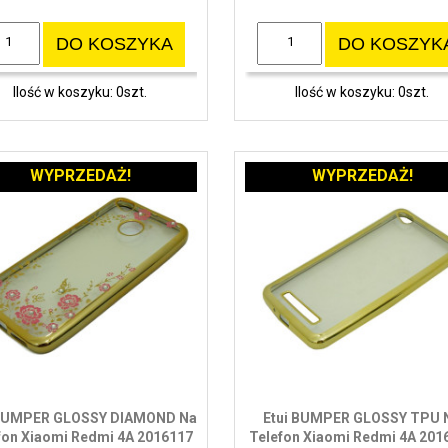
DO KOSZYKA
DO KOSZYK
Ilość w koszyku: 0szt.
Ilość w koszyku: 0szt.
WYPRZEDAŻ!
WYPRZEDAŻ!
 BUMPER GLOSSY DIAMOND Na
Etui BUMPER GLOSSY TPU 
fon Xiaomi Redmi 4A 2016117
Telefon Xiaomi Redmi 4A 201