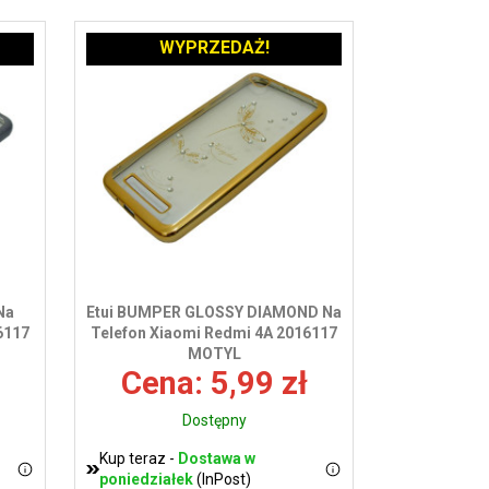
WYPRZEDAŻ!
Na
Etui BUMPER GLOSSY DIAMOND Na
6117
Telefon Xiaomi Redmi 4A 2016117
MOTYL
Cena: 5,99 zł
Dostępny
Kup teraz -
Dostawa w
poniedziałek
(InPost)