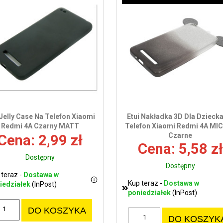
 Jelly Case Na Telefon Xiaomi
Etui Nakładka 3D Dla Dzieck
Redmi 4A Czarny MATT
Telefon Xiaomi Redmi 4A MI
Czarne
Cena: 2,99 zł
Cena: 5,58 zł
Dostępny
Dostępny
 teraz -
Dostawa w
Kup teraz -
Dostawa w
iedziałek
(InPost)
poniedziałek
(InPost)
DO KOSZYKA
DO KOSZYK