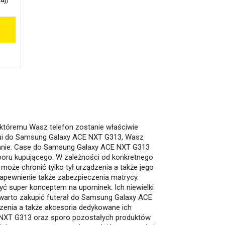
 któremu Wasz telefon zostanie właściwie
 etui do Samsung Galaxy ACE NXT G313, Wasz
stanie. Case do Samsung Galaxy ACE NXT G313
boru kupującego. W zależności od konkretnego
c może chronić tylko tył urządzenia a także jego
zapewnienie także zabezpieczenia matrycy.
ć super konceptem na upominek. Ich niewielki
m warto zakupić futerał do Samsung Galaxy ACE
zenia a także akcesoria dedykowane ich
 NXT G313 oraz sporo pozostałych produktów