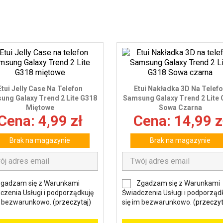
Etui Jelly Case Na Telefon
Etui Nakładka 3D Na Telef
ung Galaxy Trend 2 Lite G318
Samsung Galaxy Trend 2 Lite
Miętowe
Sowa Czarna
Cena: 4,99 zł
Cena: 14,99 z
Brak na magazynie
Brak na magazynie
gadzam się z Warunkami
Zgadzam się z Warunkami
czenia Usługi i podporządkuję
Świadczenia Usługi i podporząd
m bezwarunkowo. (
przeczytaj
)
się im bezwarunkowo. (
przeczyt