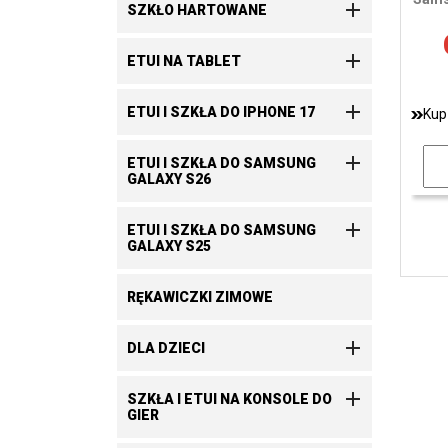

SZKŁO HARTOWANE

ETUI NA TABLET

ETUI I SZKŁA DO IPHONE 17
Kup

ETUI I SZKŁA DO SAMSUNG
GALAXY S26

ETUI I SZKŁA DO SAMSUNG
GALAXY S25
RĘKAWICZKI ZIMOWE

DLA DZIECI

SZKŁA I ETUI NA KONSOLE DO
GIER