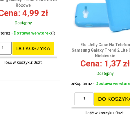
Różowe
Cena: 4,99 zł
Dostępny
 teraz -
Dostawa we wtorek
Etui Jelly Case Na Telefon
DO KOSZYKA
Samsung Galaxy Trend 2 Lite
Niebieskie
Cena: 1,37 zł
Ilość w koszyku: 0szt.
Dostępny
Kup teraz -
Dostawa we wtor
DO KOSZYK
Ilość w koszyku: 0szt.