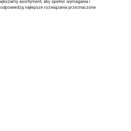
większamy asortyment, aby spełnić wymagania i
podpowiedzą najlepsze rozwiązania przeznaczone