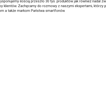
ysponujemy ilością przeszło 30 tys. produktów jak również nadal z
by klientów. Zachęcamy do rozmowy z naszymi ekspertami, którzy 
m a także markom Państwa smartfonów.