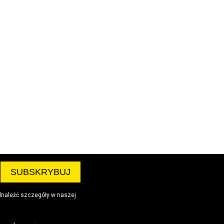
dnaleźć szczegóły w naszej