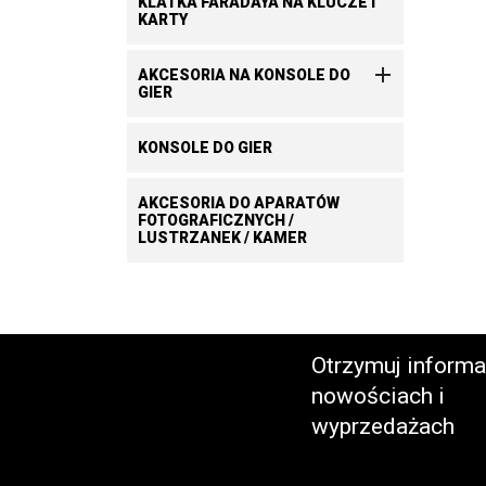
KLATKA FARADAYA NA KLUCZE I
KARTY

AKCESORIA NA KONSOLE DO
GIER
KONSOLE DO GIER
AKCESORIA DO APARATÓW
FOTOGRAFICZNYCH /
LUSTRZANEK / KAMER
Otrzymuj informa
nowościach i
wyprzedażach