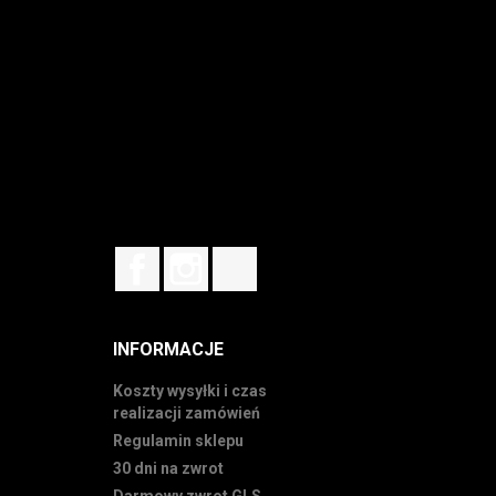
Facebook
Instagram
TikTok
INFORMACJE
Koszty wysyłki i czas
realizacji zamówień
Regulamin sklepu
30 dni na zwrot