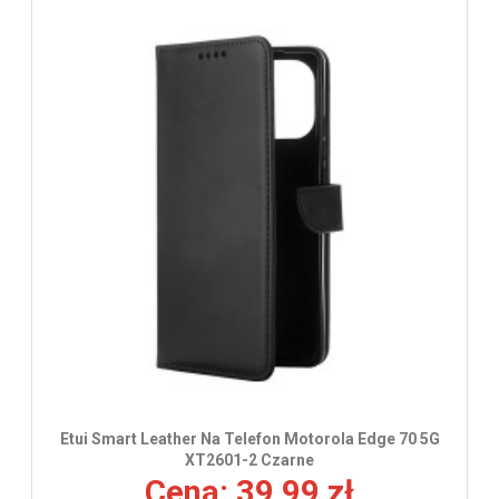
Etui Smart Leather Na Telefon Motorola Edge 70 5G
XT2601-2 Czarne
Cena: 39,99 zł