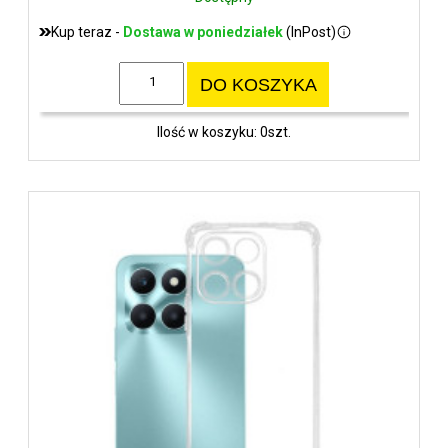
Kup teraz -
Dostawa w poniedziałek
(InPost)
DO KOSZYKA
Ilość w koszyku: 0szt.