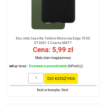
Etui Jelly Case Na Telefon Motorola Edge 70 5G
XT2601-2 Czarne MATT
Cena: 5,99 zł
Mały stan magazynowy
Kup teraz -
Dostawa w poniedziałek
(InPost)
DO KOSZYKA
Ilość w koszyku: 0szt.