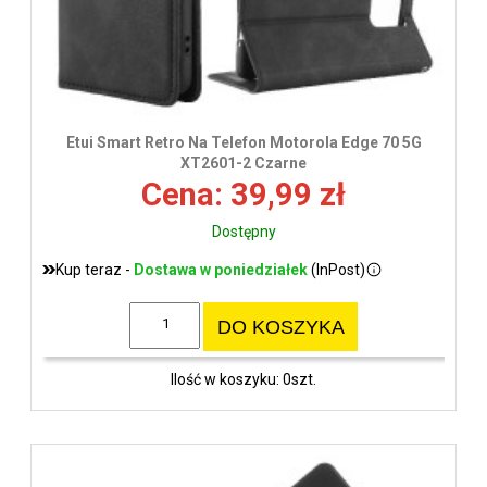
Etui Smart Retro Na Telefon Motorola Edge 70 5G
XT2601-2 Czarne
Cena: 39,99 zł
Dostępny
Kup teraz -
Dostawa w poniedziałek
(InPost)
DO KOSZYKA
Ilość w koszyku: 0szt.