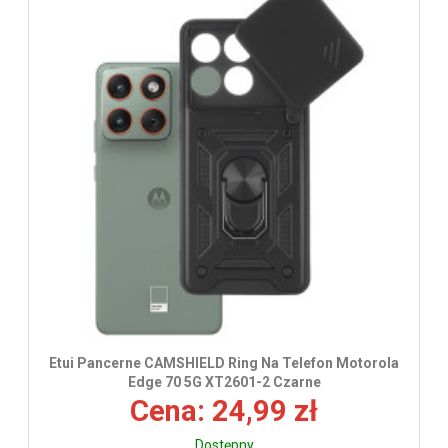
Etui Pancerne CAMSHIELD Ring Na Telefon Motorola
Edge 70 5G XT2601-2 Czarne
Cena: 24,99 zł
Dostępny