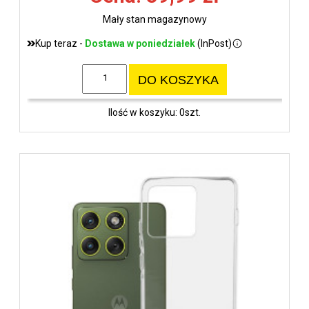
Mały stan magazynowy
Kup teraz -
Dostawa w poniedziałek
(InPost)
DO KOSZYKA
Ilość w koszyku: 0szt.