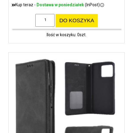
Kup teraz -
Dostawa w poniedziałek
(InPost)
DO KOSZYKA
Ilość w koszyku: 0szt.