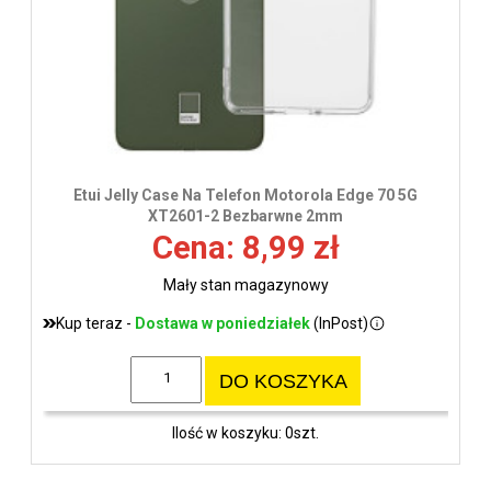
Etui Jelly Case Na Telefon Motorola Edge 70 5G
XT2601-2 Bezbarwne 2mm
Cena: 8,99 zł
Mały stan magazynowy
Kup teraz -
Dostawa w poniedziałek
(InPost)
DO KOSZYKA
Ilość w koszyku: 0szt.