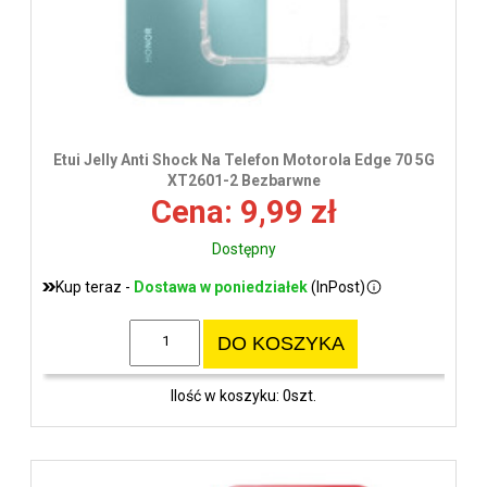
Etui Jelly Anti Shock Na Telefon Motorola Edge 70 5G
XT2601-2 Bezbarwne
Cena: 9,99 zł
Dostępny
Kup teraz -
Dostawa w poniedziałek
(InPost)
DO KOSZYKA
Ilość w koszyku: 0szt.