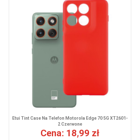
Etui Tint Case Na Telefon Motorola Edge 70 5G XT2601-
2 Czerwone
Cena: 18,99 zł