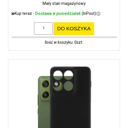
Mały stan magazynowy
Kup teraz -
Dostawa w poniedziałek
(InPost)
DO KOSZYKA
Ilość w koszyku: 0szt.